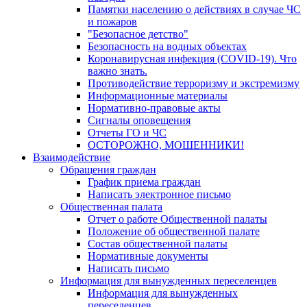
Памятки населению о действиях в случае ЧС
и пожаров
"Безопасное детство"
Безопасность на водных объектах
Коронавирусная инфекция (COVID-19). Что
важно знать.
Противодействие терроризму и экстремизму
Информационные материалы
Нормативно-правовые акты
Сигналы оповещения
Отчеты ГО и ЧС
ОСТОРОЖНО, МОШЕННИКИ!
Взаимодействие
Обращения граждан
График приема граждан
Написать электронное письмо
Общественная палата
Отчет о работе Общественной палаты
Положение об общественной палате
Состав общественной палаты
Нормативные документы
Написать письмо
Информация для вынужденных переселенцев
Информация для вынужденных
переселенцев