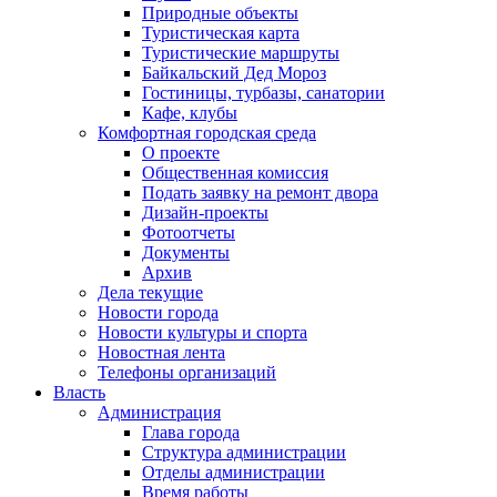
Природные объекты
Туристическая карта
Туристические маршруты
Байкальский Дед Мороз
Гостиницы, турбазы, санатории
Кафе, клубы
Комфортная городская среда
О проекте
Общественная комиссия
Подать заявку на ремонт двора
Дизайн-проекты
Фотоотчеты
Документы
Архив
Дела текущие
Новости города
Новости культуры и спорта
Новостная лента
Телефоны организаций
Власть
Администрация
Глава города
Структура администрации
Отделы администрации
Время работы