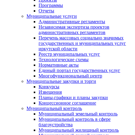
Программы
Отчеты
Муниципальные услуги
Административные регламенты
Независимая экспертиза проектов
административных регламентов
Перечень массовых социально значимых
государственных и муниципальных услуг
иркутской области
Реестр муниципальных услуг
Технологические схемы
Нормативные акты
Единый портал государственных услуг
Многофункциональный центр
Муниципальные закупки и торги
Конкурсы
Извещения
Планы-графики и планы закупки
Концессионное соглашение
Муниципальный контроль
Муниципальный земельный контроль
Муниципальный контроль в сфере
благоустройства
Муниципальный жилищный контроль