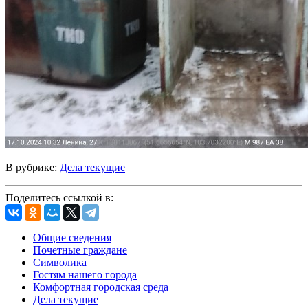
В рубрике:
Дела текущие
Поделитесь ссылкой в:
Общие сведения
Почетные граждане
Символика
Гостям нашего города
Комфортная городская среда
Дела текущие