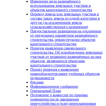
Изменение вида разрешённого
использования земельных участков и
объектов капитального строительства
Перевод земель или земельных участков в
составе таких земель из одной категории в
другую (за исключением земель
сельскохозяйственного назначения)
Предоставление разрешения на отклонение
от предельных параметров разрешённого
строительства, реконструкции объектов
капитального строительства
Порядок выявления самовольного
строительства. Об освобождении земельных
участков от незаконно размещённых на них
объектов, являющихся объектами
капитального строительства
Проект решения о выявлении
правообладателя ранее учтённых объектов
недвижимости
Реклама
Информационное сообщение
Генеральный План
Положение о комиссии по приемке
помещения после завершения
переустройства и (или) перепланировки