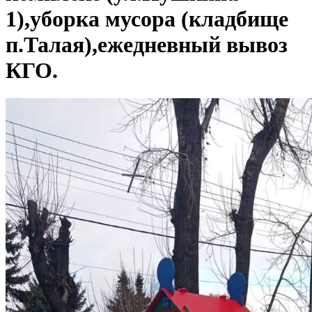
1),уборка мусора (кладбище
п.Талая),ежедневный вывоз
КГО.