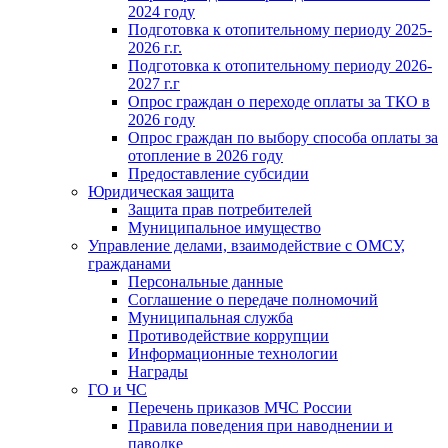
2024 году
Подготовка к отопительному периоду 2025-
2026 г.г.
Подготовка к отопительному периоду 2026-
2027 г.г
Опрос граждан о переходе оплаты за ТКО в
2026 году
Опрос граждан по выбору способа оплаты за
отопление в 2026 году
Предоставление субсидии
Юридическая защита
Защита прав потребителей
Муниципальное имущество
Управление делами, взаимодействие с ОМСУ,
гражданами
Персональные данные
Соглашение о передаче полномочий
Муниципальная служба
Противодействие коррупции
Информационные технологии
Награды
ГО и ЧС
Перечень приказов МЧС России
Правила поведения при наводнении и
паводке