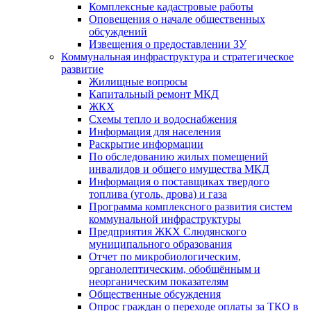
Комплексные кадастровые работы
Оповещения о начале общественных
обсуждений
Извещения о предоставлении ЗУ
Коммунальная инфраструктура и стратегическое
развитие
Жилищные вопросы
Капитальный ремонт МКД
ЖКХ
Схемы тепло и водоснабжения
Информация для населения
Раскрытие информации
По обследованию жилых помещений
инвалидов и общего имущества МКД
Информация о поставщиках твердого
топлива (уголь, дрова) и газа
Программа комплексного развития систем
коммунальной инфраструктуры
Предприятия ЖКХ Слюдянского
муниципального образования
Отчет по микробиологическим,
органолептическим, обобщённым и
неорганическим показателям
Общественные обсуждения
Опрос граждан о переходе оплаты за ТКО в