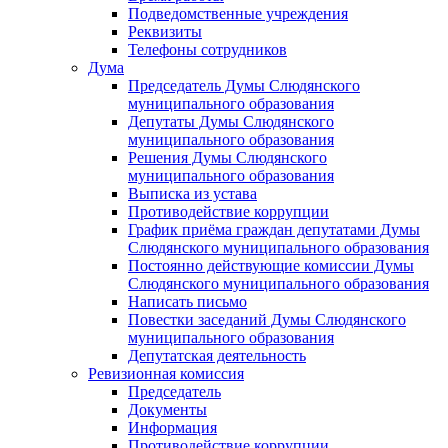
Подведомственные учреждения
Реквизиты
Телефоны сотрудников
Дума
Председатель Думы Слюдянского
муниципального образования
Депутаты Думы Слюдянского
муниципального образования
Решения Думы Слюдянского
муниципального образования
Выписка из устава
Противодействие коррупции
График приёма граждан депутатами Думы
Слюдянского муниципального образования
Постоянно действующие комиссии Думы
Слюдянского муниципального образования
Написать письмо
Повестки заседаний Думы Слюдянского
муниципального образования
Депутатская деятельность
Ревизионная комиссия
Председатель
Документы
Информация
Противодействие коррупции