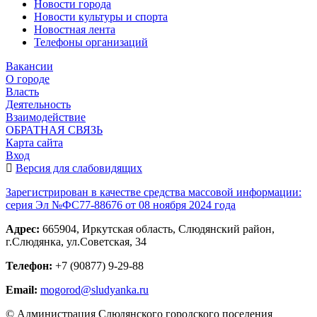
Новости города
Новости культуры и спорта
Новостная лента
Телефоны организаций
Вакансии
О городе
Власть
Деятельность
Взаимодействие
ОБРАТНАЯ СВЯЗЬ
Карта сайта
Вход
Версия для слабовидящих
Зарегистрирован в качестве средства массовой информации:
серия Эл №ФС77-88676 от 08 ноября 2024 года
Адрес:
665904, Иркутская область, Слюдянский район,
г.Слюдянка, ул.Советская, 34
Телефон:
+7 (90877) 9-29-88
Email:
mogorod@sludyanka.ru
© Администрация Слюдянского городского поселения