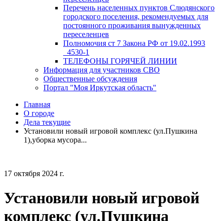
Перечень населенных пунктов Слюдянского
городского поселения, рекомендуемых для
постоянного проживания вынужденных
переселенцев
Полномочия ст 7 Закона РФ от 19.02.1993
_4530-1
ТЕЛЕФОНЫ ГОРЯЧЕЙ ЛИНИИ
Информация для участников СВО
Общественные обсуждения
Портал "Моя Иркутская область"
Главная
О городе
Дела текущие
Установили новый игровой комплекс (ул.Пушкина
1),уборка мусора...
17 октября 2024 г.
Установили новый игровой
комплекс (ул.Пушкина