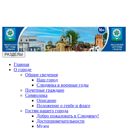
РАЗДЕЛЫ
Главная
О городе
Общие сведения
Наш город
Слюдянка в военные годы
Почетные граждане
Символика
Описание
Положение о гербе и флаге
Гостям нашего города
Добро пожаловать в Слюдянку!
Достопримечательности
Музеи