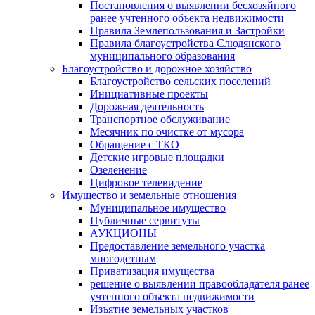
Постановления о выявлении бесхозяйного
ранее учтенного объекта недвижимости
Правила Землепользования и Застройки
Правила благоустройства Слюдянского
муниципального образования
Благоустройство и дорожное хозяйство
Благоустройство сельских поселений
Инициативные проекты
Дорожная деятельность
Транспортное обслуживание
Месячник по очистке от мусора
Обращение с ТКО
Детские игровые площадки
Озеленение
Цифровое телевидение
Имущество и земельные отношения
Муниципальное имущество
Публичные сервитуты
АУКЦИОНЫ
Предоставление земельного участка
многодетным
Приватизация имущества
решение о выявлении правообладателя ранее
учтенного объекта недвижимости
Изъятие земельных участков