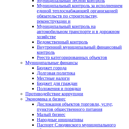
Муниципальный лесной контроль
Муниципальный контроль за исполнением
единой теплоснабжающей организацией
обязательств по строительству,
реконструкции и
Муниципальный контроль на
автомобильном транспорте и в дорожном
хозяйстве
Ведомственный контроль
Внутренний муниципальный финансовый
контроль
Реестр категорированных объектов
Муниципальные финансы
Бюджет города
Долговая политика
Местные налоги
Бюджет для граждан
Положения и порядки
Противодействие коррупции
Экономика и бизнес
Дислокация объектов торговли, услуг,
пунктов общественного питания
Малый бизнес
Народные инициативы
Паспорт Слюдянского муниципального