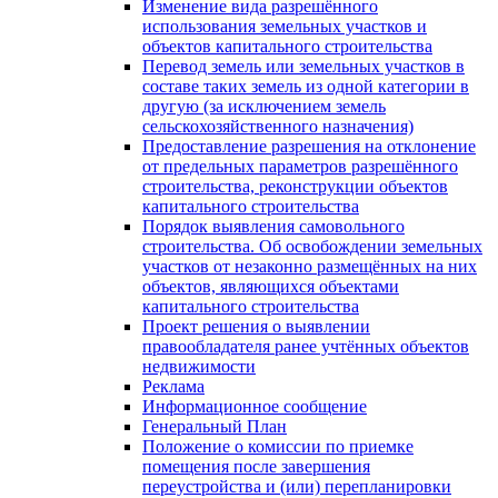
Изменение вида разрешённого
использования земельных участков и
объектов капитального строительства
Перевод земель или земельных участков в
составе таких земель из одной категории в
другую (за исключением земель
сельскохозяйственного назначения)
Предоставление разрешения на отклонение
от предельных параметров разрешённого
строительства, реконструкции объектов
капитального строительства
Порядок выявления самовольного
строительства. Об освобождении земельных
участков от незаконно размещённых на них
объектов, являющихся объектами
капитального строительства
Проект решения о выявлении
правообладателя ранее учтённых объектов
недвижимости
Реклама
Информационное сообщение
Генеральный План
Положение о комиссии по приемке
помещения после завершения
переустройства и (или) перепланировки