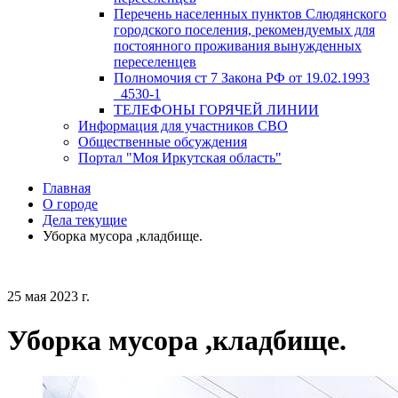
Перечень населенных пунктов Слюдянского
городского поселения, рекомендуемых для
постоянного проживания вынужденных
переселенцев
Полномочия ст 7 Закона РФ от 19.02.1993
_4530-1
ТЕЛЕФОНЫ ГОРЯЧЕЙ ЛИНИИ
Информация для участников СВО
Общественные обсуждения
Портал "Моя Иркутская область"
Главная
О городе
Дела текущие
Уборка мусора ,кладбище.
25 мая 2023 г.
Уборка мусора ,кладбище.