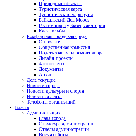
Природные объекты
Туристическая карта
Туристические маршруты
Байкальский Дед Мороз
Гостиницы, турбазы, санатории
Кафе, клубы
Комфортная городская среда
О проекте
Общественная комиссия
Подать заявку на ремонт двора
Дизайн-проекты
Фотоотчеты
Документы
Архив
Дела текущие
Новости города
Новости культуры и спорта
Новостная лента
Телефоны организаций
Власть
Администрация
Глава города
Структура администрации
Отделы администрации
Время работы