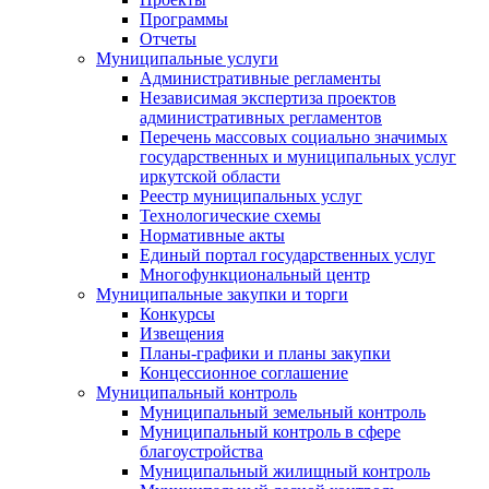
Программы
Отчеты
Муниципальные услуги
Административные регламенты
Независимая экспертиза проектов
административных регламентов
Перечень массовых социально значимых
государственных и муниципальных услуг
иркутской области
Реестр муниципальных услуг
Технологические схемы
Нормативные акты
Единый портал государственных услуг
Многофункциональный центр
Муниципальные закупки и торги
Конкурсы
Извещения
Планы-графики и планы закупки
Концессионное соглашение
Муниципальный контроль
Муниципальный земельный контроль
Муниципальный контроль в сфере
благоустройства
Муниципальный жилищный контроль