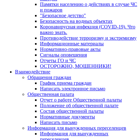
Памятки населению о действиях в случае ЧС
и пожаров
"Безопасное детство"
Безопасность на водных объектах
Коронавирусная инфекция (COVID-19). Что
важно знать.
Противодействие терроризму и экстремизму
Информационные материалы
Нормативно-правовые акты
Сигналы оповещения
Отчеты ГО и ЧС
ОСТОРОЖНО, МОШЕННИКИ!
Взаимодействие
Обращения граждан
График приема граждан
Написать электронное письмо
Общественная палата
Отчет о работе Общественной палаты
Положение об общественной палате
Состав общественной палаты
Нормативные документы
Написать письмо
Информация для вынужденных переселенцев
Информация для вынужденных
переселенцев