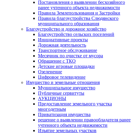
Постановления о выявлении бесхозяйного
ранее учтенного объекта недвижимости
Правила Землепользования и Застройки
Правила благоустройства Слюдянского
муниципального образования
Благоустройство и дорожное хозяйство
Благоустройство сельских поселений
Инициативные проекты
Дорожная деятельность
Транспортное обслуживание
Месячник по очистке от мусора
Обращение с ТКО
Детские игровые площадки
Озеленение
Цифровое телевидение
Имущество и земельные отношения
Муниципальное имущество
Публичные сервитуты
АУКЦИОНЫ
Предоставление земельного участка
многодетным
Приватизация имущества
решение о выявлении правообладателя ранее
учтенного объекта недвижимости
Изъятие земельных участков