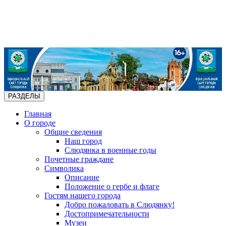
РАЗДЕЛЫ
Главная
О городе
Общие сведения
Наш город
Слюдянка в военные годы
Почетные граждане
Символика
Описание
Положение о гербе и флаге
Гостям нашего города
Добро пожаловать в Слюдянку!
Достопримечательности
Музеи