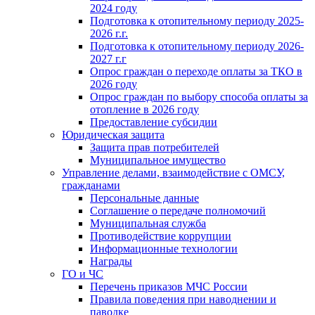
2024 году
Подготовка к отопительному периоду 2025-
2026 г.г.
Подготовка к отопительному периоду 2026-
2027 г.г
Опрос граждан о переходе оплаты за ТКО в
2026 году
Опрос граждан по выбору способа оплаты за
отопление в 2026 году
Предоставление субсидии
Юридическая защита
Защита прав потребителей
Муниципальное имущество
Управление делами, взаимодействие с ОМСУ,
гражданами
Персональные данные
Соглашение о передаче полномочий
Муниципальная служба
Противодействие коррупции
Информационные технологии
Награды
ГО и ЧС
Перечень приказов МЧС России
Правила поведения при наводнении и
паводке