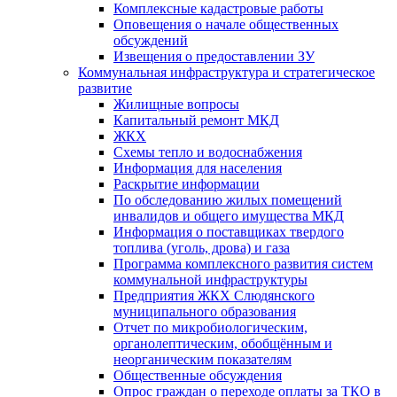
Комплексные кадастровые работы
Оповещения о начале общественных
обсуждений
Извещения о предоставлении ЗУ
Коммунальная инфраструктура и стратегическое
развитие
Жилищные вопросы
Капитальный ремонт МКД
ЖКХ
Схемы тепло и водоснабжения
Информация для населения
Раскрытие информации
По обследованию жилых помещений
инвалидов и общего имущества МКД
Информация о поставщиках твердого
топлива (уголь, дрова) и газа
Программа комплексного развития систем
коммунальной инфраструктуры
Предприятия ЖКХ Слюдянского
муниципального образования
Отчет по микробиологическим,
органолептическим, обобщённым и
неорганическим показателям
Общественные обсуждения
Опрос граждан о переходе оплаты за ТКО в