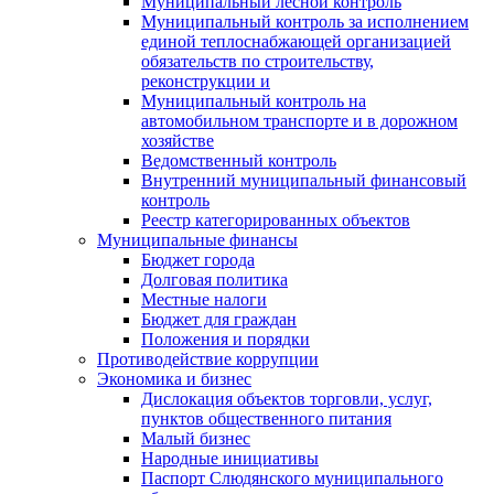
Муниципальный лесной контроль
Муниципальный контроль за исполнением
единой теплоснабжающей организацией
обязательств по строительству,
реконструкции и
Муниципальный контроль на
автомобильном транспорте и в дорожном
хозяйстве
Ведомственный контроль
Внутренний муниципальный финансовый
контроль
Реестр категорированных объектов
Муниципальные финансы
Бюджет города
Долговая политика
Местные налоги
Бюджет для граждан
Положения и порядки
Противодействие коррупции
Экономика и бизнес
Дислокация объектов торговли, услуг,
пунктов общественного питания
Малый бизнес
Народные инициативы
Паспорт Слюдянского муниципального