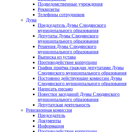
Подведомственные учреждения
Реквизиты
Телефоны сотрудников
Дума
Председатель Думы Слюдянского
муниципального образования
Депутаты Думы Слюдянского
муниципального образования
Решения Думы Слюдянского
муниципального образования
Выписка из устава
Противодействие коррупции
График приёма граждан депутатами Думы
Слюдянского муниципального образования
Постоянно действующие комиссии Думы
Слюдянского муниципального образования
Написать письмо
Повестки заседаний Думы Слюдянского
муниципального образования
Депутатская деятельность
Ревизионная комиссия
Председатель
Документы
Информация
Противодействие коррупции