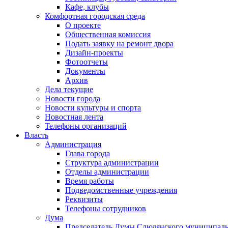
Кафе, клубы
Комфортная городская среда
О проекте
Общественная комиссия
Подать заявку на ремонт двора
Дизайн-проекты
Фотоотчеты
Документы
Архив
Дела текущие
Новости города
Новости культуры и спорта
Новостная лента
Телефоны организаций
Власть
Администрация
Глава города
Структура администрации
Отделы администрации
Время работы
Подведомственные учреждения
Реквизиты
Телефоны сотрудников
Дума
Председатель Думы Слюдянского муниципаль