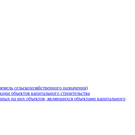
земель сельскохозяйственного назначения)
кции объектов капитального строительства
нных на них объектов, являющихся объектами капитального