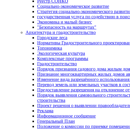
Реестр СОНКО
Социально-экономическое развитие
Стратегия социально-экономического развит
государственная услуга по содействию в пои
Экономика и малый бизнес
"Безопасность на маршрутах"
Архитектура и градостроительство
Городские леса
Нормативы Градостроительного проектирова
Топонимика
Экологическая культура
Комплексные программы
Градостроительство
Порядок признания садового дома жилым до
Признание многоквартирных жилых домов а
Изменение вида разрешённого использования 
Перевод земель или земельных участков в сос
Предоставление разрешения на отклонение от
Порядок выявления самовольного строительст
строительства
Проект решения о выявлении правообладател
Реклама
Информационное сообщение
Генеральный План
Положение о комиссии по приемке помещения