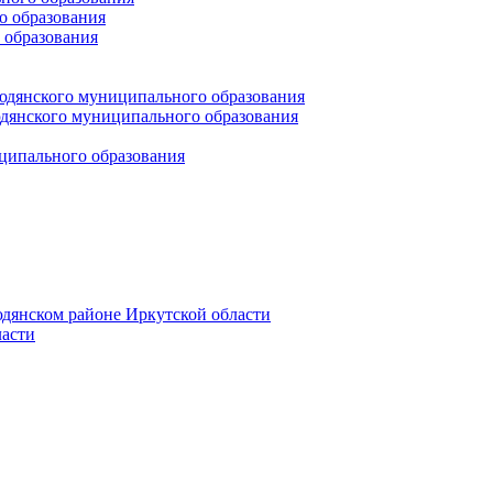
 образования
 образования
юдянского муниципального образования
янского муниципального образования
ципального образования
дянском районе Иркутской области
асти