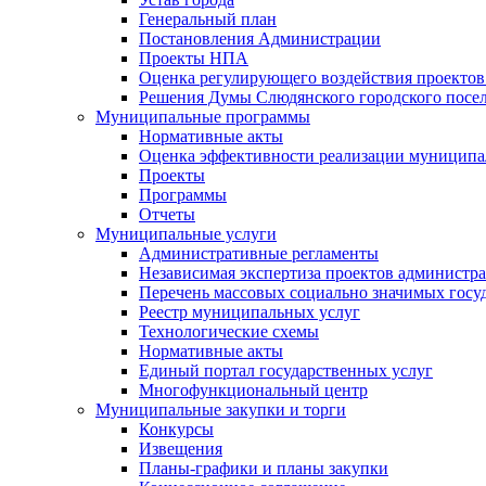
Генеральный план
Постановления Администрации
Проекты НПА
Оценка регулирующего воздействия проектов
Решения Думы Слюдянского городского посе
Муниципальные программы
Нормативные акты
Оценка эффективности реализации муницип
Проекты
Программы
Отчеты
Муниципальные услуги
Административные регламенты
Независимая экспертиза проектов администр
Перечень массовых социально значимых госу
Реестр муниципальных услуг
Технологические схемы
Нормативные акты
Единый портал государственных услуг
Многофункциональный центр
Муниципальные закупки и торги
Конкурсы
Извещения
Планы-графики и планы закупки