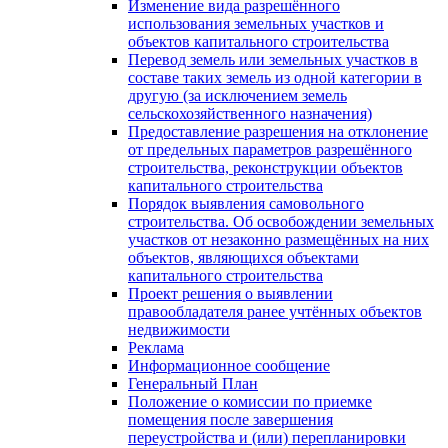
Изменение вида разрешённого
использования земельных участков и
объектов капитального строительства
Перевод земель или земельных участков в
составе таких земель из одной категории в
другую (за исключением земель
сельскохозяйственного назначения)
Предоставление разрешения на отклонение
от предельных параметров разрешённого
строительства, реконструкции объектов
капитального строительства
Порядок выявления самовольного
строительства. Об освобождении земельных
участков от незаконно размещённых на них
объектов, являющихся объектами
капитального строительства
Проект решения о выявлении
правообладателя ранее учтённых объектов
недвижимости
Реклама
Информационное сообщение
Генеральный План
Положение о комиссии по приемке
помещения после завершения
переустройства и (или) перепланировки