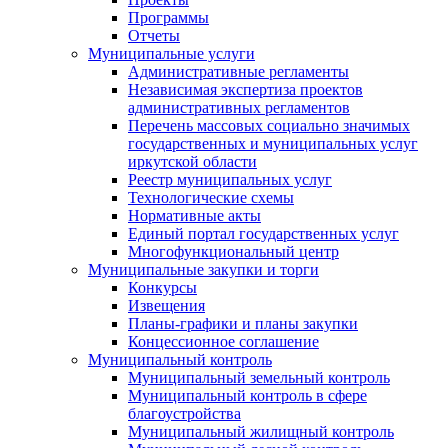
Программы
Отчеты
Муниципальные услуги
Административные регламенты
Независимая экспертиза проектов
административных регламентов
Перечень массовых социально значимых
государственных и муниципальных услуг
иркутской области
Реестр муниципальных услуг
Технологические схемы
Нормативные акты
Единый портал государственных услуг
Многофункциональный центр
Муниципальные закупки и торги
Конкурсы
Извещения
Планы-графики и планы закупки
Концессионное соглашение
Муниципальный контроль
Муниципальный земельный контроль
Муниципальный контроль в сфере
благоустройства
Муниципальный жилищный контроль