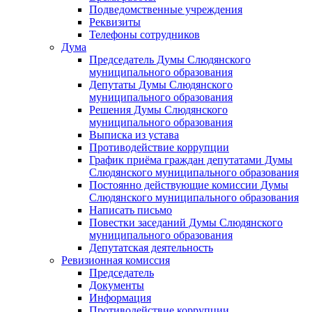
Подведомственные учреждения
Реквизиты
Телефоны сотрудников
Дума
Председатель Думы Слюдянского
муниципального образования
Депутаты Думы Слюдянского
муниципального образования
Решения Думы Слюдянского
муниципального образования
Выписка из устава
Противодействие коррупции
График приёма граждан депутатами Думы
Слюдянского муниципального образования
Постоянно действующие комиссии Думы
Слюдянского муниципального образования
Написать письмо
Повестки заседаний Думы Слюдянского
муниципального образования
Депутатская деятельность
Ревизионная комиссия
Председатель
Документы
Информация
Противодействие коррупции