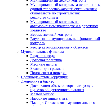
Муниципальный лесной контроль
Муниципальный контроль за исполнением
единой теплоснабжающей организацией
обязательств по строительству,
реконструкции и
Муниципальный контроль на
автомобильном транспорте и в дорожном
хозяйстве
Ведомственный контроль
Внутренний муниципальный финансовый
контроль
Реестр категорированных объектов
Муниципальные финансы
Бюджет города
Долговая политика
Местные налоги
Бюджет для граждан
Положения и порядки
Противодействие коррупции
Экономика и бизнес
Дислокация объектов торговли, услуг,
пунктов общественного питания
Малый бизнес
Народные инициативы
Паспорт Слюдянского муниципального