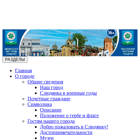
РАЗДЕЛЫ
Главная
О городе
Общие сведения
Наш город
Слюдянка в военные годы
Почетные граждане
Символика
Описание
Положение о гербе и флаге
Гостям нашего города
Добро пожаловать в Слюдянку!
Достопримечательности
Музеи