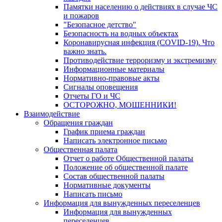
Памятки населению о действиях в случае ЧС
и пожаров
"Безопасное детство"
Безопасность на водных объектах
Коронавирусная инфекция (COVID-19). Что
важно знать.
Противодействие терроризму и экстремизму
Информационные материалы
Нормативно-правовые акты
Сигналы оповещения
Отчеты ГО и ЧС
ОСТОРОЖНО, МОШЕННИКИ!
Взаимодействие
Обращения граждан
График приема граждан
Написать электронное письмо
Общественная палата
Отчет о работе Общественной палаты
Положение об общественной палате
Состав общественной палаты
Нормативные документы
Написать письмо
Информация для вынужденных переселенцев
Информация для вынужденных
переселенцев