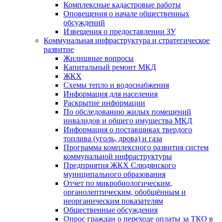
Комплексные кадастровые работы
Оповещения о начале общественных
обсуждений
Извещения о предоставлении ЗУ
Коммунальная инфраструктура и стратегическое
развитие
Жилищные вопросы
Капитальный ремонт МКД
ЖКХ
Схемы тепло и водоснабжения
Информация для населения
Раскрытие информации
По обследованию жилых помещений
инвалидов и общего имущества МКД
Информация о поставщиках твердого
топлива (уголь, дрова) и газа
Программа комплексного развития систем
коммунальной инфраструктуры
Предприятия ЖКХ Слюдянского
муниципального образования
Отчет по микробиологическим,
органолептическим, обобщённым и
неорганическим показателям
Общественные обсуждения
Опрос граждан о переходе оплаты за ТКО в