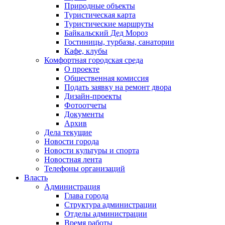
Природные объекты
Туристическая карта
Туристические маршруты
Байкальский Дед Мороз
Гостиницы, турбазы, санатории
Кафе, клубы
Комфортная городская среда
О проекте
Общественная комиссия
Подать заявку на ремонт двора
Дизайн-проекты
Фотоотчеты
Документы
Архив
Дела текущие
Новости города
Новости культуры и спорта
Новостная лента
Телефоны организаций
Власть
Администрация
Глава города
Структура администрации
Отделы администрации
Время работы