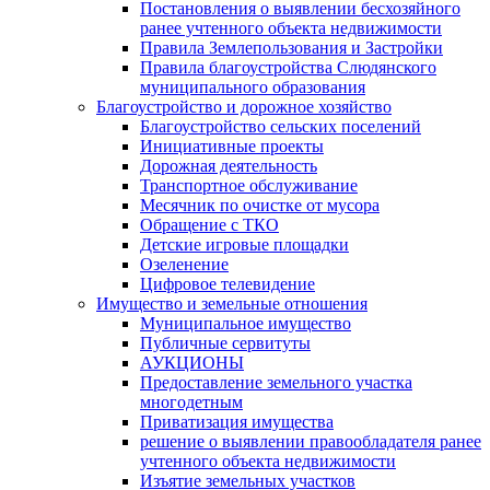
Постановления о выявлении бесхозяйного
ранее учтенного объекта недвижимости
Правила Землепользования и Застройки
Правила благоустройства Слюдянского
муниципального образования
Благоустройство и дорожное хозяйство
Благоустройство сельских поселений
Инициативные проекты
Дорожная деятельность
Транспортное обслуживание
Месячник по очистке от мусора
Обращение с ТКО
Детские игровые площадки
Озеленение
Цифровое телевидение
Имущество и земельные отношения
Муниципальное имущество
Публичные сервитуты
АУКЦИОНЫ
Предоставление земельного участка
многодетным
Приватизация имущества
решение о выявлении правообладателя ранее
учтенного объекта недвижимости
Изъятие земельных участков