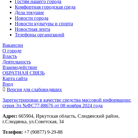
Гостям нашего города
Комфортная городская среда
Дела текущие
Новости города
Новости культуры и спорта
Новостная лента
Телефоны организаций
Вакансии
О городе
Власть
Деятельность
Взаимодействие
ОБРАТНАЯ СВЯЗЬ
Карта сайта
Вход
Версия для слабовидящих
Зарегистрирован в качестве средства массовой информации:
серия Эл №ФС77-88676 от 08 ноября 2024 года
Адрес:
665904, Иркутская область, Слюдянский район,
г.Слюдянка, ул.Советская, 34
Телефон:
+7 (90877) 9-29-88