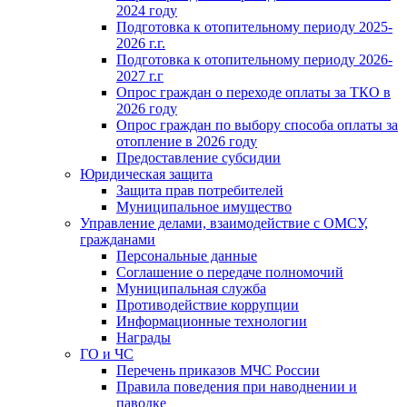
2024 году
Подготовка к отопительному периоду 2025-
2026 г.г.
Подготовка к отопительному периоду 2026-
2027 г.г
Опрос граждан о переходе оплаты за ТКО в
2026 году
Опрос граждан по выбору способа оплаты за
отопление в 2026 году
Предоставление субсидии
Юридическая защита
Защита прав потребителей
Муниципальное имущество
Управление делами, взаимодействие с ОМСУ,
гражданами
Персональные данные
Соглашение о передаче полномочий
Муниципальная служба
Противодействие коррупции
Информационные технологии
Награды
ГО и ЧС
Перечень приказов МЧС России
Правила поведения при наводнении и
паводке