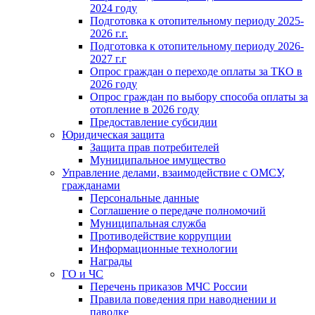
2024 году
Подготовка к отопительному периоду 2025-
2026 г.г.
Подготовка к отопительному периоду 2026-
2027 г.г
Опрос граждан о переходе оплаты за ТКО в
2026 году
Опрос граждан по выбору способа оплаты за
отопление в 2026 году
Предоставление субсидии
Юридическая защита
Защита прав потребителей
Муниципальное имущество
Управление делами, взаимодействие с ОМСУ,
гражданами
Персональные данные
Соглашение о передаче полномочий
Муниципальная служба
Противодействие коррупции
Информационные технологии
Награды
ГО и ЧС
Перечень приказов МЧС России
Правила поведения при наводнении и
паводке