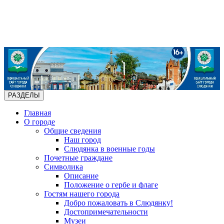
РАЗДЕЛЫ
Главная
О городе
Общие сведения
Наш город
Слюдянка в военные годы
Почетные граждане
Символика
Описание
Положение о гербе и флаге
Гостям нашего города
Добро пожаловать в Слюдянку!
Достопримечательности
Музеи