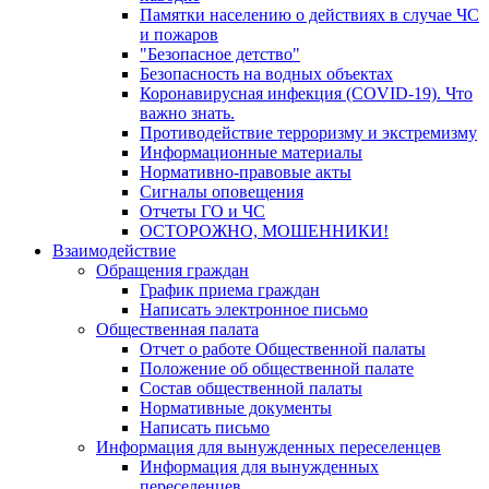
Памятки населению о действиях в случае ЧС
и пожаров
"Безопасное детство"
Безопасность на водных объектах
Коронавирусная инфекция (COVID-19). Что
важно знать.
Противодействие терроризму и экстремизму
Информационные материалы
Нормативно-правовые акты
Сигналы оповещения
Отчеты ГО и ЧС
ОСТОРОЖНО, МОШЕННИКИ!
Взаимодействие
Обращения граждан
График приема граждан
Написать электронное письмо
Общественная палата
Отчет о работе Общественной палаты
Положение об общественной палате
Состав общественной палаты
Нормативные документы
Написать письмо
Информация для вынужденных переселенцев
Информация для вынужденных
переселенцев