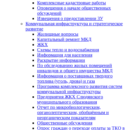
Комплексные кадастровые работы
Оповещения о начале общественных
обсуждений
Извещения о предоставлении ЗУ
Коммунальная инфраструктура и стратегическое
развитие
Жилищные вопросы
Капитальный ремонт МКД
ЖКХ
Схемы тепло и водоснабжения
Информация для населения
Раскрытие информации
По обследованию жилых помещений
инвалидов и общего имущества МКД
Информация о поставщиках твердого
топлива (уголь, дрова) и газа
Программа комплексного развития систем
коммунальной инфраструктуры
Предприятия ЖКХ Слюдянского
муниципального образования
Отчет по микробиологическим,
органолептическим, обобщённым и
неорганическим показателям
Общественные обсуждения
Опрос граждан о переходе оплаты за ТКО в