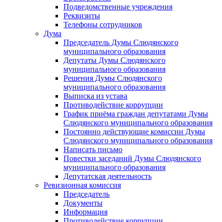
Подведомственные учреждения
Реквизиты
Телефоны сотрудников
Дума
Председатель Думы Слюдянского
муниципального образования
Депутаты Думы Слюдянского
муниципального образования
Решения Думы Слюдянского
муниципального образования
Выписка из устава
Противодействие коррупции
График приёма граждан депутатами Думы
Слюдянского муниципального образования
Постоянно действующие комиссии Думы
Слюдянского муниципального образования
Написать письмо
Повестки заседаний Думы Слюдянского
муниципального образования
Депутатская деятельность
Ревизионная комиссия
Председатель
Документы
Информация
Противодействие коррупции