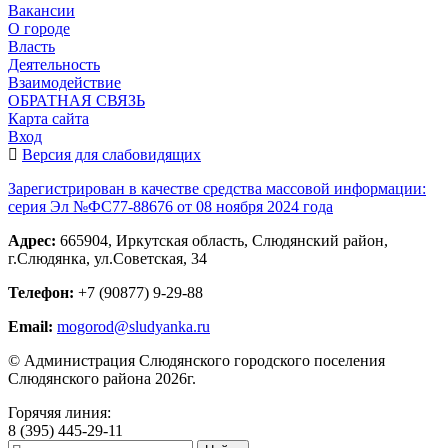
Вакансии
О городе
Власть
Деятельность
Взаимодействие
ОБРАТНАЯ СВЯЗЬ
Карта сайта
Вход
Версия для слабовидящих
Зарегистрирован в качестве средства массовой информации:
серия Эл №ФС77-88676 от 08 ноября 2024 года
Адрес:
665904, Иркутская область, Слюдянский район,
г.Слюдянка, ул.Советская, 34
Телефон:
+7 (90877) 9-29-88
Email:
mogorod@sludyanka.ru
© Администрация Слюдянского городского поселения
Слюдянского района 2026г.
Горячяя линия:
8 (395) 445-29-11