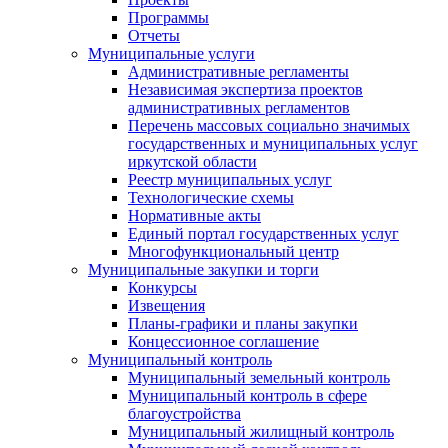
Программы
Отчеты
Муниципальные услуги
Административные регламенты
Независимая экспертиза проектов
административных регламентов
Перечень массовых социально значимых
государственных и муниципальных услуг
иркутской области
Реестр муниципальных услуг
Технологические схемы
Нормативные акты
Единый портал государственных услуг
Многофункциональный центр
Муниципальные закупки и торги
Конкурсы
Извещения
Планы-графики и планы закупки
Концессионное соглашение
Муниципальный контроль
Муниципальный земельный контроль
Муниципальный контроль в сфере
благоустройства
Муниципальный жилищный контроль