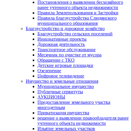
Постановления о выявлении бесхозяйного
ранее учтенного объекта недвижимости
Правила Землепользования и Застройки
Правила благоустройства Слюдянского
муниципального образования
Благоустройство и дорожное хозяйство
Благоустройство сельских поселений
Инициативные проекты
Дорожная деятельность
Транспортное обслуживание
Месячник по очистке от мусора
Обращение с ТКО
Детские игровые площадки
Озеленение
Цифровое телевидение
Имущество и земельные отношения
Муниципальное имущество
Публичные сервитуты
АУКЦИОНЫ
Предоставление земельного участка
многодетным
Приватизация имущества
решение о выявлении правообладателя ранее
учтенного объекта недвижимости
Изъятие земельных участков