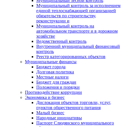
Муниципальный лесной контроль
Муниципальный контроль за исполнением
единой теплоснабжающей организацией
обязательств по строительству,
реконструкции и
Муниципальный контроль на
автомобильном транспорте и в дорожном
хозяйстве
Ведомственный контроль
Внутренний муниципальный финансовый
контроль
Реестр категорированных объектов
Муниципальные финансы
Бюджет города
Долговая политика
Местные налоги
Бюджет для граждан
Положения и порядки
Противодействие коррупции
Экономика и бизнес
Дислокация объектов торговли, услуг,
пунктов общественного питания
Малый бизнес
Народные инициативы
Паспорт Слюдянского муниципального