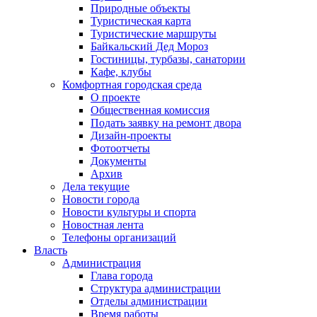
Природные объекты
Туристическая карта
Туристические маршруты
Байкальский Дед Мороз
Гостиницы, турбазы, санатории
Кафе, клубы
Комфортная городская среда
О проекте
Общественная комиссия
Подать заявку на ремонт двора
Дизайн-проекты
Фотоотчеты
Документы
Архив
Дела текущие
Новости города
Новости культуры и спорта
Новостная лента
Телефоны организаций
Власть
Администрация
Глава города
Структура администрации
Отделы администрации
Время работы