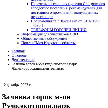
Перечень населенных пунктов Слюдянского
городского поселения, рекомендуемых для
постоянного проживания вынужденных
переселенцев
Полномочия ст 7 Закона РФ от 19.02.1993
_4530-1
ТЕЛЕФОНЫ ГОРЯЧЕЙ ЛИНИИ
Информация для участников СВО
Общественные обсуждения
Портал "Моя Иркутская область"
Главная
О городе
Дела текущие
Заливка горок м-он Рудо,экотропа,парк
Железнодорожник,центральная...
12 декабря 2023 г.
Заливка горок м-он
Рудо,экотропа,парк