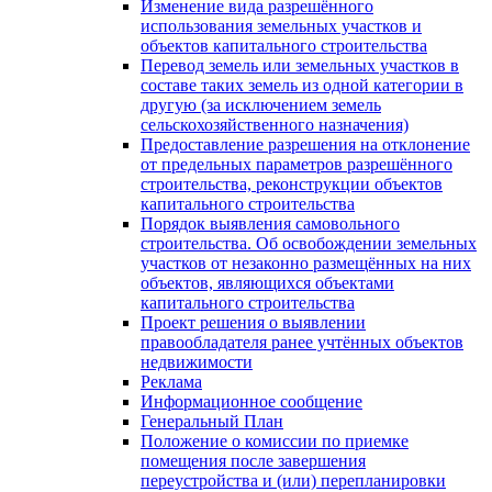
Изменение вида разрешённого
использования земельных участков и
объектов капитального строительства
Перевод земель или земельных участков в
составе таких земель из одной категории в
другую (за исключением земель
сельскохозяйственного назначения)
Предоставление разрешения на отклонение
от предельных параметров разрешённого
строительства, реконструкции объектов
капитального строительства
Порядок выявления самовольного
строительства. Об освобождении земельных
участков от незаконно размещённых на них
объектов, являющихся объектами
капитального строительства
Проект решения о выявлении
правообладателя ранее учтённых объектов
недвижимости
Реклама
Информационное сообщение
Генеральный План
Положение о комиссии по приемке
помещения после завершения
переустройства и (или) перепланировки