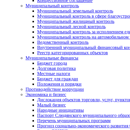
Концессионное соглашение
Муниципальный контроль
Муниципальный земельный контроль
Муниципальный контроль в сфере благоустро
Муниципальный жилищный контроль
Муниципальный лесной контроль
Муниципальный контроль за исполнением еди
Муниципальный контроль на автомобильном т
Ведомственный контроль
Внутренний муниципальный финансовый кон
Реестр категорированных объектов
Муниципальные финансы
Бюджет города
Долговая политика
Местные налоги
Бюджет для граждан
Положения и порядки
Противодействие коррупции
Экономика и бизнес
Дислокация объектов торговли, услуг, пункт
Малый бизнес
Народные инициативы
Паспорт Слюдянского муниципального образ
Перечень муниципальных программ
Прогноз социально-экономического развити