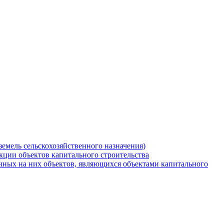
земель сельскохозяйственного назначения)
кции объектов капитального строительства
нных на них объектов, являющихся объектами капитального