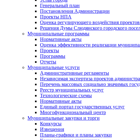
Генеральный план
Постановления Администрации
Проекты НПА
Оценка регулирующего воздействия проектов
Решения Думы Слюдянского городского посе
Муниципальные программы
Нормативные акты
Оценка эффективности реализации муницип
Проекты
Программы
Отчеты
Муниципальные услуги
Административные регламенты
Независимая экспертиза проектов администр
Перечень массовых социально значимых госу
Реестр муниципальных услуг
Технологические схемы
Нормативные акты
Единый портал государственных услуг
Многофункциональный центр
Муниципальные закупки и торги
Конкурсы
Извещения
Планы-графики и планы закупки