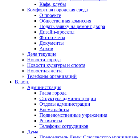
Кафе, клубы
Комфортная городская среда
О проекте
Общественная комиссия
Подать заявку на ремонт двора
Дизайн-проекты
Фотоотчеты
Документы
Архив
Дела текущие
Новости города
Новости культуры и спорта
Новостная лента
Телефоны организаций
Власть
Администрация
Глава города
Структура администрации
Отделы администрации
Время работы
Подведомственные учреждения
Реквизиты
Телефоны сотрудников
Дума
Председатель Думы Слюдянского муниципаль