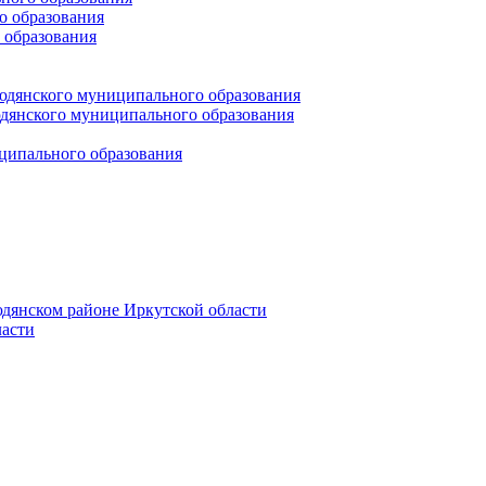
 образования
 образования
юдянского муниципального образования
янского муниципального образования
ципального образования
дянском районе Иркутской области
асти