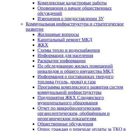
Комплексные кадастровые работы
Оповещения о начале общественных
обсуждений
Извещения о предоставлении ЗУ
Коммунальная инфраструктура и стратегическое
развитие
Жилищные вопросы
Капитальный ремонт МКД
ЖКХ
Схемы тепло и водоснабжения
Информация для населения
Раскрытие информации
По обследованию жилых помещений
инвалидов и общего имущества МКД
Информация о поставщиках твердого
топлива (уголь, дрова) и газа
Программа комплексного развития систем
коммунальной инфраструктуры
Предприятия ЖКХ Слюдянского
муниципального образования
Отчет по микробиологическим,
органолептическим, обобщённым и
неорганическим показателям
Общественные обсуждения
Опрос граждан о переходе оплаты за ТКО в