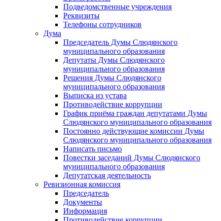
Подведомственные учреждения
Реквизиты
Телефоны сотрудников
Дума
Председатель Думы Слюдянского
муниципального образования
Депутаты Думы Слюдянского
муниципального образования
Решения Думы Слюдянского
муниципального образования
Выписка из устава
Противодействие коррупции
График приёма граждан депутатами Думы
Слюдянского муниципального образования
Постоянно действующие комиссии Думы
Слюдянского муниципального образования
Написать письмо
Повестки заседаний Думы Слюдянского
муниципального образования
Депутатская деятельность
Ревизионная комиссия
Председатель
Документы
Информация
Противодействие коррупции