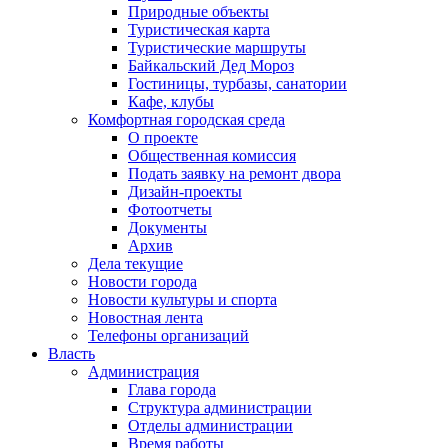
Природные объекты
Туристическая карта
Туристические маршруты
Байкальский Дед Мороз
Гостиницы, турбазы, санатории
Кафе, клубы
Комфортная городская среда
О проекте
Общественная комиссия
Подать заявку на ремонт двора
Дизайн-проекты
Фотоотчеты
Документы
Архив
Дела текущие
Новости города
Новости культуры и спорта
Новостная лента
Телефоны организаций
Власть
Администрация
Глава города
Структура администрации
Отделы администрации
Время работы