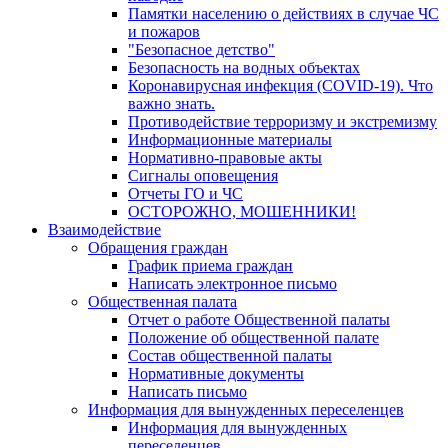
Памятки населению о действиях в случае ЧС
и пожаров
"Безопасное детство"
Безопасность на водных объектах
Коронавирусная инфекция (COVID-19). Что
важно знать.
Противодействие терроризму и экстремизму
Информационные материалы
Нормативно-правовые акты
Сигналы оповещения
Отчеты ГО и ЧС
ОСТОРОЖНО, МОШЕННИКИ!
Взаимодействие
Обращения граждан
График приема граждан
Написать электронное письмо
Общественная палата
Отчет о работе Общественной палаты
Положение об общественной палате
Состав общественной палаты
Нормативные документы
Написать письмо
Информация для вынужденных переселенцев
Информация для вынужденных
переселенцев