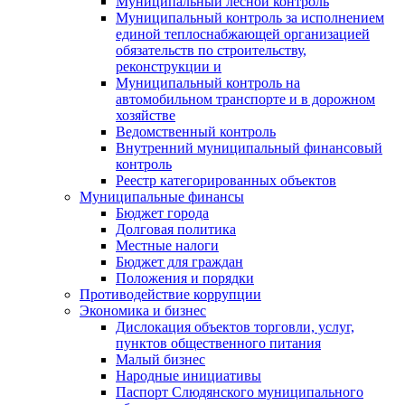
Муниципальный лесной контроль
Муниципальный контроль за исполнением
единой теплоснабжающей организацией
обязательств по строительству,
реконструкции и
Муниципальный контроль на
автомобильном транспорте и в дорожном
хозяйстве
Ведомственный контроль
Внутренний муниципальный финансовый
контроль
Реестр категорированных объектов
Муниципальные финансы
Бюджет города
Долговая политика
Местные налоги
Бюджет для граждан
Положения и порядки
Противодействие коррупции
Экономика и бизнес
Дислокация объектов торговли, услуг,
пунктов общественного питания
Малый бизнес
Народные инициативы
Паспорт Слюдянского муниципального