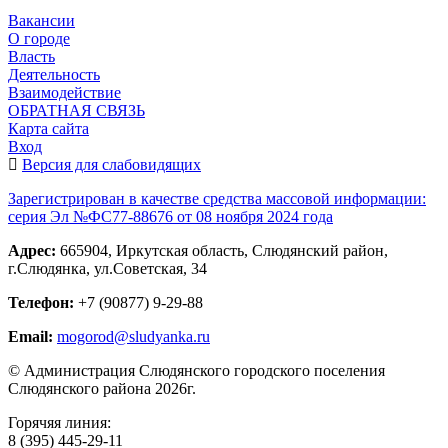
Вакансии
О городе
Власть
Деятельность
Взаимодействие
ОБРАТНАЯ СВЯЗЬ
Карта сайта
Вход
Версия для слабовидящих
Зарегистрирован в качестве средства массовой информации:
серия Эл №ФС77-88676 от 08 ноября 2024 года
Адрес:
665904, Иркутская область, Слюдянский район,
г.Слюдянка, ул.Советская, 34
Телефон:
+7 (90877) 9-29-88
Email:
mogorod@sludyanka.ru
© Администрация Слюдянского городского поселения
Слюдянского района 2026г.
Горячяя линия:
8 (395) 445-29-11