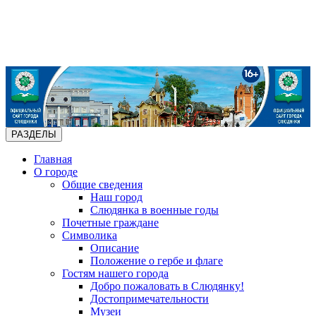
РАЗДЕЛЫ
Главная
О городе
Общие сведения
Наш город
Слюдянка в военные годы
Почетные граждане
Символика
Описание
Положение о гербе и флаге
Гостям нашего города
Добро пожаловать в Слюдянку!
Достопримечательности
Музеи