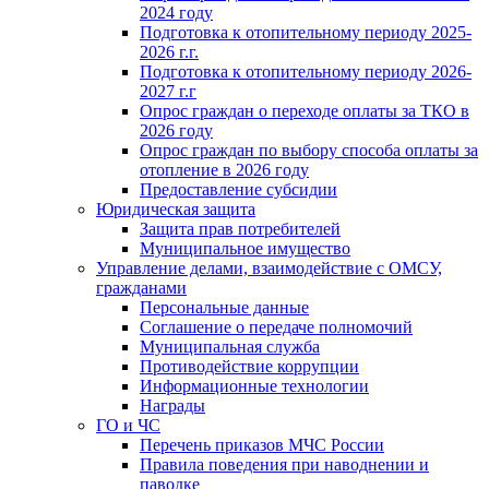
2024 году
Подготовка к отопительному периоду 2025-
2026 г.г.
Подготовка к отопительному периоду 2026-
2027 г.г
Опрос граждан о переходе оплаты за ТКО в
2026 году
Опрос граждан по выбору способа оплаты за
отопление в 2026 году
Предоставление субсидии
Юридическая защита
Защита прав потребителей
Муниципальное имущество
Управление делами, взаимодействие с ОМСУ,
гражданами
Персональные данные
Соглашение о передаче полномочий
Муниципальная служба
Противодействие коррупции
Информационные технологии
Награды
ГО и ЧС
Перечень приказов МЧС России
Правила поведения при наводнении и
паводке