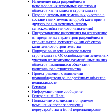
Изменение вида разрешённого
использования земельных участков и
объектов капитального строительства
Перевод земель или земельных участков в
составе таких земель из одной категории в
другую (за исключением земель
сельскохозяйственного назначения)
Предоставление разрешения на отклонение
от предельных параметров разрешённого
строительства, реконструкции объектов
капитального строительства
Порядок выявления самовольного
строительства. Об освобождении земельных
участков от незаконно размещённых на них
объектов, являющихся объектами
капитального строительства
Проект решения о выявлении
правообладателя ранее учтённых объектов
недвижимости
Реклама
Информационное сообщение
Генеральный План
Положение о комиссии по приемке
помещения после завершения
переустройства и (или) перепланировки