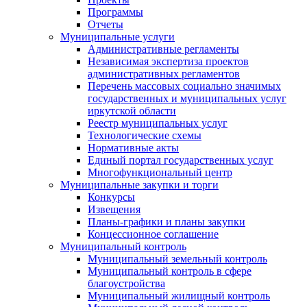
Программы
Отчеты
Муниципальные услуги
Административные регламенты
Независимая экспертиза проектов
административных регламентов
Перечень массовых социально значимых
государственных и муниципальных услуг
иркутской области
Реестр муниципальных услуг
Технологические схемы
Нормативные акты
Единый портал государственных услуг
Многофункциональный центр
Муниципальные закупки и торги
Конкурсы
Извещения
Планы-графики и планы закупки
Концессионное соглашение
Муниципальный контроль
Муниципальный земельный контроль
Муниципальный контроль в сфере
благоустройства
Муниципальный жилищный контроль