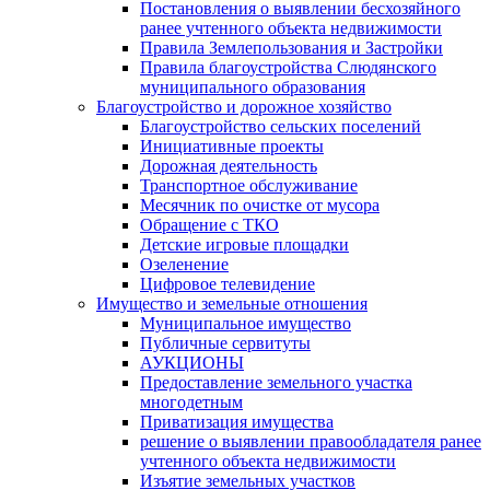
Постановления о выявлении бесхозяйного
ранее учтенного объекта недвижимости
Правила Землепользования и Застройки
Правила благоустройства Слюдянского
муниципального образования
Благоустройство и дорожное хозяйство
Благоустройство сельских поселений
Инициативные проекты
Дорожная деятельность
Транспортное обслуживание
Месячник по очистке от мусора
Обращение с ТКО
Детские игровые площадки
Озеленение
Цифровое телевидение
Имущество и земельные отношения
Муниципальное имущество
Публичные сервитуты
АУКЦИОНЫ
Предоставление земельного участка
многодетным
Приватизация имущества
решение о выявлении правообладателя ранее
учтенного объекта недвижимости
Изъятие земельных участков