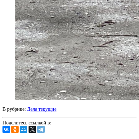
В рубрике:
Дела текущие
Поделитесь ссылкой в: