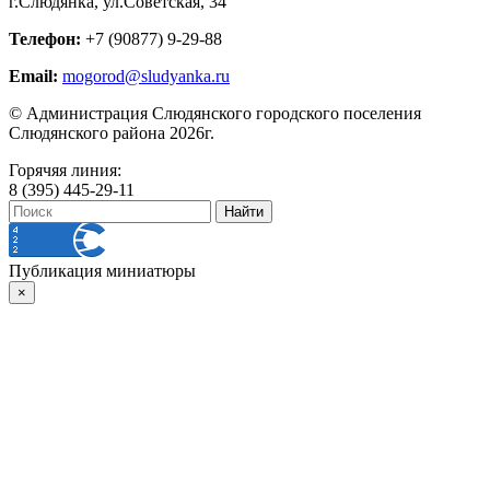
г.Слюдянка, ул.Советская, 34
Телефон:
+7 (90877) 9-29-88
Email:
mogorod@sludyanka.ru
© Администрация Слюдянского городского поселения
Слюдянского района 2026г.
Горячяя линия:
8 (395) 445-29-11
Публикация миниатюры
×