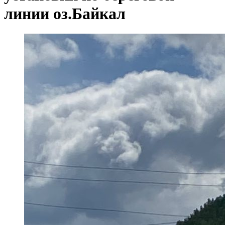
линии оз.Байкал