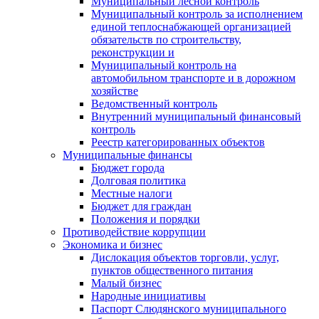
Муниципальный лесной контроль
Муниципальный контроль за исполнением
единой теплоснабжающей организацией
обязательств по строительству,
реконструкции и
Муниципальный контроль на
автомобильном транспорте и в дорожном
хозяйстве
Ведомственный контроль
Внутренний муниципальный финансовый
контроль
Реестр категорированных объектов
Муниципальные финансы
Бюджет города
Долговая политика
Местные налоги
Бюджет для граждан
Положения и порядки
Противодействие коррупции
Экономика и бизнес
Дислокация объектов торговли, услуг,
пунктов общественного питания
Малый бизнес
Народные инициативы
Паспорт Слюдянского муниципального