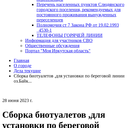
Перечень населенных пунктов Слюдянского
городского поселения, рекомендуемых для
постоянного проживания вынужденных
переселенцев
Полномочия ст 7 Закона РФ от 19.02.1993
_4530-1
ТЕЛЕФОНЫ ГОРЯЧЕЙ ЛИНИИ
Информация для участников СВО
Общественные обсуждения
Портал "Моя Иркутская область"
Главная
О городе
Дела текущие
Сборка биотуалетов ,для установки по береговой линии
оз.Байк...
28 июня 2023 г.
Сборка биотуалетов ,для
установки по береговой