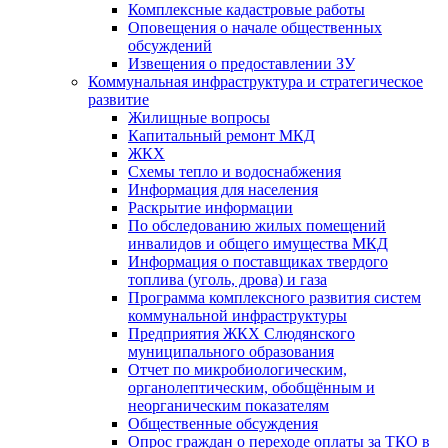
Комплексные кадастровые работы
Оповещения о начале общественных
обсуждений
Извещения о предоставлении ЗУ
Коммунальная инфраструктура и стратегическое
развитие
Жилищные вопросы
Капитальный ремонт МКД
ЖКХ
Схемы тепло и водоснабжения
Информация для населения
Раскрытие информации
По обследованию жилых помещений
инвалидов и общего имущества МКД
Информация о поставщиках твердого
топлива (уголь, дрова) и газа
Программа комплексного развития систем
коммунальной инфраструктуры
Предприятия ЖКХ Слюдянского
муниципального образования
Отчет по микробиологическим,
органолептическим, обобщённым и
неорганическим показателям
Общественные обсуждения
Опрос граждан о переходе оплаты за ТКО в