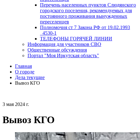
Перечень населенных пунктов Слюдянского
городского поселения, рекомендуемых для
постоянного проживания вынужденных
переселенцев
Полномочия ст 7 Закона РФ от 19.02.1993
_4530-1
ТЕЛЕФОНЫ ГОРЯЧЕЙ ЛИНИИ
Информация для участников СВО
Общественные обсуждения
Портал "Моя Иркутская область"
Главная
О городе
Дела текущие
Вывоз КГО
3 мая 2024 г.
Вывоз КГО