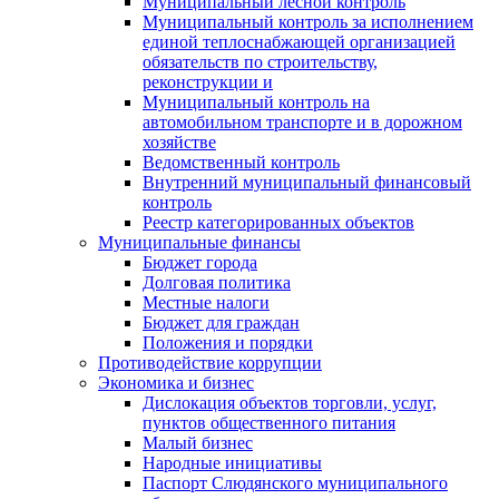
Муниципальный лесной контроль
Муниципальный контроль за исполнением
единой теплоснабжающей организацией
обязательств по строительству,
реконструкции и
Муниципальный контроль на
автомобильном транспорте и в дорожном
хозяйстве
Ведомственный контроль
Внутренний муниципальный финансовый
контроль
Реестр категорированных объектов
Муниципальные финансы
Бюджет города
Долговая политика
Местные налоги
Бюджет для граждан
Положения и порядки
Противодействие коррупции
Экономика и бизнес
Дислокация объектов торговли, услуг,
пунктов общественного питания
Малый бизнес
Народные инициативы
Паспорт Слюдянского муниципального