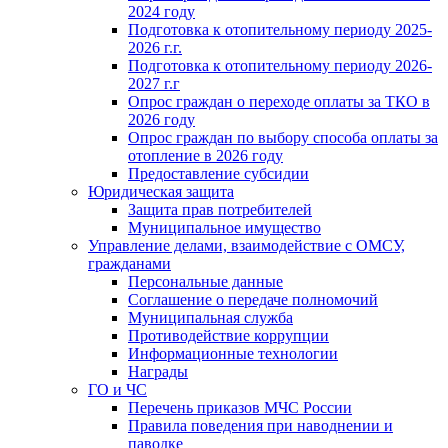
2024 году
Подготовка к отопительному периоду 2025-
2026 г.г.
Подготовка к отопительному периоду 2026-
2027 г.г
Опрос граждан о переходе оплаты за ТКО в
2026 году
Опрос граждан по выбору способа оплаты за
отопление в 2026 году
Предоставление субсидии
Юридическая защита
Защита прав потребителей
Муниципальное имущество
Управление делами, взаимодействие с ОМСУ,
гражданами
Персональные данные
Соглашение о передаче полномочий
Муниципальная служба
Противодействие коррупции
Информационные технологии
Награды
ГО и ЧС
Перечень приказов МЧС России
Правила поведения при наводнении и
паводке