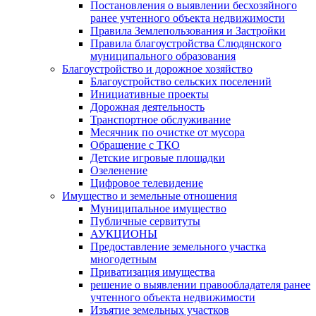
Постановления о выявлении бесхозяйного
ранее учтенного объекта недвижимости
Правила Землепользования и Застройки
Правила благоустройства Слюдянского
муниципального образования
Благоустройство и дорожное хозяйство
Благоустройство сельских поселений
Инициативные проекты
Дорожная деятельность
Транспортное обслуживание
Месячник по очистке от мусора
Обращение с ТКО
Детские игровые площадки
Озеленение
Цифровое телевидение
Имущество и земельные отношения
Муниципальное имущество
Публичные сервитуты
АУКЦИОНЫ
Предоставление земельного участка
многодетным
Приватизация имущества
решение о выявлении правообладателя ранее
учтенного объекта недвижимости
Изъятие земельных участков