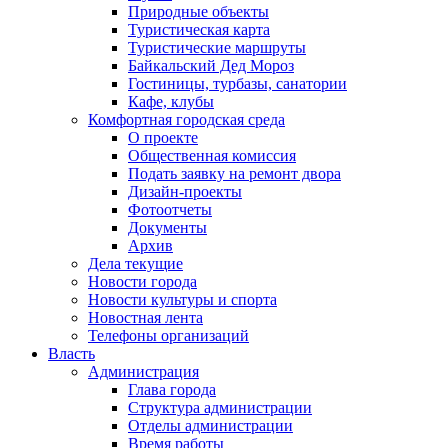
Природные объекты
Туристическая карта
Туристические маршруты
Байкальский Дед Мороз
Гостиницы, турбазы, санатории
Кафе, клубы
Комфортная городская среда
О проекте
Общественная комиссия
Подать заявку на ремонт двора
Дизайн-проекты
Фотоотчеты
Документы
Архив
Дела текущие
Новости города
Новости культуры и спорта
Новостная лента
Телефоны организаций
Власть
Администрация
Глава города
Структура администрации
Отделы администрации
Время работы