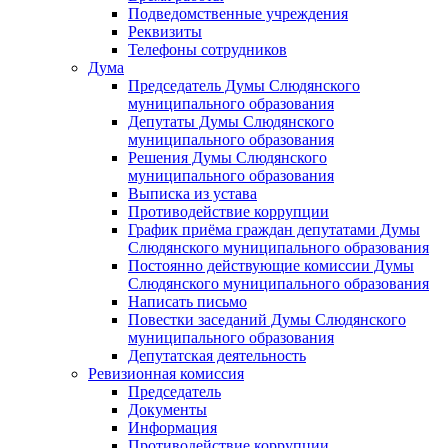
Подведомственные учреждения
Реквизиты
Телефоны сотрудников
Дума
Председатель Думы Слюдянского
муниципального образования
Депутаты Думы Слюдянского
муниципального образования
Решения Думы Слюдянского
муниципального образования
Выписка из устава
Противодействие коррупции
График приёма граждан депутатами Думы
Слюдянского муниципального образования
Постоянно действующие комиссии Думы
Слюдянского муниципального образования
Написать письмо
Повестки заседаний Думы Слюдянского
муниципального образования
Депутатская деятельность
Ревизионная комиссия
Председатель
Документы
Информация
Противодействие коррупции