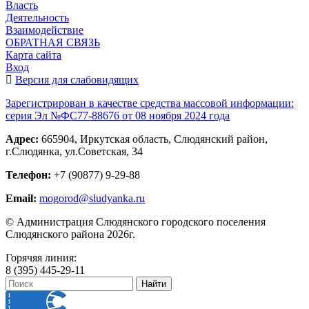
Власть
Деятельность
Взаимодействие
ОБРАТНАЯ СВЯЗЬ
Карта сайта
Вход
Версия для слабовидящих
Зарегистрирован в качестве средства массовой информации:
серия Эл №ФС77-88676 от 08 ноября 2024 года
Адрес:
665904, Иркутская область, Слюдянский район,
г.Слюдянка, ул.Советская, 34
Телефон:
+7 (90877) 9-29-88
Email:
mogorod@sludyanka.ru
© Администрация Слюдянского городского поселения
Слюдянского района 2026г.
Горячяя линия:
8 (395) 445-29-11