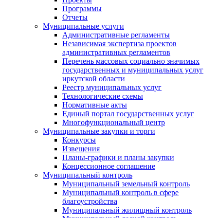
Программы
Отчеты
Муниципальные услуги
Административные регламенты
Независимая экспертиза проектов
административных регламентов
Перечень массовых социально значимых
государственных и муниципальных услуг
иркутской области
Реестр муниципальных услуг
Технологические схемы
Нормативные акты
Единый портал государственных услуг
Многофункциональный центр
Муниципальные закупки и торги
Конкурсы
Извещения
Планы-графики и планы закупки
Концессионное соглашение
Муниципальный контроль
Муниципальный земельный контроль
Муниципальный контроль в сфере
благоустройства
Муниципальный жилищный контроль