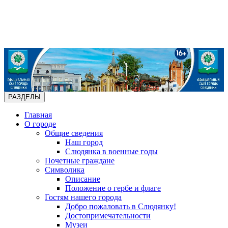
РАЗДЕЛЫ
Главная
О городе
Общие сведения
Наш город
Слюдянка в военные годы
Почетные граждане
Символика
Описание
Положение о гербе и флаге
Гостям нашего города
Добро пожаловать в Слюдянку!
Достопримечательности
Музеи