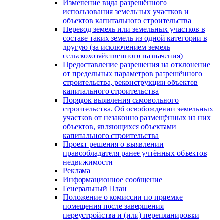
Изменение вида разрешённого
использования земельных участков и
объектов капитального строительства
Перевод земель или земельных участков в
составе таких земель из одной категории в
другую (за исключением земель
сельскохозяйственного назначения)
Предоставление разрешения на отклонение
от предельных параметров разрешённого
строительства, реконструкции объектов
капитального строительства
Порядок выявления самовольного
строительства. Об освобождении земельных
участков от незаконно размещённых на них
объектов, являющихся объектами
капитального строительства
Проект решения о выявлении
правообладателя ранее учтённых объектов
недвижимости
Реклама
Информационное сообщение
Генеральный План
Положение о комиссии по приемке
помещения после завершения
переустройства и (или) перепланировки