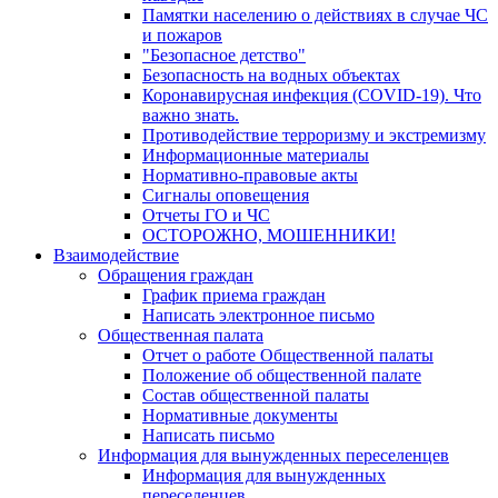
Памятки населению о действиях в случае ЧС
и пожаров
"Безопасное детство"
Безопасность на водных объектах
Коронавирусная инфекция (COVID-19). Что
важно знать.
Противодействие терроризму и экстремизму
Информационные материалы
Нормативно-правовые акты
Сигналы оповещения
Отчеты ГО и ЧС
ОСТОРОЖНО, МОШЕННИКИ!
Взаимодействие
Обращения граждан
График приема граждан
Написать электронное письмо
Общественная палата
Отчет о работе Общественной палаты
Положение об общественной палате
Состав общественной палаты
Нормативные документы
Написать письмо
Информация для вынужденных переселенцев
Информация для вынужденных
переселенцев