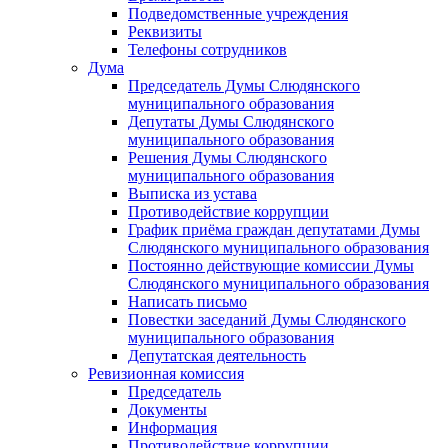
Подведомственные учреждения
Реквизиты
Телефоны сотрудников
Дума
Председатель Думы Слюдянского
муниципального образования
Депутаты Думы Слюдянского
муниципального образования
Решения Думы Слюдянского
муниципального образования
Выписка из устава
Противодействие коррупции
График приёма граждан депутатами Думы
Слюдянского муниципального образования
Постоянно действующие комиссии Думы
Слюдянского муниципального образования
Написать письмо
Повестки заседаний Думы Слюдянского
муниципального образования
Депутатская деятельность
Ревизионная комиссия
Председатель
Документы
Информация
Противодействие коррупции