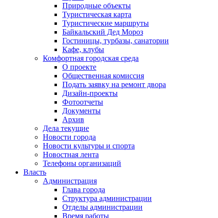
Природные объекты
Туристическая карта
Туристические маршруты
Байкальский Дед Мороз
Гостиницы, турбазы, санатории
Кафе, клубы
Комфортная городская среда
О проекте
Общественная комиссия
Подать заявку на ремонт двора
Дизайн-проекты
Фотоотчеты
Документы
Архив
Дела текущие
Новости города
Новости культуры и спорта
Новостная лента
Телефоны организаций
Власть
Администрация
Глава города
Структура администрации
Отделы администрации
Время работы