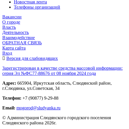
Новостная лента
Телефоны организаций
Вакансии
О городе
Власть
Деятельность
Взаимодействие
ОБРАТНАЯ СВЯЗЬ
Карта сайта
Вход
Версия для слабовидящих
Зарегистрирован в качестве средства массовой информации:
серия Эл №ФС77-88676 от 08 ноября 2024 года
Адрес:
665904, Иркутская область, Слюдянский район,
г.Слюдянка, ул.Советская, 34
Телефон:
+7 (90877) 9-29-88
Email:
mogorod@sludyanka.ru
© Администрация Слюдянского городского поселения
Слюдянского района 2026г.