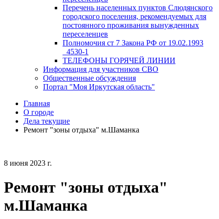
Перечень населенных пунктов Слюдянского
городского поселения, рекомендуемых для
постоянного проживания вынужденных
переселенцев
Полномочия ст 7 Закона РФ от 19.02.1993
_4530-1
ТЕЛЕФОНЫ ГОРЯЧЕЙ ЛИНИИ
Информация для участников СВО
Общественные обсуждения
Портал "Моя Иркутская область"
Главная
О городе
Дела текущие
Ремонт "зоны отдыха" м.Шаманка
8 июня 2023 г.
Ремонт "зоны отдыха"
м.Шаманка