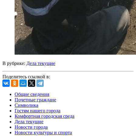
В рубрике:
Дела текущие
Поделитесь ссылкой в:
Общие сведения
Почетные граждане
Символика
Гостям нашего города
Комфортная городская среда
Дела текущие
Новости города
Новости культуры и спорта