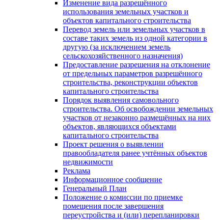
Изменение вида разрешённого
использования земельных участков и
объектов капитального строительства
Перевод земель или земельных участков в
составе таких земель из одной категории в
другую (за исключением земель
сельскохозяйственного назначения)
Предоставление разрешения на отклонение
от предельных параметров разрешённого
строительства, реконструкции объектов
капитального строительства
Порядок выявления самовольного
строительства. Об освобождении земельных
участков от незаконно размещённых на них
объектов, являющихся объектами
капитального строительства
Проект решения о выявлении
правообладателя ранее учтённых объектов
недвижимости
Реклама
Информационное сообщение
Генеральный План
Положение о комиссии по приемке
помещения после завершения
переустройства и (или) перепланировки