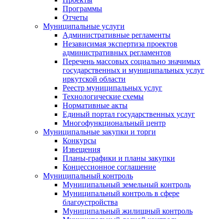
Программы
Отчеты
Муниципальные услуги
Административные регламенты
Независимая экспертиза проектов
административных регламентов
Перечень массовых социально значимых
государственных и муниципальных услуг
иркутской области
Реестр муниципальных услуг
Технологические схемы
Нормативные акты
Единый портал государственных услуг
Многофункциональный центр
Муниципальные закупки и торги
Конкурсы
Извещения
Планы-графики и планы закупки
Концессионное соглашение
Муниципальный контроль
Муниципальный земельный контроль
Муниципальный контроль в сфере
благоустройства
Муниципальный жилищный контроль