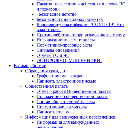
Памятки населению о действиях в случае ЧС
и пожаров
"Безопасное детство"
Безопасность на водных объектах
Коронавирусная инфекция (COVID-19). Что
важно знать.
Противодействие терроризму и экстремизму
Информационные материалы
Нормативно-правовые акты
Сигналы оповещения
Отчеты ГО и ЧС
ОСТОРОЖНО, МОШЕННИКИ!
Взаимодействие
Обращения граждан
График приема граждан
Написать электронное письмо
Общественная палата
Отчет о работе Общественной палаты
Положение об общественной палате
Состав общественной палаты
Нормативные документы
Написать письмо
Информация для вынужденных переселенцев
Информация для вынужденных
переселенцев