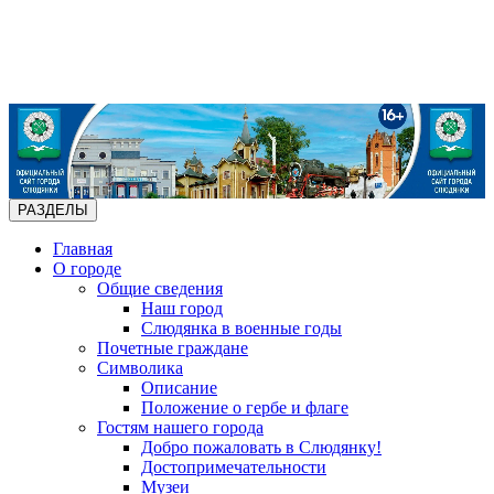
РАЗДЕЛЫ
Главная
О городе
Общие сведения
Наш город
Слюдянка в военные годы
Почетные граждане
Символика
Описание
Положение о гербе и флаге
Гостям нашего города
Добро пожаловать в Слюдянку!
Достопримечательности
Музеи