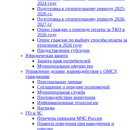
2024 году
Подготовка к отопительному периоду 2025-
2026 г.г.
Подготовка к отопительному периоду 2026-
2027 г.г
Опрос граждан о переходе оплаты за ТКО в
2026 году
Опрос граждан по выбору способа оплаты за
отопление в 2026 году
Предоставление субсидии
Юридическая защита
Защита прав потребителей
Муниципальное имущество
Управление делами, взаимодействие с ОМСУ,
гражданами
Персональные данные
Соглашение о передаче полномочий
Муниципальная служба
Противодействие коррупции
Информационные технологии
Награды
ГО и ЧС
Перечень приказов МЧС России
Правила поведения при наводнении и
паводке