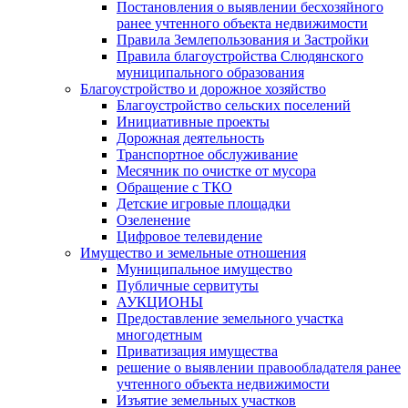
Постановления о выявлении бесхозяйного
ранее учтенного объекта недвижимости
Правила Землепользования и Застройки
Правила благоустройства Слюдянского
муниципального образования
Благоустройство и дорожное хозяйство
Благоустройство сельских поселений
Инициативные проекты
Дорожная деятельность
Транспортное обслуживание
Месячник по очистке от мусора
Обращение с ТКО
Детские игровые площадки
Озеленение
Цифровое телевидение
Имущество и земельные отношения
Муниципальное имущество
Публичные сервитуты
АУКЦИОНЫ
Предоставление земельного участка
многодетным
Приватизация имущества
решение о выявлении правообладателя ранее
учтенного объекта недвижимости
Изъятие земельных участков