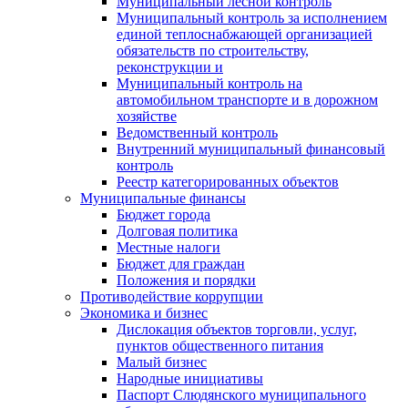
Муниципальный лесной контроль
Муниципальный контроль за исполнением
единой теплоснабжающей организацией
обязательств по строительству,
реконструкции и
Муниципальный контроль на
автомобильном транспорте и в дорожном
хозяйстве
Ведомственный контроль
Внутренний муниципальный финансовый
контроль
Реестр категорированных объектов
Муниципальные финансы
Бюджет города
Долговая политика
Местные налоги
Бюджет для граждан
Положения и порядки
Противодействие коррупции
Экономика и бизнес
Дислокация объектов торговли, услуг,
пунктов общественного питания
Малый бизнес
Народные инициативы
Паспорт Слюдянского муниципального