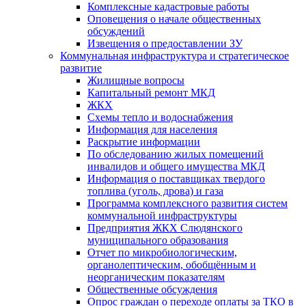
Комплексные кадастровые работы
Оповещения о начале общественных
обсуждений
Извещения о предоставлении ЗУ
Коммунальная инфраструктура и стратегическое
развитие
Жилищные вопросы
Капитальный ремонт МКД
ЖКХ
Схемы тепло и водоснабжения
Информация для населения
Раскрытие информации
По обследованию жилых помещений
инвалидов и общего имущества МКД
Информация о поставщиках твердого
топлива (уголь, дрова) и газа
Программа комплексного развития систем
коммунальной инфраструктуры
Предприятия ЖКХ Слюдянского
муниципального образования
Отчет по микробиологическим,
органолептическим, обобщённым и
неорганическим показателям
Общественные обсуждения
Опрос граждан о переходе оплаты за ТКО в