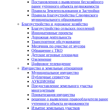
Постановления о выявлении бесхозяйного
ранее учтенного объекта недвижимости
Правила Землепользования и Застройки
Правила благоустройства Слюдянского
муниципального образования
Благоустройство и дорожное хозяйство
Благоустройство сельских поселений
Инициативные проекты
Дорожная деятельность
Транспортное обслуживание
Месячник по очистке от мусора
Обращение с ТКО
Детские игровые площадки
Озеленение
Цифровое телевидение
Имущество и земельные отношения
Муниципальное имущество
Публичные сервитуты
АУКЦИОНЫ
Предоставление земельного участка
многодетным
Приватизация имущества
решение о выявлении правообладателя ранее
учтенного объекта недвижимости
Изъятие земельных участков