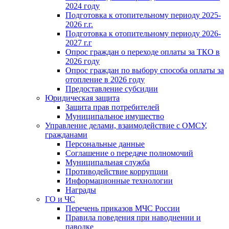
2024 году
Подготовка к отопительному периоду 2025-
2026 г.г.
Подготовка к отопительному периоду 2026-
2027 г.г
Опрос граждан о переходе оплаты за ТКО в
2026 году
Опрос граждан по выбору способа оплаты за
отопление в 2026 году
Предоставление субсидии
Юридическая защита
Защита прав потребителей
Муниципальное имущество
Управление делами, взаимодействие с ОМСУ,
гражданами
Персональные данные
Соглашение о передаче полномочий
Муниципальная служба
Противодействие коррупции
Информационные технологии
Награды
ГО и ЧС
Перечень приказов МЧС России
Правила поведения при наводнении и
паводке