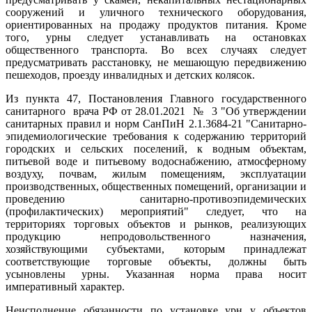
сооружений и уличного технического оборудования,
ориентированных на продажу продуктов питания. Кроме
того, урны следует устанавливать на остановках
общественного транспорта. Во всех случаях следует
предусматривать расстановку, не мешающую передвижению
пешеходов, проезду инвалидных и детских колясок.
Из пункта 47, Постановления Главного государственного
санитарного врача РФ от 28.01.2021 № 3 "Об утверждении
санитарных правил и норм СанПиН 2.1.3684-21 "Санитарно-
эпидемиологические требования к содержанию территорий
городских и сельских поселений, к водным объектам,
питьевой воде и питьевому водоснабжению, атмосферному
воздуху, почвам, жилым помещениям, эксплуатации
производственных, общественных помещений, организации и
проведению санитарно-противоэпидемических
(профилактических) мероприятий" следует, что на
территориях торговых объектов и рынков, реализующих
продукцию непродовольственного назначения,
хозяйствующими субъектами, которым принадлежат
соответствующие торговые объекты, должны быть
усыновлены урны. Указанная норма права носит
императивный характер.
Неисполнение обязанности по установке урн у объектов