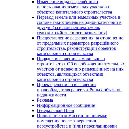
Изменение вида разрешённого
использования земельных участков и
объектов капитального строительства
Перевод земель или земельных участков в
составе таких земель из одной категории в
другую (за исключением земель
сельскохозяйственного назначения)
Предоставление разрешения на отклонение
от предельных параметров разрешённого
строительства, реконструкции объектов
капитального строительства
Порядок выявления самовольного
строительства. Об освобождении земельных
участков от незаконно размещённых на них
объектов, являющихся объектами
капитального строительства
Проект решения о выявлении
правообладателя ранее учтённых объектов
недвижимости
Реклама
Информационное сообщение
Генеральный План
Положение о комиссии по приемке
помещения после завершения
переустройства и (или) перепланировки