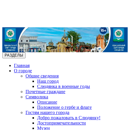
РАЗДЕЛЫ
Главная
О городе
Общие сведения
Наш город
Слюдянка в военные годы
Почетные граждане
Символика
Описание
Положение о гербе и флаге
Гостям нашего города
Добро пожаловать в Слюдянку!
Достопримечательности
Музеи