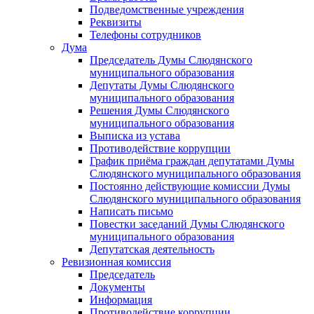
Подведомственные учреждения
Реквизиты
Телефоны сотрудников
Дума
Председатель Думы Слюдянского
муниципального образования
Депутаты Думы Слюдянского
муниципального образования
Решения Думы Слюдянского
муниципального образования
Выписка из устава
Противодействие коррупции
График приёма граждан депутатами Думы
Слюдянского муниципального образования
Постоянно действующие комиссии Думы
Слюдянского муниципального образования
Написать письмо
Повестки заседаний Думы Слюдянского
муниципального образования
Депутатская деятельность
Ревизионная комиссия
Председатель
Документы
Информация
Противодействие коррупции