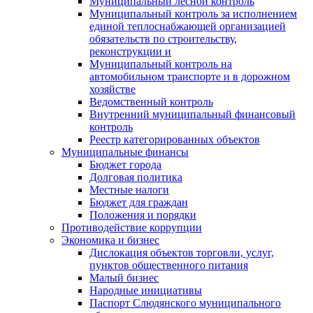
Муниципальный лесной контроль
Муниципальный контроль за исполнением
единой теплоснабжающей организацией
обязательств по строительству,
реконструкции и
Муниципальный контроль на
автомобильном транспорте и в дорожном
хозяйстве
Ведомственный контроль
Внутренний муниципальный финансовый
контроль
Реестр категорированных объектов
Муниципальные финансы
Бюджет города
Долговая политика
Местные налоги
Бюджет для граждан
Положения и порядки
Противодействие коррупции
Экономика и бизнес
Дислокация объектов торговли, услуг,
пунктов общественного питания
Малый бизнес
Народные инициативы
Паспорт Слюдянского муниципального