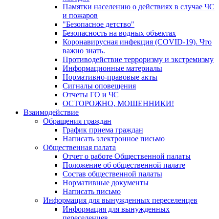
Памятки населению о действиях в случае ЧС
и пожаров
"Безопасное детство"
Безопасность на водных объектах
Коронавирусная инфекция (COVID-19). Что
важно знать.
Противодействие терроризму и экстремизму
Информационные материалы
Нормативно-правовые акты
Сигналы оповещения
Отчеты ГО и ЧС
ОСТОРОЖНО, МОШЕННИКИ!
Взаимодействие
Обращения граждан
График приема граждан
Написать электронное письмо
Общественная палата
Отчет о работе Общественной палаты
Положение об общественной палате
Состав общественной палаты
Нормативные документы
Написать письмо
Информация для вынужденных переселенцев
Информация для вынужденных
переселенцев