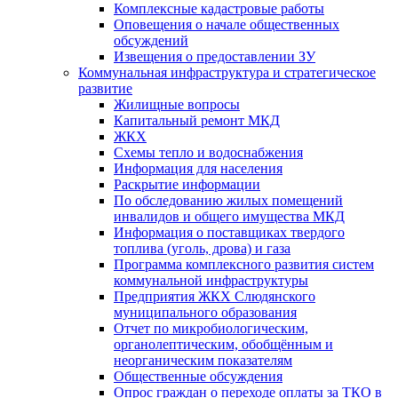
Комплексные кадастровые работы
Оповещения о начале общественных
обсуждений
Извещения о предоставлении ЗУ
Коммунальная инфраструктура и стратегическое
развитие
Жилищные вопросы
Капитальный ремонт МКД
ЖКХ
Схемы тепло и водоснабжения
Информация для населения
Раскрытие информации
По обследованию жилых помещений
инвалидов и общего имущества МКД
Информация о поставщиках твердого
топлива (уголь, дрова) и газа
Программа комплексного развития систем
коммунальной инфраструктуры
Предприятия ЖКХ Слюдянского
муниципального образования
Отчет по микробиологическим,
органолептическим, обобщённым и
неорганическим показателям
Общественные обсуждения
Опрос граждан о переходе оплаты за ТКО в