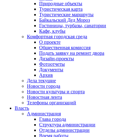
Природные объекты
Туристическая карта
Туристические маршруты
Байкальский Дед Мороз
Гостиницы, турбазы, санатории
Кафе, клубы
Комфортная городская среда
О проекте
Общественная комиссия
Подать заявку на ремонт двора
Дизайн-проекты
Фотоотчеты
Документы
Архив
Дела текущие
Новости города
Новости культуры и спорта
Новостная лента
Телефоны организаций
Власть
Администрация
Глава города
Структура администрации
Отделы администрации
Время работы