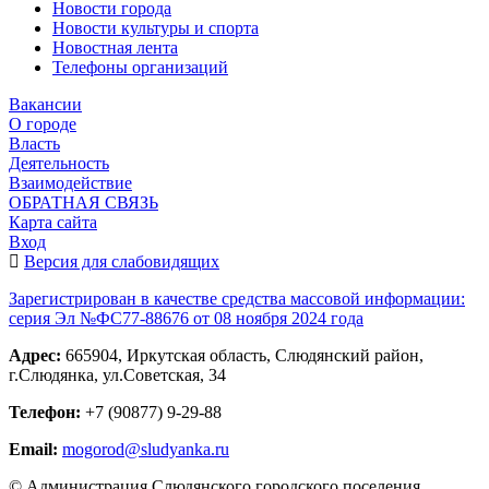
Новости города
Новости культуры и спорта
Новостная лента
Телефоны организаций
Вакансии
О городе
Власть
Деятельность
Взаимодействие
ОБРАТНАЯ СВЯЗЬ
Карта сайта
Вход
Версия для слабовидящих
Зарегистрирован в качестве средства массовой информации:
серия Эл №ФС77-88676 от 08 ноября 2024 года
Адрес:
665904, Иркутская область, Слюдянский район,
г.Слюдянка, ул.Советская, 34
Телефон:
+7 (90877) 9-29-88
Email:
mogorod@sludyanka.ru
© Администрация Слюдянского городского поселения