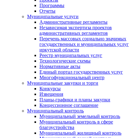
Программы
Отчеты
Муниципальные услуги
Административные регламенты
Независимая экспертиза проектов
административных регламентов
Перечень массовых социально значимых
государственных и муниципальных услуг
иркутской области
Реестр муниципальных услуг
Технологические схемы
Нормативные акты
Единый портал государственных услуг
Многофункциональный центр
Муниципальные закупки и торги
Конкурсы
Извещения
Планы-графики и планы закупки
Концессионное соглашение
Муниципальный контроль
Муниципальный земельный контроль
Муниципальный контроль в сфере
благоустройства
Муниципальный жилищный контроль