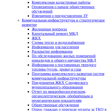
Комплексные кадастровые работы
Оповещения о начале общественных
обсуждений
Извещения о предоставлении ЗУ
Коммунальная инфраструктура и стратегическое
развитие
Жилищные вопросы
Капитальный ремонт МКД
ЖКХ
Схемы тепло и водоснабжения
Информация для населения
Раскрытие информации
По обследованию жилых помещений
инвалидов и общего имущества МКД
Информация о поставщиках твердого
топлива (уголь, дрова) и газа
Программа комплексного развития систем
коммунальной инфраструктуры
Предприятия ЖКХ Слюдянского
муниципального образования
Отчет по микробиологическим,
органолептическим, обобщённым и
неорганическим показателям
Общественные обсуждения
Опрос граждан о переходе оплаты за ТКО в