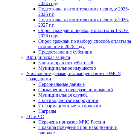
2024 году
Подготовка к отопительному периоду 2025-
2026 г.г.
Подготовка к отопительному периоду 2026-
2027 г.г
Опрос граждан о переходе оплаты за ТКО в
2026 году
Опрос граждан по выбору способа оплаты за
отопление в 2026 году
Предоставление субсидии
Юридическая защита
Защита прав потребителей
Муниципальное имущество
Управление делами, взаимодействие с ОМСУ,
гражданами
Персональные данные
Соглашение о передаче полномочий
Муниципальная служба
Противодействие коррупции
Информационные технологии
Награды
ГО и ЧС
Перечень приказов МЧС России
Правила поведения при наводнении и
паводке