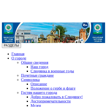
РАЗДЕЛЫ
Главная
О городе
Общие сведения
Наш город
Слюдянка в военные годы
Почетные граждане
Символика
Описание
Положение о гербе и флаге
Гостям нашего города
Добро пожаловать в Слюдянку!
Достопримечательности
Музеи