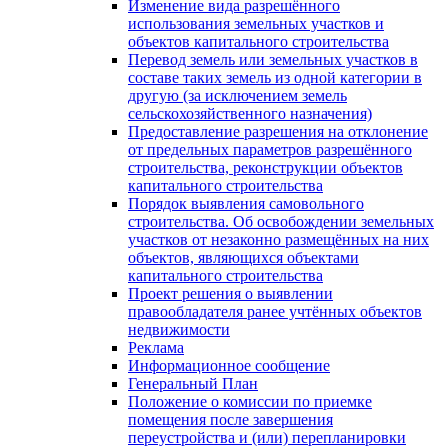
Изменение вида разрешённого
использования земельных участков и
объектов капитального строительства
Перевод земель или земельных участков в
составе таких земель из одной категории в
другую (за исключением земель
сельскохозяйственного назначения)
Предоставление разрешения на отклонение
от предельных параметров разрешённого
строительства, реконструкции объектов
капитального строительства
Порядок выявления самовольного
строительства. Об освобождении земельных
участков от незаконно размещённых на них
объектов, являющихся объектами
капитального строительства
Проект решения о выявлении
правообладателя ранее учтённых объектов
недвижимости
Реклама
Информационное сообщение
Генеральный План
Положение о комиссии по приемке
помещения после завершения
переустройства и (или) перепланировки