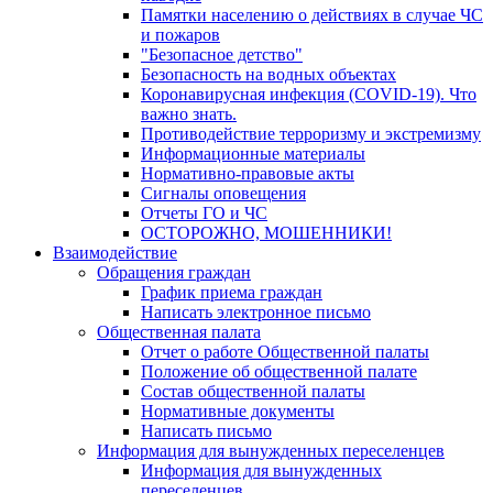
Памятки населению о действиях в случае ЧС
и пожаров
"Безопасное детство"
Безопасность на водных объектах
Коронавирусная инфекция (COVID-19). Что
важно знать.
Противодействие терроризму и экстремизму
Информационные материалы
Нормативно-правовые акты
Сигналы оповещения
Отчеты ГО и ЧС
ОСТОРОЖНО, МОШЕННИКИ!
Взаимодействие
Обращения граждан
График приема граждан
Написать электронное письмо
Общественная палата
Отчет о работе Общественной палаты
Положение об общественной палате
Состав общественной палаты
Нормативные документы
Написать письмо
Информация для вынужденных переселенцев
Информация для вынужденных
переселенцев