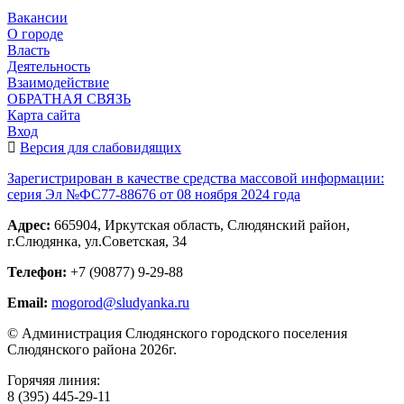
Вакансии
О городе
Власть
Деятельность
Взаимодействие
ОБРАТНАЯ СВЯЗЬ
Карта сайта
Вход
Версия для слабовидящих
Зарегистрирован в качестве средства массовой информации:
серия Эл №ФС77-88676 от 08 ноября 2024 года
Адрес:
665904, Иркутская область, Слюдянский район,
г.Слюдянка, ул.Советская, 34
Телефон:
+7 (90877) 9-29-88
Email:
mogorod@sludyanka.ru
© Администрация Слюдянского городского поселения
Слюдянского района 2026г.
Горячяя линия:
8 (395) 445-29-11