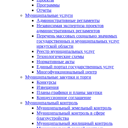
Программы
Отчеты
Муниципальные услуги
Административные регламенты
Независимая экспертиза проектов
административных регламентов
Перечень массовых социально значимых
государственных и муниципальных услуг
иркутской области
Реестр муниципальных услуг
Технологические схемы
Нормативные акты
Единый портал государственных услуг
Многофункциональный центр
Муниципальные закупки и торги
Конкурсы
Извещения
Планы-графики и планы закупки
Концессионное соглашение
Муниципальный контроль
Муниципальный земельный контроль
Муниципальный контроль в сфере
благоустройства
Муниципальный жилищный контроль