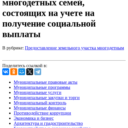
многодетных семей,
состоящих на учете на
получение социальной
выплаты
В рубрике:
Предоставление земельного участка многодетным
Поделитесь ссылкой в:
Муниципальные правовые акты
Муниципальные программы
Муниципальные услуги
Муниципальные закупки и торги
Муниципальный контроль
Муниципальные финансы
Противодействие коррупции
Экономика и бизнес
Архитектура и градостроительство