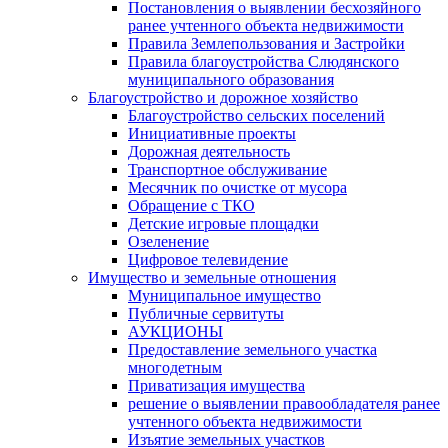
Постановления о выявлении бесхозяйного
ранее учтенного объекта недвижимости
Правила Землепользования и Застройки
Правила благоустройства Слюдянского
муниципального образования
Благоустройство и дорожное хозяйство
Благоустройство сельских поселений
Инициативные проекты
Дорожная деятельность
Транспортное обслуживание
Месячник по очистке от мусора
Обращение с ТКО
Детские игровые площадки
Озеленение
Цифровое телевидение
Имущество и земельные отношения
Муниципальное имущество
Публичные сервитуты
АУКЦИОНЫ
Предоставление земельного участка
многодетным
Приватизация имущества
решение о выявлении правообладателя ранее
учтенного объекта недвижимости
Изъятие земельных участков