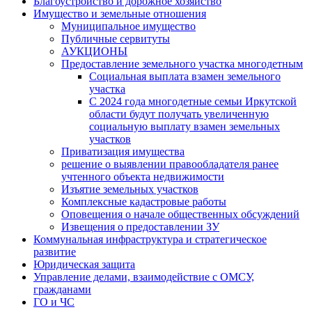
Благоустройство и дорожное хозяйство
Имущество и земельные отношения
Муниципальное имущество
Публичные сервитуты
АУКЦИОНЫ
Предоставление земельного участка многодетным
Социальная выплата взамен земельного
участка
С 2024 года многодетные семьи Иркутской
области будут получать увеличенную
социальную выплату взамен земельных
участков
Приватизация имущества
решение о выявлении правообладателя ранее
учтенного объекта недвижимости
Изъятие земельных участков
Комплексные кадастровые работы
Оповещения о начале общественных обсуждений
Извещения о предоставлении ЗУ
Коммунальная инфраструктура и стратегическое
развитие
Юридическая защита
Управление делами, взаимодействие с ОМСУ,
гражданами
ГО и ЧС