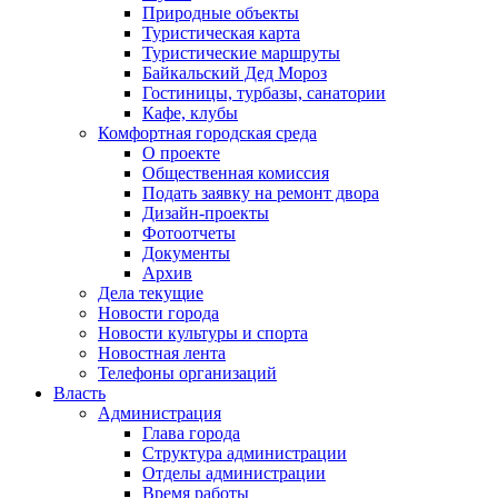
Природные объекты
Туристическая карта
Туристические маршруты
Байкальский Дед Мороз
Гостиницы, турбазы, санатории
Кафе, клубы
Комфортная городская среда
О проекте
Общественная комиссия
Подать заявку на ремонт двора
Дизайн-проекты
Фотоотчеты
Документы
Архив
Дела текущие
Новости города
Новости культуры и спорта
Новостная лента
Телефоны организаций
Власть
Администрация
Глава города
Структура администрации
Отделы администрации
Время работы