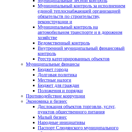
Муниципальный лесной контроль
Муниципальный контроль за исполнением
единой теплоснабжающей организацией
обязательств по строительству,
реконструкции и
Муниципальный контроль на
автомобильном транспорте и в дорожном
хозяйстве
Ведомственный контроль
Внутренний муниципальный финансовый
контроль
Реестр категорированных объектов
Муниципальные финансы
Бюджет города
Долговая политика
Местные налоги
Бюджет для граждан
Положения и порядки
Противодействие коррупции
Экономика и бизнес
Дислокация объектов торговли, услуг,
пунктов общественного питания
Малый бизнес
Народные инициативы
Паспорт Слюдянского муниципального