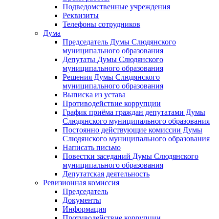
Подведомственные учреждения
Реквизиты
Телефоны сотрудников
Дума
Председатель Думы Слюдянского
муниципального образования
Депутаты Думы Слюдянского
муниципального образования
Решения Думы Слюдянского
муниципального образования
Выписка из устава
Противодействие коррупции
График приёма граждан депутатами Думы
Слюдянского муниципального образования
Постоянно действующие комиссии Думы
Слюдянского муниципального образования
Написать письмо
Повестки заседаний Думы Слюдянского
муниципального образования
Депутатская деятельность
Ревизионная комиссия
Председатель
Документы
Информация
Противодействие коррупции