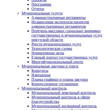
Программы
Отчеты
Муниципальные услуги
Административные регламенты
Независимая экспертиза проектов
административных регламентов
Перечень массовых социально значимых
государственных и муниципальных услуг
иркутской области
Реестр муниципальных услуг
Технологические схемы
Нормативные акты
Единый портал государственных услуг
Многофункциональный центр
Муниципальные закупки и торги
Конкурсы
Извещения
Планы-графики и планы закупки
Концессионное соглашение
Муниципальный контроль
Муниципальный земельный контроль
Муниципальный контроль в сфере
благоустройства
Муниципальный жилищный контроль