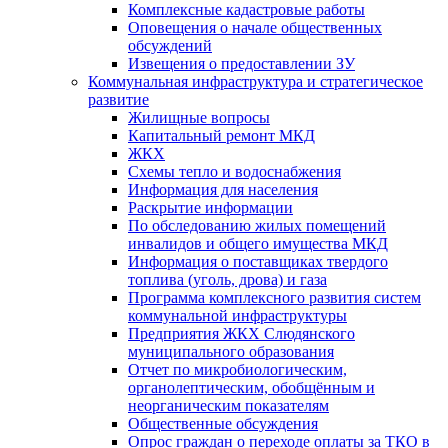
Комплексные кадастровые работы
Оповещения о начале общественных
обсуждений
Извещения о предоставлении ЗУ
Коммунальная инфраструктура и стратегическое
развитие
Жилищные вопросы
Капитальный ремонт МКД
ЖКХ
Схемы тепло и водоснабжения
Информация для населения
Раскрытие информации
По обследованию жилых помещений
инвалидов и общего имущества МКД
Информация о поставщиках твердого
топлива (уголь, дрова) и газа
Программа комплексного развития систем
коммунальной инфраструктуры
Предприятия ЖКХ Слюдянского
муниципального образования
Отчет по микробиологическим,
органолептическим, обобщённым и
неорганическим показателям
Общественные обсуждения
Опрос граждан о переходе оплаты за ТКО в