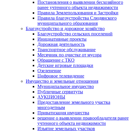
Постановления о выявлении бесхозяйного
ранее учтенного объекта недвижимости
Правила Землепользования и Застройки
Правила благоустройства Слюдянского
муниципального образования
Благоустройство и дорожное хозяйство
Благоустройство сельских поселений
Инициативные проекты
Дорожная деятельность
Транспортное обслуживание
Месячник по очистке от мусора
Обращение с ТКО
Детские игровые площадки
Озеленение
Цифровое телевидение
Имущество и земельные отношения
Муниципальное имущество
Публичные сервитуты
АУКЦИОНЫ
Предоставление земельного участка
многодетным
Приватизация имущества
решение о выявлении правообладателя ранее
учтенного объекта недвижимости
Изъятие земельных участков