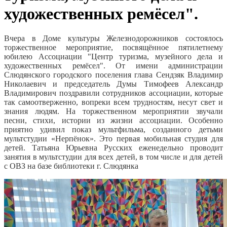
художественных ремёсел".
Вчера в Доме культуры Железнодорожников состоялось
торжественное мероприятие, посвящённое пятилетнему
юбилею Ассоциации "Центр туризма, музейного дела и
художественных ремёсел". От имени администрации
Слюдянского городского поселения глава Сендзяк Владимир
Николаевич и председатель Думы Тимофеев Александр
Владимирович поздравили сотрудников ассоциации, которые
так самоотверженно, вопреки всем трудностям, несут свет и
знания людям. На торжественном мероприятии звучали
песни, стихи, истории из жизни ассоциации. Особенно
приятно удивил показ мультфильма, созданного детьми
мультстудии «Нерпёнок». Это первая мобильная студия для
детей. Татьяна Юрьевна Русских еженедельно проводит
занятия в мультстудии для всех детей, в том числе и для детей
с ОВЗ на базе библиотеки г. Слюдянка