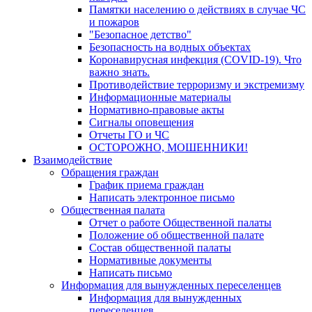
Памятки населению о действиях в случае ЧС
и пожаров
"Безопасное детство"
Безопасность на водных объектах
Коронавирусная инфекция (COVID-19). Что
важно знать.
Противодействие терроризму и экстремизму
Информационные материалы
Нормативно-правовые акты
Сигналы оповещения
Отчеты ГО и ЧС
ОСТОРОЖНО, МОШЕННИКИ!
Взаимодействие
Обращения граждан
График приема граждан
Написать электронное письмо
Общественная палата
Отчет о работе Общественной палаты
Положение об общественной палате
Состав общественной палаты
Нормативные документы
Написать письмо
Информация для вынужденных переселенцев
Информация для вынужденных
переселенцев