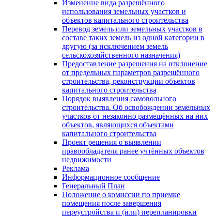
Изменение вида разрешённого
использования земельных участков и
объектов капитального строительства
Перевод земель или земельных участков в
составе таких земель из одной категории в
другую (за исключением земель
сельскохозяйственного назначения)
Предоставление разрешения на отклонение
от предельных параметров разрешённого
строительства, реконструкции объектов
капитального строительства
Порядок выявления самовольного
строительства. Об освобождении земельных
участков от незаконно размещённых на них
объектов, являющихся объектами
капитального строительства
Проект решения о выявлении
правообладателя ранее учтённых объектов
недвижимости
Реклама
Информационное сообщение
Генеральный План
Положение о комиссии по приемке
помещения после завершения
переустройства и (или) перепланировки