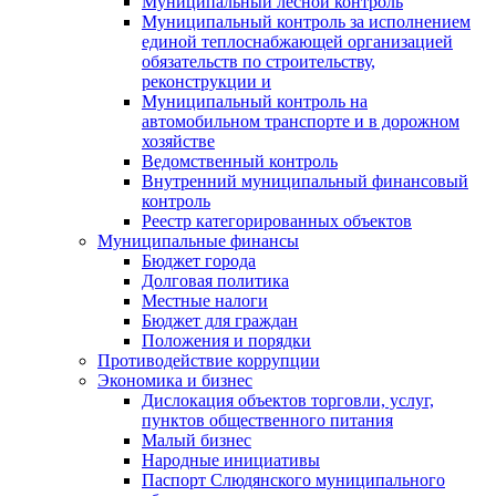
Муниципальный лесной контроль
Муниципальный контроль за исполнением
единой теплоснабжающей организацией
обязательств по строительству,
реконструкции и
Муниципальный контроль на
автомобильном транспорте и в дорожном
хозяйстве
Ведомственный контроль
Внутренний муниципальный финансовый
контроль
Реестр категорированных объектов
Муниципальные финансы
Бюджет города
Долговая политика
Местные налоги
Бюджет для граждан
Положения и порядки
Противодействие коррупции
Экономика и бизнес
Дислокация объектов торговли, услуг,
пунктов общественного питания
Малый бизнес
Народные инициативы
Паспорт Слюдянского муниципального