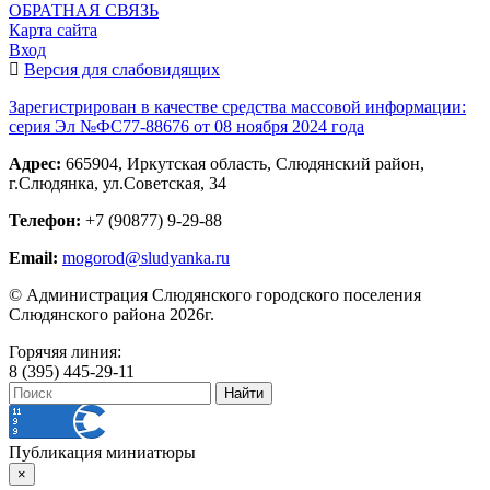
ОБРАТНАЯ СВЯЗЬ
Карта сайта
Вход
Версия для слабовидящих
Зарегистрирован в качестве средства массовой информации:
серия Эл №ФС77-88676 от 08 ноября 2024 года
Адрес:
665904, Иркутская область, Слюдянский район,
г.Слюдянка, ул.Советская, 34
Телефон:
+7 (90877) 9-29-88
Email:
mogorod@sludyanka.ru
© Администрация Слюдянского городского поселения
Слюдянского района 2026г.
Горячяя линия:
8 (395) 445-29-11
Публикация миниатюры
×