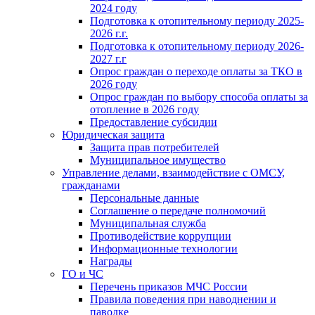
2024 году
Подготовка к отопительному периоду 2025-
2026 г.г.
Подготовка к отопительному периоду 2026-
2027 г.г
Опрос граждан о переходе оплаты за ТКО в
2026 году
Опрос граждан по выбору способа оплаты за
отопление в 2026 году
Предоставление субсидии
Юридическая защита
Защита прав потребителей
Муниципальное имущество
Управление делами, взаимодействие с ОМСУ,
гражданами
Персональные данные
Соглашение о передаче полномочий
Муниципальная служба
Противодействие коррупции
Информационные технологии
Награды
ГО и ЧС
Перечень приказов МЧС России
Правила поведения при наводнении и
паводке