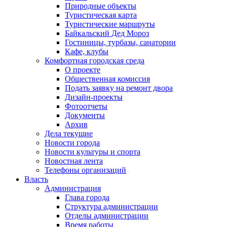
Природные объекты
Туристическая карта
Туристические маршруты
Байкальский Дед Мороз
Гостиницы, турбазы, санатории
Кафе, клубы
Комфортная городская среда
О проекте
Общественная комиссия
Подать заявку на ремонт двора
Дизайн-проекты
Фотоотчеты
Документы
Архив
Дела текущие
Новости города
Новости культуры и спорта
Новостная лента
Телефоны организаций
Власть
Администрация
Глава города
Структура администрации
Отделы администрации
Время работы