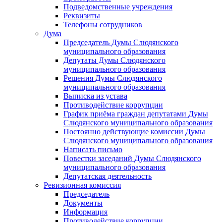
Подведомственные учреждения
Реквизиты
Телефоны сотрудников
Дума
Председатель Думы Слюдянского
муниципального образования
Депутаты Думы Слюдянского
муниципального образования
Решения Думы Слюдянского
муниципального образования
Выписка из устава
Противодействие коррупции
График приёма граждан депутатами Думы
Слюдянского муниципального образования
Постоянно действующие комиссии Думы
Слюдянского муниципального образования
Написать письмо
Повестки заседаний Думы Слюдянского
муниципального образования
Депутатская деятельность
Ревизионная комиссия
Председатель
Документы
Информация
Противодействие коррупции