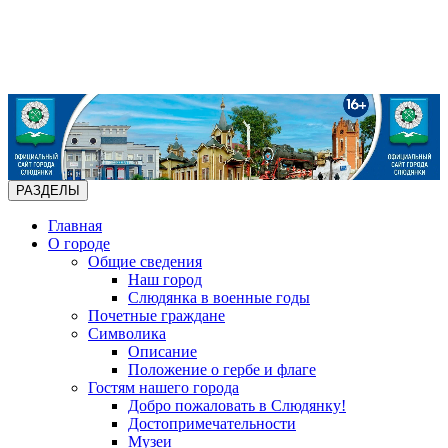
РАЗДЕЛЫ
Главная
О городе
Общие сведения
Наш город
Слюдянка в военные годы
Почетные граждане
Символика
Описание
Положение о гербе и флаге
Гостям нашего города
Добро пожаловать в Слюдянку!
Достопримечательности
Музеи