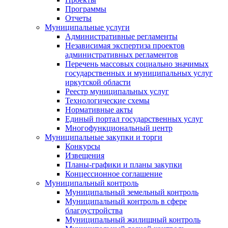
Программы
Отчеты
Муниципальные услуги
Административные регламенты
Независимая экспертиза проектов
административных регламентов
Перечень массовых социально значимых
государственных и муниципальных услуг
иркутской области
Реестр муниципальных услуг
Технологические схемы
Нормативные акты
Единый портал государственных услуг
Многофункциональный центр
Муниципальные закупки и торги
Конкурсы
Извещения
Планы-графики и планы закупки
Концессионное соглашение
Муниципальный контроль
Муниципальный земельный контроль
Муниципальный контроль в сфере
благоустройства
Муниципальный жилищный контроль