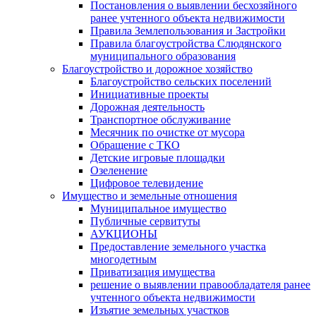
Постановления о выявлении бесхозяйного
ранее учтенного объекта недвижимости
Правила Землепользования и Застройки
Правила благоустройства Слюдянского
муниципального образования
Благоустройство и дорожное хозяйство
Благоустройство сельских поселений
Инициативные проекты
Дорожная деятельность
Транспортное обслуживание
Месячник по очистке от мусора
Обращение с ТКО
Детские игровые площадки
Озеленение
Цифровое телевидение
Имущество и земельные отношения
Муниципальное имущество
Публичные сервитуты
АУКЦИОНЫ
Предоставление земельного участка
многодетным
Приватизация имущества
решение о выявлении правообладателя ранее
учтенного объекта недвижимости
Изъятие земельных участков