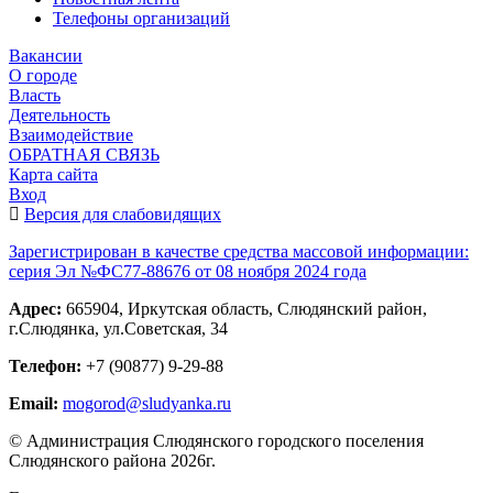
Телефоны организаций
Вакансии
О городе
Власть
Деятельность
Взаимодействие
ОБРАТНАЯ СВЯЗЬ
Карта сайта
Вход
Версия для слабовидящих
Зарегистрирован в качестве средства массовой информации:
серия Эл №ФС77-88676 от 08 ноября 2024 года
Адрес:
665904, Иркутская область, Слюдянский район,
г.Слюдянка, ул.Советская, 34
Телефон:
+7 (90877) 9-29-88
Email:
mogorod@sludyanka.ru
© Администрация Слюдянского городского поселения
Слюдянского района 2026г.