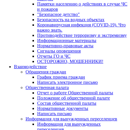
Памятки населению о действиях в случае ЧС
и пожаров
"Безопасное детство"
Безопасность на водных объектах
Коронавирусная инфекция (COVID-19). Что
важно знать.
Противодействие терроризму и экстремизму
Информационные материалы
Нормативно-правовые акты
Сигналы оповещения
Отчеты ГО и ЧС
ОСТОРОЖНО, МОШЕННИКИ!
Взаимодействие
Обращения граждан
График приема граждан
Написать электронное письмо
Общественная палата
Отчет о работе Общественной палаты
Положение об общественной палате
Состав общественной палаты
Нормативные документы
Написать письмо
Информация для вынужденных переселенцев
Информация для вынужденных
переселенцев