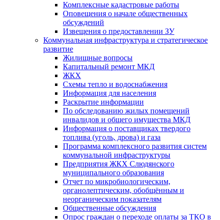
Комплексные кадастровые работы
Оповещения о начале общественных
обсуждений
Извещения о предоставлении ЗУ
Коммунальная инфраструктура и стратегическое
развитие
Жилищные вопросы
Капитальный ремонт МКД
ЖКХ
Схемы тепло и водоснабжения
Информация для населения
Раскрытие информации
По обследованию жилых помещений
инвалидов и общего имущества МКД
Информация о поставщиках твердого
топлива (уголь, дрова) и газа
Программа комплексного развития систем
коммунальной инфраструктуры
Предприятия ЖКХ Слюдянского
муниципального образования
Отчет по микробиологическим,
органолептическим, обобщённым и
неорганическим показателям
Общественные обсуждения
Опрос граждан о переходе оплаты за ТКО в