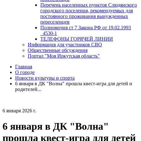
Перечень населенных пунктов Слюдянского
городского поселения, рекомендуемых для
постоянного проживания вынужденных
переселенцев
Полномочия ст 7 Закона РФ от 19.02.1993
_4530-1
ТЕЛЕФОНЫ ГОРЯЧЕЙ ЛИНИИ
Информация для участников СВО
Общественные обсуждения
Портал "Моя Иркутская область"
Главная
О городе
Новости культуры и спорта
6 января в ДК "Волна" прошла квест-игра для детей и
родителей...
6 января 2026 г.
6 января в ДК "Волна"
прошла квест-игра для детей