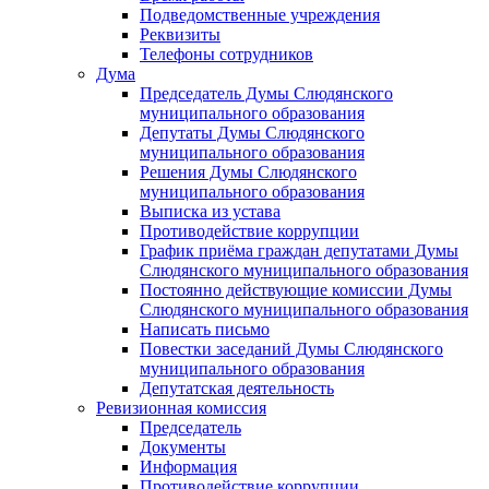
Подведомственные учреждения
Реквизиты
Телефоны сотрудников
Дума
Председатель Думы Слюдянского
муниципального образования
Депутаты Думы Слюдянского
муниципального образования
Решения Думы Слюдянского
муниципального образования
Выписка из устава
Противодействие коррупции
График приёма граждан депутатами Думы
Слюдянского муниципального образования
Постоянно действующие комиссии Думы
Слюдянского муниципального образования
Написать письмо
Повестки заседаний Думы Слюдянского
муниципального образования
Депутатская деятельность
Ревизионная комиссия
Председатель
Документы
Информация
Противодействие коррупции