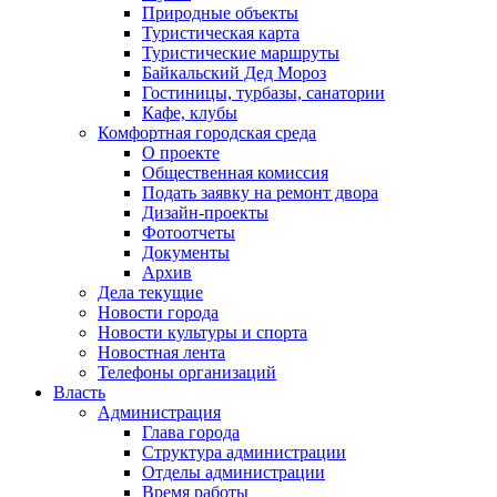
Природные объекты
Туристическая карта
Туристические маршруты
Байкальский Дед Мороз
Гостиницы, турбазы, санатории
Кафе, клубы
Комфортная городская среда
О проекте
Общественная комиссия
Подать заявку на ремонт двора
Дизайн-проекты
Фотоотчеты
Документы
Архив
Дела текущие
Новости города
Новости культуры и спорта
Новостная лента
Телефоны организаций
Власть
Администрация
Глава города
Структура администрации
Отделы администрации
Время работы