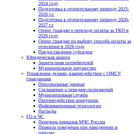
2024 году
Подготовка к отопительному периоду 2025-
2026 г.г.
Подготовка к отопительному периоду 2026-
2027 г.г
Опрос граждан о переходе оплаты за ТКО в
2026 году
Опрос граждан по выбору способа оплаты за
отопление в 2026 году
Предоставление субсидии
Юридическая защита
Защита прав потребителей
Муниципальное имущество
Управление делами, взаимодействие с ОМСУ,
гражданами
Персональные данные
Соглашение о передаче полномочий
Муниципальная служба
Противодействие коррупции
Информационные технологии
Награды
ГО и ЧС
Перечень приказов МЧС России
Правила поведения при наводнении и
паводке