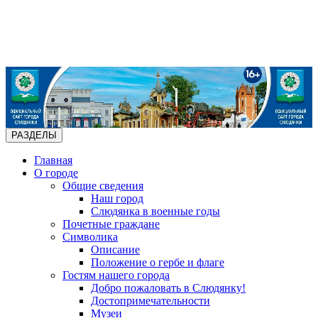
РАЗДЕЛЫ
Главная
О городе
Общие сведения
Наш город
Слюдянка в военные годы
Почетные граждане
Символика
Описание
Положение о гербе и флаге
Гостям нашего города
Добро пожаловать в Слюдянку!
Достопримечательности
Музеи