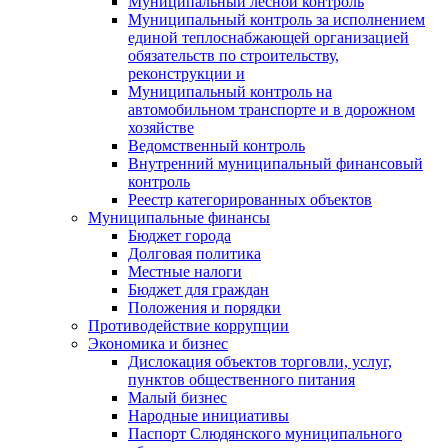
Муниципальный лесной контроль
Муниципальный контроль за исполнением
единой теплоснабжающей организацией
обязательств по строительству,
реконструкции и
Муниципальный контроль на
автомобильном транспорте и в дорожном
хозяйстве
Ведомственный контроль
Внутренний муниципальный финансовый
контроль
Реестр категорированных объектов
Муниципальные финансы
Бюджет города
Долговая политика
Местные налоги
Бюджет для граждан
Положения и порядки
Противодействие коррупции
Экономика и бизнес
Дислокация объектов торговли, услуг,
пунктов общественного питания
Малый бизнес
Народные инициативы
Паспорт Слюдянского муниципального