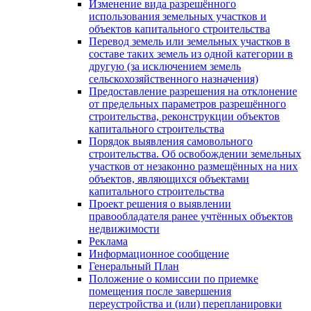
Изменение вида разрешённого
использования земельных участков и
объектов капитального строительства
Перевод земель или земельных участков в
составе таких земель из одной категории в
другую (за исключением земель
сельскохозяйственного назначения)
Предоставление разрешения на отклонение
от предельных параметров разрешённого
строительства, реконструкции объектов
капитального строительства
Порядок выявления самовольного
строительства. Об освобождении земельных
участков от незаконно размещённых на них
объектов, являющихся объектами
капитального строительства
Проект решения о выявлении
правообладателя ранее учтённых объектов
недвижимости
Реклама
Информационное сообщение
Генеральный План
Положение о комиссии по приемке
помещения после завершения
переустройства и (или) перепланировки