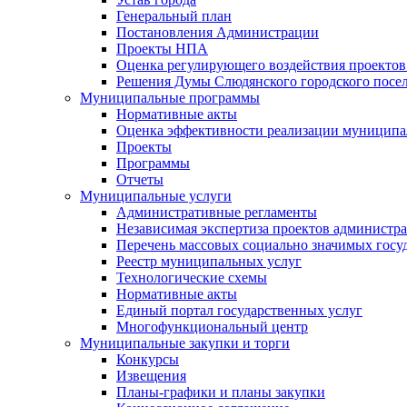
Генеральный план
Постановления Администрации
Проекты НПА
Оценка регулирующего воздействия проектов
Решения Думы Слюдянского городского посе
Муниципальные программы
Нормативные акты
Оценка эффективности реализации муницип
Проекты
Программы
Отчеты
Муниципальные услуги
Административные регламенты
Независимая экспертиза проектов администр
Перечень массовых социально значимых госу
Реестр муниципальных услуг
Технологические схемы
Нормативные акты
Единый портал государственных услуг
Многофункциональный центр
Муниципальные закупки и торги
Конкурсы
Извещения
Планы-графики и планы закупки