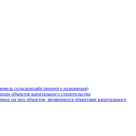
земель сельскохозяйственного назначения)
кции объектов капитального строительства
нных на них объектов, являющихся объектами капитального