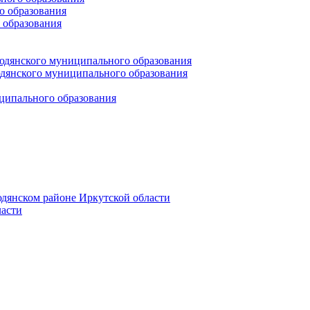
 образования
 образования
юдянского муниципального образования
янского муниципального образования
ципального образования
дянском районе Иркутской области
асти