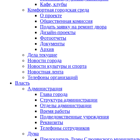
Кафе, клубы
Комфортная городская среда
О проекте
Общественная комиссия
Подать заявку на ремонт двора
Дизайн-проекты
Фотоотчеты
Документы
Архив
Дела текущие
Новости города
Новости культуры и спорта
Новостная лента
Телефоны организаций
Власть
Администрация
Глава города
Структура администрации
Отделы администрации
Время работы
Подведомственные учреждения
Реквизиты
Телефоны сотрудников
Дума
Председатель Думы Слюдянского муниципаль