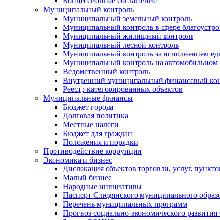
Концессионное соглашение
Муниципальный контроль
Муниципальный земельный контроль
Муниципальный контроль в сфере благоустро
Муниципальный жилищный контроль
Муниципальный лесной контроль
Муниципальный контроль за исполнением еди
Муниципальный контроль на автомобильном т
Ведомственный контроль
Внутренний муниципальный финансовый кон
Реестр категорированных объектов
Муниципальные финансы
Бюджет города
Долговая политика
Местные налоги
Бюджет для граждан
Положения и порядки
Противодействие коррупции
Экономика и бизнес
Дислокация объектов торговли, услуг, пункт
Малый бизнес
Народные инициативы
Паспорт Слюдянского муниципального образ
Перечень муниципальных программ
Прогноз социально-экономического развити