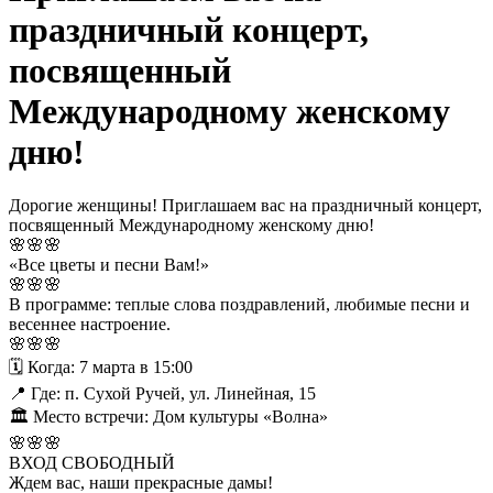
праздничный концерт,
посвященный
Международному женскому
дню!
Дорогие женщины! Приглашаем вас на праздничный концерт,
посвященный Международному женскому дню!
🌸🌸🌸
«Все цветы и песни Вам!»
🌸🌸🌸
В программе: теплые слова поздравлений, любимые песни и
весеннее настроение.
🌸🌸🌸
🗓 Когда: 7 марта в 15:00
📍 Где: п. Сухой Ручей, ул. Линейная, 15
🏛 Место встречи: Дом культуры «Волна»
🌸🌸🌸
ВХОД СВОБОДНЫЙ
Ждем вас, наши прекрасные дамы!