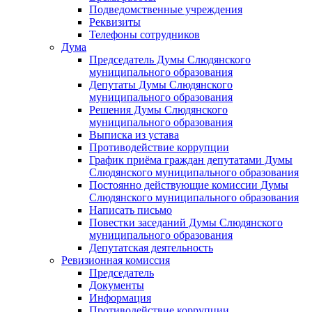
Подведомственные учреждения
Реквизиты
Телефоны сотрудников
Дума
Председатель Думы Слюдянского
муниципального образования
Депутаты Думы Слюдянского
муниципального образования
Решения Думы Слюдянского
муниципального образования
Выписка из устава
Противодействие коррупции
График приёма граждан депутатами Думы
Слюдянского муниципального образования
Постоянно действующие комиссии Думы
Слюдянского муниципального образования
Написать письмо
Повестки заседаний Думы Слюдянского
муниципального образования
Депутатская деятельность
Ревизионная комиссия
Председатель
Документы
Информация
Противодействие коррупции