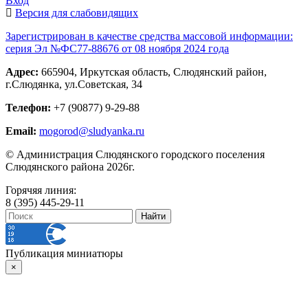
Вход
Версия для слабовидящих
Зарегистрирован в качестве средства массовой информации:
серия Эл №ФС77-88676 от 08 ноября 2024 года
Адрес:
665904, Иркутская область, Слюдянский район,
г.Слюдянка, ул.Советская, 34
Телефон:
+7 (90877) 9-29-88
Email:
mogorod@sludyanka.ru
© Администрация Слюдянского городского поселения
Слюдянского района 2026г.
Горячяя линия:
8 (395) 445-29-11
Публикация миниатюры
×