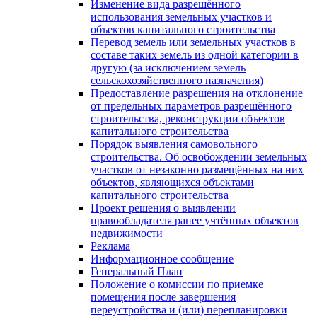
Изменение вида разрешённого
использования земельных участков и
объектов капитального строительства
Перевод земель или земельных участков в
составе таких земель из одной категории в
другую (за исключением земель
сельскохозяйственного назначения)
Предоставление разрешения на отклонение
от предельных параметров разрешённого
строительства, реконструкции объектов
капитального строительства
Порядок выявления самовольного
строительства. Об освобождении земельных
участков от незаконно размещённых на них
объектов, являющихся объектами
капитального строительства
Проект решения о выявлении
правообладателя ранее учтённых объектов
недвижимости
Реклама
Информационное сообщение
Генеральный План
Положение о комиссии по приемке
помещения после завершения
переустройства и (или) перепланировки