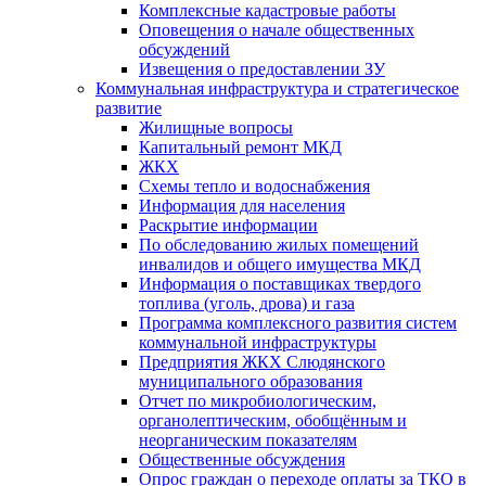
Комплексные кадастровые работы
Оповещения о начале общественных
обсуждений
Извещения о предоставлении ЗУ
Коммунальная инфраструктура и стратегическое
развитие
Жилищные вопросы
Капитальный ремонт МКД
ЖКХ
Схемы тепло и водоснабжения
Информация для населения
Раскрытие информации
По обследованию жилых помещений
инвалидов и общего имущества МКД
Информация о поставщиках твердого
топлива (уголь, дрова) и газа
Программа комплексного развития систем
коммунальной инфраструктуры
Предприятия ЖКХ Слюдянского
муниципального образования
Отчет по микробиологическим,
органолептическим, обобщённым и
неорганическим показателям
Общественные обсуждения
Опрос граждан о переходе оплаты за ТКО в