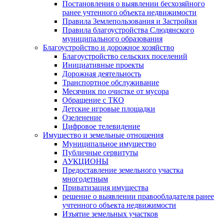
Постановления о выявлении бесхозяйного
ранее учтенного объекта недвижимости
Правила Землепользования и Застройки
Правила благоустройства Слюдянского
муниципального образования
Благоустройство и дорожное хозяйство
Благоустройство сельских поселений
Инициативные проекты
Дорожная деятельность
Транспортное обслуживание
Месячник по очистке от мусора
Обращение с ТКО
Детские игровые площадки
Озеленение
Цифровое телевидение
Имущество и земельные отношения
Муниципальное имущество
Публичные сервитуты
АУКЦИОНЫ
Предоставление земельного участка
многодетным
Приватизация имущества
решение о выявлении правообладателя ранее
учтенного объекта недвижимости
Изъятие земельных участков