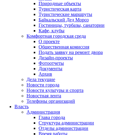
Природные объекты
Туристическая карта
Туристические маршруты
Байкальский Дед Мороз
Гостиницы, турбазы, санатории
Кафе, клубы
Комфортная городская среда
О проекте
Общественная комиссия
Подать заявку на ремонт двора
Дизайн-проекты
Фотоотчеты
Документы
Архив
Дела текущие
Новости города
Новости культуры и спорта
Новостная лента
Телефоны организаций
Власть
Администрация
Глава города
Структура администрации
Отделы администрации
Время работы