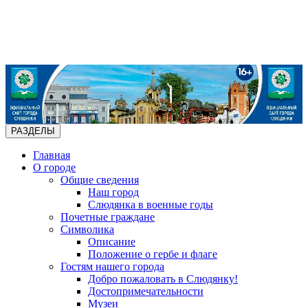
РАЗДЕЛЫ
Главная
О городе
Общие сведения
Наш город
Слюдянка в военные годы
Почетные граждане
Символика
Описание
Положение о гербе и флаге
Гостям нашего города
Добро пожаловать в Слюдянку!
Достопримечательности
Музеи