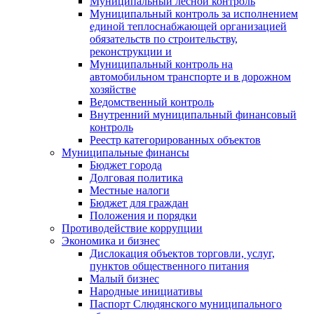
Муниципальный лесной контроль
Муниципальный контроль за исполнением
единой теплоснабжающей организацией
обязательств по строительству,
реконструкции и
Муниципальный контроль на
автомобильном транспорте и в дорожном
хозяйстве
Ведомственный контроль
Внутренний муниципальный финансовый
контроль
Реестр категорированных объектов
Муниципальные финансы
Бюджет города
Долговая политика
Местные налоги
Бюджет для граждан
Положения и порядки
Противодействие коррупции
Экономика и бизнес
Дислокация объектов торговли, услуг,
пунктов общественного питания
Малый бизнес
Народные инициативы
Паспорт Слюдянского муниципального