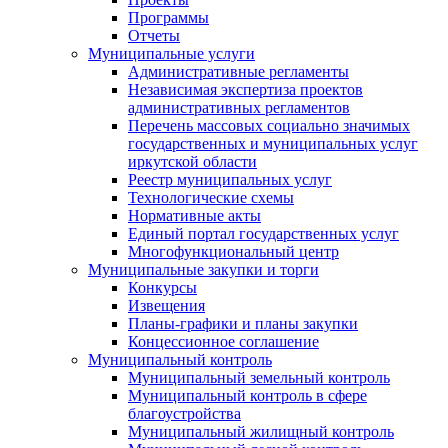
Программы
Отчеты
Муниципальные услуги
Административные регламенты
Независимая экспертиза проектов
административных регламентов
Перечень массовых социально значимых
государственных и муниципальных услуг
иркутской области
Реестр муниципальных услуг
Технологические схемы
Нормативные акты
Единый портал государственных услуг
Многофункциональный центр
Муниципальные закупки и торги
Конкурсы
Извещения
Планы-графики и планы закупки
Концессионное соглашение
Муниципальный контроль
Муниципальный земельный контроль
Муниципальный контроль в сфере
благоустройства
Муниципальный жилищный контроль