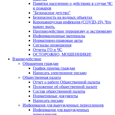
Памятки населению о действиях в случае ЧС
и пожаров
"Безопасное детство"
Безопасность на водных объектах
Коронавирусная инфекция (COVID-19). Что
важно знать.
Противодействие терроризму и экстремизму
Информационные материалы
Нормативно-правовые акты
Сигналы оповещения
Отчеты ГО и ЧС
ОСТОРОЖНО, МОШЕННИКИ!
Взаимодействие
Обращения граждан
График приема граждан
Написать электронное письмо
Общественная палата
Отчет о работе Общественной палаты
Положение об общественной палате
Состав общественной палаты
Нормативные документы
Написать письмо
Информация для вынужденных переселенцев
Информация для вынужденных
переселенцев