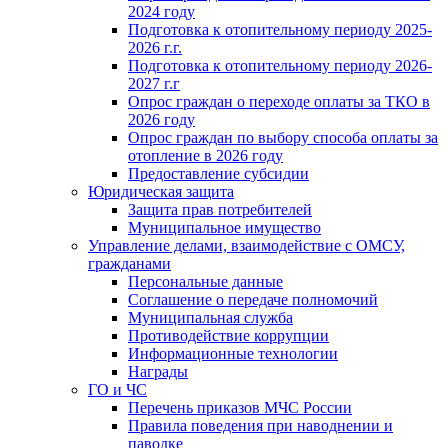
2024 году
Подготовка к отопительному периоду 2025-
2026 г.г.
Подготовка к отопительному периоду 2026-
2027 г.г
Опрос граждан о переходе оплаты за ТКО в
2026 году
Опрос граждан по выбору способа оплаты за
отопление в 2026 году
Предоставление субсидии
Юридическая защита
Защита прав потребителей
Муниципальное имущество
Управление делами, взаимодействие с ОМСУ,
гражданами
Персональные данные
Соглашение о передаче полномочий
Муниципальная служба
Противодействие коррупции
Информационные технологии
Награды
ГО и ЧС
Перечень приказов МЧС России
Правила поведения при наводнении и
паводке