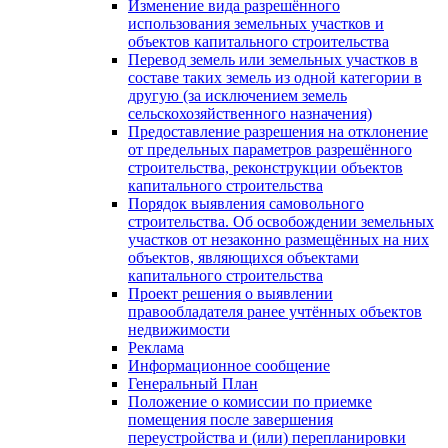
Изменение вида разрешённого
использования земельных участков и
объектов капитального строительства
Перевод земель или земельных участков в
составе таких земель из одной категории в
другую (за исключением земель
сельскохозяйственного назначения)
Предоставление разрешения на отклонение
от предельных параметров разрешённого
строительства, реконструкции объектов
капитального строительства
Порядок выявления самовольного
строительства. Об освобождении земельных
участков от незаконно размещённых на них
объектов, являющихся объектами
капитального строительства
Проект решения о выявлении
правообладателя ранее учтённых объектов
недвижимости
Реклама
Информационное сообщение
Генеральный План
Положение о комиссии по приемке
помещения после завершения
переустройства и (или) перепланировки