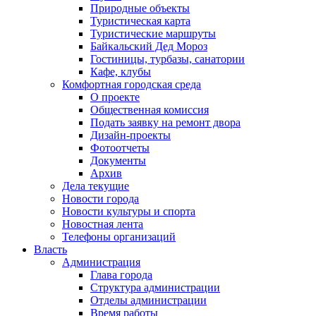
Природные объекты
Туристическая карта
Туристические маршруты
Байкальский Дед Мороз
Гостиницы, турбазы, санатории
Кафе, клубы
Комфортная городская среда
О проекте
Общественная комиссия
Подать заявку на ремонт двора
Дизайн-проекты
Фотоотчеты
Документы
Архив
Дела текущие
Новости города
Новости культуры и спорта
Новостная лента
Телефоны организаций
Власть
Администрация
Глава города
Структура администрации
Отделы администрации
Время работы