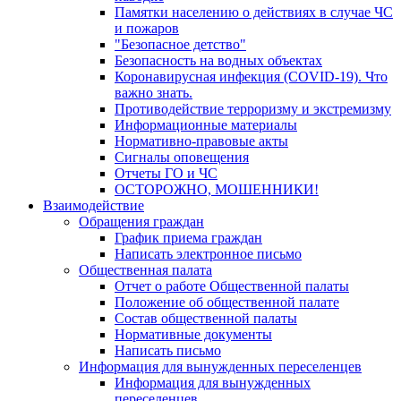
Памятки населению о действиях в случае ЧС
и пожаров
"Безопасное детство"
Безопасность на водных объектах
Коронавирусная инфекция (COVID-19). Что
важно знать.
Противодействие терроризму и экстремизму
Информационные материалы
Нормативно-правовые акты
Сигналы оповещения
Отчеты ГО и ЧС
ОСТОРОЖНО, МОШЕННИКИ!
Взаимодействие
Обращения граждан
График приема граждан
Написать электронное письмо
Общественная палата
Отчет о работе Общественной палаты
Положение об общественной палате
Состав общественной палаты
Нормативные документы
Написать письмо
Информация для вынужденных переселенцев
Информация для вынужденных
переселенцев