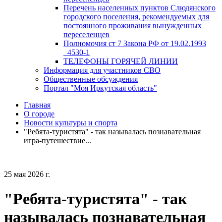
Перечень населенных пунктов Слюдянского
городского поселения, рекомендуемых для
постоянного проживания вынужденных
переселенцев
Полномочия ст 7 Закона РФ от 19.02.1993
_4530-1
ТЕЛЕФОНЫ ГОРЯЧЕЙ ЛИНИИ
Информация для участников СВО
Общественные обсуждения
Портал "Моя Иркутская область"
Главная
О городе
Новости культуры и спорта
"Ребята-туристята" - так называлась познавательная
игра-путешествие...
25 мая 2026 г.
"Ребята-туристята" - так
называлась познавательная