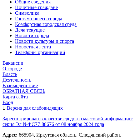
Общие сведения
Почетные граждане
Символика
Гостям нашего города
Комфортная городская среда
Дела текущие
Новости города
Новости культуры и спорта
Новостная лента
Телефоны организаций
Вакансии
О городе
Власть
Деятельность
Взаимодействие
ОБРАТНАЯ СВЯЗЬ
Карта сайта
Вход
Версия для слабовидящих
Зарегистрирован в качестве средства массовой информации:
серия Эл №ФС77-88676 от 08 ноября 2024 года
Адрес:
665904, Иркутская область, Слюдянский район,