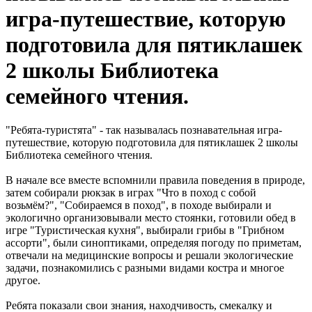
игра-путешествие, которую
подготовила для пятиклашек
2 школы Библиотека
семейного чтения.
"Ребята-туристята" - так называлась познавательная игра-
путешествие, которую подготовила для пятиклашек 2 школы
Библиотека семейного чтения.
В начале все вместе вспомнили правила поведения в природе,
затем собирали рюкзак в играх "Что в поход с собой
возьмём?", "Собираемся в поход", в походе выбирали и
экологично организовывали место стоянки, готовили обед в
игре "Туристическая кухня", выбирали грибы в "Грибном
ассорти", были синоптиками, определяя погоду по приметам,
отвечали на медицинские вопросы и решали экологические
задачи, познакомились с разными видами костра и многое
другое.
Ребята показали свои знания, находчивость, смекалку и