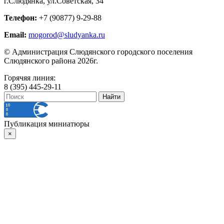
г.Слюдянка, ул.Советская, 34
Телефон:
+7 (90877) 9-29-88
Email:
mogorod@sludyanka.ru
© Администрация Слюдянского городского поселения
Слюдянского района 2026г.
Горячяя линия:
8 (395) 445-29-11
Публикация миниатюры
×