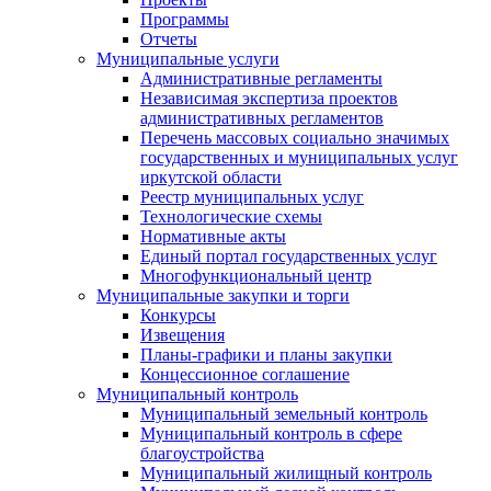
Программы
Отчеты
Муниципальные услуги
Административные регламенты
Независимая экспертиза проектов
административных регламентов
Перечень массовых социально значимых
государственных и муниципальных услуг
иркутской области
Реестр муниципальных услуг
Технологические схемы
Нормативные акты
Единый портал государственных услуг
Многофункциональный центр
Муниципальные закупки и торги
Конкурсы
Извещения
Планы-графики и планы закупки
Концессионное соглашение
Муниципальный контроль
Муниципальный земельный контроль
Муниципальный контроль в сфере
благоустройства
Муниципальный жилищный контроль