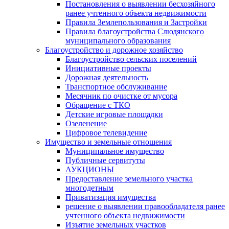
Постановления о выявлении бесхозяйного
ранее учтенного объекта недвижимости
Правила Землепользования и Застройки
Правила благоустройства Слюдянского
муниципального образования
Благоустройство и дорожное хозяйство
Благоустройство сельских поселений
Инициативные проекты
Дорожная деятельность
Транспортное обслуживание
Месячник по очистке от мусора
Обращение с ТКО
Детские игровые площадки
Озеленение
Цифровое телевидение
Имущество и земельные отношения
Муниципальное имущество
Публичные сервитуты
АУКЦИОНЫ
Предоставление земельного участка
многодетным
Приватизация имущества
решение о выявлении правообладателя ранее
учтенного объекта недвижимости
Изъятие земельных участков