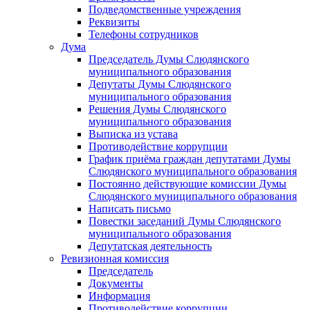
Подведомственные учреждения
Реквизиты
Телефоны сотрудников
Дума
Председатель Думы Слюдянского
муниципального образования
Депутаты Думы Слюдянского
муниципального образования
Решения Думы Слюдянского
муниципального образования
Выписка из устава
Противодействие коррупции
График приёма граждан депутатами Думы
Слюдянского муниципального образования
Постоянно действующие комиссии Думы
Слюдянского муниципального образования
Написать письмо
Повестки заседаний Думы Слюдянского
муниципального образования
Депутатская деятельность
Ревизионная комиссия
Председатель
Документы
Информация
Противодействие коррупции