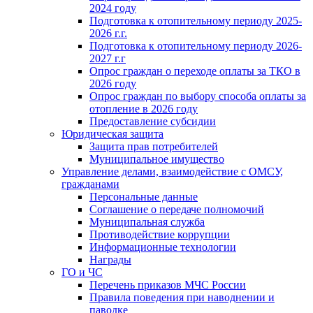
2024 году
Подготовка к отопительному периоду 2025-
2026 г.г.
Подготовка к отопительному периоду 2026-
2027 г.г
Опрос граждан о переходе оплаты за ТКО в
2026 году
Опрос граждан по выбору способа оплаты за
отопление в 2026 году
Предоставление субсидии
Юридическая защита
Защита прав потребителей
Муниципальное имущество
Управление делами, взаимодействие с ОМСУ,
гражданами
Персональные данные
Соглашение о передаче полномочий
Муниципальная служба
Противодействие коррупции
Информационные технологии
Награды
ГО и ЧС
Перечень приказов МЧС России
Правила поведения при наводнении и
паводке