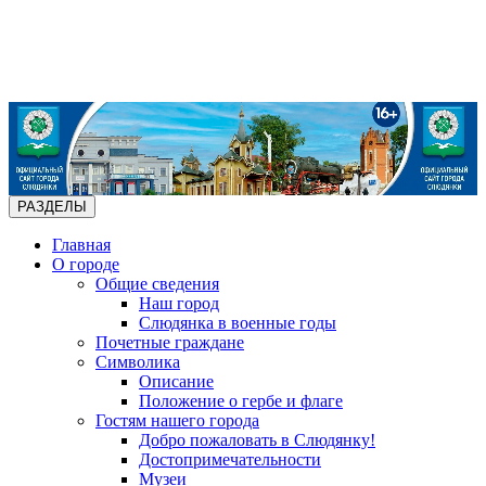
РАЗДЕЛЫ
Главная
О городе
Общие сведения
Наш город
Слюдянка в военные годы
Почетные граждане
Символика
Описание
Положение о гербе и флаге
Гостям нашего города
Добро пожаловать в Слюдянку!
Достопримечательности
Музеи