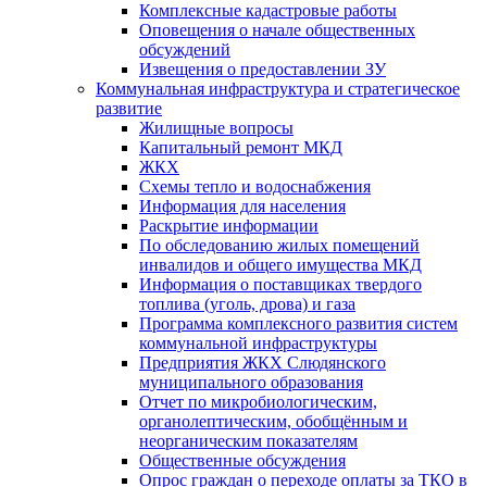
Комплексные кадастровые работы
Оповещения о начале общественных
обсуждений
Извещения о предоставлении ЗУ
Коммунальная инфраструктура и стратегическое
развитие
Жилищные вопросы
Капитальный ремонт МКД
ЖКХ
Схемы тепло и водоснабжения
Информация для населения
Раскрытие информации
По обследованию жилых помещений
инвалидов и общего имущества МКД
Информация о поставщиках твердого
топлива (уголь, дрова) и газа
Программа комплексного развития систем
коммунальной инфраструктуры
Предприятия ЖКХ Слюдянского
муниципального образования
Отчет по микробиологическим,
органолептическим, обобщённым и
неорганическим показателям
Общественные обсуждения
Опрос граждан о переходе оплаты за ТКО в