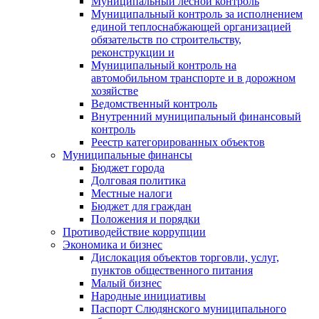
Муниципальный лесной контроль
Муниципальный контроль за исполнением
единой теплоснабжающей организацией
обязательств по строительству,
реконструкции и
Муниципальный контроль на
автомобильном транспорте и в дорожном
хозяйстве
Ведомственный контроль
Внутренний муниципальный финансовый
контроль
Реестр категорированных объектов
Муниципальные финансы
Бюджет города
Долговая политика
Местные налоги
Бюджет для граждан
Положения и порядки
Противодействие коррупции
Экономика и бизнес
Дислокация объектов торговли, услуг,
пунктов общественного питания
Малый бизнес
Народные инициативы
Паспорт Слюдянского муниципального