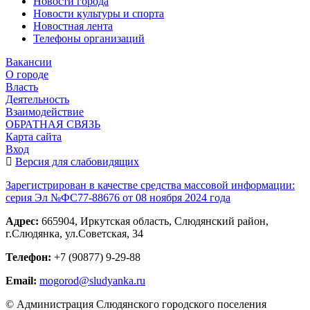
Новости города
Новости культуры и спорта
Новостная лента
Телефоны организаций
Вакансии
О городе
Власть
Деятельность
Взаимодействие
ОБРАТНАЯ СВЯЗЬ
Карта сайта
Вход
Версия для слабовидящих
Зарегистрирован в качестве средства массовой информации:
серия Эл №ФС77-88676 от 08 ноября 2024 года
Адрес:
665904, Иркутская область, Слюдянский район,
г.Слюдянка, ул.Советская, 34
Телефон:
+7 (90877) 9-29-88
Email:
mogorod@sludyanka.ru
© Администрация Слюдянского городского поселения