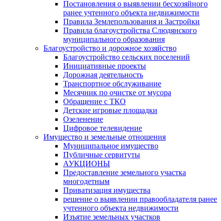
Постановления о выявлении бесхозяйного
ранее учтенного объекта недвижимости
Правила Землепользования и Застройки
Правила благоустройства Слюдянского
муниципального образования
Благоустройство и дорожное хозяйство
Благоустройство сельских поселений
Инициативные проекты
Дорожная деятельность
Транспортное обслуживание
Месячник по очистке от мусора
Обращение с ТКО
Детские игровые площадки
Озеленение
Цифровое телевидение
Имущество и земельные отношения
Муниципальное имущество
Публичные сервитуты
АУКЦИОНЫ
Предоставление земельного участка
многодетным
Приватизация имущества
решение о выявлении правообладателя ранее
учтенного объекта недвижимости
Изъятие земельных участков