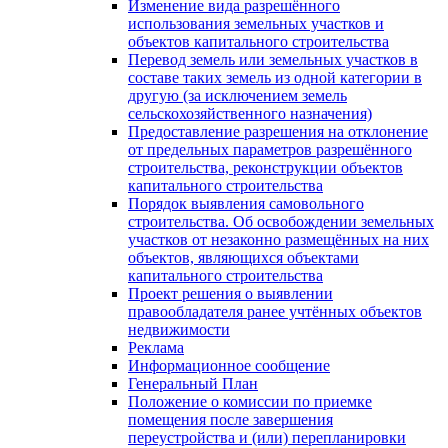
Изменение вида разрешённого
использования земельных участков и
объектов капитального строительства
Перевод земель или земельных участков в
составе таких земель из одной категории в
другую (за исключением земель
сельскохозяйственного назначения)
Предоставление разрешения на отклонение
от предельных параметров разрешённого
строительства, реконструкции объектов
капитального строительства
Порядок выявления самовольного
строительства. Об освобождении земельных
участков от незаконно размещённых на них
объектов, являющихся объектами
капитального строительства
Проект решения о выявлении
правообладателя ранее учтённых объектов
недвижимости
Реклама
Информационное сообщение
Генеральный План
Положение о комиссии по приемке
помещения после завершения
переустройства и (или) перепланировки