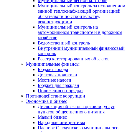
Муниципальный лесной контроль
Муниципальный контроль за исполнением
единой теплоснабжающей организацией
обязательств по строительству,
реконструкции и
Муниципальный контроль на
автомобильном транспорте и в дорожном
хозяйстве
Ведомственный контроль
Внутренний муниципальный финансовый
контроль
Реестр категорированных объектов
Муниципальные финансы
Бюджет города
Долговая политика
Местные налоги
Бюджет для граждан
Положения и порядки
Противодействие коррупции
Экономика и бизнес
Дислокация объектов торговли, услуг,
пунктов общественного питания
Малый бизнес
Народные инициативы
Паспорт Слюдянского муниципального