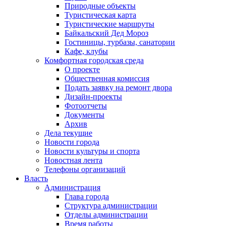
Природные объекты
Туристическая карта
Туристические маршруты
Байкальский Дед Мороз
Гостиницы, турбазы, санатории
Кафе, клубы
Комфортная городская среда
О проекте
Общественная комиссия
Подать заявку на ремонт двора
Дизайн-проекты
Фотоотчеты
Документы
Архив
Дела текущие
Новости города
Новости культуры и спорта
Новостная лента
Телефоны организаций
Власть
Администрация
Глава города
Структура администрации
Отделы администрации
Время работы