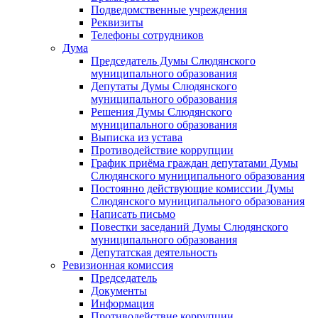
Подведомственные учреждения
Реквизиты
Телефоны сотрудников
Дума
Председатель Думы Слюдянского
муниципального образования
Депутаты Думы Слюдянского
муниципального образования
Решения Думы Слюдянского
муниципального образования
Выписка из устава
Противодействие коррупции
График приёма граждан депутатами Думы
Слюдянского муниципального образования
Постоянно действующие комиссии Думы
Слюдянского муниципального образования
Написать письмо
Повестки заседаний Думы Слюдянского
муниципального образования
Депутатская деятельность
Ревизионная комиссия
Председатель
Документы
Информация
Противодействие коррупции