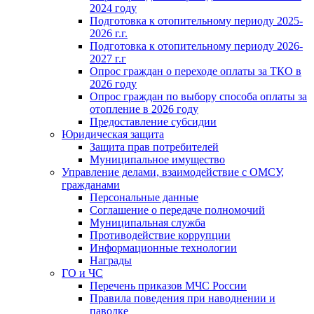
2024 году
Подготовка к отопительному периоду 2025-
2026 г.г.
Подготовка к отопительному периоду 2026-
2027 г.г
Опрос граждан о переходе оплаты за ТКО в
2026 году
Опрос граждан по выбору способа оплаты за
отопление в 2026 году
Предоставление субсидии
Юридическая защита
Защита прав потребителей
Муниципальное имущество
Управление делами, взаимодействие с ОМСУ,
гражданами
Персональные данные
Соглашение о передаче полномочий
Муниципальная служба
Противодействие коррупции
Информационные технологии
Награды
ГО и ЧС
Перечень приказов МЧС России
Правила поведения при наводнении и
паводке