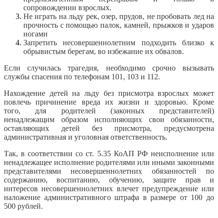
сопровождении взрослых.
Не играть на льду рек, озер, прудов, не пробовать лед на
прочность с помощью палок, камней, прыжков и ударов
ногами
Запретить несовершеннолетним подходить близко к
обрывистым берегам, во избежание их обвалов.
Если случилась трагедия, необходимо срочно вызывать
службы спасения по телефонам 101, 103 и 112.
Нахождение детей на льду без присмотра взрослых может
повлечь причинение вреда их жизни и здоровью. Кроме
того, для родителей (законных представителей)
ненадлежащим образом исполняющих свои обязанности,
оставляющих детей без присмотра, предусмотрена
административная и уголовная ответственность.
Так, в соответствии со ст. 5.35 КоАП РФ неисполнение или
ненадлежащее исполнение родителями или иными законными
представителями несовершеннолетних обязанностей по
содержанию, воспитанию, обучению, защите прав и
интересов несовершеннолетних влечет предупреждение или
наложение административного штрафа в размере от 100 до
500 рублей.