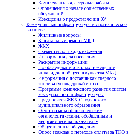
Комплексные кадастровые работы
Оповещения о начале общественных
обсуждений
Извещения о предоставлении ЗУ
Коммунальная инфраструктура и стратегическое
развитие
Жилищные вопросы
Капитальный ремонт МКД
ЖКХ
Схемы тепло и водоснабжения
Информация для населения
Раскрытие информации
По обследованию жилых помещений
инвалидов и общего имущества МКД
Информация о поставщиках твердого
топлива (уголь, дрова) и газа
Программа комплексного развития систем
коммунальной инфраструктуры
Предприятия ЖКХ Слюдянского
муниципального образования
Отчет по микробиологическим,
органолептическим, обобщённым и
неорганическим показателям
Общественные обсуждения
Опрос граждан о переходе оплаты за ТКО в