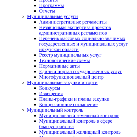
Программы
Отчеты
Муниципальные услуги
Административные регламенты
Независимая экспертиза проектов
административных регламентов
Перечень массовых социально значимых
государственных и муниципальных услуг
иркутской области
Реестр муниципальных услуг
Технологические схемы
Нормативные акты
Единый портал государственных услуг
Многофункциональный центр
Муниципальные закупки и торги
Конкурсы
Извещения
Планы-графики и планы закупки
Концессионное соглашение
Муниципальный контроль
Муниципальный земельный контроль
Муниципальный контроль в сфере
благоустройства
Муниципальный жилищный контроль