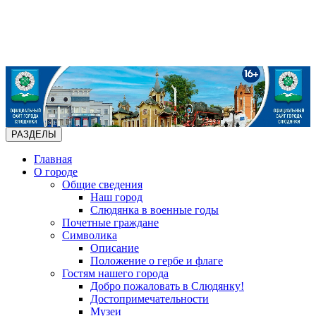
РАЗДЕЛЫ
Главная
О городе
Общие сведения
Наш город
Слюдянка в военные годы
Почетные граждане
Символика
Описание
Положение о гербе и флаге
Гостям нашего города
Добро пожаловать в Слюдянку!
Достопримечательности
Музеи