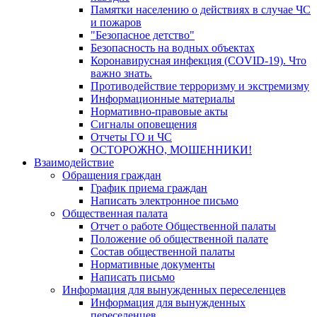
Памятки населению о действиях в случае ЧС
и пожаров
"Безопасное детство"
Безопасность на водных объектах
Коронавирусная инфекция (COVID-19). Что
важно знать.
Противодействие терроризму и экстремизму
Информационные материалы
Нормативно-правовые акты
Сигналы оповещения
Отчеты ГО и ЧС
ОСТОРОЖНО, МОШЕННИКИ!
Взаимодействие
Обращения граждан
График приема граждан
Написать электронное письмо
Общественная палата
Отчет о работе Общественной палаты
Положение об общественной палате
Состав общественной палаты
Нормативные документы
Написать письмо
Информация для вынужденных переселенцев
Информация для вынужденных
переселенцев