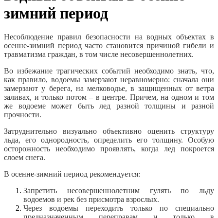
зимний период
Несоблюдение правил безопасности на водных объектах в
осенне-зимний период часто становится причиной гибели и
травматизма граждан, в том числе несовершеннолетних.
Во избежание трагических событий необходимо знать, что,
как правило, водоемы замерзают неравномерно: сначала они
замерзают у берега, на мелководье, в защищенных от ветра
заливах, и только потом – в центре. Причем, на одном и том
же водоеме может быть лед разной толщины и разной
прочности.
Затруднительно визуально объективно оценить структуру
льда, его однородность, определить его толщину. Особую
осторожность необходимо проявлять, когда лед покроется
слоем снега.
В осенне-зимний период рекомендуется:
Запретить несовершеннолетним гулять по льду
водоемов и рек без присмотра взрослых.
Через водоемы переходить только по специально
предназначенным переправам и только в