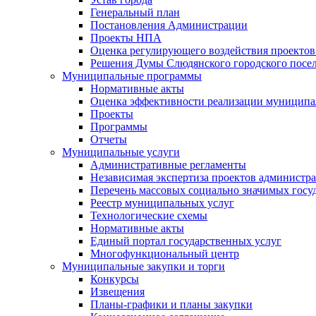
Генеральный план
Постановления Администрации
Проекты НПА
Оценка регулирующего воздействия проектов
Решения Думы Слюдянского городского посе
Муниципальные программы
Нормативные акты
Оценка эффективности реализации муницип
Проекты
Программы
Отчеты
Муниципальные услуги
Административные регламенты
Независимая экспертиза проектов администр
Перечень массовых социально значимых госу
Реестр муниципальных услуг
Технологические схемы
Нормативные акты
Единый портал государственных услуг
Многофункциональный центр
Муниципальные закупки и торги
Конкурсы
Извещения
Планы-графики и планы закупки