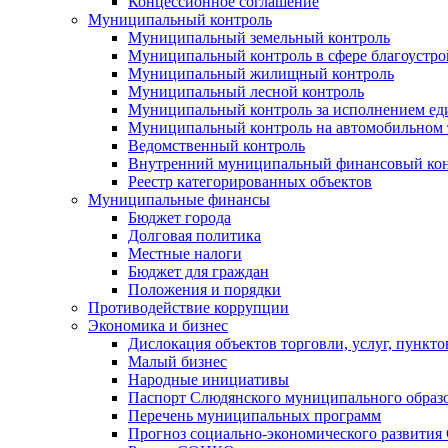
Концессионное соглашение
Муниципальный контроль
Муниципальный земельный контроль
Муниципальный контроль в сфере благоустро
Муниципальный жилищный контроль
Муниципальный лесной контроль
Муниципальный контроль за исполнением еди
Муниципальный контроль на автомобильном т
Ведомственный контроль
Внутренний муниципальный финансовый кон
Реестр категорированных объектов
Муниципальные финансы
Бюджет города
Долговая политика
Местные налоги
Бюджет для граждан
Положения и порядки
Противодействие коррупции
Экономика и бизнес
Дислокация объектов торговли, услуг, пункт
Малый бизнес
Народные инициативы
Паспорт Слюдянского муниципального образ
Перечень муниципальных программ
Прогноз социально-экономического развити