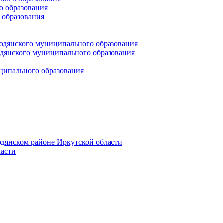
 образования
 образования
юдянского муниципального образования
янского муниципального образования
ципального образования
дянском районе Иркутской области
асти