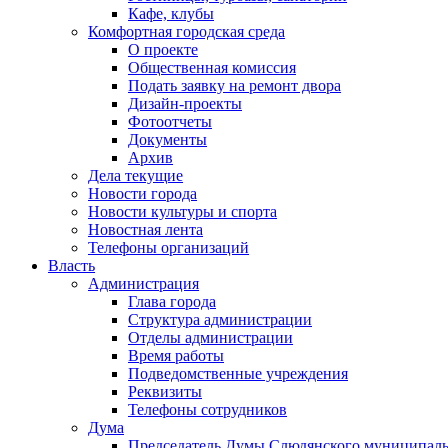
Кафе, клубы
Комфортная городская среда
О проекте
Общественная комиссия
Подать заявку на ремонт двора
Дизайн-проекты
Фотоотчеты
Документы
Архив
Дела текущие
Новости города
Новости культуры и спорта
Новостная лента
Телефоны организаций
Власть
Администрация
Глава города
Структура администрации
Отделы администрации
Время работы
Подведомственные учреждения
Реквизиты
Телефоны сотрудников
Дума
Председатель Думы Слюдянского муниципаль