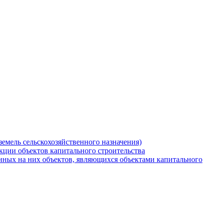
земель сельскохозяйственного назначения)
кции объектов капитального строительства
нных на них объектов, являющихся объектами капитального