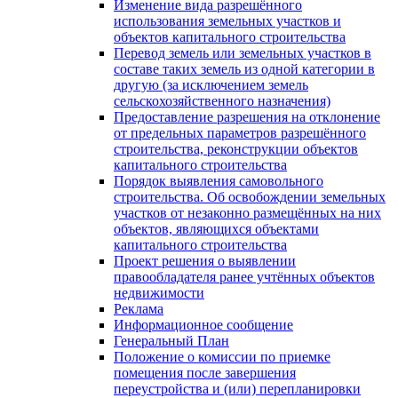
Изменение вида разрешённого
использования земельных участков и
объектов капитального строительства
Перевод земель или земельных участков в
составе таких земель из одной категории в
другую (за исключением земель
сельскохозяйственного назначения)
Предоставление разрешения на отклонение
от предельных параметров разрешённого
строительства, реконструкции объектов
капитального строительства
Порядок выявления самовольного
строительства. Об освобождении земельных
участков от незаконно размещённых на них
объектов, являющихся объектами
капитального строительства
Проект решения о выявлении
правообладателя ранее учтённых объектов
недвижимости
Реклама
Информационное сообщение
Генеральный План
Положение о комиссии по приемке
помещения после завершения
переустройства и (или) перепланировки