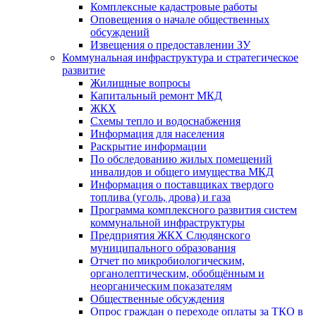
Комплексные кадастровые работы
Оповещения о начале общественных
обсуждений
Извещения о предоставлении ЗУ
Коммунальная инфраструктура и стратегическое
развитие
Жилищные вопросы
Капитальный ремонт МКД
ЖКХ
Схемы тепло и водоснабжения
Информация для населения
Раскрытие информации
По обследованию жилых помещений
инвалидов и общего имущества МКД
Информация о поставщиках твердого
топлива (уголь, дрова) и газа
Программа комплексного развития систем
коммунальной инфраструктуры
Предприятия ЖКХ Слюдянского
муниципального образования
Отчет по микробиологическим,
органолептическим, обобщённым и
неорганическим показателям
Общественные обсуждения
Опрос граждан о переходе оплаты за ТКО в