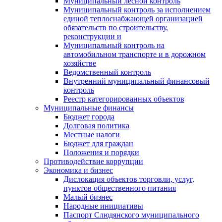
Муниципальный лесной контроль
Муниципальный контроль за исполнением
единой теплоснабжающей организацией
обязательств по строительству,
реконструкции и
Муниципальный контроль на
автомобильном транспорте и в дорожном
хозяйстве
Ведомственный контроль
Внутренний муниципальный финансовый
контроль
Реестр категорированных объектов
Муниципальные финансы
Бюджет города
Долговая политика
Местные налоги
Бюджет для граждан
Положения и порядки
Противодействие коррупции
Экономика и бизнес
Дислокация объектов торговли, услуг,
пунктов общественного питания
Малый бизнес
Народные инициативы
Паспорт Слюдянского муниципального