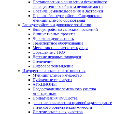
Постановления о выявлении бесхозяйного
ранее учтенного объекта недвижимости
Правила Землепользования и Застройки
Правила благоустройства Слюдянского
муниципального образования
Благоустройство и дорожное хозяйство
Благоустройство сельских поселений
Инициативные проекты
Дорожная деятельность
Транспортное обслуживание
Месячник по очистке от мусора
Обращение с ТКО
Детские игровые площадки
Озеленение
Цифровое телевидение
Имущество и земельные отношения
Муниципальное имущество
Публичные сервитуты
АУКЦИОНЫ
Предоставление земельного участка
многодетным
Приватизация имущества
решение о выявлении правообладателя ранее
учтенного объекта недвижимости
Изъятие земельных участков