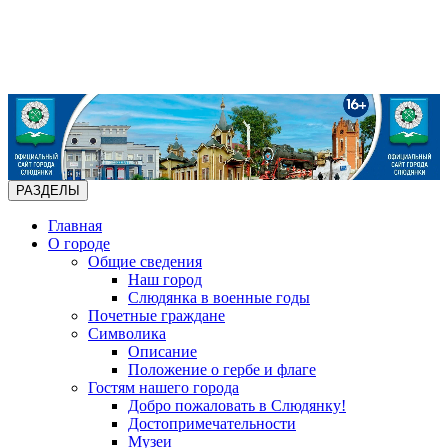
РАЗДЕЛЫ
Главная
О городе
Общие сведения
Наш город
Слюдянка в военные годы
Почетные граждане
Символика
Описание
Положение о гербе и флаге
Гостям нашего города
Добро пожаловать в Слюдянку!
Достопримечательности
Музеи