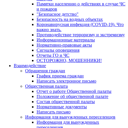
Памятки населению о действиях в случае ЧС
и пожаров
"Безопасное детство"
Безопасность на водных объектах
Коронавирусная инфекция (COVID-19). Что
важно знать.
Противодействие терроризму и экстремизму
Информационные материалы
Нормативно-правовые акты
Сигналы оповещения
Отчеты ГО и ЧС
ОСТОРОЖНО, МОШЕННИКИ!
Взаимодействие
Обращения граждан
График приема граждан
Написать электронное письмо
Общественная палата
Отчет о работе Общественной палаты
Положение об общественной палате
Состав общественной палаты
Нормативные документы
Написать письмо
Информация для вынужденных переселенцев
Информация для вынужденных
переселенцев