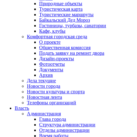
Природные объекты
Туристическая карта
Туристические маршруты
Байкальский Дед Мороз
Гостиницы, турбазы, санатории
Кафе, клубы
Комфортная городская среда
О проекте
Общественная комиссия
Подать заявку на ремонт двора
Дизайн-проекты
Фотоотчеты
Документы
Архив
Дела текущие
Новости города
Новости культуры и спорта
Новостная лента
Телефоны организаций
Власть
Администрация
Глава города
Структура администрации
Отделы администрации
Время работы