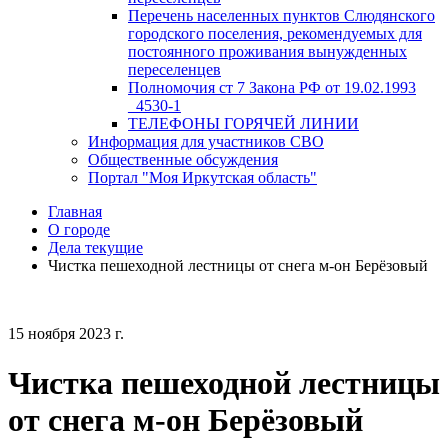
Перечень населенных пунктов Слюдянского
городского поселения, рекомендуемых для
постоянного проживания вынужденных
переселенцев
Полномочия ст 7 Закона РФ от 19.02.1993
_4530-1
ТЕЛЕФОНЫ ГОРЯЧЕЙ ЛИНИИ
Информация для участников СВО
Общественные обсуждения
Портал "Моя Иркутская область"
Главная
О городе
Дела текущие
Чистка пешеходной лестницы от снега м-он Берёзовый
15 ноября 2023 г.
Чистка пешеходной лестницы
от снега м-он Берёзовый