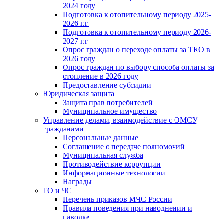
2024 году
Подготовка к отопительному периоду 2025-
2026 г.г.
Подготовка к отопительному периоду 2026-
2027 г.г
Опрос граждан о переходе оплаты за ТКО в
2026 году
Опрос граждан по выбору способа оплаты за
отопление в 2026 году
Предоставление субсидии
Юридическая защита
Защита прав потребителей
Муниципальное имущество
Управление делами, взаимодействие с ОМСУ,
гражданами
Персональные данные
Соглашение о передаче полномочий
Муниципальная служба
Противодействие коррупции
Информационные технологии
Награды
ГО и ЧС
Перечень приказов МЧС России
Правила поведения при наводнении и
паводке