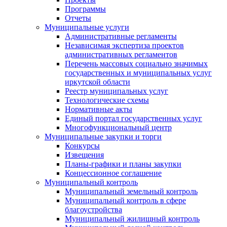
Программы
Отчеты
Муниципальные услуги
Административные регламенты
Независимая экспертиза проектов
административных регламентов
Перечень массовых социально значимых
государственных и муниципальных услуг
иркутской области
Реестр муниципальных услуг
Технологические схемы
Нормативные акты
Единый портал государственных услуг
Многофункциональный центр
Муниципальные закупки и торги
Конкурсы
Извещения
Планы-графики и планы закупки
Концессионное соглашение
Муниципальный контроль
Муниципальный земельный контроль
Муниципальный контроль в сфере
благоустройства
Муниципальный жилищный контроль