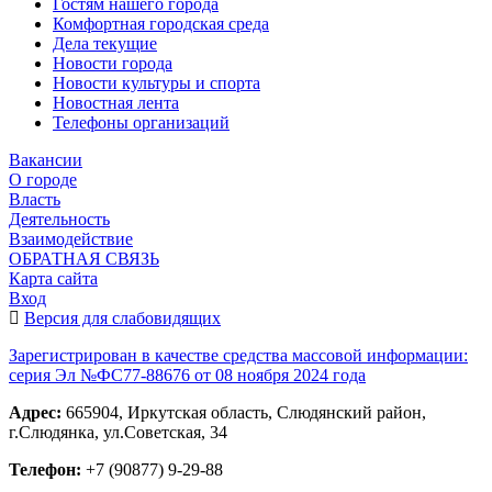
Гостям нашего города
Комфортная городская среда
Дела текущие
Новости города
Новости культуры и спорта
Новостная лента
Телефоны организаций
Вакансии
О городе
Власть
Деятельность
Взаимодействие
ОБРАТНАЯ СВЯЗЬ
Карта сайта
Вход
Версия для слабовидящих
Зарегистрирован в качестве средства массовой информации:
серия Эл №ФС77-88676 от 08 ноября 2024 года
Адрес:
665904, Иркутская область, Слюдянский район,
г.Слюдянка, ул.Советская, 34
Телефон:
+7 (90877) 9-29-88