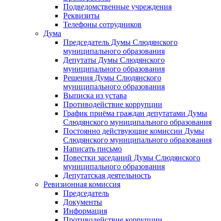
Подведомственные учреждения
Реквизиты
Телефоны сотрудников
Дума
Председатель Думы Слюдянского
муниципального образования
Депутаты Думы Слюдянского
муниципального образования
Решения Думы Слюдянского
муниципального образования
Выписка из устава
Противодействие коррупции
График приёма граждан депутатами Думы
Слюдянского муниципального образования
Постоянно действующие комиссии Думы
Слюдянского муниципального образования
Написать письмо
Повестки заседаний Думы Слюдянского
муниципального образования
Депутатская деятельность
Ревизионная комиссия
Председатель
Документы
Информация
Противодействие коррупции