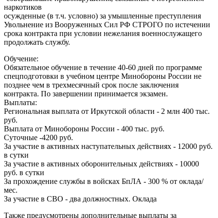
наркотиков
осужденные (в т.ч. условно) за умышленные преступления
Увольнение из Вооруженных Сил РФ СТРОГО по истечении
срока контракта при условии нежелания военнослужащего
продолжать службу.
Обучение:
Обязательное обучение в течение 40-60 дней по программе
спецподготовки в учебном центре Минобороны России не
позднее чем в трехмесячный срок после заключения
контракта. По завершении принимается экзамен.
Выплаты:
Региональная выплата от Иркутской области - 2 млн 400 тыс.
руб.
Выплата от Минобороны России - 400 тыс. руб.
Суточные -4200 руб.
За участие в активных наступательных действиях - 12000 руб.
в сутки
За участие в активных оборонительных действиях - 10000
руб. в сутки
За прохождение службы в войсках БпЛА - 300 % от оклада/
мес.
За участие в СВО - два должностных. Оклада
Также предусмотрены дополнительные выплаты за