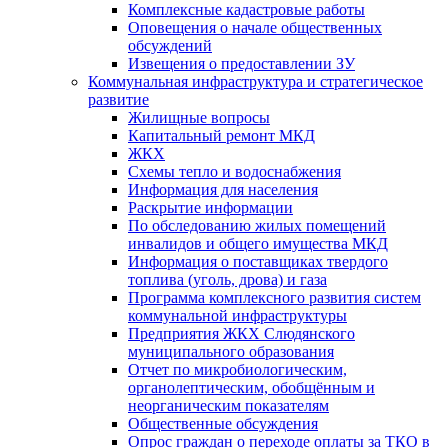
Комплексные кадастровые работы
Оповещения о начале общественных
обсуждений
Извещения о предоставлении ЗУ
Коммунальная инфраструктура и стратегическое
развитие
Жилищные вопросы
Капитальный ремонт МКД
ЖКХ
Схемы тепло и водоснабжения
Информация для населения
Раскрытие информации
По обследованию жилых помещений
инвалидов и общего имущества МКД
Информация о поставщиках твердого
топлива (уголь, дрова) и газа
Программа комплексного развития систем
коммунальной инфраструктуры
Предприятия ЖКХ Слюдянского
муниципального образования
Отчет по микробиологическим,
органолептическим, обобщённым и
неорганическим показателям
Общественные обсуждения
Опрос граждан о переходе оплаты за ТКО в