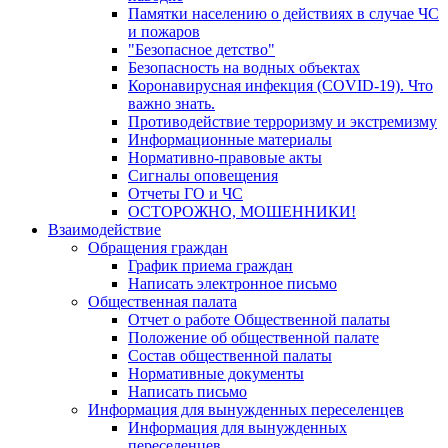
Памятки населению о действиях в случае ЧС
и пожаров
"Безопасное детство"
Безопасность на водных объектах
Коронавирусная инфекция (COVID-19). Что
важно знать.
Противодействие терроризму и экстремизму
Информационные материалы
Нормативно-правовые акты
Сигналы оповещения
Отчеты ГО и ЧС
ОСТОРОЖНО, МОШЕННИКИ!
Взаимодействие
Обращения граждан
График приема граждан
Написать электронное письмо
Общественная палата
Отчет о работе Общественной палаты
Положение об общественной палате
Состав общественной палаты
Нормативные документы
Написать письмо
Информация для вынужденных переселенцев
Информация для вынужденных
переселенцев