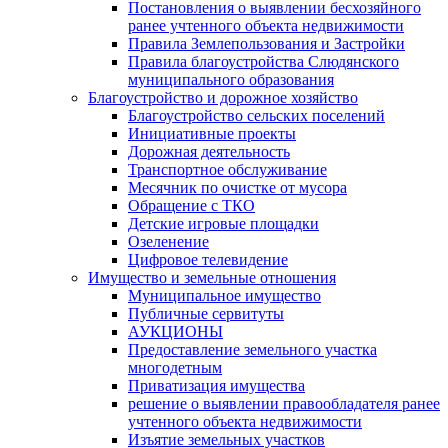
Постановления о выявлении бесхозяйного
ранее учтенного объекта недвижимости
Правила Землепользования и Застройки
Правила благоустройства Слюдянского
муниципального образования
Благоустройство и дорожное хозяйство
Благоустройство сельских поселений
Инициативные проекты
Дорожная деятельность
Транспортное обслуживание
Месячник по очистке от мусора
Обращение с ТКО
Детские игровые площадки
Озеленение
Цифровое телевидение
Имущество и земельные отношения
Муниципальное имущество
Публичные сервитуты
АУКЦИОНЫ
Предоставление земельного участка
многодетным
Приватизация имущества
решение о выявлении правообладателя ранее
учтенного объекта недвижимости
Изъятие земельных участков