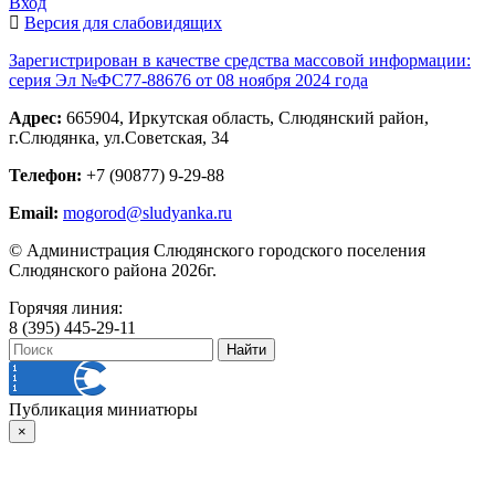
Вход
Версия для слабовидящих
Зарегистрирован в качестве средства массовой информации:
серия Эл №ФС77-88676 от 08 ноября 2024 года
Адрес:
665904, Иркутская область, Слюдянский район,
г.Слюдянка, ул.Советская, 34
Телефон:
+7 (90877) 9-29-88
Email:
mogorod@sludyanka.ru
© Администрация Слюдянского городского поселения
Слюдянского района 2026г.
Горячяя линия:
8 (395) 445-29-11
Публикация миниатюры
×