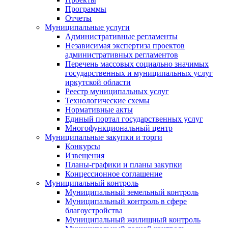
Программы
Отчеты
Муниципальные услуги
Административные регламенты
Независимая экспертиза проектов
административных регламентов
Перечень массовых социально значимых
государственных и муниципальных услуг
иркутской области
Реестр муниципальных услуг
Технологические схемы
Нормативные акты
Единый портал государственных услуг
Многофункциональный центр
Муниципальные закупки и торги
Конкурсы
Извещения
Планы-графики и планы закупки
Концессионное соглашение
Муниципальный контроль
Муниципальный земельный контроль
Муниципальный контроль в сфере
благоустройства
Муниципальный жилищный контроль