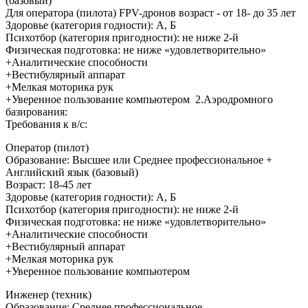
(базовый)
Для оператора (пилота) FPV-дронов возраст - от 18- до 35 лет
Здоровье (категория годности): А, Б
Психотбор (категория пригодности): не ниже 2-й
Физическая подготовка: не ниже «удовлетворительно»
+Аналитические способности
+Вестибулярный аппарат
+Мелкая моторика рук
+Уверенное пользование компьютером 2.Аэродромного
базирования:
Требования к в/с:
Оператор (пилот)
Образование: Высшее или Среднее профессиональное +
Английский язык (базовый)
Возраст: 18-45 лет
Здоровье (категория годности): А, Б
Психотбор (категория пригодности): не ниже 2-й
Физическая подготовка: не ниже «удовлетворительно»
+Аналитические способности
+Вестибулярный аппарат
+Мелкая моторика рук
+Уверенное пользование компьютером
Инженер (техник)
Образование: Среднее профессиональное