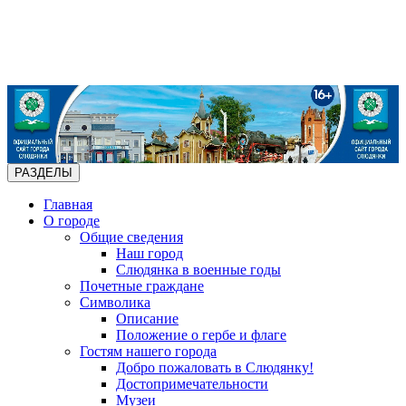
РАЗДЕЛЫ
Главная
О городе
Общие сведения
Наш город
Слюдянка в военные годы
Почетные граждане
Символика
Описание
Положение о гербе и флаге
Гостям нашего города
Добро пожаловать в Слюдянку!
Достопримечательности
Музеи