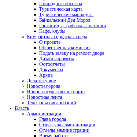
Природные объекты
Туристическая карта
Туристические маршруты
Байкальский Дед Мороз
Гостиницы, турбазы, санатории
Кафе, клубы
Комфортная городская среда
О проекте
Общественная комиссия
Подать заявку на ремонт двора
Дизайн-проекты
Фотоотчеты
Документы
Архив
Дела текущие
Новости города
Новости культуры и спорта
Новостная лента
Телефоны организаций
Власть
Администрация
Глава города
Структура администрации
Отделы администрации
Время работы