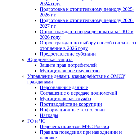
2024 году
Подготовка к отопительному периоду 2025-
2026 г.г.
Подготовка к отопительному периоду 2026-
2027 г.г
Опрос граждан о переходе оплаты за ТКО в
2026 году
Опрос граждан по выбору способа оплаты за
отопление в 2026 году
Предоставление субсидии
Юридическая защита
Защита прав потребителей
Муниципальное имущество
Управление делами, взаимодействие с ОМСУ,
гражданами
Персональные данные
Соглашение о передаче полномочий
Муниципальная служба
Противодействие коррупции
Информационные технологии
Награды
ГО и ЧС
Перечень приказов МЧС России
Правила поведения при наводнении и
паводке