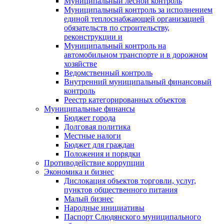
Муниципальный лесной контроль
Муниципальный контроль за исполнением
единой теплоснабжающей организацией
обязательств по строительству,
реконструкции и
Муниципальный контроль на
автомобильном транспорте и в дорожном
хозяйстве
Ведомственный контроль
Внутренний муниципальный финансовый
контроль
Реестр категорированных объектов
Муниципальные финансы
Бюджет города
Долговая политика
Местные налоги
Бюджет для граждан
Положения и порядки
Противодействие коррупции
Экономика и бизнес
Дислокация объектов торговли, услуг,
пунктов общественного питания
Малый бизнес
Народные инициативы
Паспорт Слюдянского муниципального