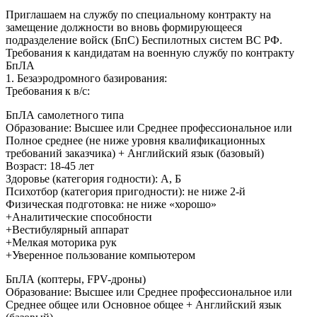
Приглашаем на службу по специальному контракту на
замещение должности во вновь формирующееся
подразделение войск (БпС) Беспилотных систем ВС РФ.
Требования к кандидатам на военную службу по контракту
БпЛА
1. Безаэродромного базирования:
Требования к в/с:
БпЛА самолетного типа
Образование: Высшее или Среднее профессиональное или
Полное среднее (не ниже уровня квалификационных
требований заказчика) + Английский язык (базовый)
Возраст: 18-45 лет
Здоровье (категория годности): А, Б
Психотбор (категория пригодности): не ниже 2-й
Физическая подготовка: не ниже «хорошо»
+Аналитические способности
+Вестибулярный аппарат
+Мелкая моторика рук
+Уверенное пользование компьютером
БпЛА (коптеры, FPV-дроны)
Образование: Высшее или Среднее профессиональное или
Среднее общее или Основное общее + Английский язык