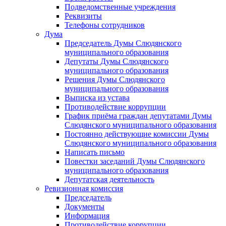
Подведомственные учреждения
Реквизиты
Телефоны сотрудников
Дума
Председатель Думы Слюдянского
муниципального образования
Депутаты Думы Слюдянского
муниципального образования
Решения Думы Слюдянского
муниципального образования
Выписка из устава
Противодействие коррупции
График приёма граждан депутатами Думы
Слюдянского муниципального образования
Постоянно действующие комиссии Думы
Слюдянского муниципального образования
Написать письмо
Повестки заседаний Думы Слюдянского
муниципального образования
Депутатская деятельность
Ревизионная комиссия
Председатель
Документы
Информация
Противодействие коррупции