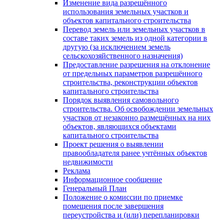
Изменение вида разрешённого
использования земельных участков и
объектов капитального строительства
Перевод земель или земельных участков в
составе таких земель из одной категории в
другую (за исключением земель
сельскохозяйственного назначения)
Предоставление разрешения на отклонение
от предельных параметров разрешённого
строительства, реконструкции объектов
капитального строительства
Порядок выявления самовольного
строительства. Об освобождении земельных
участков от незаконно размещённых на них
объектов, являющихся объектами
капитального строительства
Проект решения о выявлении
правообладателя ранее учтённых объектов
недвижимости
Реклама
Информационное сообщение
Генеральный План
Положение о комиссии по приемке
помещения после завершения
переустройства и (или) перепланировки