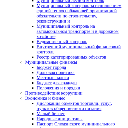
Муниципальный лесной контроль
Муниципальный контроль за исполнением
единой теплоснабжающей организацией
обязательств по строительству,
реконструкции и
Муниципальный контроль на
автомобильном транспорте и в дорожном
хозяйстве
Ведомственный контроль
Внутренний муниципальный финансовый
контроль
Реестр категорированных объектов
Муниципальные финансы
Бюджет города
Долговая политика
Местные налоги
Бюджет для граждан
Положения и порядки
Противодействие коррупции
Экономика и бизнес
Дислокация объектов торговли, услуг,
пунктов общественного питания
Малый бизнес
Народные инициативы
Паспорт Слюдянского муниципального