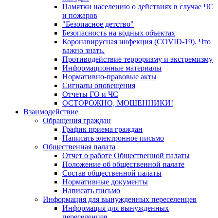
Памятки населению о действиях в случае ЧС
и пожаров
"Безопасное детство"
Безопасность на водных объектах
Коронавирусная инфекция (COVID-19). Что
важно знать.
Противодействие терроризму и экстремизму
Информационные материалы
Нормативно-правовые акты
Сигналы оповещения
Отчеты ГО и ЧС
ОСТОРОЖНО, МОШЕННИКИ!
Взаимодействие
Обращения граждан
График приема граждан
Написать электронное письмо
Общественная палата
Отчет о работе Общественной палаты
Положение об общественной палате
Состав общественной палаты
Нормативные документы
Написать письмо
Информация для вынужденных переселенцев
Информация для вынужденных
переселенцев