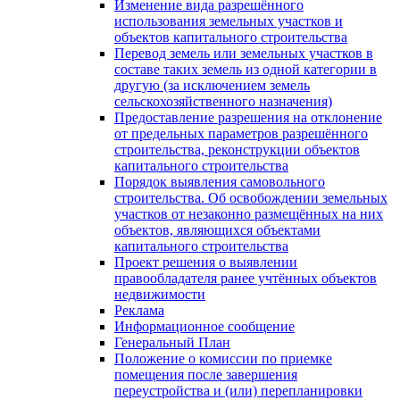
Изменение вида разрешённого
использования земельных участков и
объектов капитального строительства
Перевод земель или земельных участков в
составе таких земель из одной категории в
другую (за исключением земель
сельскохозяйственного назначения)
Предоставление разрешения на отклонение
от предельных параметров разрешённого
строительства, реконструкции объектов
капитального строительства
Порядок выявления самовольного
строительства. Об освобождении земельных
участков от незаконно размещённых на них
объектов, являющихся объектами
капитального строительства
Проект решения о выявлении
правообладателя ранее учтённых объектов
недвижимости
Реклама
Информационное сообщение
Генеральный План
Положение о комиссии по приемке
помещения после завершения
переустройства и (или) перепланировки