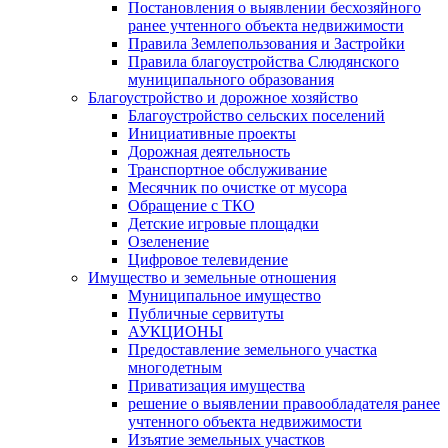
Постановления о выявлении бесхозяйного
ранее учтенного объекта недвижимости
Правила Землепользования и Застройки
Правила благоустройства Слюдянского
муниципального образования
Благоустройство и дорожное хозяйство
Благоустройство сельских поселений
Инициативные проекты
Дорожная деятельность
Транспортное обслуживание
Месячник по очистке от мусора
Обращение с ТКО
Детские игровые площадки
Озеленение
Цифровое телевидение
Имущество и земельные отношения
Муниципальное имущество
Публичные сервитуты
АУКЦИОНЫ
Предоставление земельного участка
многодетным
Приватизация имущества
решение о выявлении правообладателя ранее
учтенного объекта недвижимости
Изъятие земельных участков