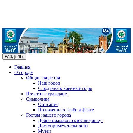
РАЗДЕЛЫ
Главная
О городе
Общие сведения
Наш город
Слюдянка в военные годы
Почетные граждане
Символика
Описание
Положение о гербе и флаге
Гостям нашего города
Добро пожаловать в Слюдянку!
Достопримечательности
Музеи