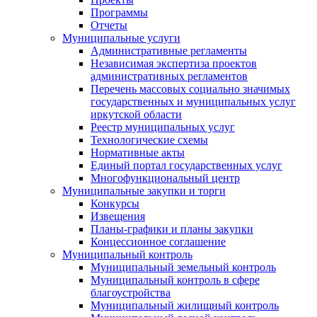
Программы
Отчеты
Муниципальные услуги
Административные регламенты
Независимая экспертиза проектов
административных регламентов
Перечень массовых социально значимых
государственных и муниципальных услуг
иркутской области
Реестр муниципальных услуг
Технологические схемы
Нормативные акты
Единый портал государственных услуг
Многофункциональный центр
Муниципальные закупки и торги
Конкурсы
Извещения
Планы-графики и планы закупки
Концессионное соглашение
Муниципальный контроль
Муниципальный земельный контроль
Муниципальный контроль в сфере
благоустройства
Муниципальный жилищный контроль