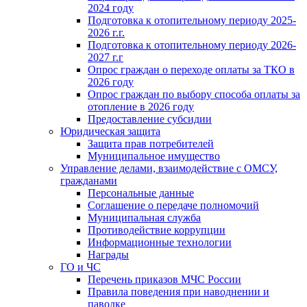
2024 году
Подготовка к отопительному периоду 2025-
2026 г.г.
Подготовка к отопительному периоду 2026-
2027 г.г
Опрос граждан о переходе оплаты за ТКО в
2026 году
Опрос граждан по выбору способа оплаты за
отопление в 2026 году
Предоставление субсидии
Юридическая защита
Защита прав потребителей
Муниципальное имущество
Управление делами, взаимодействие с ОМСУ,
гражданами
Персональные данные
Соглашение о передаче полномочий
Муниципальная служба
Противодействие коррупции
Информационные технологии
Награды
ГО и ЧС
Перечень приказов МЧС России
Правила поведения при наводнении и
паводке