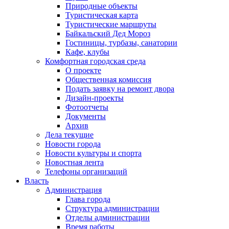
Природные объекты
Туристическая карта
Туристические маршруты
Байкальский Дед Мороз
Гостиницы, турбазы, санатории
Кафе, клубы
Комфортная городская среда
О проекте
Общественная комиссия
Подать заявку на ремонт двора
Дизайн-проекты
Фотоотчеты
Документы
Архив
Дела текущие
Новости города
Новости культуры и спорта
Новостная лента
Телефоны организаций
Власть
Администрация
Глава города
Структура администрации
Отделы администрации
Время работы