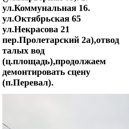
ул.Коммунальная 16.
ул.Октябрьская 65
ул.Некрасова 21
пер.Пролетарский 2а),отвод
талых вод
(ц.площадь),продолжаем
демонтировать сцену
(п.Перевал).