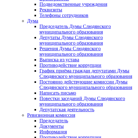
Подведомственные учреждения
Реквизиты
Телефоны сотрудников
Дума
Председатель Думы Слюдянского
муниципального образования
Депутаты Думы Слюдянского
муниципального образования
Решения Думы Слюдянского
муниципального образования
Выписка из устава
Противодействие коррупции
График приёма граждан депутатами Думы
Слюдянского муниципального образования
Постоянно действующие комиссии Думы
Слюдянского муниципального образования
Написать письмо
Повестки заседаний Думы Слюдянского
муниципального образования
Депутатская деятельность
Ревизионная комиссия
Председатель
Документы
Информация
Противодействие коррупции