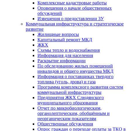
Комплексные кадастровые работы
Оповещения о начале общественных
обсуждений
Извещения о предоставлении ЗУ
Коммунальная инфраструктура и стратегическое
развитие
Жилищные вопросы
Капитальный ремонт МКД
ЖКХ
Схемы тепло и водоснабжения
Информация для населения
Раскрытие информации
По обследованию жилых помещений
инвалидов и общего имущества МКД
Информация о поставщиках твердого
топлива (уголь, дрова) и газа
Программа комплексного развития систем
коммунальной инфраструктуры
Предприятия ЖКХ Слюдянского
муниципального образования
Отчет по микробиологическим,
органолептическим, обобщённым и
неорганическим показателям
Общественные обсуждения
Опрос граждан о переходе оплаты за ТКО в