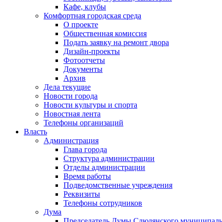
Кафе, клубы
Комфортная городская среда
О проекте
Общественная комиссия
Подать заявку на ремонт двора
Дизайн-проекты
Фотоотчеты
Документы
Архив
Дела текущие
Новости города
Новости культуры и спорта
Новостная лента
Телефоны организаций
Власть
Администрация
Глава города
Структура администрации
Отделы администрации
Время работы
Подведомственные учреждения
Реквизиты
Телефоны сотрудников
Дума
Председатель Думы Слюдянского муниципаль