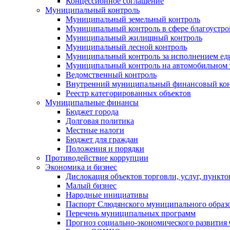
Концессионное соглашение
Муниципальный контроль
Муниципальный земельный контроль
Муниципальный контроль в сфере благоустро
Муниципальный жилищный контроль
Муниципальный лесной контроль
Муниципальный контроль за исполнением еди
Муниципальный контроль на автомобильном т
Ведомственный контроль
Внутренний муниципальный финансовый кон
Реестр категорированных объектов
Муниципальные финансы
Бюджет города
Долговая политика
Местные налоги
Бюджет для граждан
Положения и порядки
Противодействие коррупции
Экономика и бизнес
Дислокация объектов торговли, услуг, пункт
Малый бизнес
Народные инициативы
Паспорт Слюдянского муниципального образ
Перечень муниципальных программ
Прогноз социально-экономического развити