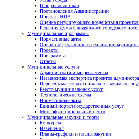
Генеральный план
Постановления Администрации
Проекты НПА
Оценка регулирующего воздействия проектов
Решения Думы Слюдянского городского посе
Муниципальные программы
Нормативные акты
Оценка эффективности реализации муницип
Проекты
Программы
Отчеты
Муниципальные услуги
Административные регламенты
Независимая экспертиза проектов администр
Перечень массовых социально значимых госу
Реестр муниципальных услуг
Технологические схемы
Нормативные акты
Единый портал государственных услуг
Многофункциональный центр
Муниципальные закупки и торги
Конкурсы
Извещения
Планы-графики и планы закупки