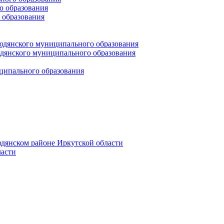
 образования
 образования
юдянского муниципального образования
янского муниципального образования
ципального образования
дянском районе Иркутской области
асти