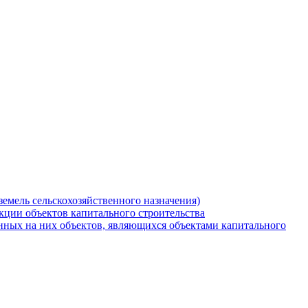
земель сельскохозяйственного назначения)
кции объектов капитального строительства
нных на них объектов, являющихся объектами капитального