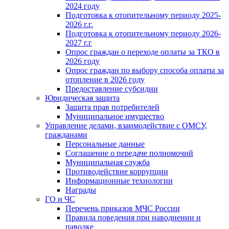
2024 году
Подготовка к отопительному периоду 2025-
2026 г.г.
Подготовка к отопительному периоду 2026-
2027 г.г
Опрос граждан о переходе оплаты за ТКО в
2026 году
Опрос граждан по выбору способа оплаты за
отопление в 2026 году
Предоставление субсидии
Юридическая защита
Защита прав потребителей
Муниципальное имущество
Управление делами, взаимодействие с ОМСУ,
гражданами
Персональные данные
Соглашение о передаче полномочий
Муниципальная служба
Противодействие коррупции
Информационные технологии
Награды
ГО и ЧС
Перечень приказов МЧС России
Правила поведения при наводнении и
паводке