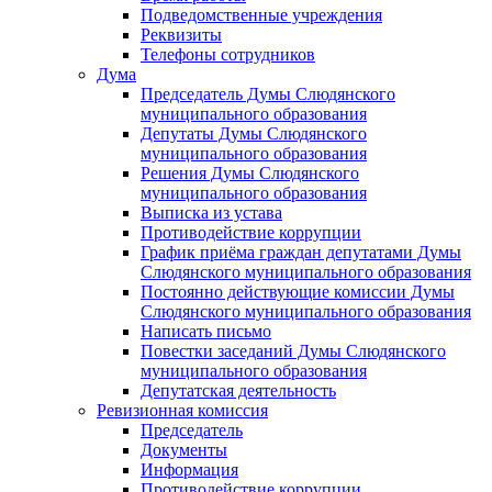
Подведомственные учреждения
Реквизиты
Телефоны сотрудников
Дума
Председатель Думы Слюдянского
муниципального образования
Депутаты Думы Слюдянского
муниципального образования
Решения Думы Слюдянского
муниципального образования
Выписка из устава
Противодействие коррупции
График приёма граждан депутатами Думы
Слюдянского муниципального образования
Постоянно действующие комиссии Думы
Слюдянского муниципального образования
Написать письмо
Повестки заседаний Думы Слюдянского
муниципального образования
Депутатская деятельность
Ревизионная комиссия
Председатель
Документы
Информация
Противодействие коррупции