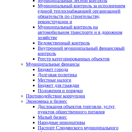
Муниципальный лесной контроль
Муниципальный контроль за исполнением
единой теплоснабжающей организацией
обязательств по строительству,
реконструкции и
Муниципальный контроль на
автомобильном транспорте и в дорожном
хозяйстве
Ведомственный контроль
Внутренний муниципальный финансовый
контроль
Реестр категорированных объектов
Муниципальные финансы
Бюджет города
Долговая политика
Местные налоги
Бюджет для граждан
Положения и порядки
Противодействие коррупции
Экономика и бизнес
Дислокация объектов торговли, услуг,
пунктов общественного питания
Малый бизнес
Народные инициативы
Паспорт Слюдянского муниципального