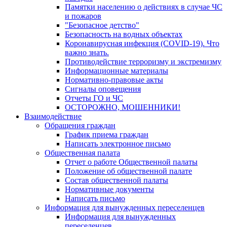
Памятки населению о действиях в случае ЧС
и пожаров
"Безопасное детство"
Безопасность на водных объектах
Коронавирусная инфекция (COVID-19). Что
важно знать.
Противодействие терроризму и экстремизму
Информационные материалы
Нормативно-правовые акты
Сигналы оповещения
Отчеты ГО и ЧС
ОСТОРОЖНО, МОШЕННИКИ!
Взаимодействие
Обращения граждан
График приема граждан
Написать электронное письмо
Общественная палата
Отчет о работе Общественной палаты
Положение об общественной палате
Состав общественной палаты
Нормативные документы
Написать письмо
Информация для вынужденных переселенцев
Информация для вынужденных
переселенцев