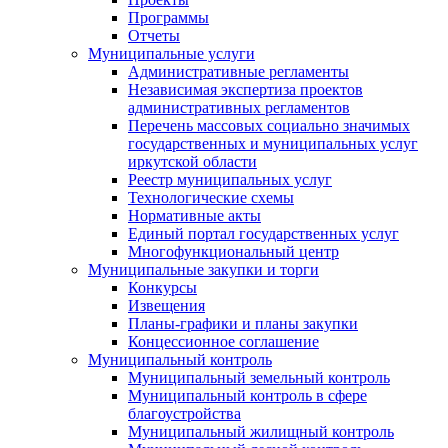
Программы
Отчеты
Муниципальные услуги
Административные регламенты
Независимая экспертиза проектов
административных регламентов
Перечень массовых социально значимых
государственных и муниципальных услуг
иркутской области
Реестр муниципальных услуг
Технологические схемы
Нормативные акты
Единый портал государственных услуг
Многофункциональный центр
Муниципальные закупки и торги
Конкурсы
Извещения
Планы-графики и планы закупки
Концессионное соглашение
Муниципальный контроль
Муниципальный земельный контроль
Муниципальный контроль в сфере
благоустройства
Муниципальный жилищный контроль