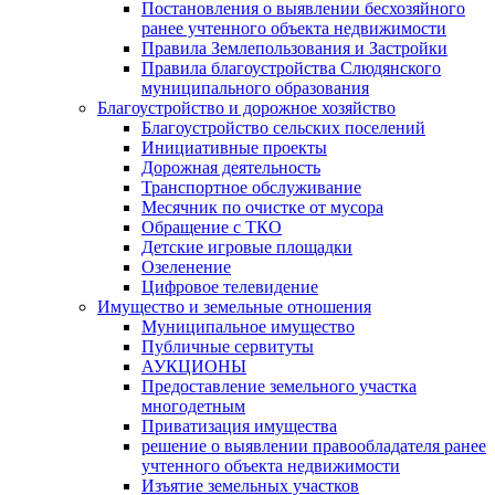
Постановления о выявлении бесхозяйного
ранее учтенного объекта недвижимости
Правила Землепользования и Застройки
Правила благоустройства Слюдянского
муниципального образования
Благоустройство и дорожное хозяйство
Благоустройство сельских поселений
Инициативные проекты
Дорожная деятельность
Транспортное обслуживание
Месячник по очистке от мусора
Обращение с ТКО
Детские игровые площадки
Озеленение
Цифровое телевидение
Имущество и земельные отношения
Муниципальное имущество
Публичные сервитуты
АУКЦИОНЫ
Предоставление земельного участка
многодетным
Приватизация имущества
решение о выявлении правообладателя ранее
учтенного объекта недвижимости
Изъятие земельных участков