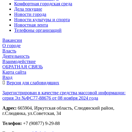
Комфортная городская среда
Дела текущие
Новости города
Новости культуры и спорта
Новостная лента
Телефоны организаций
Вакансии
О городе
Власть
Деятельность
Взаимодействие
ОБРАТНАЯ СВЯЗЬ
Карта сайта
Вход
Версия для слабовидящих
Зарегистрирован в качестве средства массовой информации:
серия Эл №ФС77-88676 от 08 ноября 2024 года
Адрес:
665904, Иркутская область, Слюдянский район,
г.Слюдянка, ул.Советская, 34
Телефон:
+7 (90877) 9-29-88