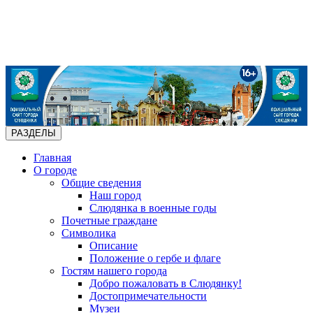
РАЗДЕЛЫ
Главная
О городе
Общие сведения
Наш город
Слюдянка в военные годы
Почетные граждане
Символика
Описание
Положение о гербе и флаге
Гостям нашего города
Добро пожаловать в Слюдянку!
Достопримечательности
Музеи