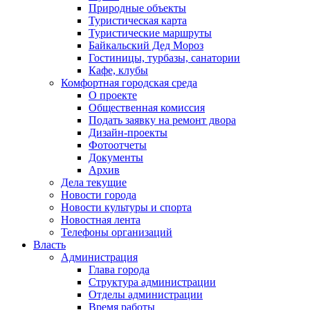
Природные объекты
Туристическая карта
Туристические маршруты
Байкальский Дед Мороз
Гостиницы, турбазы, санатории
Кафе, клубы
Комфортная городская среда
О проекте
Общественная комиссия
Подать заявку на ремонт двора
Дизайн-проекты
Фотоотчеты
Документы
Архив
Дела текущие
Новости города
Новости культуры и спорта
Новостная лента
Телефоны организаций
Власть
Администрация
Глава города
Структура администрации
Отделы администрации
Время работы