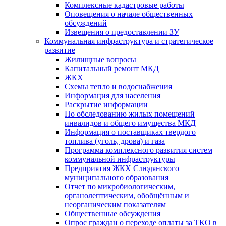
Комплексные кадастровые работы
Оповещения о начале общественных
обсуждений
Извещения о предоставлении ЗУ
Коммунальная инфраструктура и стратегическое
развитие
Жилищные вопросы
Капитальный ремонт МКД
ЖКХ
Схемы тепло и водоснабжения
Информация для населения
Раскрытие информации
По обследованию жилых помещений
инвалидов и общего имущества МКД
Информация о поставщиках твердого
топлива (уголь, дрова) и газа
Программа комплексного развития систем
коммунальной инфраструктуры
Предприятия ЖКХ Слюдянского
муниципального образования
Отчет по микробиологическим,
органолептическим, обобщённым и
неорганическим показателям
Общественные обсуждения
Опрос граждан о переходе оплаты за ТКО в