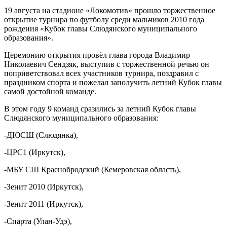
19 августа на стадионе «Локомотив» прошло торжественное
открытие турнира по футболу среди мальчиков 2010 года
рождения «Кубок главы Слюдянского муниципального
образования».
Церемонию открытия провёл глава города Владимир
Николаевич Сендзяк, выступив с торжественной речью он
поприветствовал всех участников турнира, поздравил с
праздником спорта и пожелал заполучить летний Кубок главы
самой достойной команде.
В этом году 9 команд сразились за летний Кубок главы
Слюдянского муниципального образования:
-ДЮСШ (Слюдянка),
-ЦРС1 (Иркутск),
-МБУ СШ Краснобродский (Кемеровская область),
-Зенит 2010 (Иркутск),
-Зенит 2011 (Иркутск),
-Спарта (Улан-Удэ),