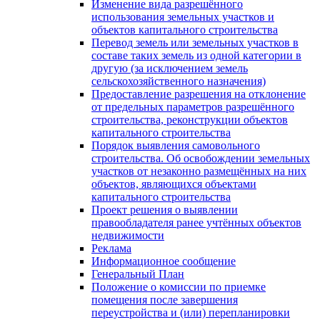
Изменение вида разрешённого
использования земельных участков и
объектов капитального строительства
Перевод земель или земельных участков в
составе таких земель из одной категории в
другую (за исключением земель
сельскохозяйственного назначения)
Предоставление разрешения на отклонение
от предельных параметров разрешённого
строительства, реконструкции объектов
капитального строительства
Порядок выявления самовольного
строительства. Об освобождении земельных
участков от незаконно размещённых на них
объектов, являющихся объектами
капитального строительства
Проект решения о выявлении
правообладателя ранее учтённых объектов
недвижимости
Реклама
Информационное сообщение
Генеральный План
Положение о комиссии по приемке
помещения после завершения
переустройства и (или) перепланировки