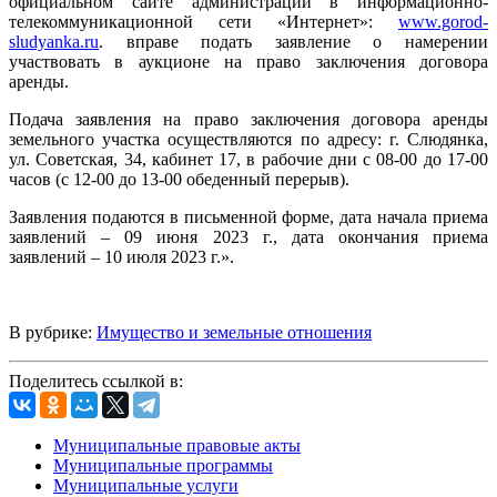
официальном сайте администрации в информационно-
телекоммуникационной сети «Интернет»:
www.gorod-
sludyanka.ru
. вправе подать заявление о намерении
участвовать в аукционе на право заключения договора
аренды.
Подача заявления на право заключения договора аренды
земельного участка осуществляются по адресу: г. Слюдянка,
ул. Советская, 34, кабинет 17, в рабочие дни с 08-00 до 17-00
часов (с 12-00 до 13-00 обеденный перерыв).
Заявления подаются в письменной форме, дата начала приема
заявлений – 09 июня 2023 г., дата окончания приема
заявлений – 10 июля 2023 г.».
В рубрике:
Имущество и земельные отношения
Поделитесь ссылкой в:
Муниципальные правовые акты
Муниципальные программы
Муниципальные услуги