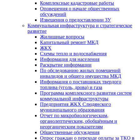
Комплексные кадастровые работы
Оповещения о начале общественных
обсуждений
Извещения о предоставлении ЗУ
Коммунальная инфраструктура и стратегическое
развитие
Жилищные вопросы
Капитальный ремонт МКД
ЖКХ
Схемы тепло и водоснабжения
Информация для населения
Раскрытие информации
По обследованию жилых помещений
инвалидов и общего имущества МКД
Информация о поставщиках твердого
топлива (уголь, дрова) и газа
Программа комплексного развития систем
коммунальной инфраструктуры
Предприятия ЖКХ Слюдянского
муниципального образования
Отчет по микробиологическим,
органолептическим, обобщённым и
неорганическим показателям
Общественные обсуждения
Опрос граждан о переходе оплаты за ТКО в