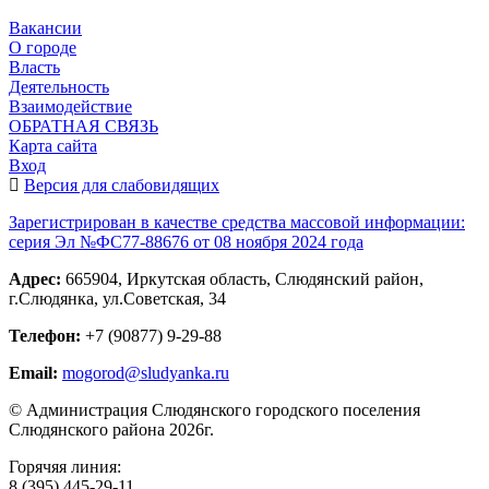
Вакансии
О городе
Власть
Деятельность
Взаимодействие
ОБРАТНАЯ СВЯЗЬ
Карта сайта
Вход
Версия для слабовидящих
Зарегистрирован в качестве средства массовой информации:
серия Эл №ФС77-88676 от 08 ноября 2024 года
Адрес:
665904, Иркутская область, Слюдянский район,
г.Слюдянка, ул.Советская, 34
Телефон:
+7 (90877) 9-29-88
Email:
mogorod@sludyanka.ru
© Администрация Слюдянского городского поселения
Слюдянского района 2026г.
Горячяя линия:
8 (395) 445-29-11