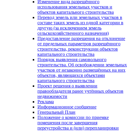
Изменение вида разрешённого
использования земельных участков и
объектов капитального строительства
Перевод земель или земельных участков в
составе таких земель из одной категории в
другую (за исключением земель
сельскохозяйственного назначения)
Предоставление разрешения на отклонение
от предельных параметров разрешённого
строительства, реконструкции объектов
капитального строительства
Порядок выявления самовольного
строительства. Об освобождении земельных
участков от незаконно размещённых на них
объектов, являющихся объектами
капитального строительства
Проект решения о выявлении
правообладателя ранее учтённых объектов
недвижимости
Реклама
Информационное сообщение
Генеральный План
Положение о комиссии по приемке
помещения после завершения
переустройства и (или) перепланировки