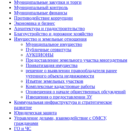
Муниципальные закупки и торги
Муниципальный контроль
Муниципальные финансы
Противодействие коррупции
Экономика и бизнес
Архитектура и градостроительство
Благоустройство и дорожное хозяйство
Имущество и земельные отношения
Муниципальное имущество
Публичные сервитуты
АУКЦИОНЫ
Предоставление земельного участка многодетным
Приватизация имущества
решение о выявлении правообладателя ранее
учтенного объекта недвижимости
Изъятие земельных участков
Комплексные кадастровые работы
Оповещения о начале общественных обсуждений
Извещения о предоставлении ЗУ
Коммунальная инфраструктура и стратегическое
развитие
Юридическая защита
Управление делами, взаимодействие с ОМСУ,
гражданами
ГО и ЧС