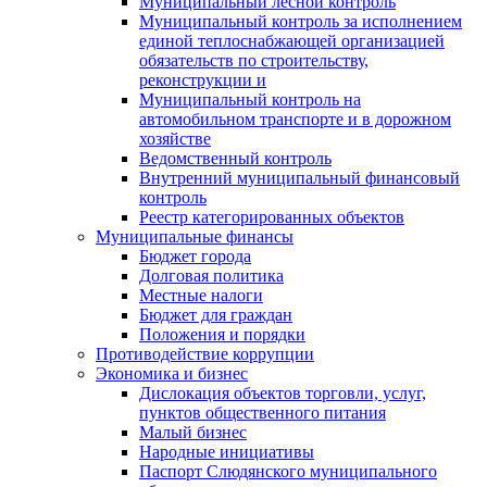
Муниципальный лесной контроль
Муниципальный контроль за исполнением
единой теплоснабжающей организацией
обязательств по строительству,
реконструкции и
Муниципальный контроль на
автомобильном транспорте и в дорожном
хозяйстве
Ведомственный контроль
Внутренний муниципальный финансовый
контроль
Реестр категорированных объектов
Муниципальные финансы
Бюджет города
Долговая политика
Местные налоги
Бюджет для граждан
Положения и порядки
Противодействие коррупции
Экономика и бизнес
Дислокация объектов торговли, услуг,
пунктов общественного питания
Малый бизнес
Народные инициативы
Паспорт Слюдянского муниципального