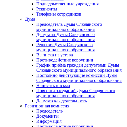
Подведомственные учреждения
Реквизиты
Телефоны сотрудников
Дума
Председатель Думы Слюдянского
муниципального образования
Депутаты Думы Слюдянского
муниципального образования
Решения Думы Слюдянского
муниципального образования
Выписка из устава
Противодействие коррупции
График приёма граждан депутатами Думы
Слюдянского муниципального образования
Постоянно действующие комиссии Думы
Слюдянского муниципального образования
Написать письмо
Повестки заседаний Думы Слюдянского
муниципального образования
Депутатская деятельность
Ревизионная комиссия
Председатель
Документы
Информация
Противодействие коррупции