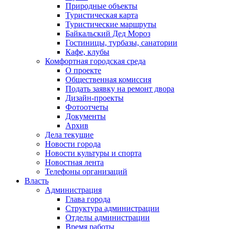
Природные объекты
Туристическая карта
Туристические маршруты
Байкальский Дед Мороз
Гостиницы, турбазы, санатории
Кафе, клубы
Комфортная городская среда
О проекте
Общественная комиссия
Подать заявку на ремонт двора
Дизайн-проекты
Фотоотчеты
Документы
Архив
Дела текущие
Новости города
Новости культуры и спорта
Новостная лента
Телефоны организаций
Власть
Администрация
Глава города
Структура администрации
Отделы администрации
Время работы