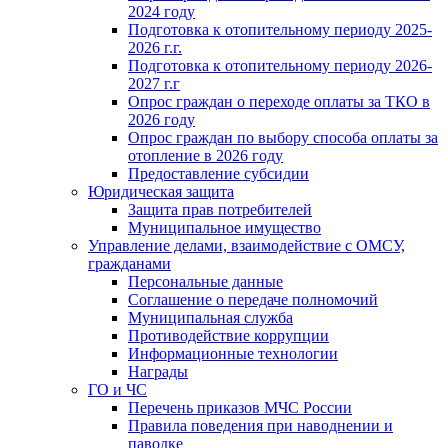
2024 году
Подготовка к отопительному периоду 2025-
2026 г.г.
Подготовка к отопительному периоду 2026-
2027 г.г
Опрос граждан о переходе оплаты за ТКО в
2026 году
Опрос граждан по выбору способа оплаты за
отопление в 2026 году
Предоставление субсидии
Юридическая защита
Защита прав потребителей
Муниципальное имущество
Управление делами, взаимодействие с ОМСУ,
гражданами
Персональные данные
Соглашение о передаче полномочий
Муниципальная служба
Противодействие коррупции
Информационные технологии
Награды
ГО и ЧС
Перечень приказов МЧС России
Правила поведения при наводнении и
паводке