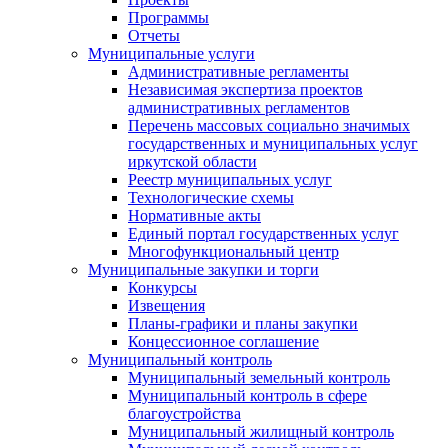
Программы
Отчеты
Муниципальные услуги
Административные регламенты
Независимая экспертиза проектов
административных регламентов
Перечень массовых социально значимых
государственных и муниципальных услуг
иркутской области
Реестр муниципальных услуг
Технологические схемы
Нормативные акты
Единый портал государственных услуг
Многофункциональный центр
Муниципальные закупки и торги
Конкурсы
Извещения
Планы-графики и планы закупки
Концессионное соглашение
Муниципальный контроль
Муниципальный земельный контроль
Муниципальный контроль в сфере
благоустройства
Муниципальный жилищный контроль