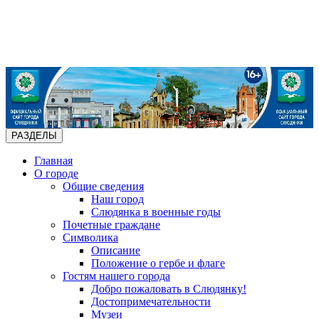
РАЗДЕЛЫ
Главная
О городе
Общие сведения
Наш город
Слюдянка в военные годы
Почетные граждане
Символика
Описание
Положение о гербе и флаге
Гостям нашего города
Добро пожаловать в Слюдянку!
Достопримечательности
Музеи