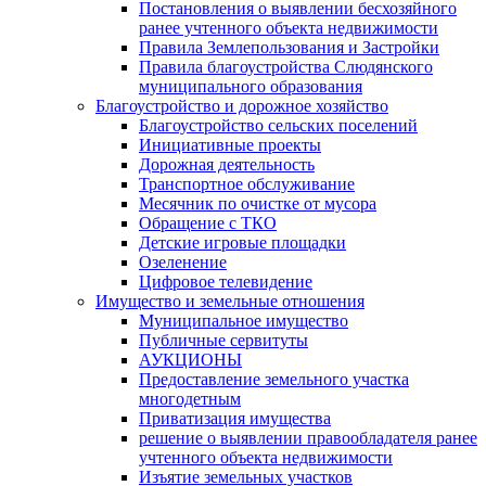
Постановления о выявлении бесхозяйного
ранее учтенного объекта недвижимости
Правила Землепользования и Застройки
Правила благоустройства Слюдянского
муниципального образования
Благоустройство и дорожное хозяйство
Благоустройство сельских поселений
Инициативные проекты
Дорожная деятельность
Транспортное обслуживание
Месячник по очистке от мусора
Обращение с ТКО
Детские игровые площадки
Озеленение
Цифровое телевидение
Имущество и земельные отношения
Муниципальное имущество
Публичные сервитуты
АУКЦИОНЫ
Предоставление земельного участка
многодетным
Приватизация имущества
решение о выявлении правообладателя ранее
учтенного объекта недвижимости
Изъятие земельных участков