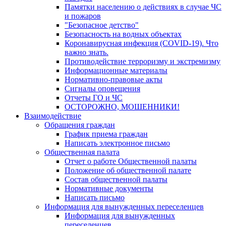
Памятки населению о действиях в случае ЧС
и пожаров
"Безопасное детство"
Безопасность на водных объектах
Коронавирусная инфекция (COVID-19). Что
важно знать.
Противодействие терроризму и экстремизму
Информационные материалы
Нормативно-правовые акты
Сигналы оповещения
Отчеты ГО и ЧС
ОСТОРОЖНО, МОШЕННИКИ!
Взаимодействие
Обращения граждан
График приема граждан
Написать электронное письмо
Общественная палата
Отчет о работе Общественной палаты
Положение об общественной палате
Состав общественной палаты
Нормативные документы
Написать письмо
Информация для вынужденных переселенцев
Информация для вынужденных
переселенцев