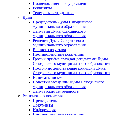
Подведомственные учреждения
Реквизиты
Телефоны сотрудников
Дума
Председатель Думы Слюдянского
муниципального образования
Депутаты Думы Слюдянского
муниципального образования
Решения Думы Слюдянского
муниципального образования
Выписка из устава
Противодействие коррупции
График приёма граждан депутатами Думы
Слюдянского муниципального образования
Постоянно действующие комиссии Думы
Слюдянского муниципального образования
Написать письмо
Повестки заседаний Думы Слюдянского
муниципального образования
Депутатская деятельность
Ревизионная комиссия
Председатель
Документы
Информация
Противодействие коррупции