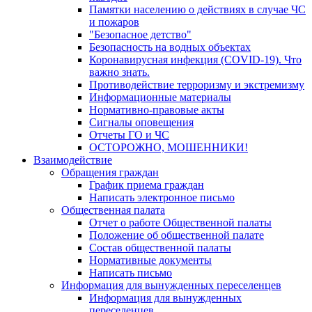
Памятки населению о действиях в случае ЧС
и пожаров
"Безопасное детство"
Безопасность на водных объектах
Коронавирусная инфекция (COVID-19). Что
важно знать.
Противодействие терроризму и экстремизму
Информационные материалы
Нормативно-правовые акты
Сигналы оповещения
Отчеты ГО и ЧС
ОСТОРОЖНО, МОШЕННИКИ!
Взаимодействие
Обращения граждан
График приема граждан
Написать электронное письмо
Общественная палата
Отчет о работе Общественной палаты
Положение об общественной палате
Состав общественной палаты
Нормативные документы
Написать письмо
Информация для вынужденных переселенцев
Информация для вынужденных
переселенцев