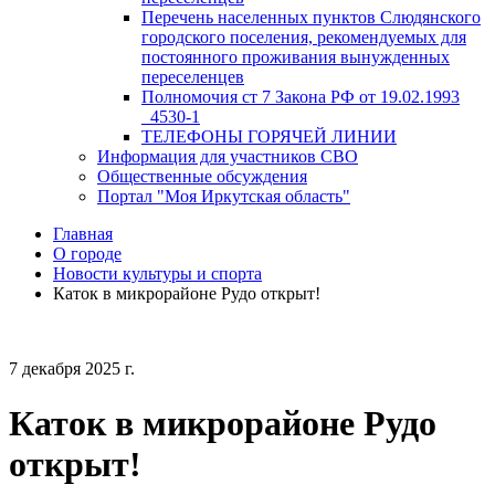
Перечень населенных пунктов Слюдянского
городского поселения, рекомендуемых для
постоянного проживания вынужденных
переселенцев
Полномочия ст 7 Закона РФ от 19.02.1993
_4530-1
ТЕЛЕФОНЫ ГОРЯЧЕЙ ЛИНИИ
Информация для участников СВО
Общественные обсуждения
Портал "Моя Иркутская область"
Главная
О городе
Новости культуры и спорта
Каток в микрорайоне Рудо открыт!
7 декабря 2025 г.
Каток в микрорайоне Рудо
открыт!