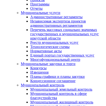
Программы
Отчеты
Муниципальные услуги
Административные регламенты
Независимая экспертиза проектов
административных регламентов
Перечень массовых социально значимых
государственных и муниципальных услуг
иркутской области
Реестр муниципальных услуг
Технологические схемы
Нормативные акты
Единый портал государственных услуг
Многофункциональный центр
Муниципальные закупки и торги
Конкурсы
Извещения
Планы-графики и планы закупки
Концессионное соглашение
Муниципальный контроль
Муниципальный земельный контроль
Муниципальный контроль в сфере
благоустройства
Муниципальный жилищный контроль