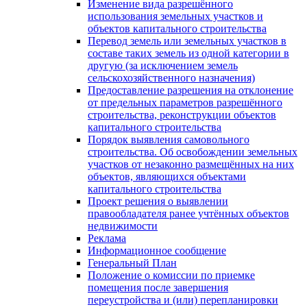
Изменение вида разрешённого
использования земельных участков и
объектов капитального строительства
Перевод земель или земельных участков в
составе таких земель из одной категории в
другую (за исключением земель
сельскохозяйственного назначения)
Предоставление разрешения на отклонение
от предельных параметров разрешённого
строительства, реконструкции объектов
капитального строительства
Порядок выявления самовольного
строительства. Об освобождении земельных
участков от незаконно размещённых на них
объектов, являющихся объектами
капитального строительства
Проект решения о выявлении
правообладателя ранее учтённых объектов
недвижимости
Реклама
Информационное сообщение
Генеральный План
Положение о комиссии по приемке
помещения после завершения
переустройства и (или) перепланировки