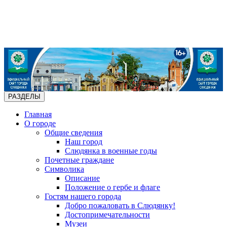
РАЗДЕЛЫ
Главная
О городе
Общие сведения
Наш город
Слюдянка в военные годы
Почетные граждане
Символика
Описание
Положение о гербе и флаге
Гостям нашего города
Добро пожаловать в Слюдянку!
Достопримечательности
Музеи