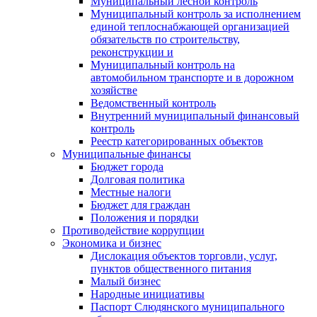
Муниципальный лесной контроль
Муниципальный контроль за исполнением
единой теплоснабжающей организацией
обязательств по строительству,
реконструкции и
Муниципальный контроль на
автомобильном транспорте и в дорожном
хозяйстве
Ведомственный контроль
Внутренний муниципальный финансовый
контроль
Реестр категорированных объектов
Муниципальные финансы
Бюджет города
Долговая политика
Местные налоги
Бюджет для граждан
Положения и порядки
Противодействие коррупции
Экономика и бизнес
Дислокация объектов торговли, услуг,
пунктов общественного питания
Малый бизнес
Народные инициативы
Паспорт Слюдянского муниципального