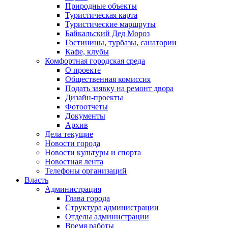
Природные объекты
Туристическая карта
Туристические маршруты
Байкальский Дед Мороз
Гостиницы, турбазы, санатории
Кафе, клубы
Комфортная городская среда
О проекте
Общественная комиссия
Подать заявку на ремонт двора
Дизайн-проекты
Фотоотчеты
Документы
Архив
Дела текущие
Новости города
Новости культуры и спорта
Новостная лента
Телефоны организаций
Власть
Администрация
Глава города
Структура администрации
Отделы администрации
Время работы