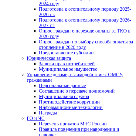
2024 году
Подготовка к отопительному периоду 2025-
2026 г.г.
Подготовка к отопительному периоду 2026-
2027 г.г
Опрос граждан о переходе оплаты за ТКО в
2026 году
Опрос граждан по выбору способа оплаты за
отопление в 2026 году
Предоставление субсидии
Юридическая защита
Защита прав потребителей
Муниципальное имущество
Управление делами, взаимодействие с ОМСУ,
гражданами
Персональные данные
Соглашение о передаче полномочий
Муниципальная служба
Противодействие коррупции
Информационные технологии
Награды
ГО и ЧС
Перечень приказов МЧС России
Правила поведения при наводнении и
паводке