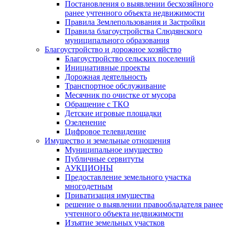
Постановления о выявлении бесхозяйного
ранее учтенного объекта недвижимости
Правила Землепользования и Застройки
Правила благоустройства Слюдянского
муниципального образования
Благоустройство и дорожное хозяйство
Благоустройство сельских поселений
Инициативные проекты
Дорожная деятельность
Транспортное обслуживание
Месячник по очистке от мусора
Обращение с ТКО
Детские игровые площадки
Озеленение
Цифровое телевидение
Имущество и земельные отношения
Муниципальное имущество
Публичные сервитуты
АУКЦИОНЫ
Предоставление земельного участка
многодетным
Приватизация имущества
решение о выявлении правообладателя ранее
учтенного объекта недвижимости
Изъятие земельных участков