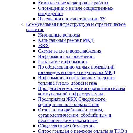
Комплексные кадастровые работы
Оповещения о начале общественных
обсуждений
Извещения о предоставлении ЗУ
Коммунальная инфраструктура и стратегическое
развитие
Жилищные вопросы
Капитальный ремонт МКД
ЖКХ
Схемы тепло и водоснабжения
Информация для населения
Раскрытие информации
По обследованию жилых помещений
инвалидов и общего имущества МКД
Информация о поставщиках твердого
топлива (уголь, дрова) и газа
Программа комплексного развития систем
коммунальной инфраструктуры
Предприятия ЖКХ Слюдянского
муниципального образования
Отчет по микробиологическим,
органолептическим, обобщённым и
неорганическим показателям
Общественные обсуждения
Опрос граждан о переходе оплаты за ТКО в