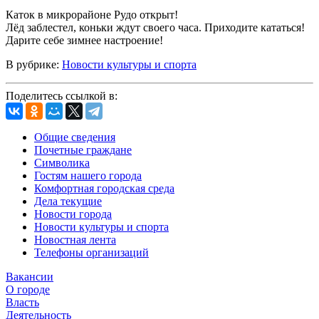
Каток в микрорайоне Рудо открыт!
Лёд заблестел, коньки ждут своего часа. Приходите кататься!
Дарите себе зимнее настроение!
В рубрике:
Новости культуры и спорта
Поделитесь ссылкой в:
Общие сведения
Почетные граждане
Символика
Гостям нашего города
Комфортная городская среда
Дела текущие
Новости города
Новости культуры и спорта
Новостная лента
Телефоны организаций
Вакансии
О городе
Власть
Деятельность