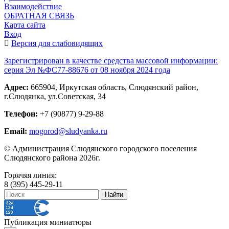
Взаимодействие
ОБРАТНАЯ СВЯЗЬ
Карта сайта
Вход
Версия для слабовидящих
Зарегистрирован в качестве средства массовой информации:
серия Эл №ФС77-88676 от 08 ноября 2024 года
Адрес:
665904, Иркутская область, Слюдянский район,
г.Слюдянка, ул.Советская, 34
Телефон:
+7 (90877) 9-29-88
Email:
mogorod@sludyanka.ru
© Администрация Слюдянского городского поселения
Слюдянского района 2026г.
Горячяя линия:
8 (395) 445-29-11
Публикация миниатюры