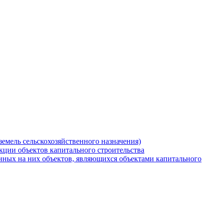
земель сельскохозяйственного назначения)
кции объектов капитального строительства
нных на них объектов, являющихся объектами капитального