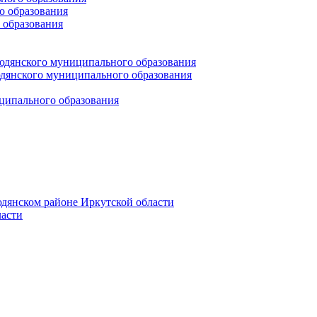
 образования
 образования
юдянского муниципального образования
янского муниципального образования
ципального образования
дянском районе Иркутской области
асти