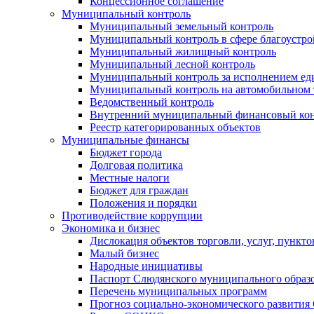
Концессионное соглашение
Муниципальный контроль
Муниципальный земельный контроль
Муниципальный контроль в сфере благоустро
Муниципальный жилищный контроль
Муниципальный лесной контроль
Муниципальный контроль за исполнением еди
Муниципальный контроль на автомобильном т
Ведомственный контроль
Внутренний муниципальный финансовый кон
Реестр категорированных объектов
Муниципальные финансы
Бюджет города
Долговая политика
Местные налоги
Бюджет для граждан
Положения и порядки
Противодействие коррупции
Экономика и бизнес
Дислокация объектов торговли, услуг, пункт
Малый бизнес
Народные инициативы
Паспорт Слюдянского муниципального образ
Перечень муниципальных программ
Прогноз социально-экономического развити