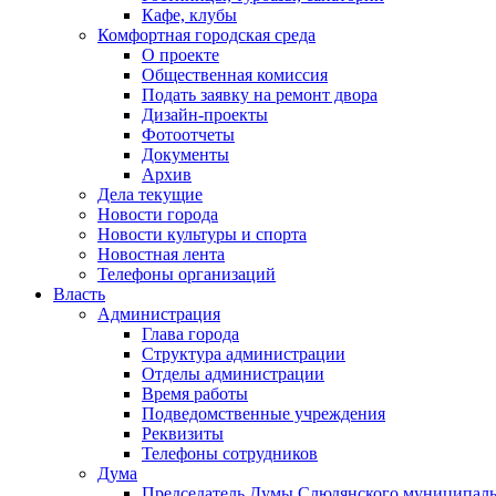
Кафе, клубы
Комфортная городская среда
О проекте
Общественная комиссия
Подать заявку на ремонт двора
Дизайн-проекты
Фотоотчеты
Документы
Архив
Дела текущие
Новости города
Новости культуры и спорта
Новостная лента
Телефоны организаций
Власть
Администрация
Глава города
Структура администрации
Отделы администрации
Время работы
Подведомственные учреждения
Реквизиты
Телефоны сотрудников
Дума
Председатель Думы Слюдянского муниципаль