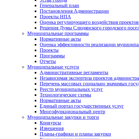
Генеральный план
Постановления Администрации
Проекты НПА
Оценка регулирующего воздействия проектов
Решения Думы Слюдянского городского посе
Муниципальные программы
Нормативные акты
Оценка эффективности реализации муницип
Проекты
Программы
Отчеты
Муниципальные услуги
Административные регламенты
Независимая экспертиза проектов администр
Перечень массовых социально значимых госу
Реестр муниципальных услуг
Технологические схемы
Нормативные акты
Единый портал государственных услуг
Многофункциональный центр
Муниципальные закупки и торги
Конкурсы
Извещения
Планы-графики и планы закупки