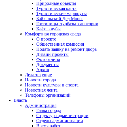
Природные объекты
Туристическая карта
Туристические маршруты
Байкальский Дед Мороз
Гостиницы, турбазы, санатории
Кафе, клубы
Комфортная городская среда
О проекте
Общественная комиссия
Подать заявку на ремонт двора
Дизайн-проекты
Фотоотчеты
Документы
Архив
Дела текущие
Новости города
Новости культуры и спорта
Новостная лента
Телефоны организаций
Власть
Администрация
Глава города
Структура администрации
Отделы администрации
Время работы