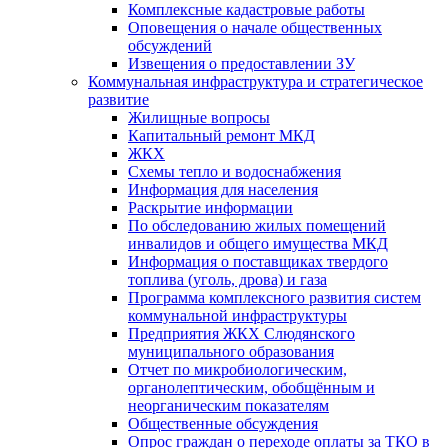
Комплексные кадастровые работы
Оповещения о начале общественных
обсуждений
Извещения о предоставлении ЗУ
Коммунальная инфраструктура и стратегическое
развитие
Жилищные вопросы
Капитальный ремонт МКД
ЖКХ
Схемы тепло и водоснабжения
Информация для населения
Раскрытие информации
По обследованию жилых помещений
инвалидов и общего имущества МКД
Информация о поставщиках твердого
топлива (уголь, дрова) и газа
Программа комплексного развития систем
коммунальной инфраструктуры
Предприятия ЖКХ Слюдянского
муниципального образования
Отчет по микробиологическим,
органолептическим, обобщённым и
неорганическим показателям
Общественные обсуждения
Опрос граждан о переходе оплаты за ТКО в