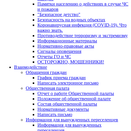
Памятки населению о действиях в случае ЧС
и пожаров
"Безопасное детство"
Безопасность на водных объектах
Коронавирусная инфекция (COVID-19). Что
важно знать.
Противодействие терроризму и экстремизму
Информационные материалы
Нормативно-правовые акты
Сигналы оповещения
Отчеты ГО и ЧС
ОСТОРОЖНО, МОШЕННИКИ!
Взаимодействие
Обращения граждан
График приема граждан
Написать электронное письмо
Общественная палата
Отчет о работе Общественной палаты
Положение об общественной палате
Состав общественной палаты
Нормативные документы
Написать письмо
Информация для вынужденных переселенцев
Информация для вынужденных
переселенцев