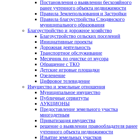
Постановления о выявлении бесхозяйного
ранее учтенного объекта недвижимости
Правила Землепользования и Застройки
Правила благоустройства Слюдянского
муниципального образования
Благоустройство и дорожное хозяйство
Благоустройство сельских поселений
Инициативные проекты
Дорожная деятельность
Транспортное обслуживание
Месячник по очистке от мусора
Обращение с ТКО
Детские игровые площадки
Озеленение
Цифровое телевидение
Имущество и земельные отношения
Муниципальное имущество
Публичные сервитуты
АУКЦИОНЫ
Предоставление земельного участка
многодетным
Приватизация имущества
решение о выявлении правообладателя ранее
учтенного объекта недвижимости
Изъятие земельных участков