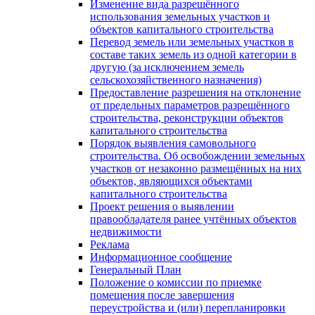
Изменение вида разрешённого
использования земельных участков и
объектов капитального строительства
Перевод земель или земельных участков в
составе таких земель из одной категории в
другую (за исключением земель
сельскохозяйственного назначения)
Предоставление разрешения на отклонение
от предельных параметров разрешённого
строительства, реконструкции объектов
капитального строительства
Порядок выявления самовольного
строительства. Об освобождении земельных
участков от незаконно размещённых на них
объектов, являющихся объектами
капитального строительства
Проект решения о выявлении
правообладателя ранее учтённых объектов
недвижимости
Реклама
Информационное сообщение
Генеральный План
Положение о комиссии по приемке
помещения после завершения
переустройства и (или) перепланировки