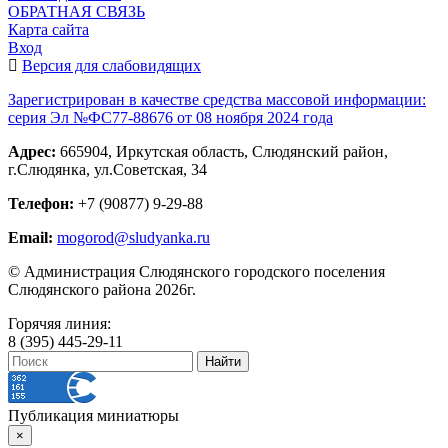
ОБРАТНАЯ СВЯЗЬ
Карта сайта
Вход
Версия для слабовидящих
Зарегистрирован в качестве средства массовой информации:
серия Эл №ФС77-88676 от 08 ноября 2024 года
Адрес:
665904, Иркутская область, Слюдянский район,
г.Слюдянка, ул.Советская, 34
Телефон:
+7 (90877) 9-29-88
Email:
mogorod@sludyanka.ru
© Администрация Слюдянского городского поселения
Слюдянского района 2026г.
Горячяя линия:
8 (395) 445-29-11
Публикация миниатюры
×