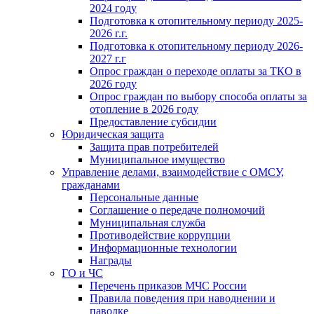
2024 году
Подготовка к отопительному периоду 2025-
2026 г.г.
Подготовка к отопительному периоду 2026-
2027 г.г
Опрос граждан о переходе оплаты за ТКО в
2026 году
Опрос граждан по выбору способа оплаты за
отопление в 2026 году
Предоставление субсидии
Юридическая защита
Защита прав потребителей
Муниципальное имущество
Управление делами, взаимодействие с ОМСУ,
гражданами
Персональные данные
Соглашение о передаче полномочий
Муниципальная служба
Противодействие коррупции
Информационные технологии
Награды
ГО и ЧС
Перечень приказов МЧС России
Правила поведения при наводнении и
паводке