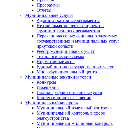
Программы
Отчеты
Муниципальные услуги
Административные регламенты
Независимая экспертиза проектов
административных регламентов
Перечень массовых социально значимых
государственных и муниципальных услуг
иркутской области
Реестр муниципальных услуг
Технологические схемы
Нормативные акты
Единый портал государственных услуг
Многофункциональный центр
Муниципальные закупки и торги
Конкурсы
Извещения
Планы-графики и планы закупки
Концессионное соглашение
Муниципальный контроль
Муниципальный земельный контроль
Муниципальный контроль в сфере
благоустройства
Муниципальный жилищный контроль