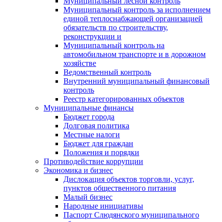
Муниципальный лесной контроль
Муниципальный контроль за исполнением
единой теплоснабжающей организацией
обязательств по строительству,
реконструкции и
Муниципальный контроль на
автомобильном транспорте и в дорожном
хозяйстве
Ведомственный контроль
Внутренний муниципальный финансовый
контроль
Реестр категорированных объектов
Муниципальные финансы
Бюджет города
Долговая политика
Местные налоги
Бюджет для граждан
Положения и порядки
Противодействие коррупции
Экономика и бизнес
Дислокация объектов торговли, услуг,
пунктов общественного питания
Малый бизнес
Народные инициативы
Паспорт Слюдянского муниципального