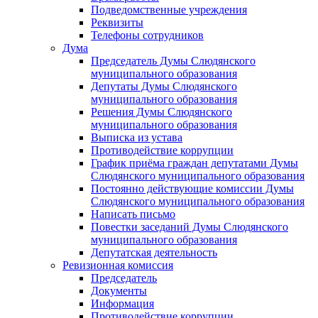
Подведомственные учреждения
Реквизиты
Телефоны сотрудников
Дума
Председатель Думы Слюдянского
муниципального образования
Депутаты Думы Слюдянского
муниципального образования
Решения Думы Слюдянского
муниципального образования
Выписка из устава
Противодействие коррупции
График приёма граждан депутатами Думы
Слюдянского муниципального образования
Постоянно действующие комиссии Думы
Слюдянского муниципального образования
Написать письмо
Повестки заседаний Думы Слюдянского
муниципального образования
Депутатская деятельность
Ревизионная комиссия
Председатель
Документы
Информация
Противодействие коррупции