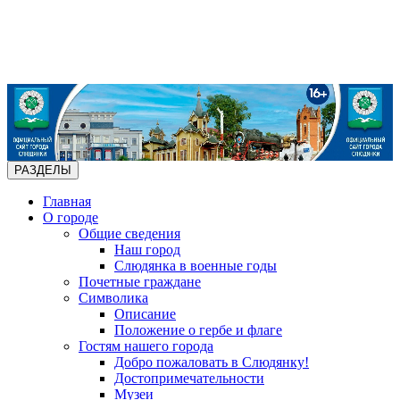
РАЗДЕЛЫ
Главная
О городе
Общие сведения
Наш город
Слюдянка в военные годы
Почетные граждане
Символика
Описание
Положение о гербе и флаге
Гостям нашего города
Добро пожаловать в Слюдянку!
Достопримечательности
Музеи