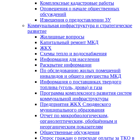
Комплексные кадастровые работы
Оповещения о начале общественных
обсуждений
Извещения о предоставлении ЗУ
Коммунальная инфраструктура и стратегическое
развитие
Жилищные вопросы
Капитальный ремонт МКД
ЖКХ
Схемы тепло и водоснабжения
Информация для населения
Раскрытие информации
По обследованию жилых помещений
инвалидов и общего имущества МКД
Информация о поставщиках твердого
топлива (уголь, дрова) и газа
Программа комплексного развития систем
коммунальной инфраструктуры
Предприятия ЖКХ Слюдянского
муниципального образования
Отчет по микробиологическим,
органолептическим, обобщённым и
неорганическим показателям
Общественные обсуждения
Опрос граждан о переходе оплаты за ТКО в