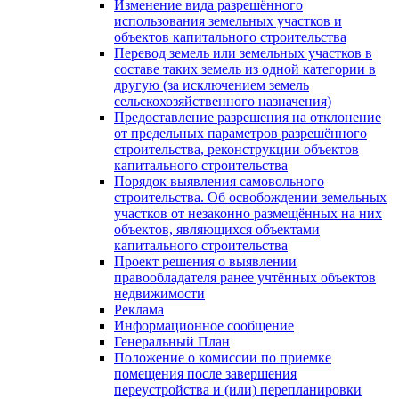
Изменение вида разрешённого
использования земельных участков и
объектов капитального строительства
Перевод земель или земельных участков в
составе таких земель из одной категории в
другую (за исключением земель
сельскохозяйственного назначения)
Предоставление разрешения на отклонение
от предельных параметров разрешённого
строительства, реконструкции объектов
капитального строительства
Порядок выявления самовольного
строительства. Об освобождении земельных
участков от незаконно размещённых на них
объектов, являющихся объектами
капитального строительства
Проект решения о выявлении
правообладателя ранее учтённых объектов
недвижимости
Реклама
Информационное сообщение
Генеральный План
Положение о комиссии по приемке
помещения после завершения
переустройства и (или) перепланировки