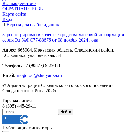
Взаимодействие
ОБРАТНАЯ СВЯЗЬ
Карта сайта
Вход
Версия для слабовидящих
Зарегистрирован в качестве средства массовой информации:
серия Эл №ФС77-88676 от 08 ноября 2024 года
Адрес:
665904, Иркутская область, Слюдянский район,
г.Слюдянка, ул.Советская, 34
Телефон:
+7 (90877) 9-29-88
Email:
mogorod@sludyanka.ru
© Администрация Слюдянского городского поселения
Слюдянского района 2026г.
Горячяя линия:
8 (395) 445-29-11
Публикация миниатюры