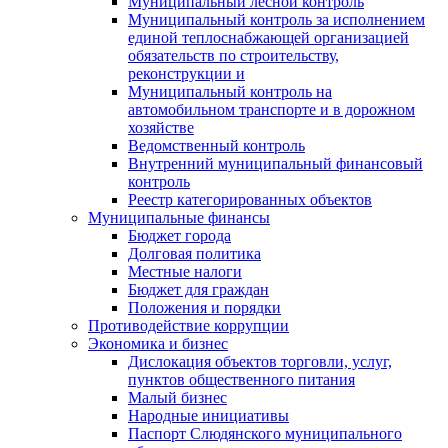
Муниципальный лесной контроль
Муниципальный контроль за исполнением
единой теплоснабжающей организацией
обязательств по строительству,
реконструкции и
Муниципальный контроль на
автомобильном транспорте и в дорожном
хозяйстве
Ведомственный контроль
Внутренний муниципальный финансовый
контроль
Реестр категорированных объектов
Муниципальные финансы
Бюджет города
Долговая политика
Местные налоги
Бюджет для граждан
Положения и порядки
Противодействие коррупции
Экономика и бизнес
Дислокация объектов торговли, услуг,
пунктов общественного питания
Малый бизнес
Народные инициативы
Паспорт Слюдянского муниципального