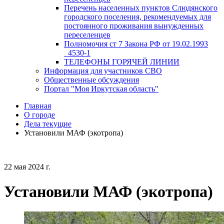
Перечень населенных пунктов Слюдянского
городского поселения, рекомендуемых для
постоянного проживания вынужденных
переселенцев
Полномочия ст 7 Закона РФ от 19.02.1993
_4530-1
ТЕЛЕФОНЫ ГОРЯЧЕЙ ЛИНИИ
Информация для участников СВО
Общественные обсуждения
Портал "Моя Иркутская область"
Главная
О городе
Дела текущие
Установили МАФ (экотропа)
22 мая 2024 г.
Установили МАФ (экотропа)