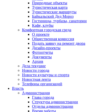
Природные объекты
Туристическая карта
Туристические маршруты
Байкальский Дед Мороз
Гостиницы, турбазы, санатории
Кафе, клубы
Комфортная городская среда
О проекте
Общественная комиссия
Подать заявку на ремонт двора
Дизайн-проекты
Фотоотчеты
Документы
Архив
Дела текущие
Новости города
Новости культуры и спорта
Новостная лента
Телефоны организаций
Власть
Администрация
Глава города
Структура администрации
Отделы администрации
Время работы