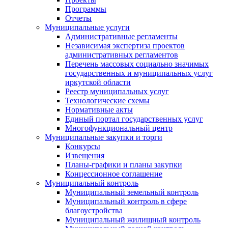
Программы
Отчеты
Муниципальные услуги
Административные регламенты
Независимая экспертиза проектов
административных регламентов
Перечень массовых социально значимых
государственных и муниципальных услуг
иркутской области
Реестр муниципальных услуг
Технологические схемы
Нормативные акты
Единый портал государственных услуг
Многофункциональный центр
Муниципальные закупки и торги
Конкурсы
Извещения
Планы-графики и планы закупки
Концессионное соглашение
Муниципальный контроль
Муниципальный земельный контроль
Муниципальный контроль в сфере
благоустройства
Муниципальный жилищный контроль