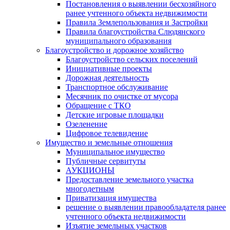
Постановления о выявлении бесхозяйного
ранее учтенного объекта недвижимости
Правила Землепользования и Застройки
Правила благоустройства Слюдянского
муниципального образования
Благоустройство и дорожное хозяйство
Благоустройство сельских поселений
Инициативные проекты
Дорожная деятельность
Транспортное обслуживание
Месячник по очистке от мусора
Обращение с ТКО
Детские игровые площадки
Озеленение
Цифровое телевидение
Имущество и земельные отношения
Муниципальное имущество
Публичные сервитуты
АУКЦИОНЫ
Предоставление земельного участка
многодетным
Приватизация имущества
решение о выявлении правообладателя ранее
учтенного объекта недвижимости
Изъятие земельных участков