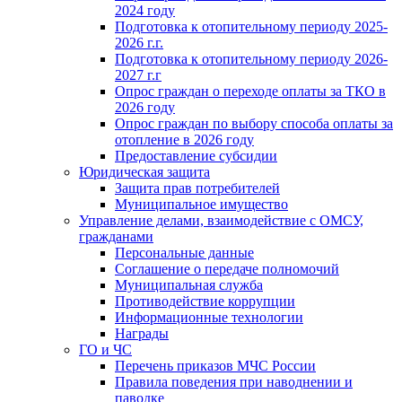
2024 году
Подготовка к отопительному периоду 2025-
2026 г.г.
Подготовка к отопительному периоду 2026-
2027 г.г
Опрос граждан о переходе оплаты за ТКО в
2026 году
Опрос граждан по выбору способа оплаты за
отопление в 2026 году
Предоставление субсидии
Юридическая защита
Защита прав потребителей
Муниципальное имущество
Управление делами, взаимодействие с ОМСУ,
гражданами
Персональные данные
Соглашение о передаче полномочий
Муниципальная служба
Противодействие коррупции
Информационные технологии
Награды
ГО и ЧС
Перечень приказов МЧС России
Правила поведения при наводнении и
паводке