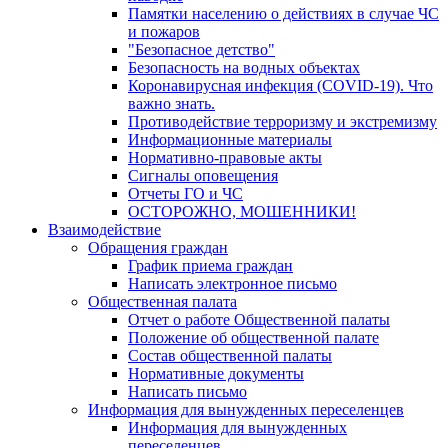
Памятки населению о действиях в случае ЧС
и пожаров
"Безопасное детство"
Безопасность на водных объектах
Коронавирусная инфекция (COVID-19). Что
важно знать.
Противодействие терроризму и экстремизму
Информационные материалы
Нормативно-правовые акты
Сигналы оповещения
Отчеты ГО и ЧС
ОСТОРОЖНО, МОШЕННИКИ!
Взаимодействие
Обращения граждан
График приема граждан
Написать электронное письмо
Общественная палата
Отчет о работе Общественной палаты
Положение об общественной палате
Состав общественной палаты
Нормативные документы
Написать письмо
Информация для вынужденных переселенцев
Информация для вынужденных
переселенцев