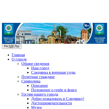
РАЗДЕЛЫ
Главная
О городе
Общие сведения
Наш город
Слюдянка в военные годы
Почетные граждане
Символика
Описание
Положение о гербе и флаге
Гостям нашего города
Добро пожаловать в Слюдянку!
Достопримечательности
Музеи