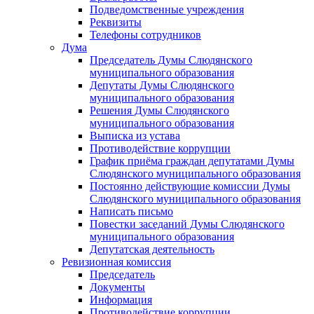
Подведомственные учреждения
Реквизиты
Телефоны сотрудников
Дума
Председатель Думы Слюдянского
муниципального образования
Депутаты Думы Слюдянского
муниципального образования
Решения Думы Слюдянского
муниципального образования
Выписка из устава
Противодействие коррупции
График приёма граждан депутатами Думы
Слюдянского муниципального образования
Постоянно действующие комиссии Думы
Слюдянского муниципального образования
Написать письмо
Повестки заседаний Думы Слюдянского
муниципального образования
Депутатская деятельность
Ревизионная комиссия
Председатель
Документы
Информация
Противодействие коррупции