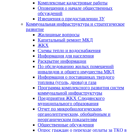
Комплексные кадастровые работы
Оповещения о начале общественных
обсуждений
Извещения о предоставлении ЗУ
Коммунальная инфраструктура и стратегическое
развитие
Жилищные вопросы
Капитальный ремонт МКД
ЖКХ
Схемы тепло и водоснабжения
Информация для населения
Раскрытие информации
По обследованию жилых помещений
инвалидов и общего имущества МКД
Информация о поставщиках твердого
топлива (уголь, дрова) и газа
Программа комплексного развития систем
коммунальной инфраструктуры
Предприятия ЖКХ Слюдянского
муниципального образования
Отчет по микробиологическим,
органолептическим, обобщённым и
неорганическим показателям
Общественные обсуждения
Опрос граждан о переходе оплаты за ТКО в