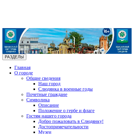
РАЗДЕЛЫ
Главная
О городе
Общие сведения
Наш город
Слюдянка в военные годы
Почетные граждане
Символика
Описание
Положение о гербе и флаге
Гостям нашего города
Добро пожаловать в Слюдянку!
Достопримечательности
Музеи