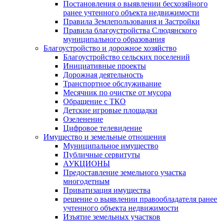
Постановления о выявлении бесхозяйного
ранее учтенного объекта недвижимости
Правила Землепользования и Застройки
Правила благоустройства Слюдянского
муниципального образования
Благоустройство и дорожное хозяйство
Благоустройство сельских поселений
Инициативные проекты
Дорожная деятельность
Транспортное обслуживание
Месячник по очистке от мусора
Обращение с ТКО
Детские игровые площадки
Озеленение
Цифровое телевидение
Имущество и земельные отношения
Муниципальное имущество
Публичные сервитуты
АУКЦИОНЫ
Предоставление земельного участка
многодетным
Приватизация имущества
решение о выявлении правообладателя ранее
учтенного объекта недвижимости
Изъятие земельных участков