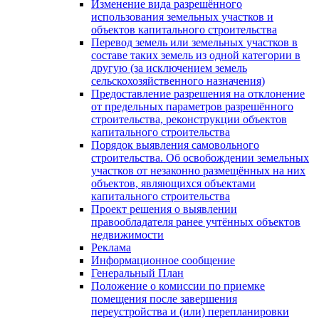
Изменение вида разрешённого
использования земельных участков и
объектов капитального строительства
Перевод земель или земельных участков в
составе таких земель из одной категории в
другую (за исключением земель
сельскохозяйственного назначения)
Предоставление разрешения на отклонение
от предельных параметров разрешённого
строительства, реконструкции объектов
капитального строительства
Порядок выявления самовольного
строительства. Об освобождении земельных
участков от незаконно размещённых на них
объектов, являющихся объектами
капитального строительства
Проект решения о выявлении
правообладателя ранее учтённых объектов
недвижимости
Реклама
Информационное сообщение
Генеральный План
Положение о комиссии по приемке
помещения после завершения
переустройства и (или) перепланировки