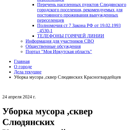
Перечень населенных пунктов Слюдянского
городского поселения, рекомендуемых для
постоянного проживания вынужденных
переселенцев
Полномочия ст 7 Закона РФ от 19.02.1993
_4530-1
ТЕЛЕФОНЫ ГОРЯЧЕЙ ЛИНИИ
Информация для участников СВО
Общественные обсуждения
Портал "Моя Иркутская область"
Главная
О городе
Дела текущие
Уборка мусора ,сквер Слюдянских Красногвардейцев
24 апреля 2024 г.
Уборка мусора ,сквер
Слюдянских