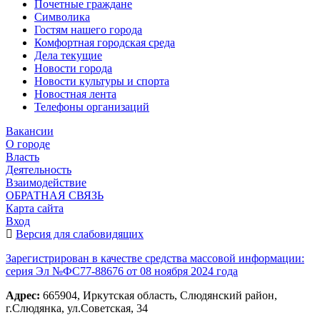
Почетные граждане
Символика
Гостям нашего города
Комфортная городская среда
Дела текущие
Новости города
Новости культуры и спорта
Новостная лента
Телефоны организаций
Вакансии
О городе
Власть
Деятельность
Взаимодействие
ОБРАТНАЯ СВЯЗЬ
Карта сайта
Вход
Версия для слабовидящих
Зарегистрирован в качестве средства массовой информации:
серия Эл №ФС77-88676 от 08 ноября 2024 года
Адрес:
665904, Иркутская область, Слюдянский район,
г.Слюдянка, ул.Советская, 34