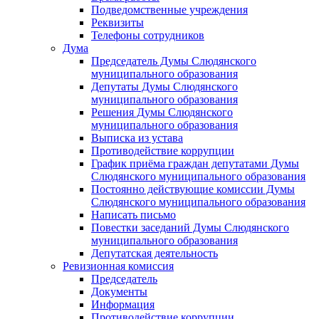
Подведомственные учреждения
Реквизиты
Телефоны сотрудников
Дума
Председатель Думы Слюдянского
муниципального образования
Депутаты Думы Слюдянского
муниципального образования
Решения Думы Слюдянского
муниципального образования
Выписка из устава
Противодействие коррупции
График приёма граждан депутатами Думы
Слюдянского муниципального образования
Постоянно действующие комиссии Думы
Слюдянского муниципального образования
Написать письмо
Повестки заседаний Думы Слюдянского
муниципального образования
Депутатская деятельность
Ревизионная комиссия
Председатель
Документы
Информация
Противодействие коррупции