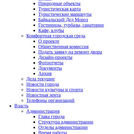
Природные объекты
Туристическая карта
Туристические маршруты
Байкальский Дед Мороз
Гостиницы, турбазы, санатории
Кафе, клубы
Комфортная городская среда
О проекте
Общественная комиссия
Подать заявку на ремонт двора
Дизайн-проекты
Фотоотчеты
Документы
Архив
Дела текущие
Новости города
Новости культуры и спорта
Новостная лента
Телефоны организаций
Власть
Администрация
Глава города
Структура администрации
Отделы администрации
Время работы