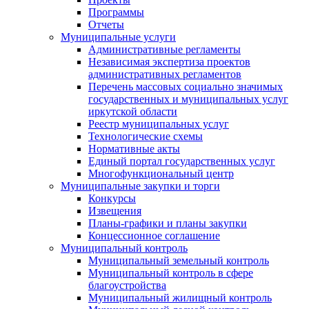
Программы
Отчеты
Муниципальные услуги
Административные регламенты
Независимая экспертиза проектов
административных регламентов
Перечень массовых социально значимых
государственных и муниципальных услуг
иркутской области
Реестр муниципальных услуг
Технологические схемы
Нормативные акты
Единый портал государственных услуг
Многофункциональный центр
Муниципальные закупки и торги
Конкурсы
Извещения
Планы-графики и планы закупки
Концессионное соглашение
Муниципальный контроль
Муниципальный земельный контроль
Муниципальный контроль в сфере
благоустройства
Муниципальный жилищный контроль