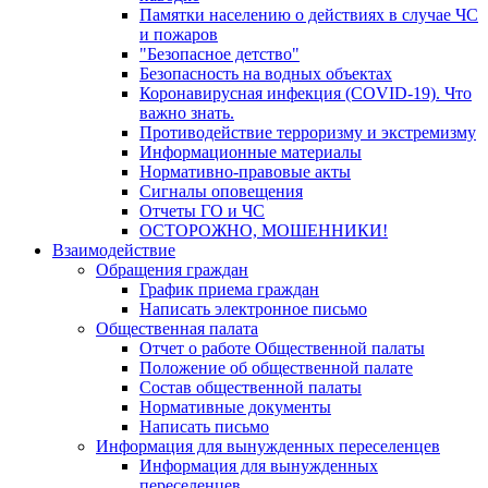
Памятки населению о действиях в случае ЧС
и пожаров
"Безопасное детство"
Безопасность на водных объектах
Коронавирусная инфекция (COVID-19). Что
важно знать.
Противодействие терроризму и экстремизму
Информационные материалы
Нормативно-правовые акты
Сигналы оповещения
Отчеты ГО и ЧС
ОСТОРОЖНО, МОШЕННИКИ!
Взаимодействие
Обращения граждан
График приема граждан
Написать электронное письмо
Общественная палата
Отчет о работе Общественной палаты
Положение об общественной палате
Состав общественной палаты
Нормативные документы
Написать письмо
Информация для вынужденных переселенцев
Информация для вынужденных
переселенцев