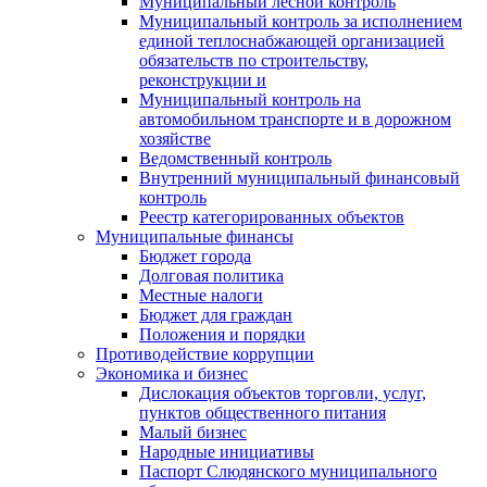
Муниципальный лесной контроль
Муниципальный контроль за исполнением
единой теплоснабжающей организацией
обязательств по строительству,
реконструкции и
Муниципальный контроль на
автомобильном транспорте и в дорожном
хозяйстве
Ведомственный контроль
Внутренний муниципальный финансовый
контроль
Реестр категорированных объектов
Муниципальные финансы
Бюджет города
Долговая политика
Местные налоги
Бюджет для граждан
Положения и порядки
Противодействие коррупции
Экономика и бизнес
Дислокация объектов торговли, услуг,
пунктов общественного питания
Малый бизнес
Народные инициативы
Паспорт Слюдянского муниципального