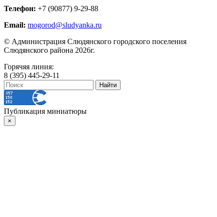
Телефон:
+7 (90877) 9-29-88
Email:
mogorod@sludyanka.ru
© Администрация Слюдянского городского поселения
Слюдянского района 2026г.
Горячяя линия:
8 (395) 445-29-11
Публикация миниатюры
×