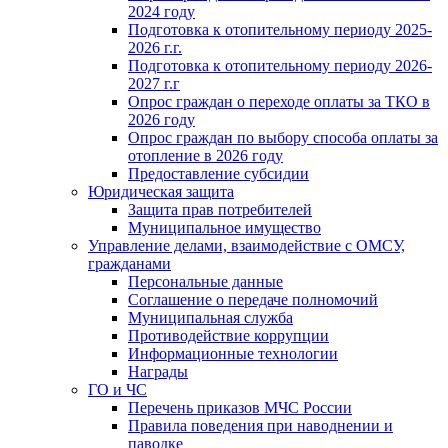
2024 году
Подготовка к отопительному периоду 2025-
2026 г.г.
Подготовка к отопительному периоду 2026-
2027 г.г
Опрос граждан о переходе оплаты за ТКО в
2026 году
Опрос граждан по выбору способа оплаты за
отопление в 2026 году
Предоставление субсидии
Юридическая защита
Защита прав потребителей
Муниципальное имущество
Управление делами, взаимодействие с ОМСУ,
гражданами
Персональные данные
Соглашение о передаче полномочий
Муниципальная служба
Противодействие коррупции
Информационные технологии
Награды
ГО и ЧС
Перечень приказов МЧС России
Правила поведения при наводнении и
паводке