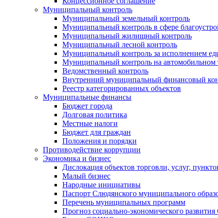
Концессионное соглашение
Муниципальный контроль
Муниципальный земельный контроль
Муниципальный контроль в сфере благоустро
Муниципальный жилищный контроль
Муниципальный лесной контроль
Муниципальный контроль за исполнением еди
Муниципальный контроль на автомобильном т
Ведомственный контроль
Внутренний муниципальный финансовый кон
Реестр категорированных объектов
Муниципальные финансы
Бюджет города
Долговая политика
Местные налоги
Бюджет для граждан
Положения и порядки
Противодействие коррупции
Экономика и бизнес
Дислокация объектов торговли, услуг, пункт
Малый бизнес
Народные инициативы
Паспорт Слюдянского муниципального образ
Перечень муниципальных программ
Прогноз социально-экономического развити