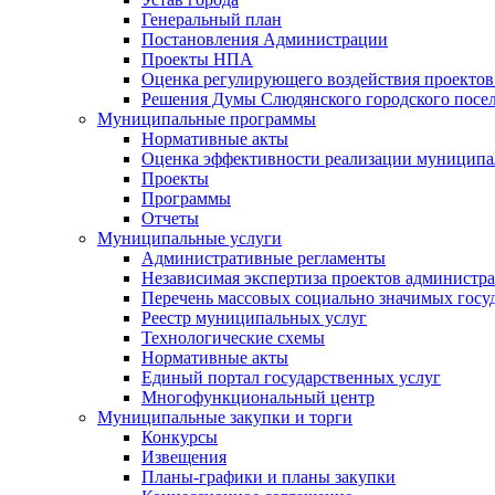
Генеральный план
Постановления Администрации
Проекты НПА
Оценка регулирующего воздействия проектов
Решения Думы Слюдянского городского посе
Муниципальные программы
Нормативные акты
Оценка эффективности реализации муницип
Проекты
Программы
Отчеты
Муниципальные услуги
Административные регламенты
Независимая экспертиза проектов администр
Перечень массовых социально значимых госу
Реестр муниципальных услуг
Технологические схемы
Нормативные акты
Единый портал государственных услуг
Многофункциональный центр
Муниципальные закупки и торги
Конкурсы
Извещения
Планы-графики и планы закупки