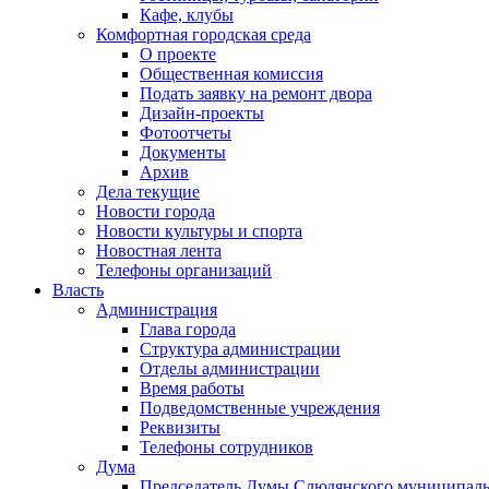
Кафе, клубы
Комфортная городская среда
О проекте
Общественная комиссия
Подать заявку на ремонт двора
Дизайн-проекты
Фотоотчеты
Документы
Архив
Дела текущие
Новости города
Новости культуры и спорта
Новостная лента
Телефоны организаций
Власть
Администрация
Глава города
Структура администрации
Отделы администрации
Время работы
Подведомственные учреждения
Реквизиты
Телефоны сотрудников
Дума
Председатель Думы Слюдянского муниципаль