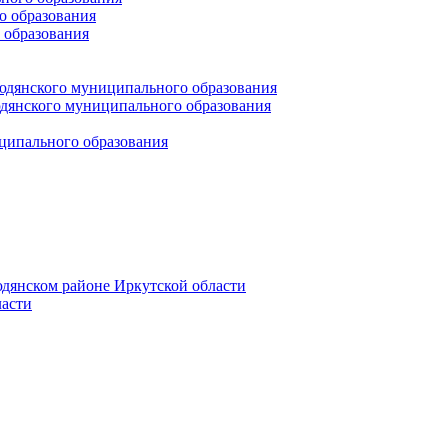
 образования
 образования
юдянского муниципального образования
янского муниципального образования
ципального образования
дянском районе Иркутской области
асти