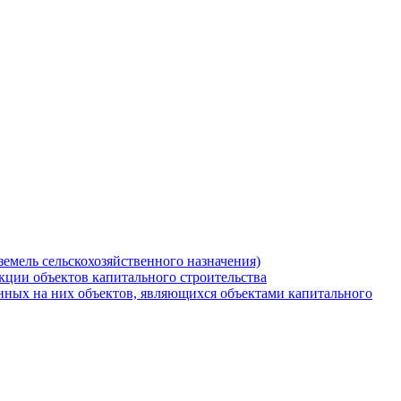
земель сельскохозяйственного назначения)
кции объектов капитального строительства
нных на них объектов, являющихся объектами капитального