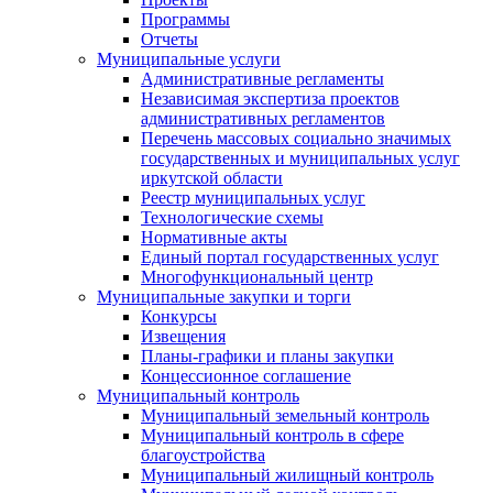
Программы
Отчеты
Муниципальные услуги
Административные регламенты
Независимая экспертиза проектов
административных регламентов
Перечень массовых социально значимых
государственных и муниципальных услуг
иркутской области
Реестр муниципальных услуг
Технологические схемы
Нормативные акты
Единый портал государственных услуг
Многофункциональный центр
Муниципальные закупки и торги
Конкурсы
Извещения
Планы-графики и планы закупки
Концессионное соглашение
Муниципальный контроль
Муниципальный земельный контроль
Муниципальный контроль в сфере
благоустройства
Муниципальный жилищный контроль