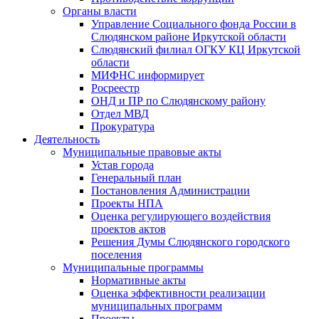
Органы власти
Управление Социального фонда России в
Слюдянском районе Иркутской области
Слюдянский филиал ОГКУ КЦ Иркутской
области
МИФНС информирует
Росреестр
ОНД и ПР по Слюдянскому району
Отдел МВД
Прокуратура
Деятельность
Муниципальные правовые акты
Устав города
Генеральный план
Постановления Администрации
Проекты НПА
Оценка регулирующего воздействия
проектов актов
Решения Думы Слюдянского городского
поселения
Муниципальные программы
Нормативные акты
Оценка эффективности реализации
муниципальных программ
Проекты