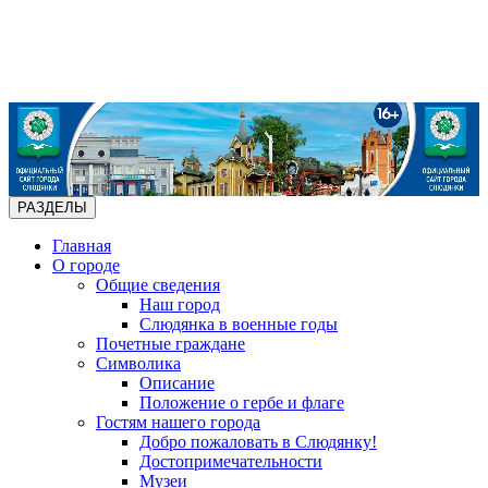
РАЗДЕЛЫ
Главная
О городе
Общие сведения
Наш город
Слюдянка в военные годы
Почетные граждане
Символика
Описание
Положение о гербе и флаге
Гостям нашего города
Добро пожаловать в Слюдянку!
Достопримечательности
Музеи