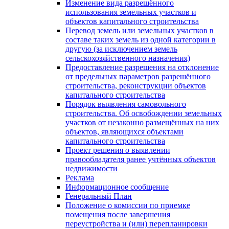
Изменение вида разрешённого
использования земельных участков и
объектов капитального строительства
Перевод земель или земельных участков в
составе таких земель из одной категории в
другую (за исключением земель
сельскохозяйственного назначения)
Предоставление разрешения на отклонение
от предельных параметров разрешённого
строительства, реконструкции объектов
капитального строительства
Порядок выявления самовольного
строительства. Об освобождении земельных
участков от незаконно размещённых на них
объектов, являющихся объектами
капитального строительства
Проект решения о выявлении
правообладателя ранее учтённых объектов
недвижимости
Реклама
Информационное сообщение
Генеральный План
Положение о комиссии по приемке
помещения после завершения
переустройства и (или) перепланировки