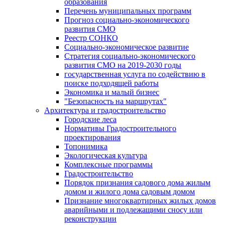
образования
Перечень муниципальных программ
Прогноз социально-экономического
развития СМО
Реестр СОНКО
Социально-экономическое развитие
Стратегия социально-экономического
развития СМО на 2019-2030 годы
государственная услуга по содействию в
поиске подходящей работы
Экономика и малый бизнес
"Безопасность на маршрутах"
Архитектура и градостроительство
Городские леса
Нормативы Градостроительного
проектирования
Топонимика
Экологическая культура
Комплексные программы
Градостроительство
Порядок признания садового дома жилым
домом и жилого дома садовым домом
Признание многоквартирных жилых домов
аварийными и подлежащими сносу или
реконструкции