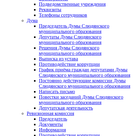
Подведомственные учреждения
Реквизиты
Телефоны сотрудников
Дума
Председатель Думы Слюдянского
муниципального образования
Депутаты Думы Слюдянского
муниципального образования
Решения Думы Слюдянского
муниципального образования
Выписка из устава
Противодействие коррупции
График приёма граждан депутатами Думы
Слюдянского муниципального образования
Постоянно действующие комиссии Думы
Слюдянского муниципального образования
Написать письмо
Повестки заседаний Думы Слюдянского
муниципального образования
Депутатская деятельность
Ревизионная комиссия
Председатель
Документы
Информация
Противодействие коррупции