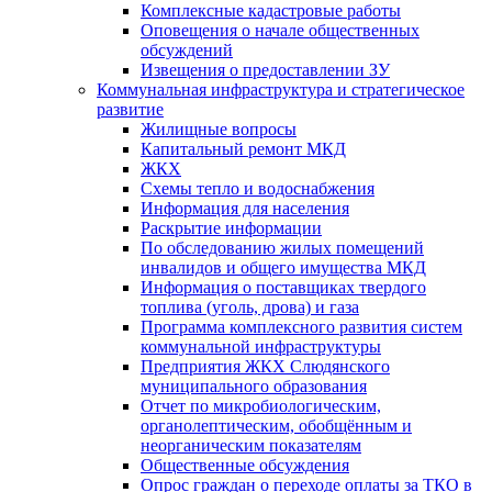
Комплексные кадастровые работы
Оповещения о начале общественных
обсуждений
Извещения о предоставлении ЗУ
Коммунальная инфраструктура и стратегическое
развитие
Жилищные вопросы
Капитальный ремонт МКД
ЖКХ
Схемы тепло и водоснабжения
Информация для населения
Раскрытие информации
По обследованию жилых помещений
инвалидов и общего имущества МКД
Информация о поставщиках твердого
топлива (уголь, дрова) и газа
Программа комплексного развития систем
коммунальной инфраструктуры
Предприятия ЖКХ Слюдянского
муниципального образования
Отчет по микробиологическим,
органолептическим, обобщённым и
неорганическим показателям
Общественные обсуждения
Опрос граждан о переходе оплаты за ТКО в