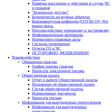
Памятки населению о действиях в случае ЧС
и пожаров
"Безопасное детство"
Безопасность на водных объектах
Коронавирусная инфекция (COVID-19). Что
важно знать.
Противодействие терроризму и экстремизму
Информационные материалы
Нормативно-правовые акты
Сигналы оповещения
Отчеты ГО и ЧС
ОСТОРОЖНО, МОШЕННИКИ!
Взаимодействие
Обращения граждан
График приема граждан
Написать электронное письмо
Общественная палата
Отчет о работе Общественной палаты
Положение об общественной палате
Состав общественной палаты
Нормативные документы
Написать письмо
Информация для вынужденных переселенцев
Информация для вынужденных
переселенцев