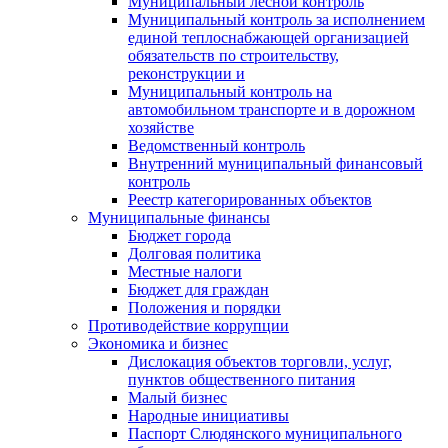
Муниципальный лесной контроль
Муниципальный контроль за исполнением
единой теплоснабжающей организацией
обязательств по строительству,
реконструкции и
Муниципальный контроль на
автомобильном транспорте и в дорожном
хозяйстве
Ведомственный контроль
Внутренний муниципальный финансовый
контроль
Реестр категорированных объектов
Муниципальные финансы
Бюджет города
Долговая политика
Местные налоги
Бюджет для граждан
Положения и порядки
Противодействие коррупции
Экономика и бизнес
Дислокация объектов торговли, услуг,
пунктов общественного питания
Малый бизнес
Народные инициативы
Паспорт Слюдянского муниципального