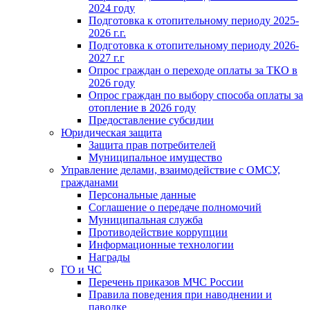
2024 году
Подготовка к отопительному периоду 2025-
2026 г.г.
Подготовка к отопительному периоду 2026-
2027 г.г
Опрос граждан о переходе оплаты за ТКО в
2026 году
Опрос граждан по выбору способа оплаты за
отопление в 2026 году
Предоставление субсидии
Юридическая защита
Защита прав потребителей
Муниципальное имущество
Управление делами, взаимодействие с ОМСУ,
гражданами
Персональные данные
Соглашение о передаче полномочий
Муниципальная служба
Противодействие коррупции
Информационные технологии
Награды
ГО и ЧС
Перечень приказов МЧС России
Правила поведения при наводнении и
паводке