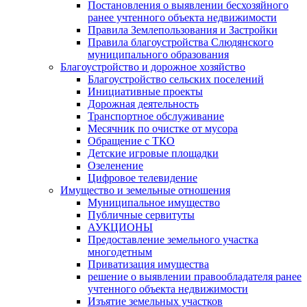
Постановления о выявлении бесхозяйного
ранее учтенного объекта недвижимости
Правила Землепользования и Застройки
Правила благоустройства Слюдянского
муниципального образования
Благоустройство и дорожное хозяйство
Благоустройство сельских поселений
Инициативные проекты
Дорожная деятельность
Транспортное обслуживание
Месячник по очистке от мусора
Обращение с ТКО
Детские игровые площадки
Озеленение
Цифровое телевидение
Имущество и земельные отношения
Муниципальное имущество
Публичные сервитуты
АУКЦИОНЫ
Предоставление земельного участка
многодетным
Приватизация имущества
решение о выявлении правообладателя ранее
учтенного объекта недвижимости
Изъятие земельных участков