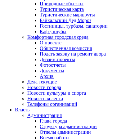
Природные объекты
Туристическая карта
Туристические маршруты
Байкальский Дед Мороз
Гостиницы, турбазы, санатории
Кафе, клубы
Комфортная городская среда
О проекте
Общественная комиссия
Подать заявку на ремонт двора
Дизайн-проекты
Фотоотчеты
Документы
Архив
Дела текущие
Новости города
Новости культуры и спорта
Новостная лента
Телефоны организаций
Власть
Администрация
Глава города
Структура администрации
Отделы администрации
Время работы