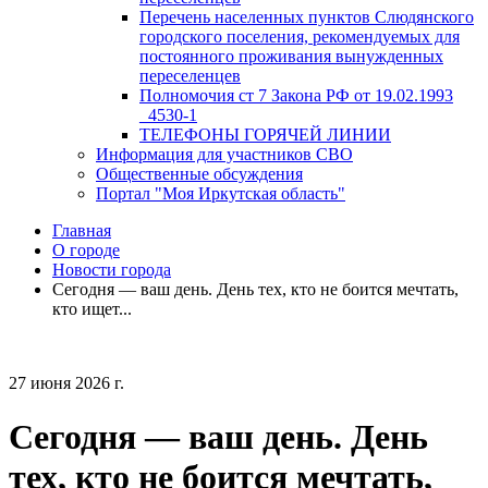
Перечень населенных пунктов Слюдянского
городского поселения, рекомендуемых для
постоянного проживания вынужденных
переселенцев
Полномочия ст 7 Закона РФ от 19.02.1993
_4530-1
ТЕЛЕФОНЫ ГОРЯЧЕЙ ЛИНИИ
Информация для участников СВО
Общественные обсуждения
Портал "Моя Иркутская область"
Главная
О городе
Новости города
Сегодня — ваш день. День тех, кто не боится мечтать,
кто ищет...
27 июня 2026 г.
Сегодня — ваш день. День
тех, кто не боится мечтать,