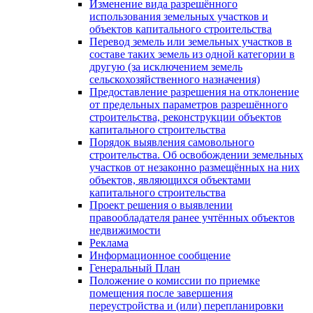
Изменение вида разрешённого
использования земельных участков и
объектов капитального строительства
Перевод земель или земельных участков в
составе таких земель из одной категории в
другую (за исключением земель
сельскохозяйственного назначения)
Предоставление разрешения на отклонение
от предельных параметров разрешённого
строительства, реконструкции объектов
капитального строительства
Порядок выявления самовольного
строительства. Об освобождении земельных
участков от незаконно размещённых на них
объектов, являющихся объектами
капитального строительства
Проект решения о выявлении
правообладателя ранее учтённых объектов
недвижимости
Реклама
Информационное сообщение
Генеральный План
Положение о комиссии по приемке
помещения после завершения
переустройства и (или) перепланировки