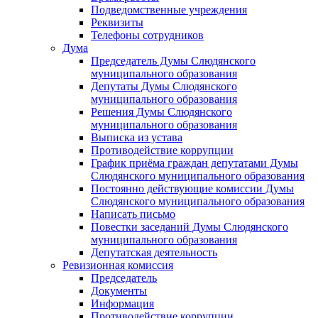
Подведомственные учреждения
Реквизиты
Телефоны сотрудников
Дума
Председатель Думы Слюдянского
муниципального образования
Депутаты Думы Слюдянского
муниципального образования
Решения Думы Слюдянского
муниципального образования
Выписка из устава
Противодействие коррупции
График приёма граждан депутатами Думы
Слюдянского муниципального образования
Постоянно действующие комиссии Думы
Слюдянского муниципального образования
Написать письмо
Повестки заседаний Думы Слюдянского
муниципального образования
Депутатская деятельность
Ревизионная комиссия
Председатель
Документы
Информация
Противодействие коррупции