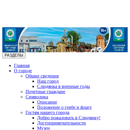
РАЗДЕЛЫ
Главная
О городе
Общие сведения
Наш город
Слюдянка в военные годы
Почетные граждане
Символика
Описание
Положение о гербе и флаге
Гостям нашего города
Добро пожаловать в Слюдянку!
Достопримечательности
Музеи