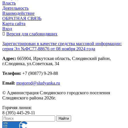
Власть
Деятельность
Взаимодействие
ОБРАТНАЯ СВЯЗЬ
Карта сайта
Вход
Версия для слабовидящих
Зарегистрирован в качестве средства массовой информации:
серия Эл №ФС77-88676 от 08 ноября 2024 года
Адрес:
665904, Иркутская область, Слюдянский район,
г.Слюдянка, ул.Советская, 34
Телефон:
+7 (90877) 9-29-88
Email:
mogorod@sludyanka.ru
© Администрация Слюдянского городского поселения
Слюдянского района 2026г.
Горячяя линия:
8 (395) 445-29-11