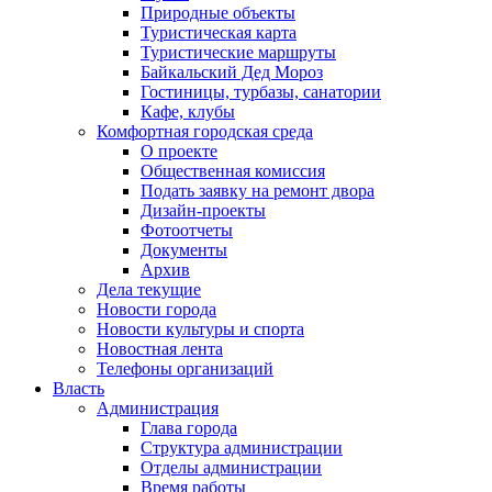
Природные объекты
Туристическая карта
Туристические маршруты
Байкальский Дед Мороз
Гостиницы, турбазы, санатории
Кафе, клубы
Комфортная городская среда
О проекте
Общественная комиссия
Подать заявку на ремонт двора
Дизайн-проекты
Фотоотчеты
Документы
Архив
Дела текущие
Новости города
Новости культуры и спорта
Новостная лента
Телефоны организаций
Власть
Администрация
Глава города
Структура администрации
Отделы администрации
Время работы