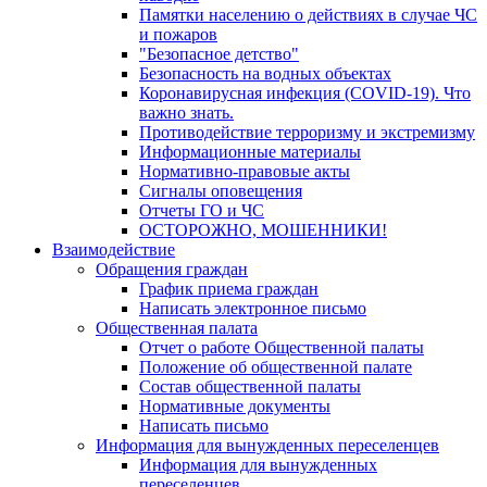
Памятки населению о действиях в случае ЧС
и пожаров
"Безопасное детство"
Безопасность на водных объектах
Коронавирусная инфекция (COVID-19). Что
важно знать.
Противодействие терроризму и экстремизму
Информационные материалы
Нормативно-правовые акты
Сигналы оповещения
Отчеты ГО и ЧС
ОСТОРОЖНО, МОШЕННИКИ!
Взаимодействие
Обращения граждан
График приема граждан
Написать электронное письмо
Общественная палата
Отчет о работе Общественной палаты
Положение об общественной палате
Состав общественной палаты
Нормативные документы
Написать письмо
Информация для вынужденных переселенцев
Информация для вынужденных
переселенцев