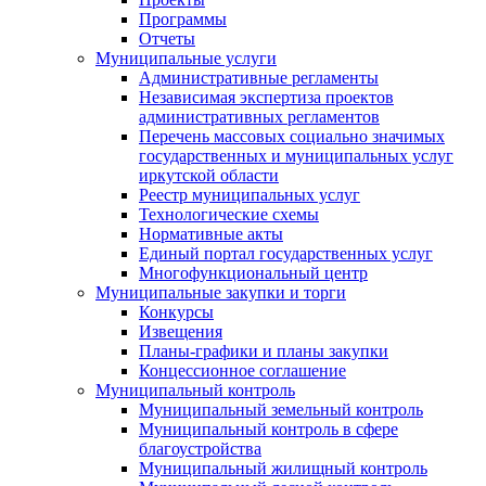
Программы
Отчеты
Муниципальные услуги
Административные регламенты
Независимая экспертиза проектов
административных регламентов
Перечень массовых социально значимых
государственных и муниципальных услуг
иркутской области
Реестр муниципальных услуг
Технологические схемы
Нормативные акты
Единый портал государственных услуг
Многофункциональный центр
Муниципальные закупки и торги
Конкурсы
Извещения
Планы-графики и планы закупки
Концессионное соглашение
Муниципальный контроль
Муниципальный земельный контроль
Муниципальный контроль в сфере
благоустройства
Муниципальный жилищный контроль