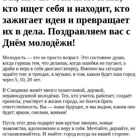
кто ищет себя и находит, кто
зажигает идеи и превращает
их в дела. Поздравляем вас с
Днём молодёжи!
Молодость — это не просто возраст. Это состояние души,
когда горишь тем, что делаешь, когда ошибки не пугают, а
драйв и вера в себя двигают вперёд. Именно вы сегодня
задаёте тон: в трендах, в музыке, в том, каким будет наш город
через 5, 10, 20 лет.
В Слюдянке живёт много талантливой, дерзкой,
неравнодушной молодёжи. Тех, кто учится, работает, создаёт
проекты, участвует в жизни города, не боится брать
ответственность. Вы — наше будущее, и мы видим, каким оно
будет: ярким, смелым, живым!
Пусть этот день подарит вам крутые эмоции, новые
знакомства, вдохновение и веру в себя. Мечтайте, дерзайте, не
останавливайтесь. И знайте: город всегда на вашей стороне.