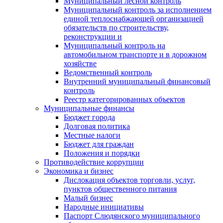
Муниципальный лесной контроль
Муниципальный контроль за исполнением
единой теплоснабжающей организацией
обязательств по строительству,
реконструкции и
Муниципальный контроль на
автомобильном транспорте и в дорожном
хозяйстве
Ведомственный контроль
Внутренний муниципальный финансовый
контроль
Реестр категорированных объектов
Муниципальные финансы
Бюджет города
Долговая политика
Местные налоги
Бюджет для граждан
Положения и порядки
Противодействие коррупции
Экономика и бизнес
Дислокация объектов торговли, услуг,
пунктов общественного питания
Малый бизнес
Народные инициативы
Паспорт Слюдянского муниципального