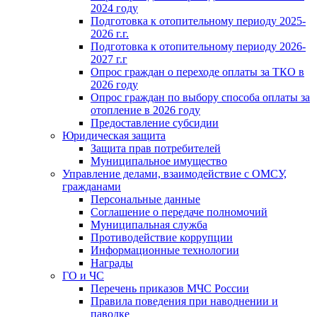
2024 году
Подготовка к отопительному периоду 2025-
2026 г.г.
Подготовка к отопительному периоду 2026-
2027 г.г
Опрос граждан о переходе оплаты за ТКО в
2026 году
Опрос граждан по выбору способа оплаты за
отопление в 2026 году
Предоставление субсидии
Юридическая защита
Защита прав потребителей
Муниципальное имущество
Управление делами, взаимодействие с ОМСУ,
гражданами
Персональные данные
Соглашение о передаче полномочий
Муниципальная служба
Противодействие коррупции
Информационные технологии
Награды
ГО и ЧС
Перечень приказов МЧС России
Правила поведения при наводнении и
паводке