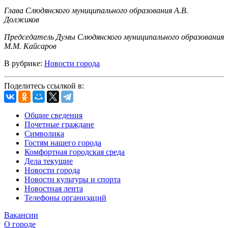
Глава Слюдянского муниципального образования А.В.
Должиков
Председатель Думы Слюдянского муниципального образования
М.М. Кайсаров
В рубрике:
Новости города
Поделитесь ссылкой в:
Общие сведения
Почетные граждане
Символика
Гостям нашего города
Комфортная городская среда
Дела текущие
Новости города
Новости культуры и спорта
Новостная лента
Телефоны организаций
Вакансии
О городе