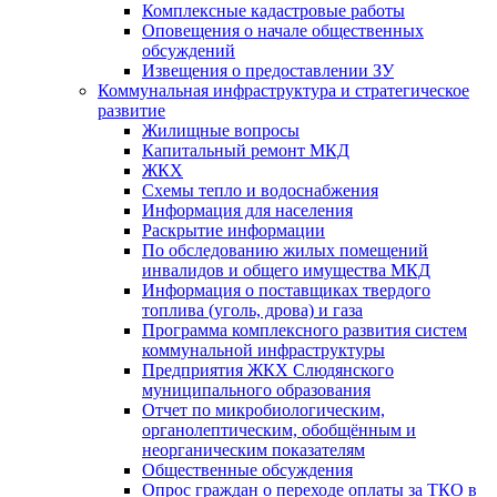
Комплексные кадастровые работы
Оповещения о начале общественных
обсуждений
Извещения о предоставлении ЗУ
Коммунальная инфраструктура и стратегическое
развитие
Жилищные вопросы
Капитальный ремонт МКД
ЖКХ
Схемы тепло и водоснабжения
Информация для населения
Раскрытие информации
По обследованию жилых помещений
инвалидов и общего имущества МКД
Информация о поставщиках твердого
топлива (уголь, дрова) и газа
Программа комплексного развития систем
коммунальной инфраструктуры
Предприятия ЖКХ Слюдянского
муниципального образования
Отчет по микробиологическим,
органолептическим, обобщённым и
неорганическим показателям
Общественные обсуждения
Опрос граждан о переходе оплаты за ТКО в