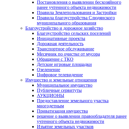
Постановления о выявлении бесхозяйного
ранее учтенного объекта недвижимости
Правила Землепользования и Застройки
Правила благоустройства Слюдянского
муниципального образования
Благоустройство и дорожное хозяйство
Благоустройство сельских поселений
Инициативные проекты
Дорожная деятельность
Транспортное обслуживание
Месячник по очистке от мусора
Обращение с ТКО
Детские игровые площадки
Озеленение
Цифровое телевидение
Имущество и земельные отношения
Муниципальное имущество
Публичные сервитуты
АУКЦИОНЫ
Предоставление земельного участка
многодетным
Приватизация имущества
решение о выявлении правообладателя ранее
учтенного объекта недвижимости
Изъятие земельных участков