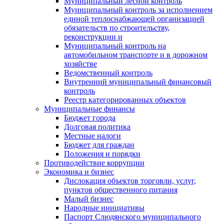
Муниципальный лесной контроль
Муниципальный контроль за исполнением
единой теплоснабжающей организацией
обязательств по строительству,
реконструкции и
Муниципальный контроль на
автомобильном транспорте и в дорожном
хозяйстве
Ведомственный контроль
Внутренний муниципальный финансовый
контроль
Реестр категорированных объектов
Муниципальные финансы
Бюджет города
Долговая политика
Местные налоги
Бюджет для граждан
Положения и порядки
Противодействие коррупции
Экономика и бизнес
Дислокация объектов торговли, услуг,
пунктов общественного питания
Малый бизнес
Народные инициативы
Паспорт Слюдянского муниципального