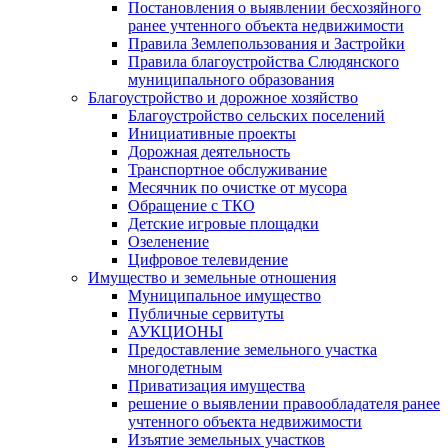
Постановления о выявлении бесхозяйного
ранее учтенного объекта недвижимости
Правила Землепользования и Застройки
Правила благоустройства Слюдянского
муниципального образования
Благоустройство и дорожное хозяйство
Благоустройство сельских поселений
Инициативные проекты
Дорожная деятельность
Транспортное обслуживание
Месячник по очистке от мусора
Обращение с ТКО
Детские игровые площадки
Озеленение
Цифровое телевидение
Имущество и земельные отношения
Муниципальное имущество
Публичные сервитуты
АУКЦИОНЫ
Предоставление земельного участка
многодетным
Приватизация имущества
решение о выявлении правообладателя ранее
учтенного объекта недвижимости
Изъятие земельных участков