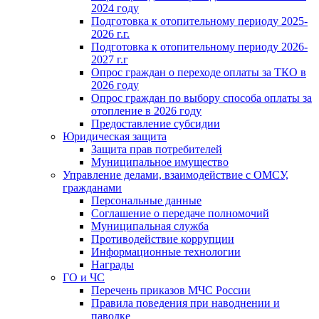
2024 году
Подготовка к отопительному периоду 2025-
2026 г.г.
Подготовка к отопительному периоду 2026-
2027 г.г
Опрос граждан о переходе оплаты за ТКО в
2026 году
Опрос граждан по выбору способа оплаты за
отопление в 2026 году
Предоставление субсидии
Юридическая защита
Защита прав потребителей
Муниципальное имущество
Управление делами, взаимодействие с ОМСУ,
гражданами
Персональные данные
Соглашение о передаче полномочий
Муниципальная служба
Противодействие коррупции
Информационные технологии
Награды
ГО и ЧС
Перечень приказов МЧС России
Правила поведения при наводнении и
паводке