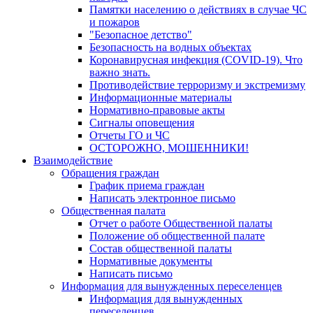
Памятки населению о действиях в случае ЧС
и пожаров
"Безопасное детство"
Безопасность на водных объектах
Коронавирусная инфекция (COVID-19). Что
важно знать.
Противодействие терроризму и экстремизму
Информационные материалы
Нормативно-правовые акты
Сигналы оповещения
Отчеты ГО и ЧС
ОСТОРОЖНО, МОШЕННИКИ!
Взаимодействие
Обращения граждан
График приема граждан
Написать электронное письмо
Общественная палата
Отчет о работе Общественной палаты
Положение об общественной палате
Состав общественной палаты
Нормативные документы
Написать письмо
Информация для вынужденных переселенцев
Информация для вынужденных
переселенцев