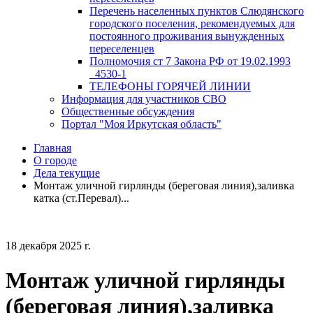
Перечень населенных пунктов Слюдянского
городского поселения, рекомендуемых для
постоянного проживания вынужденных
переселенцев
Полномочия ст 7 Закона РФ от 19.02.1993
_4530-1
ТЕЛЕФОНЫ ГОРЯЧЕЙ ЛИНИИ
Информация для участников СВО
Общественные обсуждения
Портал "Моя Иркутская область"
Главная
О городе
Дела текущие
Монтаж уличной гирлянды (береговая линия),заливка
катка (ст.Перевал)...
18 декабря 2025 г.
Монтаж уличной гирлянды
(береговая линия),заливка