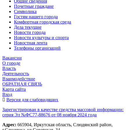
Общие сведения
Почетные граждане
Символика
Гостям нашего города
Комфортная городская среда
Дела текущие
Новости города
Новости культуры и спорта
Новостная лента
Телефоны организаций
Вакансии
О городе
Власть
Деятельность
Взаимодействие
ОБРАТНАЯ СВЯЗЬ
Карта сайта
Вход
Версия для слабовидящих
Зарегистрирован в качестве средства массовой информации:
серия Эл №ФС77-88676 от 08 ноября 2024 года
Адрес:
665904, Иркутская область, Слюдянский район,
г.Слюдянка, ул.Советская, 34