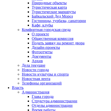
Природные объекты
Туристическая карта
Туристические маршруты
Байкальский Дед Мороз
Гостиницы, турбазы, санатории
Кафе, клубы
Комфортная городская среда
О проекте
Общественная комиссия
Подать заявку на ремонт двора
Дизайн-проекты
Фотоотчеты
Документы
Архив
Дела текущие
Новости города
Новости культуры и спорта
Новостная лента
Телефоны организаций
Власть
Администрация
Глава города
Структура администрации
Отделы администрации
Время работы