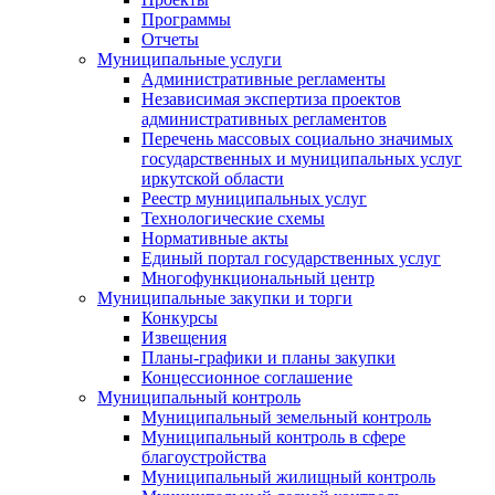
Программы
Отчеты
Муниципальные услуги
Административные регламенты
Независимая экспертиза проектов
административных регламентов
Перечень массовых социально значимых
государственных и муниципальных услуг
иркутской области
Реестр муниципальных услуг
Технологические схемы
Нормативные акты
Единый портал государственных услуг
Многофункциональный центр
Муниципальные закупки и торги
Конкурсы
Извещения
Планы-графики и планы закупки
Концессионное соглашение
Муниципальный контроль
Муниципальный земельный контроль
Муниципальный контроль в сфере
благоустройства
Муниципальный жилищный контроль