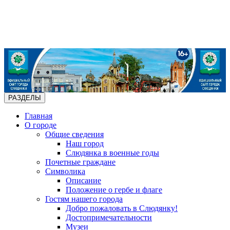
РАЗДЕЛЫ
Главная
О городе
Общие сведения
Наш город
Слюдянка в военные годы
Почетные граждане
Символика
Описание
Положение о гербе и флаге
Гостям нашего города
Добро пожаловать в Слюдянку!
Достопримечательности
Музеи