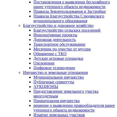
Постановления о выявлении бесхозяйного
ранее учтенного объекта недвижимости
Правила Землепользования и Застройки
Правила благоустройства Слюдянского
муниципального образования
Благоустройство и дорожное хозяйство
Благоустройство сельских поселений
Инициативные проекты
Дорожная деятельность
Транспортное обслуживание
Месячник по очистке от мусора
Обращение с ТКО
Детские игровые площадки
Озеленение
Цифровое телевидение
Имущество и земельные отношения
Муниципальное имущество
Публичные сервитуты
АУКЦИОНЫ
Предоставление земельного участка
многодетным
Приватизация имущества
решение о выявлении правообладателя ранее
учтенного объекта недвижимости
Изъятие земельных участков