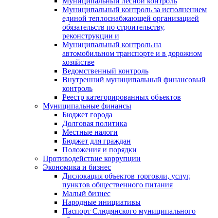
Муниципальный лесной контроль
Муниципальный контроль за исполнением
единой теплоснабжающей организацией
обязательств по строительству,
реконструкции и
Муниципальный контроль на
автомобильном транспорте и в дорожном
хозяйстве
Ведомственный контроль
Внутренний муниципальный финансовый
контроль
Реестр категорированных объектов
Муниципальные финансы
Бюджет города
Долговая политика
Местные налоги
Бюджет для граждан
Положения и порядки
Противодействие коррупции
Экономика и бизнес
Дислокация объектов торговли, услуг,
пунктов общественного питания
Малый бизнес
Народные инициативы
Паспорт Слюдянского муниципального