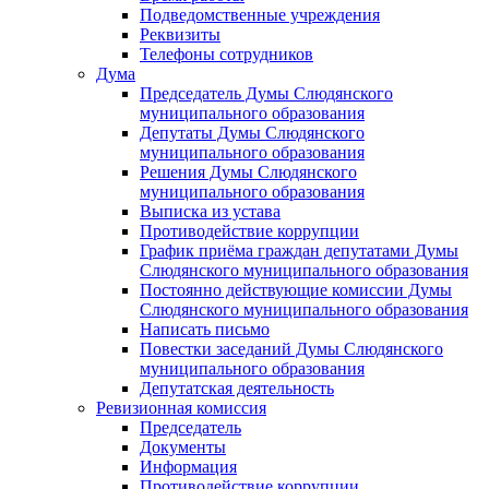
Подведомственные учреждения
Реквизиты
Телефоны сотрудников
Дума
Председатель Думы Слюдянского
муниципального образования
Депутаты Думы Слюдянского
муниципального образования
Решения Думы Слюдянского
муниципального образования
Выписка из устава
Противодействие коррупции
График приёма граждан депутатами Думы
Слюдянского муниципального образования
Постоянно действующие комиссии Думы
Слюдянского муниципального образования
Написать письмо
Повестки заседаний Думы Слюдянского
муниципального образования
Депутатская деятельность
Ревизионная комиссия
Председатель
Документы
Информация
Противодействие коррупции