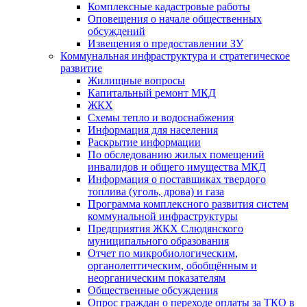
Комплексные кадастровые работы
Оповещения о начале общественных
обсуждений
Извещения о предоставлении ЗУ
Коммунальная инфраструктура и стратегическое
развитие
Жилищные вопросы
Капитальный ремонт МКД
ЖКХ
Схемы тепло и водоснабжения
Информация для населения
Раскрытие информации
По обследованию жилых помещений
инвалидов и общего имущества МКД
Информация о поставщиках твердого
топлива (уголь, дрова) и газа
Программа комплексного развития систем
коммунальной инфраструктуры
Предприятия ЖКХ Слюдянского
муниципального образования
Отчет по микробиологическим,
органолептическим, обобщённым и
неорганическим показателям
Общественные обсуждения
Опрос граждан о переходе оплаты за ТКО в