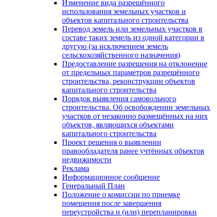
Изменение вида разрешённого
использования земельных участков и
объектов капитального строительства
Перевод земель или земельных участков в
составе таких земель из одной категории в
другую (за исключением земель
сельскохозяйственного назначения)
Предоставление разрешения на отклонение
от предельных параметров разрешённого
строительства, реконструкции объектов
капитального строительства
Порядок выявления самовольного
строительства. Об освобождении земельных
участков от незаконно размещённых на них
объектов, являющихся объектами
капитального строительства
Проект решения о выявлении
правообладателя ранее учтённых объектов
недвижимости
Реклама
Информационное сообщение
Генеральный План
Положение о комиссии по приемке
помещения после завершения
переустройства и (или) перепланировки