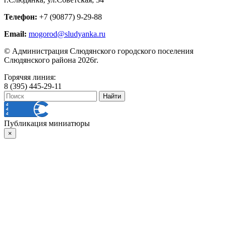
Телефон:
+7 (90877) 9-29-88
Email:
mogorod@sludyanka.ru
© Администрация Слюдянского городского поселения
Слюдянского района 2026г.
Горячяя линия:
8 (395) 445-29-11
Публикация миниатюры
×