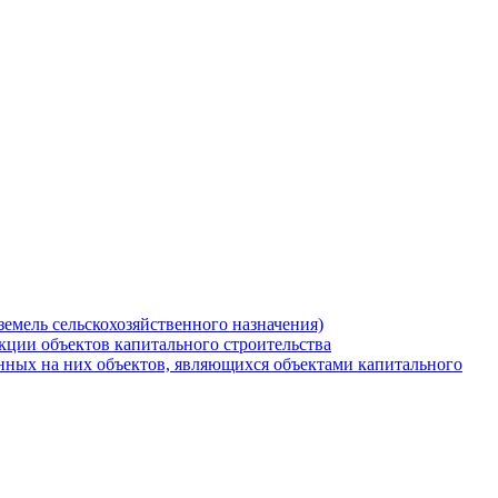
земель сельскохозяйственного назначения)
кции объектов капитального строительства
нных на них объектов, являющихся объектами капитального