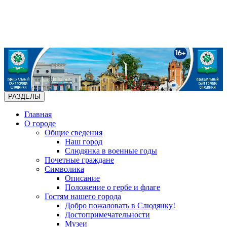
РАЗДЕЛЫ
Главная
О городе
Общие сведения
Наш город
Слюдянка в военные годы
Почетные граждане
Символика
Описание
Положение о гербе и флаге
Гостям нашего города
Добро пожаловать в Слюдянку!
Достопримечательности
Музеи