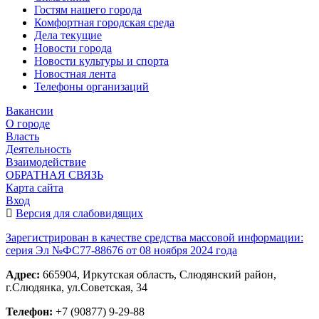
Гостям нашего города
Комфортная городская среда
Дела текущие
Новости города
Новости культуры и спорта
Новостная лента
Телефоны организаций
Вакансии
О городе
Власть
Деятельность
Взаимодействие
ОБРАТНАЯ СВЯЗЬ
Карта сайта
Вход
Версия для слабовидящих
Зарегистрирован в качестве средства массовой информации:
серия Эл №ФС77-88676 от 08 ноября 2024 года
Адрес:
665904, Иркутская область, Слюдянский район,
г.Слюдянка, ул.Советская, 34
Телефон:
+7 (90877) 9-29-88