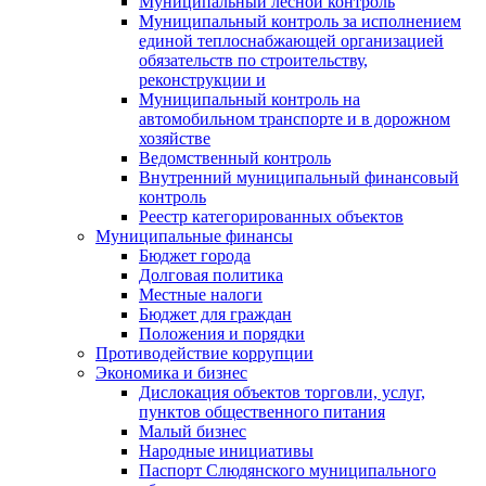
Муниципальный лесной контроль
Муниципальный контроль за исполнением
единой теплоснабжающей организацией
обязательств по строительству,
реконструкции и
Муниципальный контроль на
автомобильном транспорте и в дорожном
хозяйстве
Ведомственный контроль
Внутренний муниципальный финансовый
контроль
Реестр категорированных объектов
Муниципальные финансы
Бюджет города
Долговая политика
Местные налоги
Бюджет для граждан
Положения и порядки
Противодействие коррупции
Экономика и бизнес
Дислокация объектов торговли, услуг,
пунктов общественного питания
Малый бизнес
Народные инициативы
Паспорт Слюдянского муниципального