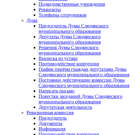
Подведомственные учреждения
Реквизиты
Телефоны сотрудников
Дума
Председатель Думы Слюдянского
муниципального образования
Депутаты Думы Слюдянского
муниципального образования
Решения Думы Слюдянского
муниципального образования
Выписка из устава
Противодействие коррупции
График приёма граждан депутатами Думы
Слюдянского муниципального образования
Постоянно действующие комиссии Думы
Слюдянского муниципального образования
Написать письмо
Повестки заседаний Думы Слюдянского
муниципального образования
Депутатская деятельность
Ревизионная комиссия
Председатель
Документы
Информация
Противодействие коррупции