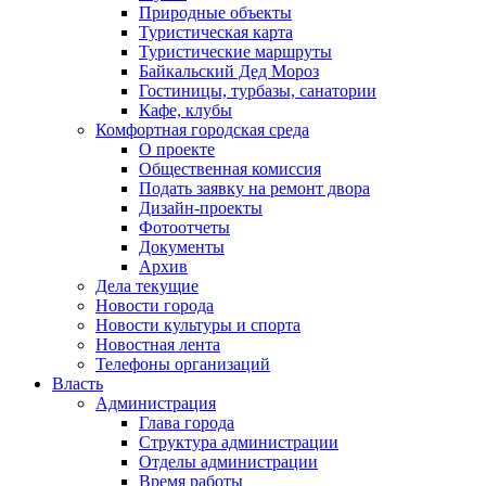
Природные объекты
Туристическая карта
Туристические маршруты
Байкальский Дед Мороз
Гостиницы, турбазы, санатории
Кафе, клубы
Комфортная городская среда
О проекте
Общественная комиссия
Подать заявку на ремонт двора
Дизайн-проекты
Фотоотчеты
Документы
Архив
Дела текущие
Новости города
Новости культуры и спорта
Новостная лента
Телефоны организаций
Власть
Администрация
Глава города
Структура администрации
Отделы администрации
Время работы