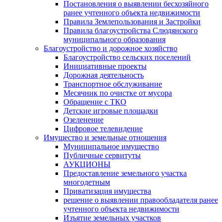
Постановления о выявлении бесхозяйного
ранее учтенного объекта недвижимости
Правила Землепользования и Застройки
Правила благоустройства Слюдянского
муниципального образования
Благоустройство и дорожное хозяйство
Благоустройство сельских поселений
Инициативные проекты
Дорожная деятельность
Транспортное обслуживание
Месячник по очистке от мусора
Обращение с ТКО
Детские игровые площадки
Озеленение
Цифровое телевидение
Имущество и земельные отношения
Муниципальное имущество
Публичные сервитуты
АУКЦИОНЫ
Предоставление земельного участка
многодетным
Приватизация имущества
решение о выявлении правообладателя ранее
учтенного объекта недвижимости
Изъятие земельных участков