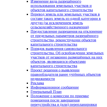
Изменение вида разрешённого
использования земельных участков и
объектов капитального строительства
Перевод земель или земельных участков в
составе таких земель из одной категории в
другую (за исключением земель
сельскохозяйственного назначения)
Предоставление разрешения на отклонение
от предельных параметров разрешённого
строительства, реконструкции объектов
капитального строительства
Порядок выявления самовольного
строительства. Об освобождении земельных
участков от незаконно размещённых на них
объектов, являющихся объектами
капитального строительства
Проект решения о выявлении
правообладателя ранее учтённых объектов
недвижимости
Реклама
Информационное сообщение
Генеральный План
Положение о комиссии по приемке
помещения после завершения
переустройства и (или) перепланировки