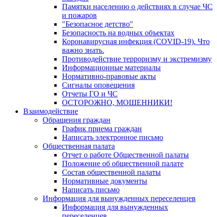
Памятки населению о действиях в случае ЧС
и пожаров
"Безопасное детство"
Безопасность на водных объектах
Коронавирусная инфекция (COVID-19). Что
важно знать.
Противодействие терроризму и экстремизму
Информационные материалы
Нормативно-правовые акты
Сигналы оповещения
Отчеты ГО и ЧС
ОСТОРОЖНО, МОШЕННИКИ!
Взаимодействие
Обращения граждан
График приема граждан
Написать электронное письмо
Общественная палата
Отчет о работе Общественной палаты
Положение об общественной палате
Состав общественной палаты
Нормативные документы
Написать письмо
Информация для вынужденных переселенцев
Информация для вынужденных
переселенцев