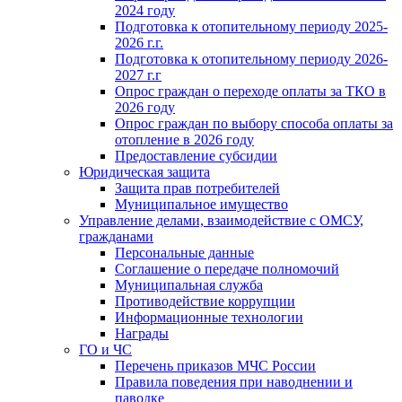
2024 году
Подготовка к отопительному периоду 2025-
2026 г.г.
Подготовка к отопительному периоду 2026-
2027 г.г
Опрос граждан о переходе оплаты за ТКО в
2026 году
Опрос граждан по выбору способа оплаты за
отопление в 2026 году
Предоставление субсидии
Юридическая защита
Защита прав потребителей
Муниципальное имущество
Управление делами, взаимодействие с ОМСУ,
гражданами
Персональные данные
Соглашение о передаче полномочий
Муниципальная служба
Противодействие коррупции
Информационные технологии
Награды
ГО и ЧС
Перечень приказов МЧС России
Правила поведения при наводнении и
паводке