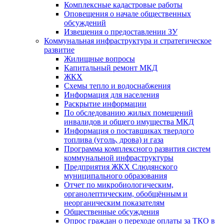
Комплексные кадастровые работы
Оповещения о начале общественных
обсуждений
Извещения о предоставлении ЗУ
Коммунальная инфраструктура и стратегическое
развитие
Жилищные вопросы
Капитальный ремонт МКД
ЖКХ
Схемы тепло и водоснабжения
Информация для населения
Раскрытие информации
По обследованию жилых помещений
инвалидов и общего имущества МКД
Информация о поставщиках твердого
топлива (уголь, дрова) и газа
Программа комплексного развития систем
коммунальной инфраструктуры
Предприятия ЖКХ Слюдянского
муниципального образования
Отчет по микробиологическим,
органолептическим, обобщённым и
неорганическим показателям
Общественные обсуждения
Опрос граждан о переходе оплаты за ТКО в