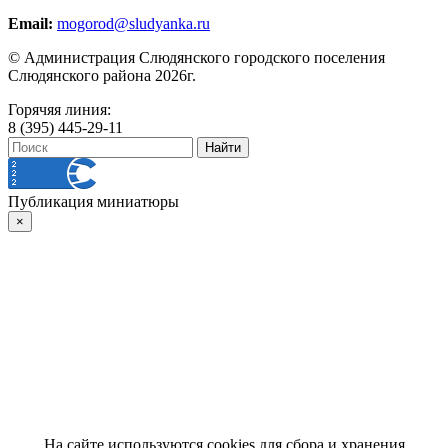
Email:
mogorod@sludyanka.ru
© Администрация Слюдянского городского поселения
Слюдянского района 2026г.
Горячяя линия:
8 (395) 445-29-11
Публикация миниатюры
×
На сайте используются cookies для сбора и хранения