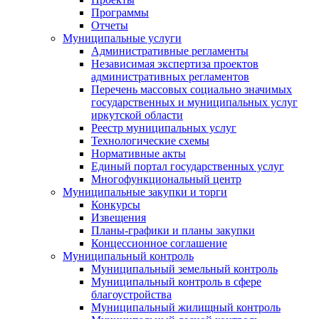
Программы
Отчеты
Муниципальные услуги
Административные регламенты
Независимая экспертиза проектов
административных регламентов
Перечень массовых социально значимых
государственных и муниципальных услуг
иркутской области
Реестр муниципальных услуг
Технологические схемы
Нормативные акты
Единый портал государственных услуг
Многофункциональный центр
Муниципальные закупки и торги
Конкурсы
Извещения
Планы-графики и планы закупки
Концессионное соглашение
Муниципальный контроль
Муниципальный земельный контроль
Муниципальный контроль в сфере
благоустройства
Муниципальный жилищный контроль