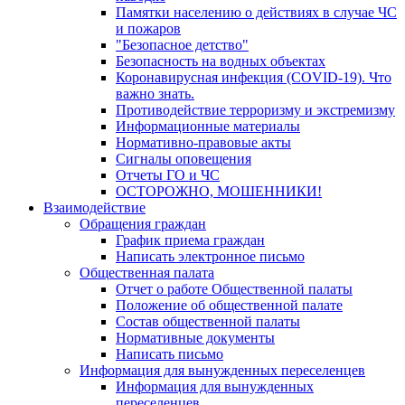
Памятки населению о действиях в случае ЧС
и пожаров
"Безопасное детство"
Безопасность на водных объектах
Коронавирусная инфекция (COVID-19). Что
важно знать.
Противодействие терроризму и экстремизму
Информационные материалы
Нормативно-правовые акты
Сигналы оповещения
Отчеты ГО и ЧС
ОСТОРОЖНО, МОШЕННИКИ!
Взаимодействие
Обращения граждан
График приема граждан
Написать электронное письмо
Общественная палата
Отчет о работе Общественной палаты
Положение об общественной палате
Состав общественной палаты
Нормативные документы
Написать письмо
Информация для вынужденных переселенцев
Информация для вынужденных
переселенцев