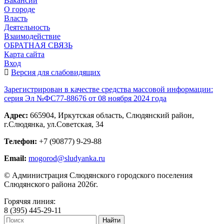
Вакансии
О городе
Власть
Деятельность
Взаимодействие
ОБРАТНАЯ СВЯЗЬ
Карта сайта
Вход
Версия для слабовидящих
Зарегистрирован в качестве средства массовой информации:
серия Эл №ФС77-88676 от 08 ноября 2024 года
Адрес:
665904, Иркутская область, Слюдянский район,
г.Слюдянка, ул.Советская, 34
Телефон:
+7 (90877) 9-29-88
Email:
mogorod@sludyanka.ru
© Администрация Слюдянского городского поселения
Слюдянского района 2026г.
Горячяя линия:
8 (395) 445-29-11