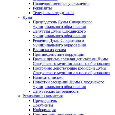
Подведомственные учреждения
Реквизиты
Телефоны сотрудников
Дума
Председатель Думы Слюдянского
муниципального образования
Депутаты Думы Слюдянского
муниципального образования
Решения Думы Слюдянского
муниципального образования
Выписка из устава
Противодействие коррупции
График приёма граждан депутатами Думы
Слюдянского муниципального образования
Постоянно действующие комиссии Думы
Слюдянского муниципального образования
Написать письмо
Повестки заседаний Думы Слюдянского
муниципального образования
Депутатская деятельность
Ревизионная комиссия
Председатель
Документы
Информация
Противодействие коррупции