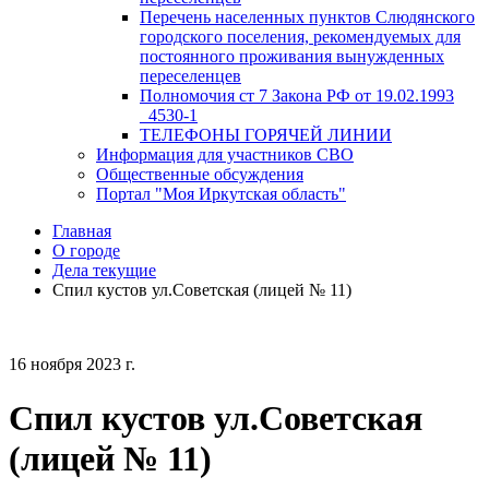
Перечень населенных пунктов Слюдянского
городского поселения, рекомендуемых для
постоянного проживания вынужденных
переселенцев
Полномочия ст 7 Закона РФ от 19.02.1993
_4530-1
ТЕЛЕФОНЫ ГОРЯЧЕЙ ЛИНИИ
Информация для участников СВО
Общественные обсуждения
Портал "Моя Иркутская область"
Главная
О городе
Дела текущие
Спил кустов ул.Советская (лицей № 11)
16 ноября 2023 г.
Спил кустов ул.Советская
(лицей № 11)