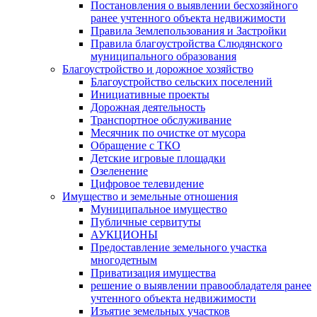
Постановления о выявлении бесхозяйного
ранее учтенного объекта недвижимости
Правила Землепользования и Застройки
Правила благоустройства Слюдянского
муниципального образования
Благоустройство и дорожное хозяйство
Благоустройство сельских поселений
Инициативные проекты
Дорожная деятельность
Транспортное обслуживание
Месячник по очистке от мусора
Обращение с ТКО
Детские игровые площадки
Озеленение
Цифровое телевидение
Имущество и земельные отношения
Муниципальное имущество
Публичные сервитуты
АУКЦИОНЫ
Предоставление земельного участка
многодетным
Приватизация имущества
решение о выявлении правообладателя ранее
учтенного объекта недвижимости
Изъятие земельных участков