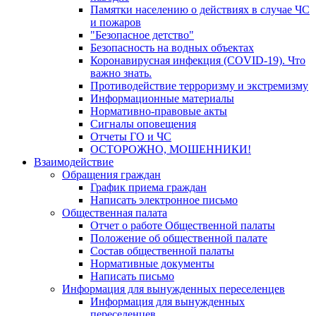
Памятки населению о действиях в случае ЧС
и пожаров
"Безопасное детство"
Безопасность на водных объектах
Коронавирусная инфекция (COVID-19). Что
важно знать.
Противодействие терроризму и экстремизму
Информационные материалы
Нормативно-правовые акты
Сигналы оповещения
Отчеты ГО и ЧС
ОСТОРОЖНО, МОШЕННИКИ!
Взаимодействие
Обращения граждан
График приема граждан
Написать электронное письмо
Общественная палата
Отчет о работе Общественной палаты
Положение об общественной палате
Состав общественной палаты
Нормативные документы
Написать письмо
Информация для вынужденных переселенцев
Информация для вынужденных
переселенцев