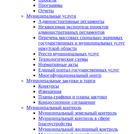
Программы
Отчеты
Муниципальные услуги
Административные регламенты
Независимая экспертиза проектов
административных регламентов
Перечень массовых социально значимых
государственных и муниципальных услуг
иркутской области
Реестр муниципальных услуг
Технологические схемы
Нормативные акты
Единый портал государственных услуг
Многофункциональный центр
Муниципальные закупки и торги
Конкурсы
Извещения
Планы-графики и планы закупки
Концессионное соглашение
Муниципальный контроль
Муниципальный земельный контроль
Муниципальный контроль в сфере
благоустройства
Муниципальный жилищный контроль