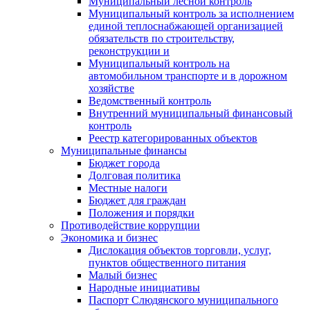
Муниципальный лесной контроль
Муниципальный контроль за исполнением
единой теплоснабжающей организацией
обязательств по строительству,
реконструкции и
Муниципальный контроль на
автомобильном транспорте и в дорожном
хозяйстве
Ведомственный контроль
Внутренний муниципальный финансовый
контроль
Реестр категорированных объектов
Муниципальные финансы
Бюджет города
Долговая политика
Местные налоги
Бюджет для граждан
Положения и порядки
Противодействие коррупции
Экономика и бизнес
Дислокация объектов торговли, услуг,
пунктов общественного питания
Малый бизнес
Народные инициативы
Паспорт Слюдянского муниципального