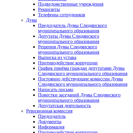
Подведомственные учреждения
Реквизиты
Телефоны сотрудников
Дума
Председатель Думы Слюдянского
муниципального образования
Депутаты Думы Слюдянского
муниципального образования
Решения Думы Слюдянского
муниципального образования
Выписка из устава
Противодействие коррупции
График приёма граждан депутатами Думы
Слюдянского муниципального образования
Постоянно действующие комиссии Думы
Слюдянского муниципального образования
Написать письмо
Повестки заседаний Думы Слюдянского
муниципального образования
Депутатская деятельность
Ревизионная комиссия
Председатель
Документы
Информация
Противодействие коррупции