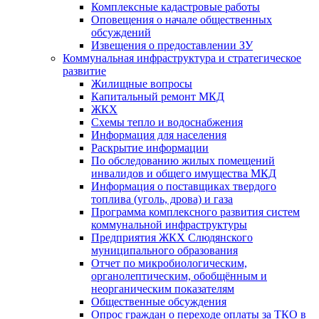
Комплексные кадастровые работы
Оповещения о начале общественных
обсуждений
Извещения о предоставлении ЗУ
Коммунальная инфраструктура и стратегическое
развитие
Жилищные вопросы
Капитальный ремонт МКД
ЖКХ
Схемы тепло и водоснабжения
Информация для населения
Раскрытие информации
По обследованию жилых помещений
инвалидов и общего имущества МКД
Информация о поставщиках твердого
топлива (уголь, дрова) и газа
Программа комплексного развития систем
коммунальной инфраструктуры
Предприятия ЖКХ Слюдянского
муниципального образования
Отчет по микробиологическим,
органолептическим, обобщённым и
неорганическим показателям
Общественные обсуждения
Опрос граждан о переходе оплаты за ТКО в