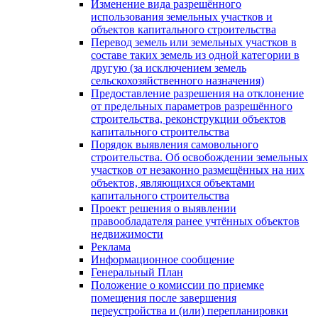
Изменение вида разрешённого
использования земельных участков и
объектов капитального строительства
Перевод земель или земельных участков в
составе таких земель из одной категории в
другую (за исключением земель
сельскохозяйственного назначения)
Предоставление разрешения на отклонение
от предельных параметров разрешённого
строительства, реконструкции объектов
капитального строительства
Порядок выявления самовольного
строительства. Об освобождении земельных
участков от незаконно размещённых на них
объектов, являющихся объектами
капитального строительства
Проект решения о выявлении
правообладателя ранее учтённых объектов
недвижимости
Реклама
Информационное сообщение
Генеральный План
Положение о комиссии по приемке
помещения после завершения
переустройства и (или) перепланировки