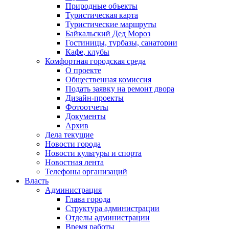
Природные объекты
Туристическая карта
Туристические маршруты
Байкальский Дед Мороз
Гостиницы, турбазы, санатории
Кафе, клубы
Комфортная городская среда
О проекте
Общественная комиссия
Подать заявку на ремонт двора
Дизайн-проекты
Фотоотчеты
Документы
Архив
Дела текущие
Новости города
Новости культуры и спорта
Новостная лента
Телефоны организаций
Власть
Администрация
Глава города
Структура администрации
Отделы администрации
Время работы