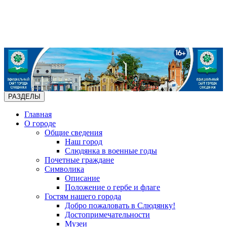
РАЗДЕЛЫ
Главная
О городе
Общие сведения
Наш город
Слюдянка в военные годы
Почетные граждане
Символика
Описание
Положение о гербе и флаге
Гостям нашего города
Добро пожаловать в Слюдянку!
Достопримечательности
Музеи