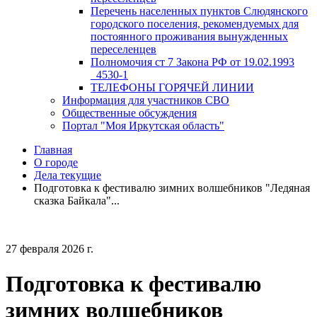
Перечень населенных пунктов Слюдянского
городского поселения, рекомендуемых для
постоянного проживания вынужденных
переселенцев
Полномочия ст 7 Закона РФ от 19.02.1993
_4530-1
ТЕЛЕФОНЫ ГОРЯЧЕЙ ЛИНИИ
Информация для участников СВО
Общественные обсуждения
Портал "Моя Иркутская область"
Главная
О городе
Дела текущие
Подготовка к фестивалю зимних волшебников "Ледяная
сказка Байкала"...
27 февраля 2026 г.
Подготовка к фестивалю
зимних волшебников