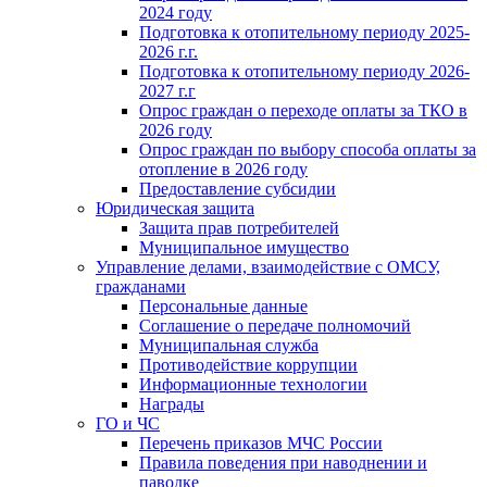
2024 году
Подготовка к отопительному периоду 2025-
2026 г.г.
Подготовка к отопительному периоду 2026-
2027 г.г
Опрос граждан о переходе оплаты за ТКО в
2026 году
Опрос граждан по выбору способа оплаты за
отопление в 2026 году
Предоставление субсидии
Юридическая защита
Защита прав потребителей
Муниципальное имущество
Управление делами, взаимодействие с ОМСУ,
гражданами
Персональные данные
Соглашение о передаче полномочий
Муниципальная служба
Противодействие коррупции
Информационные технологии
Награды
ГО и ЧС
Перечень приказов МЧС России
Правила поведения при наводнении и
паводке