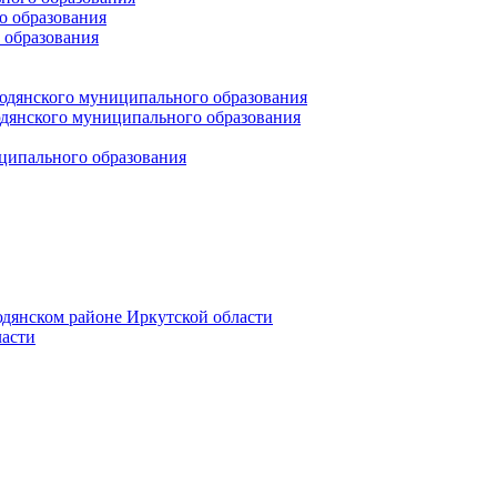
 образования
 образования
юдянского муниципального образования
янского муниципального образования
ципального образования
дянском районе Иркутской области
асти