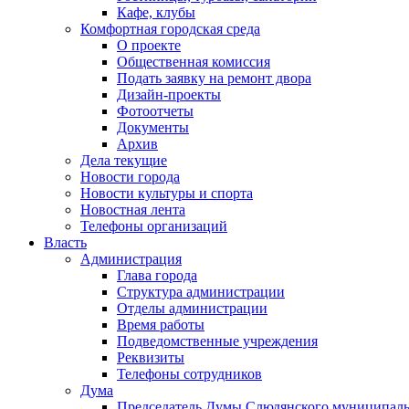
Кафе, клубы
Комфортная городская среда
О проекте
Общественная комиссия
Подать заявку на ремонт двора
Дизайн-проекты
Фотоотчеты
Документы
Архив
Дела текущие
Новости города
Новости культуры и спорта
Новостная лента
Телефоны организаций
Власть
Администрация
Глава города
Структура администрации
Отделы администрации
Время работы
Подведомственные учреждения
Реквизиты
Телефоны сотрудников
Дума
Председатель Думы Слюдянского муниципаль