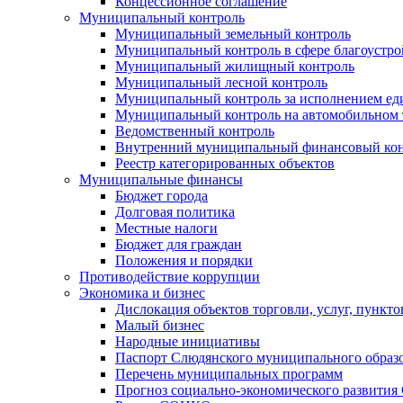
Концессионное соглашение
Муниципальный контроль
Муниципальный земельный контроль
Муниципальный контроль в сфере благоустро
Муниципальный жилищный контроль
Муниципальный лесной контроль
Муниципальный контроль за исполнением еди
Муниципальный контроль на автомобильном т
Ведомственный контроль
Внутренний муниципальный финансовый кон
Реестр категорированных объектов
Муниципальные финансы
Бюджет города
Долговая политика
Местные налоги
Бюджет для граждан
Положения и порядки
Противодействие коррупции
Экономика и бизнес
Дислокация объектов торговли, услуг, пункт
Малый бизнес
Народные инициативы
Паспорт Слюдянского муниципального образ
Перечень муниципальных программ
Прогноз социально-экономического развити