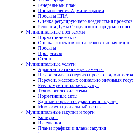
Генеральный план
Постановления Администрации
Проекты НПА
Оценка регулирующего воздействия проектов
Решения Думы Слюдянского городского посе
Муниципальные программы
Нормативные акты
Оценка эффективности реализации муницип
Проекты
Программы
Отчеты
Муниципальные услуги
Административные регламенты
Независимая экспертиза проектов администр
Перечень массовых социально значимых госу
Реестр муниципальных услуг
Технологические схемы
Нормативные акты
Единый портал государственных услуг
Многофункциональный центр
Муниципальные закупки и торги
Конкурсы
Извещения
Планы-графики и планы закупки