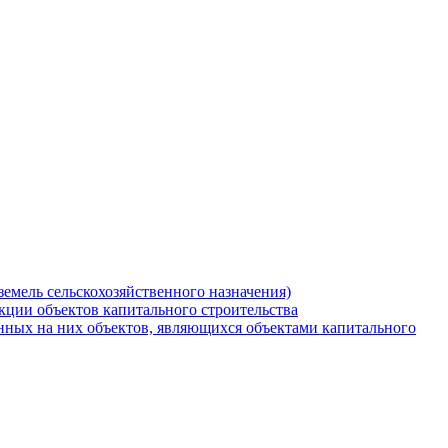
земель сельскохозяйственного назначения)
кции объектов капитального строительства
нных на них объектов, являющихся объектами капитального