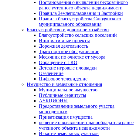
Постановления о выявлении бесхозяйного
ранее учтенного объекта недвижимости
Правила Землепользования и Застройки
Правила благоустройства Слюдянского
муниципального образования
Благоустройство и дорожное хозяйство
Благоустройство сельских поселений
Инициативные проекты
Дорожная деятельность
Транспортное обслуживание
Месячник по очистке от мусора
Обращение с ТКО
Детские игровые площадки
Озеленение
Цифровое телевидение
Имущество и земельные отношения
Муниципальное имущество
Публичные сервитуты
АУКЦИОНЫ
Предоставление земельного участка
многодетным
Приватизация имущества
решение о выявлении правообладателя ранее
учтенного объекта недвижимости
Изъятие земельных участков