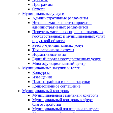
Программы
Отчеты
Муниципальные услуги
Административные регламенты
Независимая экспертиза проектов
административных регламентов
Перечень массовых социально значимых
государственных и муниципальных услуг
иркутской области
Реестр муниципальных услуг
Технологические схемы
Нормативные акты
Единый портал государственных услуг
Многофункциональный центр
Муниципальные закупки и торги
Конкурсы
Извещения
Планы-графики и планы закупки
Концессионное соглашение
Муниципальный контроль
Муниципальный земельный контроль
Муниципальный контроль в сфере
благоустройства
Муниципальный жилищный контроль