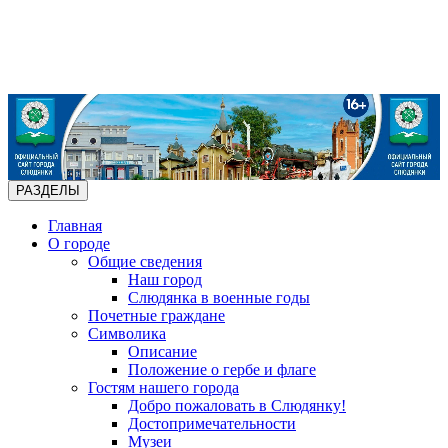
РАЗДЕЛЫ
Главная
О городе
Общие сведения
Наш город
Слюдянка в военные годы
Почетные граждане
Символика
Описание
Положение о гербе и флаге
Гостям нашего города
Добро пожаловать в Слюдянку!
Достопримечательности
Музеи