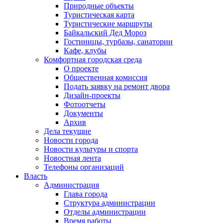
Природные объекты
Туристическая карта
Туристические маршруты
Байкальский Дед Мороз
Гостиницы, турбазы, санатории
Кафе, клубы
Комфортная городская среда
О проекте
Общественная комиссия
Подать заявку на ремонт двора
Дизайн-проекты
Фотоотчеты
Документы
Архив
Дела текущие
Новости города
Новости культуры и спорта
Новостная лента
Телефоны организаций
Власть
Администрация
Глава города
Структура администрации
Отделы администрации
Время работы