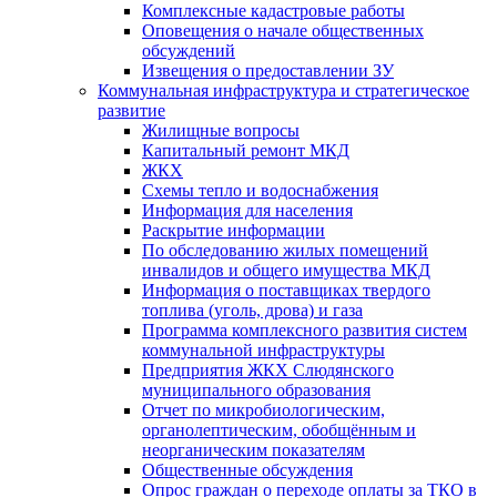
Комплексные кадастровые работы
Оповещения о начале общественных
обсуждений
Извещения о предоставлении ЗУ
Коммунальная инфраструктура и стратегическое
развитие
Жилищные вопросы
Капитальный ремонт МКД
ЖКХ
Схемы тепло и водоснабжения
Информация для населения
Раскрытие информации
По обследованию жилых помещений
инвалидов и общего имущества МКД
Информация о поставщиках твердого
топлива (уголь, дрова) и газа
Программа комплексного развития систем
коммунальной инфраструктуры
Предприятия ЖКХ Слюдянского
муниципального образования
Отчет по микробиологическим,
органолептическим, обобщённым и
неорганическим показателям
Общественные обсуждения
Опрос граждан о переходе оплаты за ТКО в