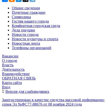
Общие сведения
Почетные граждане
Символика
Гостям нашего города
Комфортная городская среда
Дела текущие
Новости города
Новости культуры и спорта
Новостная лента
Телефоны организаций
Вакансии
О городе
Власть
Деятельность
Взаимодействие
ОБРАТНАЯ СВЯЗЬ
Карта сайта
Вход
Версия для слабовидящих
Зарегистрирован в качестве средства массовой информации:
серия Эл №ФС77-88676 от 08 ноября 2024 года