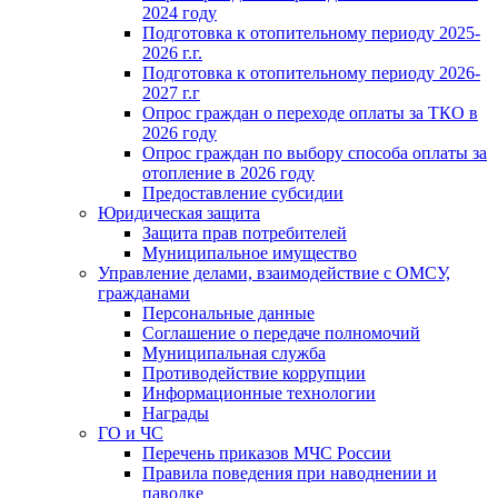
2024 году
Подготовка к отопительному периоду 2025-
2026 г.г.
Подготовка к отопительному периоду 2026-
2027 г.г
Опрос граждан о переходе оплаты за ТКО в
2026 году
Опрос граждан по выбору способа оплаты за
отопление в 2026 году
Предоставление субсидии
Юридическая защита
Защита прав потребителей
Муниципальное имущество
Управление делами, взаимодействие с ОМСУ,
гражданами
Персональные данные
Соглашение о передаче полномочий
Муниципальная служба
Противодействие коррупции
Информационные технологии
Награды
ГО и ЧС
Перечень приказов МЧС России
Правила поведения при наводнении и
паводке