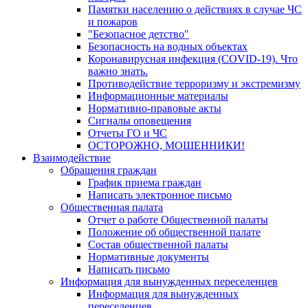
Памятки населению о действиях в случае ЧС
и пожаров
"Безопасное детство"
Безопасность на водных объектах
Коронавирусная инфекция (COVID-19). Что
важно знать.
Противодействие терроризму и экстремизму
Информационные материалы
Нормативно-правовые акты
Сигналы оповещения
Отчеты ГО и ЧС
ОСТОРОЖНО, МОШЕННИКИ!
Взаимодействие
Обращения граждан
График приема граждан
Написать электронное письмо
Общественная палата
Отчет о работе Общественной палаты
Положение об общественной палате
Состав общественной палаты
Нормативные документы
Написать письмо
Информация для вынужденных переселенцев
Информация для вынужденных
переселенцев