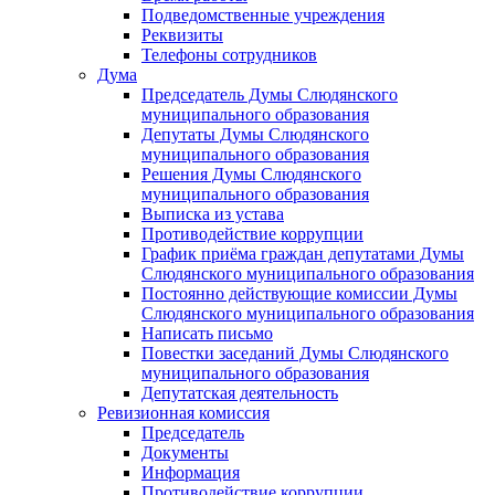
Подведомственные учреждения
Реквизиты
Телефоны сотрудников
Дума
Председатель Думы Слюдянского
муниципального образования
Депутаты Думы Слюдянского
муниципального образования
Решения Думы Слюдянского
муниципального образования
Выписка из устава
Противодействие коррупции
График приёма граждан депутатами Думы
Слюдянского муниципального образования
Постоянно действующие комиссии Думы
Слюдянского муниципального образования
Написать письмо
Повестки заседаний Думы Слюдянского
муниципального образования
Депутатская деятельность
Ревизионная комиссия
Председатель
Документы
Информация
Противодействие коррупции