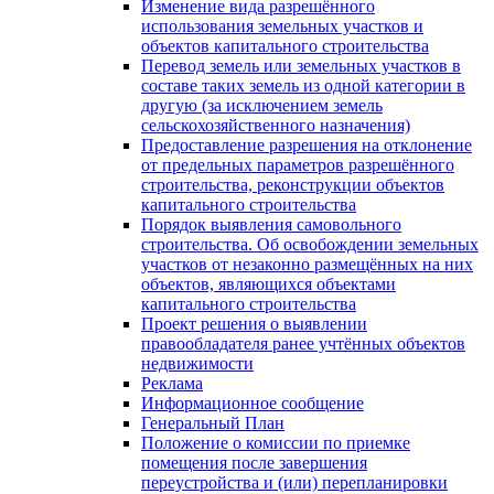
Изменение вида разрешённого
использования земельных участков и
объектов капитального строительства
Перевод земель или земельных участков в
составе таких земель из одной категории в
другую (за исключением земель
сельскохозяйственного назначения)
Предоставление разрешения на отклонение
от предельных параметров разрешённого
строительства, реконструкции объектов
капитального строительства
Порядок выявления самовольного
строительства. Об освобождении земельных
участков от незаконно размещённых на них
объектов, являющихся объектами
капитального строительства
Проект решения о выявлении
правообладателя ранее учтённых объектов
недвижимости
Реклама
Информационное сообщение
Генеральный План
Положение о комиссии по приемке
помещения после завершения
переустройства и (или) перепланировки