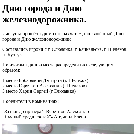
Дню города и Дню
железнодорожника.
2 августа прошёл турнир по шахматам, посвящённый Дню
города и Дню железнодорожника.
Состязались игроки с г. Слюдянка, г. Байкальска, г. Шелехов,
п. Култук.
По итогам турнира места распределились следующим
образом:
1 место Бобарыкин Дмитрий (г. Шелехов)
2 место Горячкин Александр (г.Шелехов)
3 место Харин Сергей (г.Слюдянка)
Победители в номинациях:
"За шаг до призёра"- Веретнов Александр
"Лучший среди гостей"- Анучина Елена