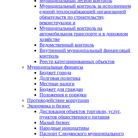
Муниципальный лесной контроль
Муниципальный контроль за исполнением
единой теплоснабжающей организацией
обязательств по строительству,
реконструкции и
Муниципальный контроль на
автомобильном транспорте и в дорожном
хозяйстве
Ведомственный контроль
Внутренний муниципальный финансовый
контроль
Реестр категорированных объектов
Муниципальные финансы
Бюджет города
Долговая политика
Местные налоги
Бюджет для граждан
Положения и порядки
Противодействие коррупции
Экономика и бизнес
Дислокация объектов торговли, услуг,
пунктов общественного питания
Малый бизнес
Народные инициативы
Паспорт Слюдянского муниципального