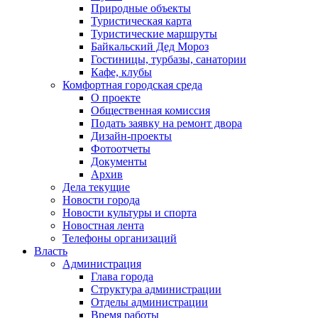
Природные объекты
Туристическая карта
Туристические маршруты
Байкальский Дед Мороз
Гостиницы, турбазы, санатории
Кафе, клубы
Комфортная городская среда
О проекте
Общественная комиссия
Подать заявку на ремонт двора
Дизайн-проекты
Фотоотчеты
Документы
Архив
Дела текущие
Новости города
Новости культуры и спорта
Новостная лента
Телефоны организаций
Власть
Администрация
Глава города
Структура администрации
Отделы администрации
Время работы