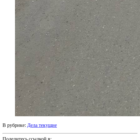
В рубрике:
Дела текущие
Поделитесь ссылкой в: