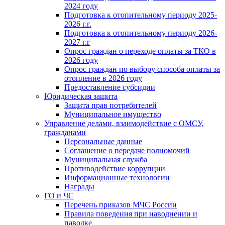
2024 году
Подготовка к отопительному периоду 2025-
2026 г.г.
Подготовка к отопительному периоду 2026-
2027 г.г
Опрос граждан о переходе оплаты за ТКО в
2026 году
Опрос граждан по выбору способа оплаты за
отопление в 2026 году
Предоставление субсидии
Юридическая защита
Защита прав потребителей
Муниципальное имущество
Управление делами, взаимодействие с ОМСУ,
гражданами
Персональные данные
Соглашение о передаче полномочий
Муниципальная служба
Противодействие коррупции
Информационные технологии
Награды
ГО и ЧС
Перечень приказов МЧС России
Правила поведения при наводнении и
паводке