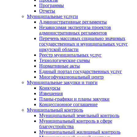
Программы
Отчеты
Муниципальные услуги
Административные регламенты
Независимая экспертиза проектов
административных регламентов
Перечень массовых социально значимых
государственных и муниципальных услуг
иркутской области
Реестр муниципальных услуг
Технологические схемы
Нормативные акты
Единый портал государственных услуг
Многофункциональный центр
Муниципальные закупки и торги
Конкурсы
Извещения
Планы-графики и планы закупки
Концессионное соглашение
Муниципальный контроль
Муниципальный земельный контроль
Муниципальный контроль в сфере
благоустройства
Муниципальный жилищный контроль