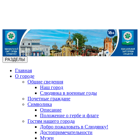
РАЗДЕЛЫ
Главная
О городе
Общие сведения
Наш город
Слюдянка в военные годы
Почетные граждане
Символика
Описание
Положение о гербе и флаге
Гостям нашего города
Добро пожаловать в Слюдянку!
Достопримечательности
Музеи