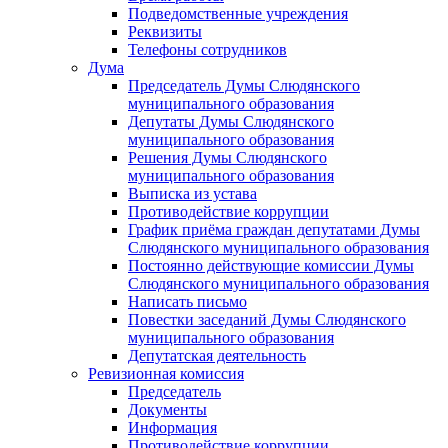
Подведомственные учреждения
Реквизиты
Телефоны сотрудников
Дума
Председатель Думы Слюдянского
муниципального образования
Депутаты Думы Слюдянского
муниципального образования
Решения Думы Слюдянского
муниципального образования
Выписка из устава
Противодействие коррупции
График приёма граждан депутатами Думы
Слюдянского муниципального образования
Постоянно действующие комиссии Думы
Слюдянского муниципального образования
Написать письмо
Повестки заседаний Думы Слюдянского
муниципального образования
Депутатская деятельность
Ревизионная комиссия
Председатель
Документы
Информация
Противодействие коррупции