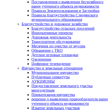
Постановления о выявлении бесхозяйного
ранее учтенного объекта недвижимости
Правила Землепользования и Застройки
Правила благоустройства Слюдянского
муниципального образования
Благоустройство и дорожное хозяйство
Благоустройство сельских поселений
Инициативные проекты
Дорожная деятельность
Транспортное обслуживание
Месячник по очистке от мусора
Обращение с ТКО
Детские игровые площадки
Озеленение
Цифровое телевидение
Имущество и земельные отношения
Муниципальное имущество
Публичные сервитуты
АУКЦИОНЫ
Предоставление земельного участка
многодетным
Приватизация имущества
решение о выявлении правообладателя ранее
учтенного объекта недвижимости
Изъятие земельных участков