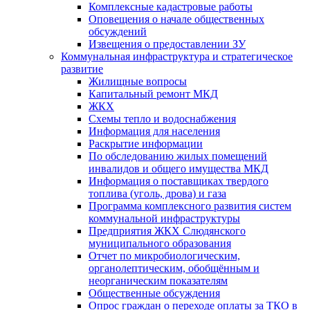
Комплексные кадастровые работы
Оповещения о начале общественных
обсуждений
Извещения о предоставлении ЗУ
Коммунальная инфраструктура и стратегическое
развитие
Жилищные вопросы
Капитальный ремонт МКД
ЖКХ
Схемы тепло и водоснабжения
Информация для населения
Раскрытие информации
По обследованию жилых помещений
инвалидов и общего имущества МКД
Информация о поставщиках твердого
топлива (уголь, дрова) и газа
Программа комплексного развития систем
коммунальной инфраструктуры
Предприятия ЖКХ Слюдянского
муниципального образования
Отчет по микробиологическим,
органолептическим, обобщённым и
неорганическим показателям
Общественные обсуждения
Опрос граждан о переходе оплаты за ТКО в