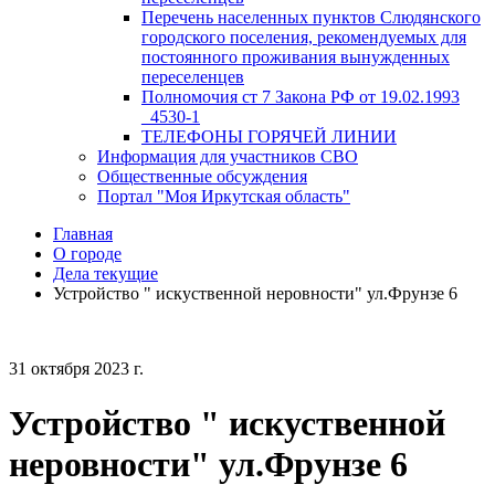
Перечень населенных пунктов Слюдянского
городского поселения, рекомендуемых для
постоянного проживания вынужденных
переселенцев
Полномочия ст 7 Закона РФ от 19.02.1993
_4530-1
ТЕЛЕФОНЫ ГОРЯЧЕЙ ЛИНИИ
Информация для участников СВО
Общественные обсуждения
Портал "Моя Иркутская область"
Главная
О городе
Дела текущие
Устройство " искуственной неровности" ул.Фрунзе 6
31 октября 2023 г.
Устройство " искуственной
неровности" ул.Фрунзе 6