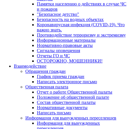
Памятки населению о действиях в случае ЧС
и пожаров
"Безопасное детство"
Безопасность на водных объектах
Коронавирусная инфекция (COVID-19). Что
важно знать.
Противодействие терроризму и экстремизму
Информационные материалы
Нормативно-правовые акты
Сигналы оповещения
Отчеты ГО и ЧС
ОСТОРОЖНО, МОШЕННИКИ!
Взаимодействие
Обращения граждан
График приема граждан
Написать электронное письмо
Общественная палата
Отчет о работе Общественной палаты
Положение об общественной палате
Состав общественной палаты
Нормативные документы
Написать письмо
Информация для вынужденных переселенцев
Информация для вынужденных
переселенцев