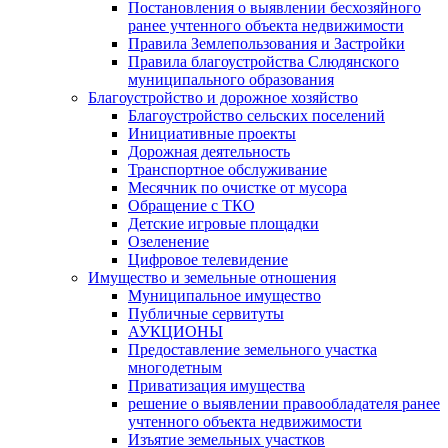
Постановления о выявлении бесхозяйного
ранее учтенного объекта недвижимости
Правила Землепользования и Застройки
Правила благоустройства Слюдянского
муниципального образования
Благоустройство и дорожное хозяйство
Благоустройство сельских поселений
Инициативные проекты
Дорожная деятельность
Транспортное обслуживание
Месячник по очистке от мусора
Обращение с ТКО
Детские игровые площадки
Озеленение
Цифровое телевидение
Имущество и земельные отношения
Муниципальное имущество
Публичные сервитуты
АУКЦИОНЫ
Предоставление земельного участка
многодетным
Приватизация имущества
решение о выявлении правообладателя ранее
учтенного объекта недвижимости
Изъятие земельных участков