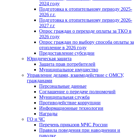
2024 году
Подготовка к отопительному периоду 2025-
2026 г.г.
Подготовка к отопительному периоду 2026-
2027 г.г
Опрос граждан о переходе оплаты за ТКО в
2026 году
Опрос граждан по выбору способа оплаты за
отопление в 2026 году
Предоставление субсидии
Юридическая защита
Защита прав потребителей
Муниципальное имущество
Управление делами, взаимодействие с ОМСУ,
гражданами
Персональные данные
Соглашение о передаче полномочий
Муниципальная служба
Противодействие коррупции
Информационные технологии
Награды
ГО и ЧС
Перечень приказов МЧС России
Правила поведения при наводнении и
паводке