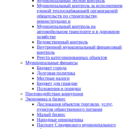
Муниципальный лесной контроль
Муниципальный контроль за исполнением
единой теплоснабжающей организацией
обязательств по строительству,
реконструкции и
Муниципальный контроль на
автомобильном транспорте и в дорожном
хозяйстве
Ведомственный контроль
Внутренний муниципальный финансовый
контроль
Реестр категорированных объектов
Муниципальные финансы
Бюджет города
Долговая политика
Местные налоги
Бюджет для граждан
Положения и порядки
Противодействие коррупции
Экономика и бизнес
Дислокация объектов торговли, услуг,
пунктов общественного питания
Малый бизнес
Народные инициативы
Паспорт Слюдянского муниципального