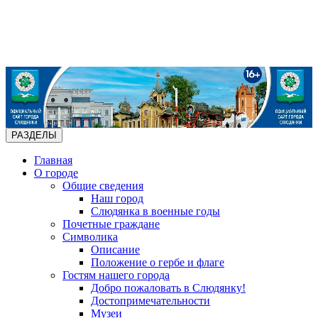
РАЗДЕЛЫ
Главная
О городе
Общие сведения
Наш город
Слюдянка в военные годы
Почетные граждане
Символика
Описание
Положение о гербе и флаге
Гостям нашего города
Добро пожаловать в Слюдянку!
Достопримечательности
Музеи