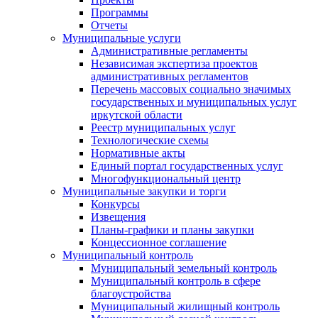
Программы
Отчеты
Муниципальные услуги
Административные регламенты
Независимая экспертиза проектов
административных регламентов
Перечень массовых социально значимых
государственных и муниципальных услуг
иркутской области
Реестр муниципальных услуг
Технологические схемы
Нормативные акты
Единый портал государственных услуг
Многофункциональный центр
Муниципальные закупки и торги
Конкурсы
Извещения
Планы-графики и планы закупки
Концессионное соглашение
Муниципальный контроль
Муниципальный земельный контроль
Муниципальный контроль в сфере
благоустройства
Муниципальный жилищный контроль