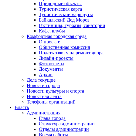
Природные объекты
Туристическая карта
Туристические маршруты
Байкальский Дед Мороз
Гостиницы, турбазы, санатории
Кафе, клубы
Комфортная городская среда
О проекте
Общественная комиссия
Подать заявку на ремонт двора
Дизайн-проекты
Фотоотчеты
Документы
Архив
Дела текущие
Новости города
Новости культуры и спорта
Новостная лента
Телефоны организаций
Власть
Администрация
Глава города
Структура администрации
Отделы администрации
Время работы