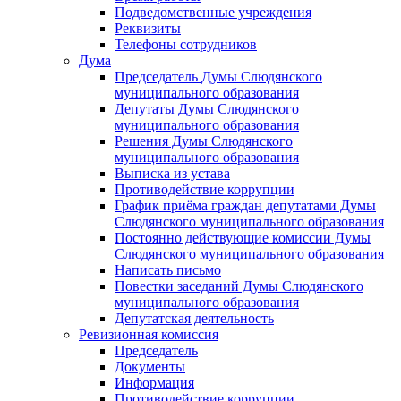
Подведомственные учреждения
Реквизиты
Телефоны сотрудников
Дума
Председатель Думы Слюдянского
муниципального образования
Депутаты Думы Слюдянского
муниципального образования
Решения Думы Слюдянского
муниципального образования
Выписка из устава
Противодействие коррупции
График приёма граждан депутатами Думы
Слюдянского муниципального образования
Постоянно действующие комиссии Думы
Слюдянского муниципального образования
Написать письмо
Повестки заседаний Думы Слюдянского
муниципального образования
Депутатская деятельность
Ревизионная комиссия
Председатель
Документы
Информация
Противодействие коррупции