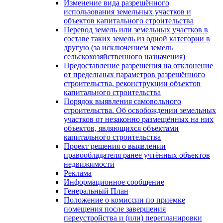
Изменение вида разрешённого
использования земельных участков и
объектов капитального строительства
Перевод земель или земельных участков в
составе таких земель из одной категории в
другую (за исключением земель
сельскохозяйственного назначения)
Предоставление разрешения на отклонение
от предельных параметров разрешённого
строительства, реконструкции объектов
капитального строительства
Порядок выявления самовольного
строительства. Об освобождении земельных
участков от незаконно размещённых на них
объектов, являющихся объектами
капитального строительства
Проект решения о выявлении
правообладателя ранее учтённых объектов
недвижимости
Реклама
Информационное сообщение
Генеральный План
Положение о комиссии по приемке
помещения после завершения
переустройства и (или) перепланировки