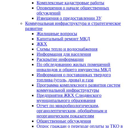
Комплексные кадастровые работы
Оповещения о начале общественных
обсуждений
Извещения о предоставлении ЗУ
Коммунальная инфраструктура и стратегическое
развитие
Жилищные вопросы
Капитальный ремонт МКД
ЖКХ
Схемы тепло и водоснабжения
Информация для населения
Раскрытие информации
По обследованию жилых помещений
инвалидов и общего имущества МКД
Информация о поставщиках твердого
топлива (уголь, дрова) и газа
Программа комплексного развития систем
коммунальной инфраструктуры
Предприятия ЖКХ Слюдянского
муниципального образования
Отчет по микробиологическим,
органолептическим, обобщённым и
неорганическим показателям
Общественные обсуждения
Опрос граждан о переходе оплаты за ТКО в