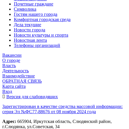
Почетные граждане
Символика
Гостям нашего города
Комфортная городская среда
Дела текущие
Новости города
Новости культуры и спорта
Новостная лента
Телефоны организаций
Вакансии
О городе
Власть
Деятельность
Взаимодействие
ОБРАТНАЯ СВЯЗЬ
Карта сайта
Вход
Версия для слабовидящих
Зарегистрирован в качестве средства массовой информации:
серия Эл №ФС77-88676 от 08 ноября 2024 года
Адрес:
665904, Иркутская область, Слюдянский район,
г.Слюдянка, ул.Советская, 34