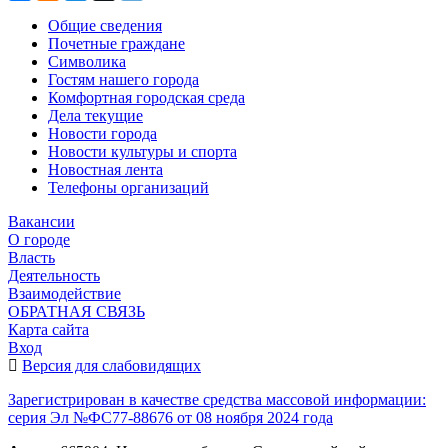
Общие сведения
Почетные граждане
Символика
Гостям нашего города
Комфортная городская среда
Дела текущие
Новости города
Новости культуры и спорта
Новостная лента
Телефоны организаций
Вакансии
О городе
Власть
Деятельность
Взаимодействие
ОБРАТНАЯ СВЯЗЬ
Карта сайта
Вход
Версия для слабовидящих
Зарегистрирован в качестве средства массовой информации:
серия Эл №ФС77-88676 от 08 ноября 2024 года