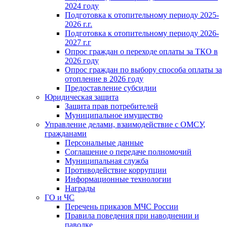
2024 году
Подготовка к отопительному периоду 2025-
2026 г.г.
Подготовка к отопительному периоду 2026-
2027 г.г
Опрос граждан о переходе оплаты за ТКО в
2026 году
Опрос граждан по выбору способа оплаты за
отопление в 2026 году
Предоставление субсидии
Юридическая защита
Защита прав потребителей
Муниципальное имущество
Управление делами, взаимодействие с ОМСУ,
гражданами
Персональные данные
Соглашение о передаче полномочий
Муниципальная служба
Противодействие коррупции
Информационные технологии
Награды
ГО и ЧС
Перечень приказов МЧС России
Правила поведения при наводнении и
паводке