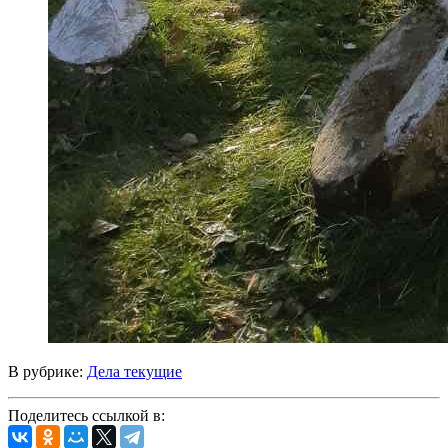
В рубрике:
Дела текущие
Поделитесь ссылкой в: