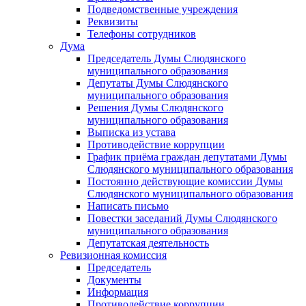
Подведомственные учреждения
Реквизиты
Телефоны сотрудников
Дума
Председатель Думы Слюдянского
муниципального образования
Депутаты Думы Слюдянского
муниципального образования
Решения Думы Слюдянского
муниципального образования
Выписка из устава
Противодействие коррупции
График приёма граждан депутатами Думы
Слюдянского муниципального образования
Постоянно действующие комиссии Думы
Слюдянского муниципального образования
Написать письмо
Повестки заседаний Думы Слюдянского
муниципального образования
Депутатская деятельность
Ревизионная комиссия
Председатель
Документы
Информация
Противодействие коррупции