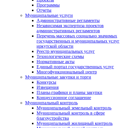
Программы
Отчеты
Муниципальные услуги
Административные регламенты
Независимая экспертиза проектов
административных регламентов
Перечень массовых социально значимых
государственных и муниципальных услуг
иркутской области
Реестр муниципальных услуг
Технологические схемы
Нормативные акты
Единый портал государственных услуг
Многофункциональный центр
Муниципальные закупки и торги
Конкурсы
Извещения
Планы-графики и планы закупки
Концессионное соглашение
Муниципальный контроль
Муниципальный земельный контроль
Муниципальный контроль в сфере
благоустройства
Муниципальный жилищный контроль