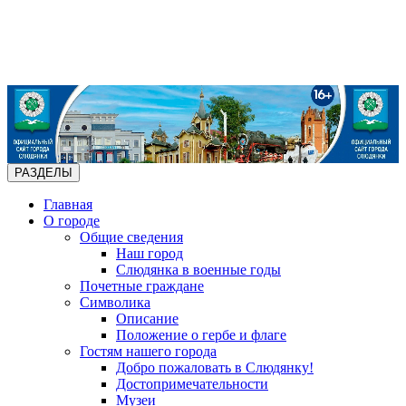
РАЗДЕЛЫ
Главная
О городе
Общие сведения
Наш город
Слюдянка в военные годы
Почетные граждане
Символика
Описание
Положение о гербе и флаге
Гостям нашего города
Добро пожаловать в Слюдянку!
Достопримечательности
Музеи