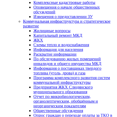
Комплексные кадастровые работы
Оповещения о начале общественных
обсуждений
Извещения о предоставлении ЗУ
Коммунальная инфраструктура и стратегическое
развитие
Жилищные вопросы
Капитальный ремонт МКД
ЖКХ
Схемы тепло и водоснабжения
Информация для населения
Раскрытие информации
По обследованию жилых помещений
инвалидов и общего имущества МКД
Информация о поставщиках твердого
топлива (уголь, дрова) и газа
Программа комплексного развития систем
коммунальной инфраструктуры
Предприятия ЖКХ Слюдянского
муниципального образования
Отчет по микробиологическим,
органолептическим, обобщённым и
неорганическим показателям
Общественные обсуждения
Опрос граждан о переходе оплаты за ТКО в