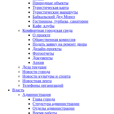
Природные объекты
Туристическая карта
Туристические маршруты
Байкальский Дед Мороз
Гостиницы, турбазы, санатории
Кафе, клубы
Комфортная городская среда
О проекте
Общественная комиссия
Подать заявку на ремонт двора
Дизайн-проекты
Фотоотчеты
Документы
Архив
Дела текущие
Новости города
Новости культуры и спорта
Новостная лента
Телефоны организаций
Власть
Администрация
Глава города
Структура администрации
Отделы администрации
Время работы