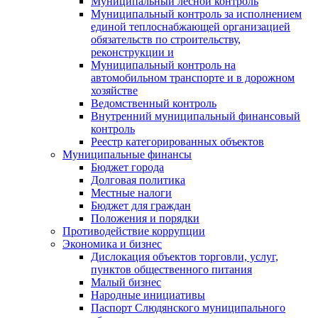
Муниципальный лесной контроль
Муниципальный контроль за исполнением
единой теплоснабжающей организацией
обязательств по строительству,
реконструкции и
Муниципальный контроль на
автомобильном транспорте и в дорожном
хозяйстве
Ведомственный контроль
Внутренний муниципальный финансовый
контроль
Реестр категорированных объектов
Муниципальные финансы
Бюджет города
Долговая политика
Местные налоги
Бюджет для граждан
Положения и порядки
Противодействие коррупции
Экономика и бизнес
Дислокация объектов торговли, услуг,
пунктов общественного питания
Малый бизнес
Народные инициативы
Паспорт Слюдянского муниципального