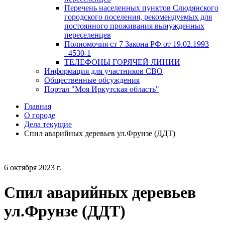
Перечень населенных пунктов Слюдянского
городского поселения, рекомендуемых для
постоянного проживания вынужденных
переселенцев
Полномочия ст 7 Закона РФ от 19.02.1993
_4530-1
ТЕЛЕФОНЫ ГОРЯЧЕЙ ЛИНИИ
Информация для участников СВО
Общественные обсуждения
Портал "Моя Иркутская область"
Главная
О городе
Дела текущие
Спил аварийных деревьев ул.Фрунзе (ДДТ)
6 октября 2023 г.
Спил аварийных деревьев
ул.Фрунзе (ДДТ)