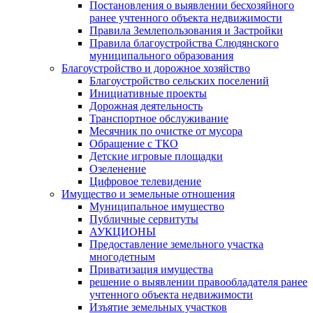
Постановления о выявлении бесхозяйного
ранее учтенного объекта недвижимости
Правила Землепользования и Застройки
Правила благоустройства Слюдянского
муниципального образования
Благоустройство и дорожное хозяйство
Благоустройство сельских поселений
Инициативные проекты
Дорожная деятельность
Транспортное обслуживание
Месячник по очистке от мусора
Обращение с ТКО
Детские игровые площадки
Озеленение
Цифровое телевидение
Имущество и земельные отношения
Муниципальное имущество
Публичные сервитуты
АУКЦИОНЫ
Предоставление земельного участка
многодетным
Приватизация имущества
решение о выявлении правообладателя ранее
учтенного объекта недвижимости
Изъятие земельных участков