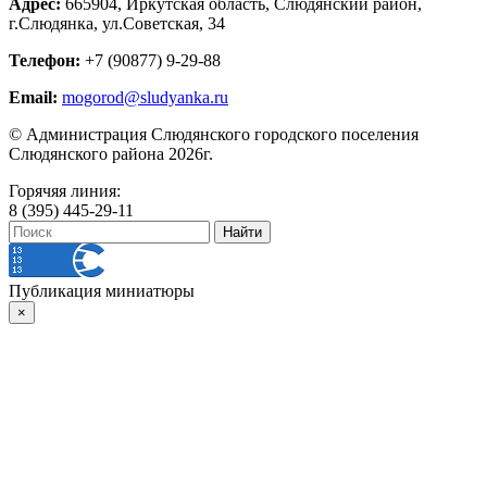
Адрес:
665904, Иркутская область, Слюдянский район,
г.Слюдянка, ул.Советская, 34
Телефон:
+7 (90877) 9-29-88
Email:
mogorod@sludyanka.ru
© Администрация Слюдянского городского поселения
Слюдянского района 2026г.
Горячяя линия:
8 (395) 445-29-11
Публикация миниатюры
×