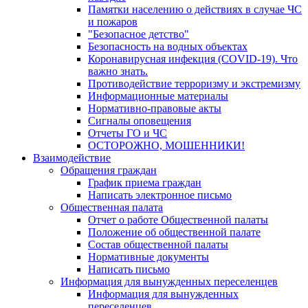
Памятки населению о действиях в случае ЧС
и пожаров
"Безопасное детство"
Безопасность на водных объектах
Коронавирусная инфекция (COVID-19). Что
важно знать.
Противодействие терроризму и экстремизму
Информационные материалы
Нормативно-правовые акты
Сигналы оповещения
Отчеты ГО и ЧС
ОСТОРОЖНО, МОШЕННИКИ!
Взаимодействие
Обращения граждан
График приема граждан
Написать электронное письмо
Общественная палата
Отчет о работе Общественной палаты
Положение об общественной палате
Состав общественной палаты
Нормативные документы
Написать письмо
Информация для вынужденных переселенцев
Информация для вынужденных
переселенцев