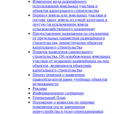
Изменение вида разрешённого
использования земельных участков и
объектов капитального строительства
Перевод земель или земельных участков в
составе таких земель из одной категории в
другую (за исключением земель
сельскохозяйственного назначения)
Предоставление разрешения на отклонение
от предельных параметров разрешённого
строительства, реконструкции объектов
капитального строительства
Порядок выявления самовольного
строительства. Об освобождении земельных
участков от незаконно размещённых на них
объектов, являющихся объектами
капитального строительства
Проект решения о выявлении
правообладателя ранее учтённых объектов
недвижимости
Реклама
Информационное сообщение
Генеральный План
Положение о комиссии по приемке
помещения после завершения
переустройства и (или) перепланировки