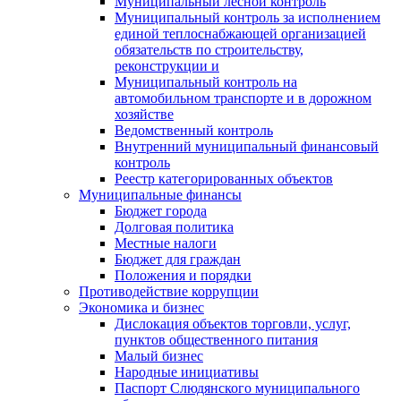
Муниципальный лесной контроль
Муниципальный контроль за исполнением
единой теплоснабжающей организацией
обязательств по строительству,
реконструкции и
Муниципальный контроль на
автомобильном транспорте и в дорожном
хозяйстве
Ведомственный контроль
Внутренний муниципальный финансовый
контроль
Реестр категорированных объектов
Муниципальные финансы
Бюджет города
Долговая политика
Местные налоги
Бюджет для граждан
Положения и порядки
Противодействие коррупции
Экономика и бизнес
Дислокация объектов торговли, услуг,
пунктов общественного питания
Малый бизнес
Народные инициативы
Паспорт Слюдянского муниципального