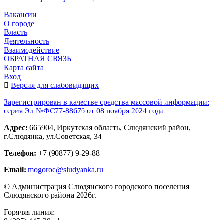
Вакансии
О городе
Власть
Деятельность
Взаимодействие
ОБРАТНАЯ СВЯЗЬ
Карта сайта
Вход
Версия для слабовидящих
Зарегистрирован в качестве средства массовой информации:
серия Эл №ФС77-88676 от 08 ноября 2024 года
Адрес:
665904, Иркутская область, Слюдянский район,
г.Слюдянка, ул.Советская, 34
Телефон:
+7 (90877) 9-29-88
Email:
mogorod@sludyanka.ru
© Администрация Слюдянского городского поселения
Слюдянского района 2026г.
Горячяя линия: