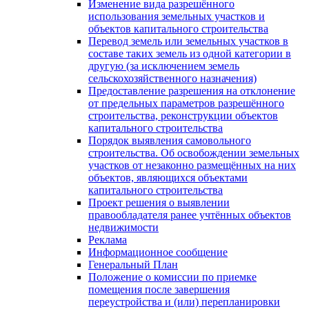
Изменение вида разрешённого
использования земельных участков и
объектов капитального строительства
Перевод земель или земельных участков в
составе таких земель из одной категории в
другую (за исключением земель
сельскохозяйственного назначения)
Предоставление разрешения на отклонение
от предельных параметров разрешённого
строительства, реконструкции объектов
капитального строительства
Порядок выявления самовольного
строительства. Об освобождении земельных
участков от незаконно размещённых на них
объектов, являющихся объектами
капитального строительства
Проект решения о выявлении
правообладателя ранее учтённых объектов
недвижимости
Реклама
Информационное сообщение
Генеральный План
Положение о комиссии по приемке
помещения после завершения
переустройства и (или) перепланировки