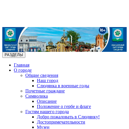
РАЗДЕЛЫ
Главная
О городе
Общие сведения
Наш город
Слюдянка в военные годы
Почетные граждане
Символика
Описание
Положение о гербе и флаге
Гостям нашего города
Добро пожаловать в Слюдянку!
Достопримечательности
Музеи