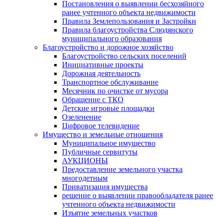
Постановления о выявлении бесхозяйного
ранее учтенного объекта недвижимости
Правила Землепользования и Застройки
Правила благоустройства Слюдянского
муниципального образования
Благоустройство и дорожное хозяйство
Благоустройство сельских поселений
Инициативные проекты
Дорожная деятельность
Транспортное обслуживание
Месячник по очистке от мусора
Обращение с ТКО
Детские игровые площадки
Озеленение
Цифровое телевидение
Имущество и земельные отношения
Муниципальное имущество
Публичные сервитуты
АУКЦИОНЫ
Предоставление земельного участка
многодетным
Приватизация имущества
решение о выявлении правообладателя ранее
учтенного объекта недвижимости
Изъятие земельных участков