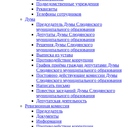
Подведомственные учреждения
Реквизиты
Телефоны сотрудников
Дума
Председатель Думы Слюдянского
муниципального образования
Депутаты Думы Слюдянского
муниципального образования
Решения Думы Слюдянского
муниципального образования
Выписка из устава
Противодействие коррупции
График приёма граждан депутатами Думы
Слюдянского муниципального образования
Постоянно действующие комиссии Думы
Слюдянского муниципального образования
Написать письмо
Повестки заседаний Думы Слюдянского
муниципального образования
Депутатская деятельность
Ревизионная комиссия
Председатель
Документы
Информация
Противодействие коррупции