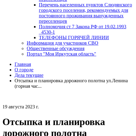
Перечень населенных пунктов Слюдянского
городского поселения, рекомендуемых для
постоянного проживания вынужденных
переселенцев
Полномочия ст 7 Закона РФ от 19.02.1993
_4530-1
ТЕЛЕФОНЫ ГОРЯЧЕЙ ЛИНИИ
Информация для участников СВО
Общественные обсуждения
Портал "Моя Иркутская область"
Главная
О городе
Дела текущие
Отсыпка и планировка дорожного полотна ул.Ленина
(горная час...
19 августа 2023 г.
Отсыпка и планировка
дорожного полотна