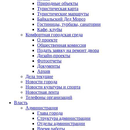
Природные объекты
Туристическая карта
Туристические маршруты
Байкальский Дед Мороз
Гостиницы, турбазы, санатории
Кафе, клубы
Комфортная городская среда
О проекте
Общественная комиссия
Подать заявку на ремонт двора
Дизайн-проекты
Фотоотчеты
Документы
Архив
Дела текущие
Новости города
Новости культуры и спорта
Новостная лента
Телефоны организаций
Власть
Администрация
Глава города
Структура администрации
Отделы администрации
Время работы