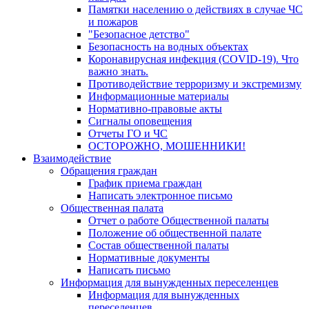
Памятки населению о действиях в случае ЧС
и пожаров
"Безопасное детство"
Безопасность на водных объектах
Коронавирусная инфекция (COVID-19). Что
важно знать.
Противодействие терроризму и экстремизму
Информационные материалы
Нормативно-правовые акты
Сигналы оповещения
Отчеты ГО и ЧС
ОСТОРОЖНО, МОШЕННИКИ!
Взаимодействие
Обращения граждан
График приема граждан
Написать электронное письмо
Общественная палата
Отчет о работе Общественной палаты
Положение об общественной палате
Состав общественной палаты
Нормативные документы
Написать письмо
Информация для вынужденных переселенцев
Информация для вынужденных
переселенцев