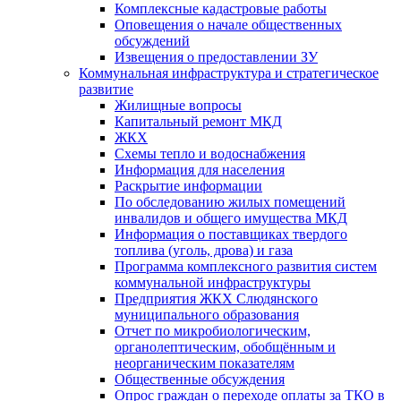
Комплексные кадастровые работы
Оповещения о начале общественных
обсуждений
Извещения о предоставлении ЗУ
Коммунальная инфраструктура и стратегическое
развитие
Жилищные вопросы
Капитальный ремонт МКД
ЖКХ
Схемы тепло и водоснабжения
Информация для населения
Раскрытие информации
По обследованию жилых помещений
инвалидов и общего имущества МКД
Информация о поставщиках твердого
топлива (уголь, дрова) и газа
Программа комплексного развития систем
коммунальной инфраструктуры
Предприятия ЖКХ Слюдянского
муниципального образования
Отчет по микробиологическим,
органолептическим, обобщённым и
неорганическим показателям
Общественные обсуждения
Опрос граждан о переходе оплаты за ТКО в