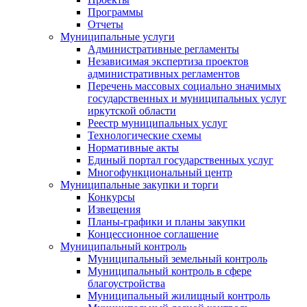
Программы
Отчеты
Муниципальные услуги
Административные регламенты
Независимая экспертиза проектов
административных регламентов
Перечень массовых социально значимых
государственных и муниципальных услуг
иркутской области
Реестр муниципальных услуг
Технологические схемы
Нормативные акты
Единый портал государственных услуг
Многофункциональный центр
Муниципальные закупки и торги
Конкурсы
Извещения
Планы-графики и планы закупки
Концессионное соглашение
Муниципальный контроль
Муниципальный земельный контроль
Муниципальный контроль в сфере
благоустройства
Муниципальный жилищный контроль