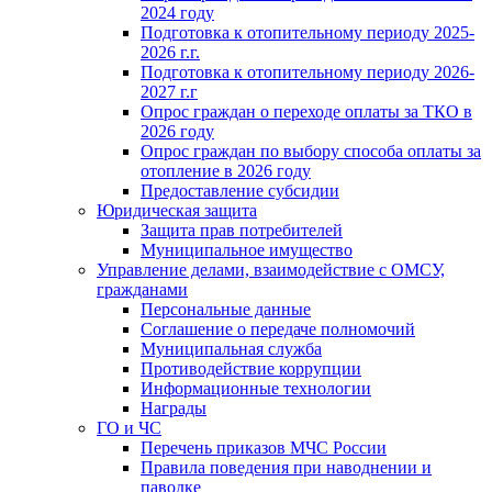
2024 году
Подготовка к отопительному периоду 2025-
2026 г.г.
Подготовка к отопительному периоду 2026-
2027 г.г
Опрос граждан о переходе оплаты за ТКО в
2026 году
Опрос граждан по выбору способа оплаты за
отопление в 2026 году
Предоставление субсидии
Юридическая защита
Защита прав потребителей
Муниципальное имущество
Управление делами, взаимодействие с ОМСУ,
гражданами
Персональные данные
Соглашение о передаче полномочий
Муниципальная служба
Противодействие коррупции
Информационные технологии
Награды
ГО и ЧС
Перечень приказов МЧС России
Правила поведения при наводнении и
паводке