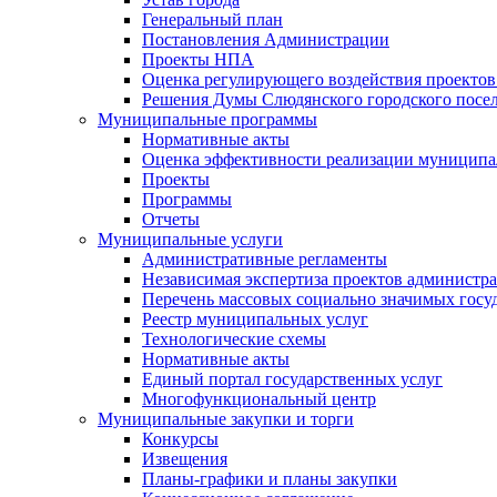
Генеральный план
Постановления Администрации
Проекты НПА
Оценка регулирующего воздействия проектов
Решения Думы Слюдянского городского посе
Муниципальные программы
Нормативные акты
Оценка эффективности реализации муницип
Проекты
Программы
Отчеты
Муниципальные услуги
Административные регламенты
Независимая экспертиза проектов администр
Перечень массовых социально значимых госу
Реестр муниципальных услуг
Технологические схемы
Нормативные акты
Единый портал государственных услуг
Многофункциональный центр
Муниципальные закупки и торги
Конкурсы
Извещения
Планы-графики и планы закупки