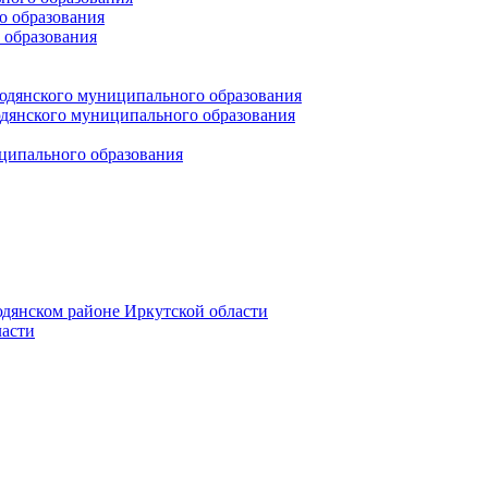
 образования
 образования
юдянского муниципального образования
янского муниципального образования
ципального образования
дянском районе Иркутской области
асти