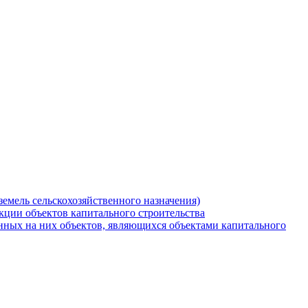
земель сельскохозяйственного назначения)
кции объектов капитального строительства
нных на них объектов, являющихся объектами капитального