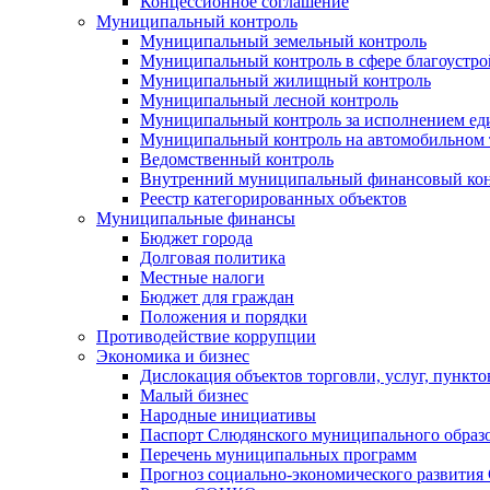
Концессионное соглашение
Муниципальный контроль
Муниципальный земельный контроль
Муниципальный контроль в сфере благоустро
Муниципальный жилищный контроль
Муниципальный лесной контроль
Муниципальный контроль за исполнением еди
Муниципальный контроль на автомобильном т
Ведомственный контроль
Внутренний муниципальный финансовый кон
Реестр категорированных объектов
Муниципальные финансы
Бюджет города
Долговая политика
Местные налоги
Бюджет для граждан
Положения и порядки
Противодействие коррупции
Экономика и бизнес
Дислокация объектов торговли, услуг, пункт
Малый бизнес
Народные инициативы
Паспорт Слюдянского муниципального образ
Перечень муниципальных программ
Прогноз социально-экономического развити