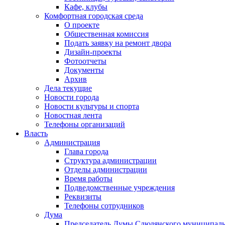
Кафе, клубы
Комфортная городская среда
О проекте
Общественная комиссия
Подать заявку на ремонт двора
Дизайн-проекты
Фотоотчеты
Документы
Архив
Дела текущие
Новости города
Новости культуры и спорта
Новостная лента
Телефоны организаций
Власть
Администрация
Глава города
Структура администрации
Отделы администрации
Время работы
Подведомственные учреждения
Реквизиты
Телефоны сотрудников
Дума
Председатель Думы Слюдянского муниципаль