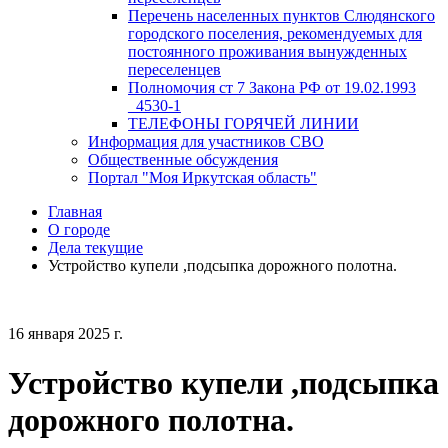
Перечень населенных пунктов Слюдянского
городского поселения, рекомендуемых для
постоянного проживания вынужденных
переселенцев
Полномочия ст 7 Закона РФ от 19.02.1993
_4530-1
ТЕЛЕФОНЫ ГОРЯЧЕЙ ЛИНИИ
Информация для участников СВО
Общественные обсуждения
Портал "Моя Иркутская область"
Главная
О городе
Дела текущие
Устройство купели ,подсыпка дорожного полотна.
16 января 2025 г.
Устройство купели ,подсыпка
дорожного полотна.