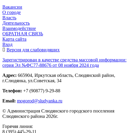
Вакансии
О городе
Власть
Деятельность
Взаимодействие
ОБРАТНАЯ СВЯЗЬ
Карта сайта
Вход
Версия для слабовидящих
Зарегистрирован в качестве средства массовой информации:
серия Эл №ФС77-88676 от 08 ноября 2024 года
Адрес:
665904, Иркутская область, Слюдянский район,
г.Слюдянка, ул.Советская, 34
Телефон:
+7 (90877) 9-29-88
Email:
mogorod@sludyanka.ru
© Администрация Слюдянского городского поселения
Слюдянского района 2026г.
Горячяя линия:
8 (395) 445-29-11