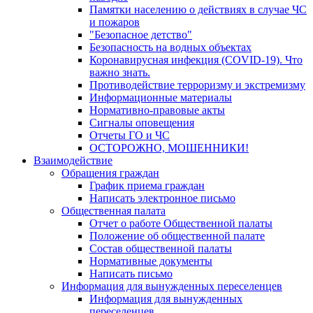
Памятки населению о действиях в случае ЧС
и пожаров
"Безопасное детство"
Безопасность на водных объектах
Коронавирусная инфекция (COVID-19). Что
важно знать.
Противодействие терроризму и экстремизму
Информационные материалы
Нормативно-правовые акты
Сигналы оповещения
Отчеты ГО и ЧС
ОСТОРОЖНО, МОШЕННИКИ!
Взаимодействие
Обращения граждан
График приема граждан
Написать электронное письмо
Общественная палата
Отчет о работе Общественной палаты
Положение об общественной палате
Состав общественной палаты
Нормативные документы
Написать письмо
Информация для вынужденных переселенцев
Информация для вынужденных
переселенцев