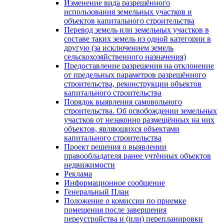
Изменение вида разрешённого
использования земельных участков и
объектов капитального строительства
Перевод земель или земельных участков в
составе таких земель из одной категории в
другую (за исключением земель
сельскохозяйственного назначения)
Предоставление разрешения на отклонение
от предельных параметров разрешённого
строительства, реконструкции объектов
капитального строительства
Порядок выявления самовольного
строительства. Об освобождении земельных
участков от незаконно размещённых на них
объектов, являющихся объектами
капитального строительства
Проект решения о выявлении
правообладателя ранее учтённых объектов
недвижимости
Реклама
Информационное сообщение
Генеральный План
Положение о комиссии по приемке
помещения после завершения
переустройства и (или) перепланировки