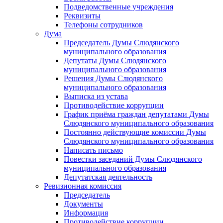
Подведомственные учреждения
Реквизиты
Телефоны сотрудников
Дума
Председатель Думы Слюдянского
муниципального образования
Депутаты Думы Слюдянского
муниципального образования
Решения Думы Слюдянского
муниципального образования
Выписка из устава
Противодействие коррупции
График приёма граждан депутатами Думы
Слюдянского муниципального образования
Постоянно действующие комиссии Думы
Слюдянского муниципального образования
Написать письмо
Повестки заседаний Думы Слюдянского
муниципального образования
Депутатская деятельность
Ревизионная комиссия
Председатель
Документы
Информация
Противодействие коррупции