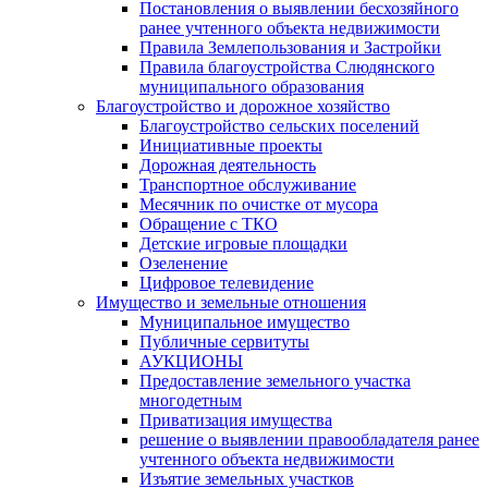
Постановления о выявлении бесхозяйного
ранее учтенного объекта недвижимости
Правила Землепользования и Застройки
Правила благоустройства Слюдянского
муниципального образования
Благоустройство и дорожное хозяйство
Благоустройство сельских поселений
Инициативные проекты
Дорожная деятельность
Транспортное обслуживание
Месячник по очистке от мусора
Обращение с ТКО
Детские игровые площадки
Озеленение
Цифровое телевидение
Имущество и земельные отношения
Муниципальное имущество
Публичные сервитуты
АУКЦИОНЫ
Предоставление земельного участка
многодетным
Приватизация имущества
решение о выявлении правообладателя ранее
учтенного объекта недвижимости
Изъятие земельных участков