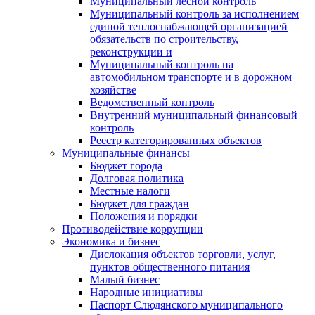
Муниципальный лесной контроль
Муниципальный контроль за исполнением
единой теплоснабжающей организацией
обязательств по строительству,
реконструкции и
Муниципальный контроль на
автомобильном транспорте и в дорожном
хозяйстве
Ведомственный контроль
Внутренний муниципальный финансовый
контроль
Реестр категорированных объектов
Муниципальные финансы
Бюджет города
Долговая политика
Местные налоги
Бюджет для граждан
Положения и порядки
Противодействие коррупции
Экономика и бизнес
Дислокация объектов торговли, услуг,
пунктов общественного питания
Малый бизнес
Народные инициативы
Паспорт Слюдянского муниципального