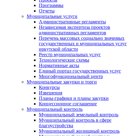
Программы
Отчеты
Муниципальные услуги
Административные регламенты
Независимая экспертиза проектов
административных регламентов
Перечень массовых социально значимых
государственных и муниципальных услуг
иркутской области
Реестр муниципальных услуг
Технологические схемы
Нормативные акты
Единый портал государственных услуг
Многофункциональный центр
Муниципальные закупки и торги
Конкурсы
Извещения
Планы-графики и планы закупки
Концессионное соглашение
Муниципальный контроль
Муниципальный земельный контроль
Муниципальный контроль в сфере
благоустройства
Муниципальный жилищный контроль