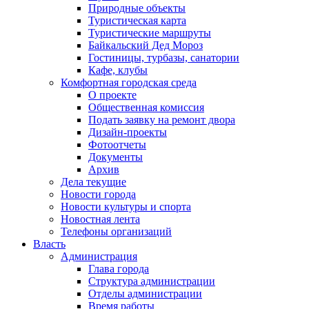
Природные объекты
Туристическая карта
Туристические маршруты
Байкальский Дед Мороз
Гостиницы, турбазы, санатории
Кафе, клубы
Комфортная городская среда
О проекте
Общественная комиссия
Подать заявку на ремонт двора
Дизайн-проекты
Фотоотчеты
Документы
Архив
Дела текущие
Новости города
Новости культуры и спорта
Новостная лента
Телефоны организаций
Власть
Администрация
Глава города
Структура администрации
Отделы администрации
Время работы