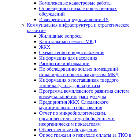
Комплексные кадастровые работы
Оповещения о начале общественных
обсуждений
Извещения о предоставлении ЗУ
Коммунальная инфраструктура и стратегическое
развитие
Жилищные вопросы
Капитальный ремонт МКД
ЖКХ
Схемы тепло и водоснабжения
Информация для населения
Раскрытие информации
По обследованию жилых помещений
инвалидов и общего имущества МКД
Информация о поставщиках твердого
топлива (уголь, дрова) и газа
Программа комплексного развития систем
коммунальной инфраструктуры
Предприятия ЖКХ Слюдянского
муниципального образования
Отчет по микробиологическим,
органолептическим, обобщённым и
неорганическим показателям
Общественные обсуждения
Опрос граждан о переходе оплаты за ТКО в