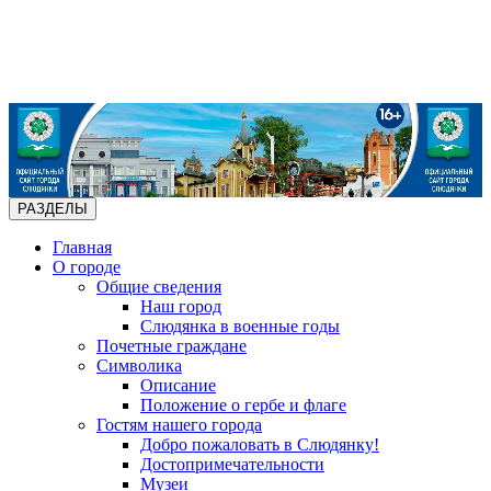
РАЗДЕЛЫ
Главная
О городе
Общие сведения
Наш город
Слюдянка в военные годы
Почетные граждане
Символика
Описание
Положение о гербе и флаге
Гостям нашего города
Добро пожаловать в Слюдянку!
Достопримечательности
Музеи