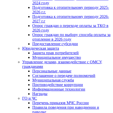
2024 году
Подготовка к отопительному периоду 2025-
2026 г.г.
Подготовка к отопительному периоду 2026-
2027 г.г
Опрос граждан о переходе оплаты за ТКО в
2026 году
Опрос граждан по выбору способа оплаты за
отопление в 2026 году
Предоставление субсидии
Юридическая защита
Защита прав потребителей
Муниципальное имущество
Управление делами, взаимодействие с ОМСУ,
гражданами
Персональные данные
Соглашение о передаче полномочий
Муниципальная служба
Противодействие коррупции
Информационные технологии
Награды
ГО и ЧС
Перечень приказов МЧС России
Правила поведения при наводнении и
паводке