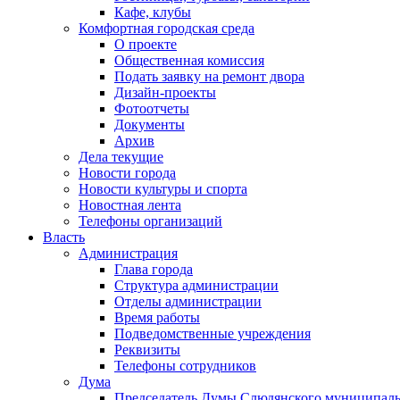
Кафе, клубы
Комфортная городская среда
О проекте
Общественная комиссия
Подать заявку на ремонт двора
Дизайн-проекты
Фотоотчеты
Документы
Архив
Дела текущие
Новости города
Новости культуры и спорта
Новостная лента
Телефоны организаций
Власть
Администрация
Глава города
Структура администрации
Отделы администрации
Время работы
Подведомственные учреждения
Реквизиты
Телефоны сотрудников
Дума
Председатель Думы Слюдянского муниципаль