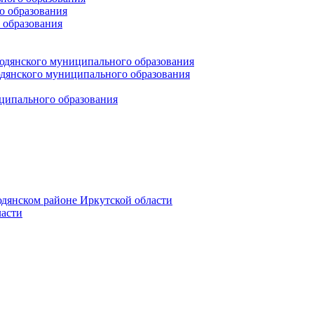
 образования
 образования
юдянского муниципального образования
янского муниципального образования
ципального образования
дянском районе Иркутской области
асти