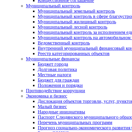
Концессионное соглашение
Муниципальный контроль
Муниципальный земельный контроль
Муниципальный контроль в сфере благоустро
Муниципальный жилищный контроль
Муниципальный лесной контроль
Муниципальный контроль за исполнением еди
Муниципальный контроль на автомобильном т
Ведомственный контроль
Внутренний муниципальный финансовый кон
Реестр категорированных объектов
Муниципальные финансы
Бюджет города
Долговая политика
Местные налоги
Бюджет для граждан
Положения и порядки
Противодействие коррупции
Экономика и бизнес
Дислокация объектов торговли, услуг, пункт
Малый бизнес
Народные инициативы
Паспорт Слюдянского муниципального образ
Перечень муниципальных программ
Прогноз социально-экономического развити