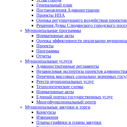
Генеральный план
Постановления Администрации
Проекты НПА
Оценка регулирующего воздействия проектов
Решения Думы Слюдянского городского посе
Муниципальные программы
Нормативные акты
Оценка эффективности реализации муницип
Проекты
Программы
Отчеты
Муниципальные услуги
Административные регламенты
Независимая экспертиза проектов администр
Перечень массовых социально значимых госу
Реестр муниципальных услуг
Технологические схемы
Нормативные акты
Единый портал государственных услуг
Многофункциональный центр
Муниципальные закупки и торги
Конкурсы
Извещения
Планы-графики и планы закупки