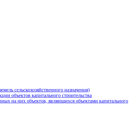
земель сельскохозяйственного назначения)
кции объектов капитального строительства
нных на них объектов, являющихся объектами капитального