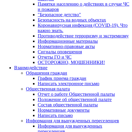
Памятки населению о действиях в случае ЧС
и пожаров
"Безопасное детство"
Безопасность на водных объектах
Коронавирусная инфекция (COVID-19). Что
важно знать.
Противодействие терроризму и экстремизму
Информационные материалы
Нормативно-правовые акты
Сигналы оповещения
Отчеты ГО и ЧС
ОСТОРОЖНО, МОШЕННИКИ!
Взаимодействие
Обращения граждан
График приема граждан
Написать электронное письмо
Общественная палата
Отчет о работе Общественной палаты
Положение об общественной палате
Состав общественной палаты
Нормативные документы
Написать письмо
Информация для вынужденных переселенцев
Информация для вынужденных
переселенцев