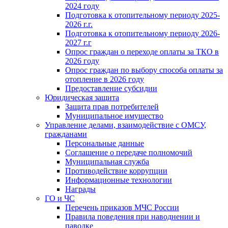
2024 году
Подготовка к отопительному периоду 2025-
2026 г.г.
Подготовка к отопительному периоду 2026-
2027 г.г
Опрос граждан о переходе оплаты за ТКО в
2026 году
Опрос граждан по выбору способа оплаты за
отопление в 2026 году
Предоставление субсидии
Юридическая защита
Защита прав потребителей
Муниципальное имущество
Управление делами, взаимодействие с ОМСУ,
гражданами
Персональные данные
Соглашение о передаче полномочий
Муниципальная служба
Противодействие коррупции
Информационные технологии
Награды
ГО и ЧС
Перечень приказов МЧС России
Правила поведения при наводнении и
паводке