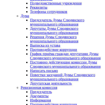
Подведомственные учреждения
Реквизиты
Телефоны сотрудников
Дума
Председатель Думы Слюдянского
муниципального образования
Депутаты Думы Слюдянского
муниципального образования
Решения Думы Слюдянского
муниципального образования
Выписка из устава
Противодействие коррупции
График приёма граждан депутатами Думы
Слюдянского муниципального образования
Постоянно действующие комиссии Думы
Слюдянского муниципального образования
Написать письмо
Повестки заседаний Думы Слюдянского
муниципального образования
Депутатская деятельность
Ревизионная комиссия
Председатель
Документы
Информация
Противодействие коррупции