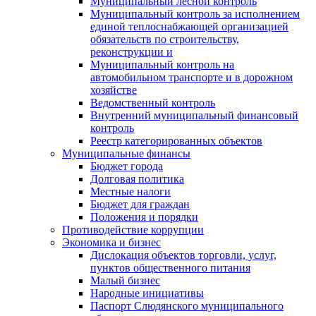
Муниципальный лесной контроль
Муниципальный контроль за исполнением
единой теплоснабжающей организацией
обязательств по строительству,
реконструкции и
Муниципальный контроль на
автомобильном транспорте и в дорожном
хозяйстве
Ведомственный контроль
Внутренний муниципальный финансовый
контроль
Реестр категорированных объектов
Муниципальные финансы
Бюджет города
Долговая политика
Местные налоги
Бюджет для граждан
Положения и порядки
Противодействие коррупции
Экономика и бизнес
Дислокация объектов торговли, услуг,
пунктов общественного питания
Малый бизнес
Народные инициативы
Паспорт Слюдянского муниципального