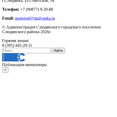
г.Слюдянка, ул.Советская, 34
Телефон:
+7 (90877) 9-29-88
Email:
mogorod@sludyanka.ru
© Администрация Слюдянского городского поселения
Слюдянского района 2026г.
Горячяя линия:
8 (395) 445-29-11
Публикация миниатюры
×