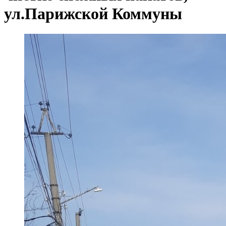
ул.Парижской Коммуны