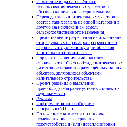
Изменение вида разрешённого
использования земельных участков и
объектов капитального строительства
Перевод земель или земельных участков в
составе таких земель из одной категории в
другую (за исключением земель
сельскохозяйственного назначения)
Предоставление разрешения на отклонение
от предельных параметров разрешённого
строительства, реконструкции объектов
капитального строительства
Порядок выявления самовольного
строительства. Об освобождении земельных
участков от незаконно размещённых на них
объектов, являющихся объектами
капитального строительства
Проект решения о выявлении
правообладателя ранее учтённых объектов
недвижимости
Реклама
Информационное сообщение
Генеральный План
Положение о комиссии по приемке
помещения после завершения
переустройства и (или) перепланировки