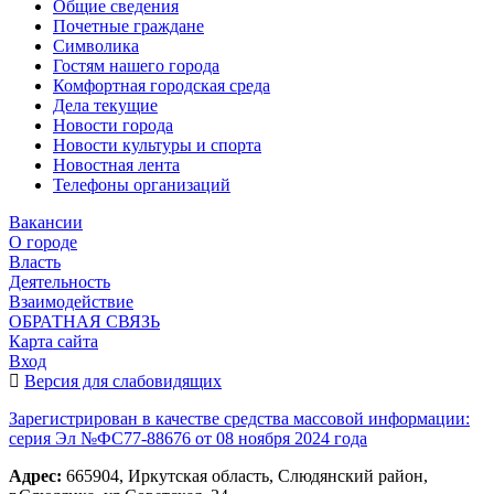
Общие сведения
Почетные граждане
Символика
Гостям нашего города
Комфортная городская среда
Дела текущие
Новости города
Новости культуры и спорта
Новостная лента
Телефоны организаций
Вакансии
О городе
Власть
Деятельность
Взаимодействие
ОБРАТНАЯ СВЯЗЬ
Карта сайта
Вход
Версия для слабовидящих
Зарегистрирован в качестве средства массовой информации:
серия Эл №ФС77-88676 от 08 ноября 2024 года
Адрес:
665904, Иркутская область, Слюдянский район,