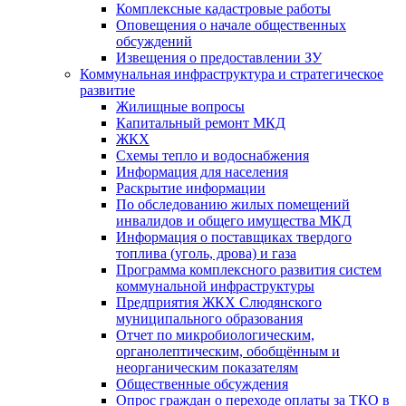
Комплексные кадастровые работы
Оповещения о начале общественных
обсуждений
Извещения о предоставлении ЗУ
Коммунальная инфраструктура и стратегическое
развитие
Жилищные вопросы
Капитальный ремонт МКД
ЖКХ
Схемы тепло и водоснабжения
Информация для населения
Раскрытие информации
По обследованию жилых помещений
инвалидов и общего имущества МКД
Информация о поставщиках твердого
топлива (уголь, дрова) и газа
Программа комплексного развития систем
коммунальной инфраструктуры
Предприятия ЖКХ Слюдянского
муниципального образования
Отчет по микробиологическим,
органолептическим, обобщённым и
неорганическим показателям
Общественные обсуждения
Опрос граждан о переходе оплаты за ТКО в