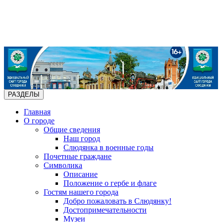
РАЗДЕЛЫ
Главная
О городе
Общие сведения
Наш город
Слюдянка в военные годы
Почетные граждане
Символика
Описание
Положение о гербе и флаге
Гостям нашего города
Добро пожаловать в Слюдянку!
Достопримечательности
Музеи