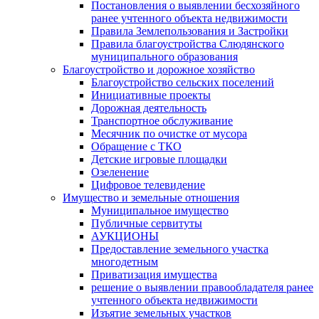
Постановления о выявлении бесхозяйного
ранее учтенного объекта недвижимости
Правила Землепользования и Застройки
Правила благоустройства Слюдянского
муниципального образования
Благоустройство и дорожное хозяйство
Благоустройство сельских поселений
Инициативные проекты
Дорожная деятельность
Транспортное обслуживание
Месячник по очистке от мусора
Обращение с ТКО
Детские игровые площадки
Озеленение
Цифровое телевидение
Имущество и земельные отношения
Муниципальное имущество
Публичные сервитуты
АУКЦИОНЫ
Предоставление земельного участка
многодетным
Приватизация имущества
решение о выявлении правообладателя ранее
учтенного объекта недвижимости
Изъятие земельных участков