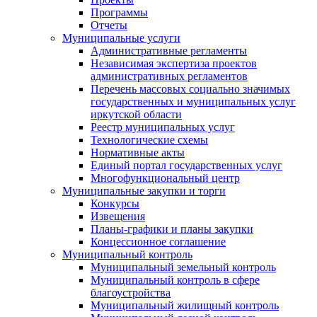
Программы
Отчеты
Муниципальные услуги
Административные регламенты
Независимая экспертиза проектов
административных регламентов
Перечень массовых социально значимых
государственных и муниципальных услуг
иркутской области
Реестр муниципальных услуг
Технологические схемы
Нормативные акты
Единый портал государственных услуг
Многофункциональный центр
Муниципальные закупки и торги
Конкурсы
Извещения
Планы-графики и планы закупки
Концессионное соглашение
Муниципальный контроль
Муниципальный земельный контроль
Муниципальный контроль в сфере
благоустройства
Муниципальный жилищный контроль