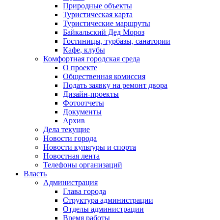
Природные объекты
Туристическая карта
Туристические маршруты
Байкальский Дед Мороз
Гостиницы, турбазы, санатории
Кафе, клубы
Комфортная городская среда
О проекте
Общественная комиссия
Подать заявку на ремонт двора
Дизайн-проекты
Фотоотчеты
Документы
Архив
Дела текущие
Новости города
Новости культуры и спорта
Новостная лента
Телефоны организаций
Власть
Администрация
Глава города
Структура администрации
Отделы администрации
Время работы