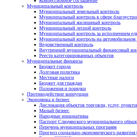
Концессионное соглашение
Муниципальный контроль
Муниципальный земельный контроль
Муниципальный контроль в сфере благоустро
Муниципальный жилищный контроль
Муниципальный лесной контроль
Муниципальный контроль за исполнением еди
Муниципальный контроль на автомобильном т
Ведомственный контроль
Внутренний муниципальный финансовый кон
Реестр категорированных объектов
Муниципальные финансы
Бюджет города
Долговая политика
Местные налоги
Бюджет для граждан
Положения и порядки
Противодействие коррупции
Экономика и бизнес
Дислокация объектов торговли, услуг, пункт
Малый бизнес
Народные инициативы
Паспорт Слюдянского муниципального образ
Перечень муниципальных программ
Прогноз социально-экономического развити