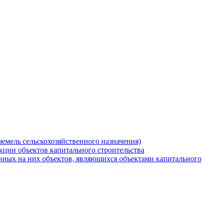
земель сельскохозяйственного назначения)
кции объектов капитального строительства
нных на них объектов, являющихся объектами капитального