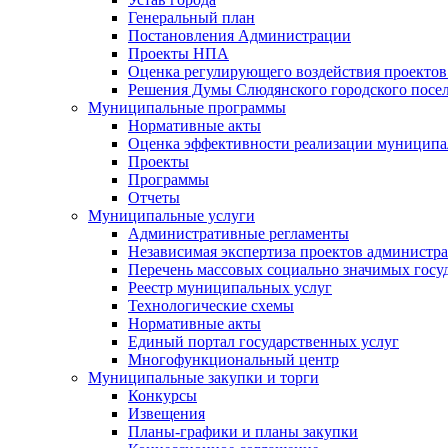
Генеральный план
Постановления Администрации
Проекты НПА
Оценка регулирующего воздействия проектов
Решения Думы Слюдянского городского посе
Муниципальные программы
Нормативные акты
Оценка эффективности реализации муницип
Проекты
Программы
Отчеты
Муниципальные услуги
Административные регламенты
Независимая экспертиза проектов администр
Перечень массовых социально значимых госу
Реестр муниципальных услуг
Технологические схемы
Нормативные акты
Единый портал государственных услуг
Многофункциональный центр
Муниципальные закупки и торги
Конкурсы
Извещения
Планы-графики и планы закупки