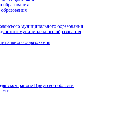
 образования
 образования
юдянского муниципального образования
янского муниципального образования
ципального образования
дянском районе Иркутской области
асти