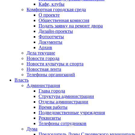
Кафе, клубы
Комфортная городская среда
О проекте
Общественная комиссия
Подать заявку на ремонт двора
Дизайн-проекты
Фотоотчеты
Документы
Архив
Дела текущие
Новости города
Новости культуры и спорта
Новостная лента
Телефоны организаций
Власть
Администрация
Глава города
Структура администрации
Отделы администрации
Время работы
Подведомственные учреждения
Реквизиты
Телефоны сотрудников
Дума
Председатель Думы Слюдянского муниципаль